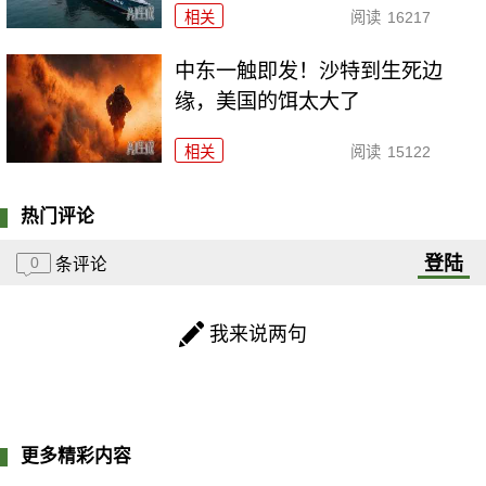
相关
阅读
16217
中东一触即发！沙特到生死边
缘，美国的饵太大了
相关
阅读
15122
热门评论
登陆
0
条评论
我来说两句
更多精彩内容