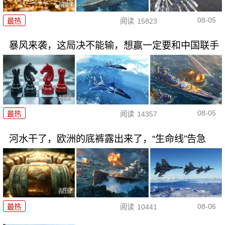
08-05
最热
阅读
15823
暴风来袭，这局决不能输，想赢一定要和中国联手
08-05
最热
阅读
14357
河水干了，欧洲的底裤露出来了，“生命线”告急
08-06
最热
阅读
10441