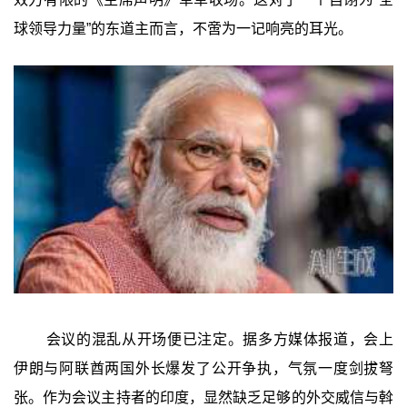
球领导力量”的东道主而言，不啻为一记响亮的耳光。
会议的混乱从开场便已注定。据多方媒体报道，会上
伊朗与阿联酋两国外长爆发了公开争执，气氛一度剑拔弩
张。作为会议主持者的印度，显然缺乏足够的外交威信与斡