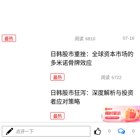
07-16
最热
阅读
6810
日韩股市重挫：全球资本市场的
多米诺骨牌效应
最热
阅读
5722
日韩股市狂泻：深度解析与投资
者应对策略
最热
阅读
5259
日韩股市开盘双双重挫，多重利
0
0
点评一下