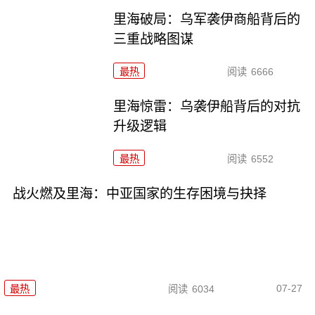
里海破局：乌军袭伊商船背后的
三重战略图谋
最热
阅读
6666
里海惊雷：乌袭伊船背后的对抗
升级逻辑
最热
阅读
6552
战火燃及里海：中亚国家的生存困境与抉择
07-27
最热
阅读
6034