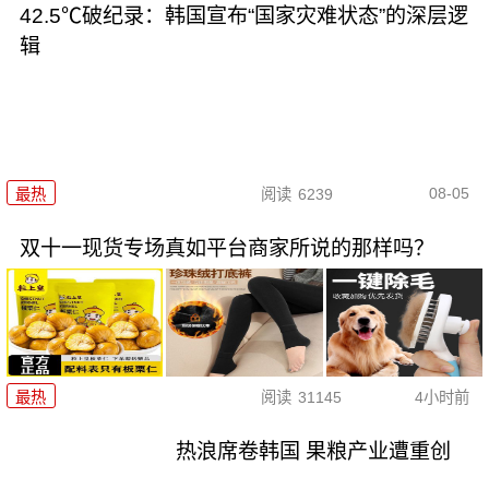
42.5℃破纪录：韩国宣布“国家灾难状态”的深层逻
辑
08-05
最热
阅读
6239
双十一现货专场真如平台商家所说的那样吗？
最热
阅读
31145
4小时前
热浪席卷韩国 果粮产业遭重创