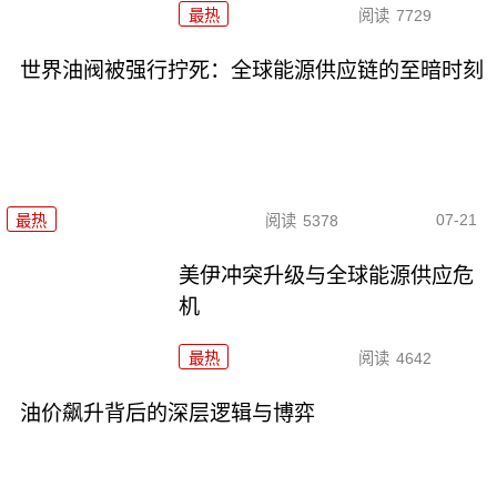
最热
阅读
7729
世界油阀被强行拧死：全球能源供应链的至暗时刻
07-21
最热
阅读
5378
美伊冲突升级与全球能源供应危
机
最热
阅读
4642
油价飙升背后的深层逻辑与博弈