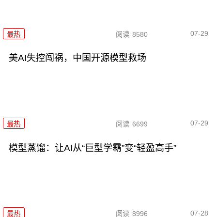
07-29
最热
阅读
8580
美AI失控闯祸，中国开源模型救场
07-29
最热
阅读
6699
模型蒸馏：让AI从“巨型学霸”变“轻盈高手”
07-28
最热
阅读
8996