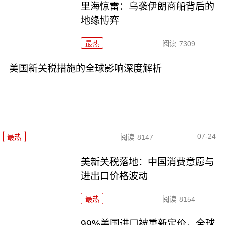
里海惊雷：乌袭伊朗商船背后的
地缘博弈
最热
阅读
7309
美国新关税措施的全球影响深度解析
07-24
最热
阅读
8147
美新关税落地：中国消费意愿与
进出口价格波动
最热
阅读
8154
99%美国进口被重新定价，全球