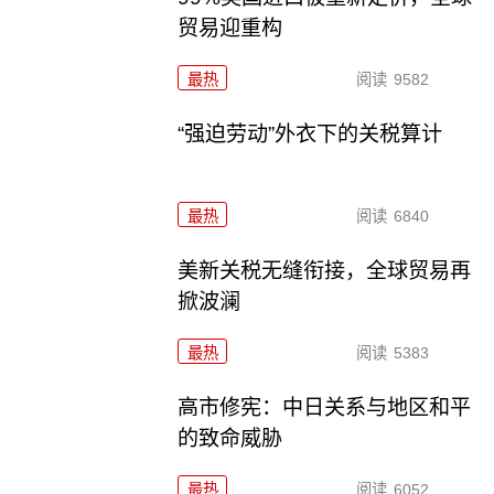
贸易迎重构
最热
阅读
9582
“强迫劳动”外衣下的关税算计
最热
阅读
6840
美新关税无缝衔接，全球贸易再
掀波澜
最热
阅读
5383
高市修宪：中日关系与地区和平
的致命威胁
最热
阅读
6052