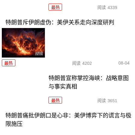
最热
阅读
4339
特朗普斥伊朗虚伪：美伊关系走向深度研判
08-04
最热
阅读
4202
特朗普宣称掌控海峡：战略意图
与事实真相
最热
阅读
3651
特朗普痛批伊朗口是心非：美伊博弈下的谎言与极
限施压