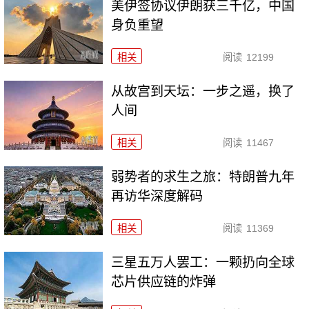
美伊签协议伊朗获三千亿，中国
身负重望
相关
阅读
12199
从故宫到天坛：一步之遥，换了
人间
相关
阅读
11467
弱势者的求生之旅：特朗普九年
再访华深度解码
相关
阅读
11369
三星五万人罢工：一颗扔向全球
芯片供应链的炸弹