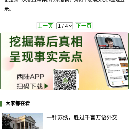
示。
上一页
下一页
大家都在看
一针苏绣，胜过千言万语外交