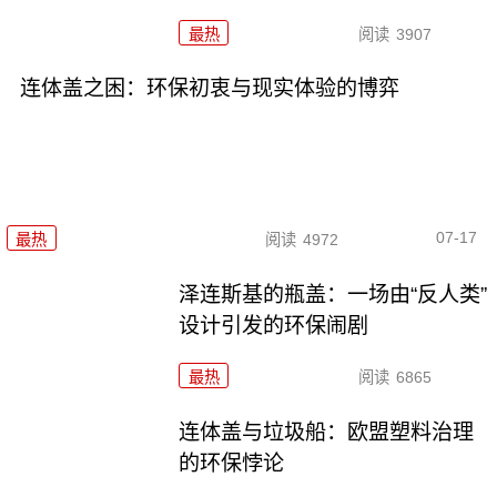
最热
阅读
3907
连体盖之困：环保初衷与现实体验的博弈
07-17
最热
阅读
4972
泽连斯基的瓶盖：一场由“反人类”
设计引发的环保闹剧
最热
阅读
6865
连体盖与垃圾船：欧盟塑料治理
的环保悖论