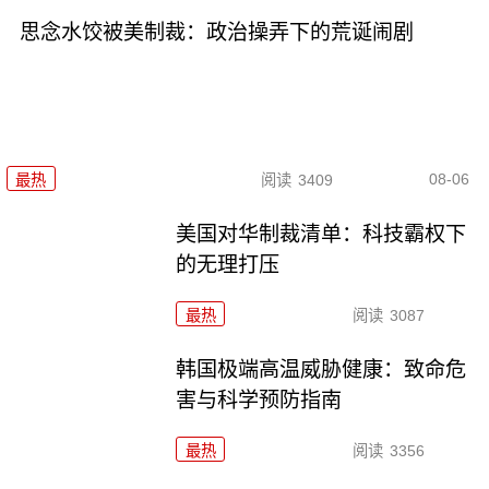
思念水饺被美制裁：政治操弄下的荒诞闹剧
08-06
最热
阅读
3409
美国对华制裁清单：科技霸权下
的无理打压
最热
阅读
3087
韩国极端高温威胁健康：致命危
害与科学预防指南
最热
阅读
3356