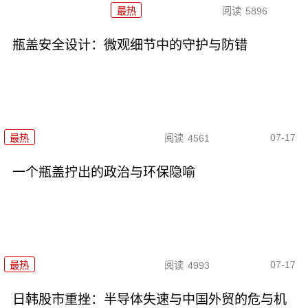
最热
阅读
5896
瓶盖安全设计：微观细节中的守护与防错
07-17
最热
阅读
4561
一个瓶盖拧出的政治与环保隐喻
07-17
最热
阅读
4993
日韩股市重挫：半导体失速与中国外贸的危与机