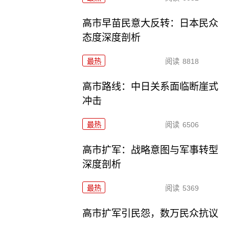
高市早苗民意大反转：日本民众
态度深度剖析
最热
阅读
8818
高市路线：中日关系面临断崖式
冲击
最热
阅读
6506
高市扩军：战略意图与军事转型
深度剖析
最热
阅读
5369
高市扩军引民怨，数万民众抗议