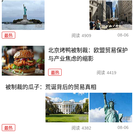
08-06
最热
阅读
4909
北京烤鸭被制裁：欧盟贸易保护
与产业焦虑的缩影
最热
阅读
4419
被制裁的瓜子：荒诞背后的贸易真相
08-06
最热
阅读
4382