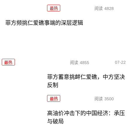
最热
阅读
4828
菲方频挑仁爱礁事端的深层逻辑
07-22
最热
阅读
4855
菲方蓄意挑衅仁爱礁，中方坚决
反制
最热
阅读
3500
高油价冲击下的中国经济：承压
与破局