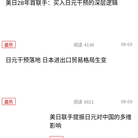
美日28年首联手：买入日元干预的深层逻辑
08-03
最热
阅读
4138
日元干预落地 日本进出口贸易格局生变
08-03
最热
阅读
6821
美日联手提振日元对中国的多维
影响