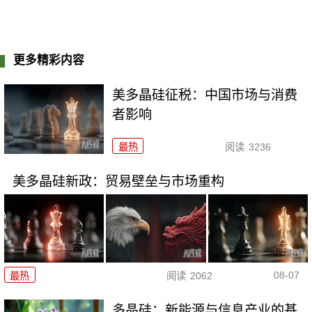
更多精彩内容
美多晶硅征税：中国市场与消费
者影响
最热
阅读
3236
美多晶硅新政：贸易壁垒与市场重构
08-07
最热
阅读
2062
多晶硅：新能源与信息产业的基