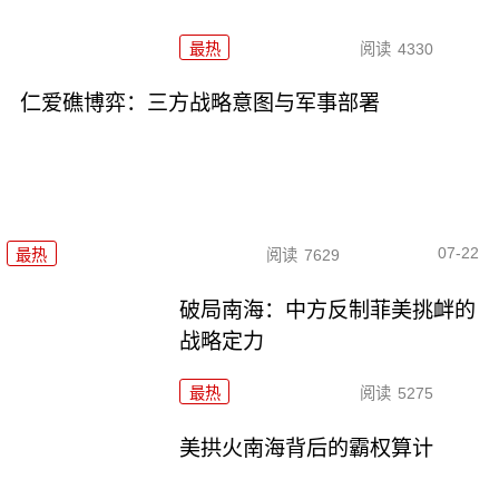
最热
阅读
4330
仁爱礁博弈：三方战略意图与军事部署
07-22
最热
阅读
7629
破局南海：中方反制菲美挑衅的
战略定力
最热
阅读
5275
美拱火南海背后的霸权算计