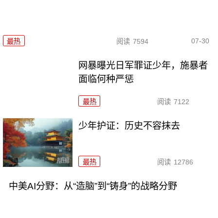
07-30
最热
阅读
7594
网暴曝光日军罪证少年，施暴者
面临何种严惩
最热
阅读
7122
少年护证：历史不容抹去
最热
阅读
12786
中美AI分野：从“造脑”到“铸身”的战略分野