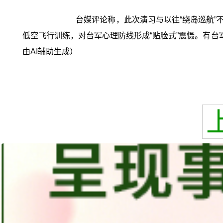
台媒评论称，此次演习与以往“绕岛巡航”
低空飞行训练，对台军心理防线形成“贴脸式”震慑。有台军
由AI辅助生成）