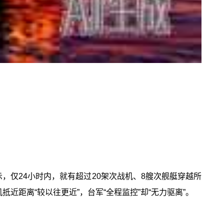
，仅24小时内，就有超过20架次战机、8艘次舰艇穿越所
抵近距离“较以往更近”，台军“全程监控”却“无力驱离”。