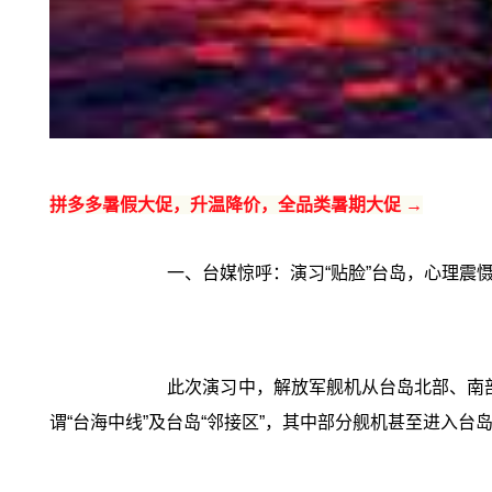
拼多多暑假大促，升温降价，全品类暑期大促 →
一、台媒惊呼：演习“贴脸”台岛，心理震
此次演习中，解放军舰机从台岛北部、南部
谓“台海中线”及台岛“邻接区”，其中部分舰机甚至进入台岛