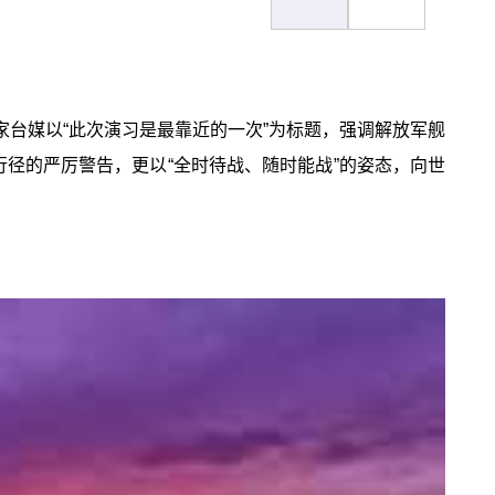
台媒以“此次演习是最靠近的一次”为标题，强调解放军舰
行径的严厉警告，更以“全时待战、随时能战”的姿态，向世