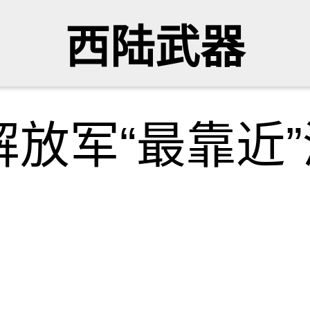
西陆武器
放军“最靠近”