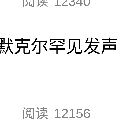
阅读
12340
默克尔罕见发声
阅读
12156