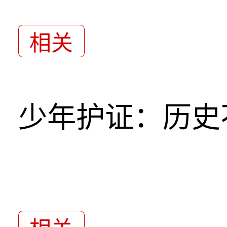
相关
少年护证：历史