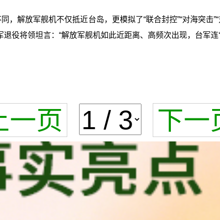
不同，解放军舰机不仅抵近台岛，更模拟了“联合封控”“对海突击
退役将领坦言：“解放军舰机如此近距离、高频次出现，台军连‘
上一页
下一