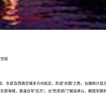
慑空前
、东部及西南空域多方向抵近，形成“合围”之势。台媒统计显示
东部海域，直逼台军“后方”。台“防务部门”被迫承认，解放军舰机