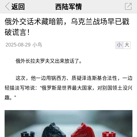
返回
西陆军情
俄外交话术藏暗箭，乌克兰战场早已戳
破谎言！
小
大
2025-08-29
小鸟
俄外长拉夫罗夫又出来放话了。
这次，他一边甩锅西方、质疑泽连斯基合法性，一边
轻描淡写地说：“俄罗斯是世界最大国家，对别国领土没兴
趣。”