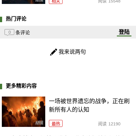
相关
阅读
15548
热门评论
登陆
0
条评论
我来说两句
更多精彩内容
一场被世界遗忘的战争，正在刷
新所有人的认知
最热
阅读
12190