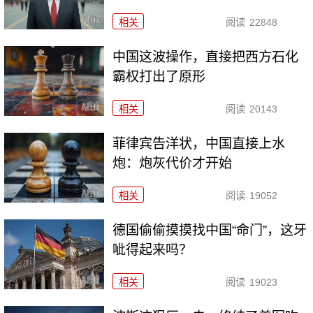
相关
阅读
22848
中国这波操作，直接把西方石化
霸权打出了原形
相关
阅读
20143
菲律宾告洋状，中国直接上水
炮：炮灰代价才开始
相关
阅读
19052
德国偷偷摸摸找中国“命门”，这牙
呲得起来吗？
相关
阅读
19023