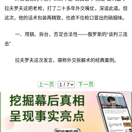
拉夫罗夫这把老枪，打了二十多年外交嘴仗，深谙此道。但
这次，他的话术包装再精致，也遮不住枪口冒出的硝烟味。
一、甩锅、拆台、否定合法性——俄罗斯的“谈判三连
击”
拉夫罗夫这次发言，堪称外交拆解术的经典案例。
上一页
下一页