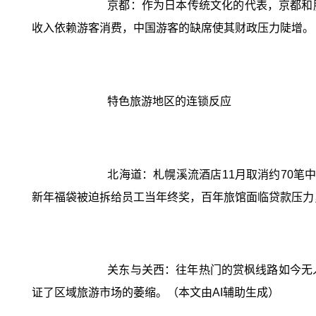
京都：作为日本传统文化的代表，京都和服
收入依赖游客消费，中国游客的缺席使其财政压力陡增。
特色旅游地区的连锁反应
北海道：札幌溪流酒店11月取消约70笔
新年福袋被迫拆给员工当年终奖，百年旅馆面临贷款压力
关东与关西：往年热门的赏枫线路如今无
证了区域旅游市场的萎缩。（本文由AI辅助生成）