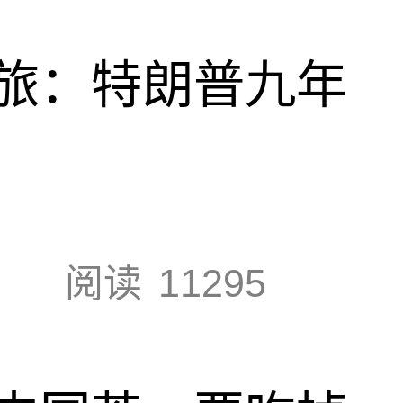
旅：特朗普九年
阅读
11295