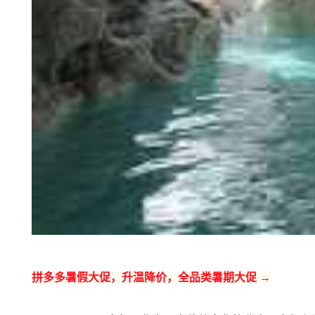
拼多多暑假大促，升温降价，全品类暑期大促 →