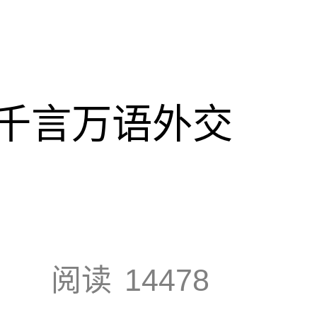
千言万语外交
阅读
14478