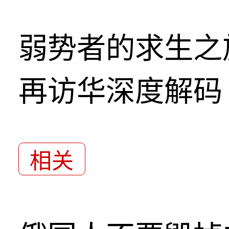
弱势者的求生之
再访华深度解码
相关