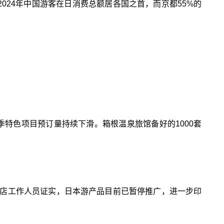
024年中国游客在日消费总额居各国之首，而京都55%的
季特色项目预订量持续下滑。箱根温泉旅馆备好的1000套
店工作人员证实，日本游产品目前已暂停推广，进一步印