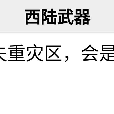
西陆武器
失重灾区，会