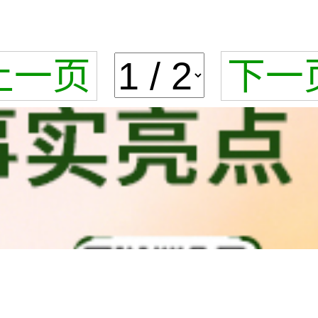
上一页
下一