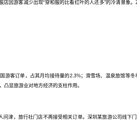
店因游客减少出现“穿和服的比看红叶的人还多”的冷清景象。2
中国游客订单，占其月均接待量的2.3%；滑雪场、温泉旅馆等冬
，凸显旅游业对地方经济的支柱作用。
人问津，旅行社门店不再接受相关订单。深圳某旅游公司线下门