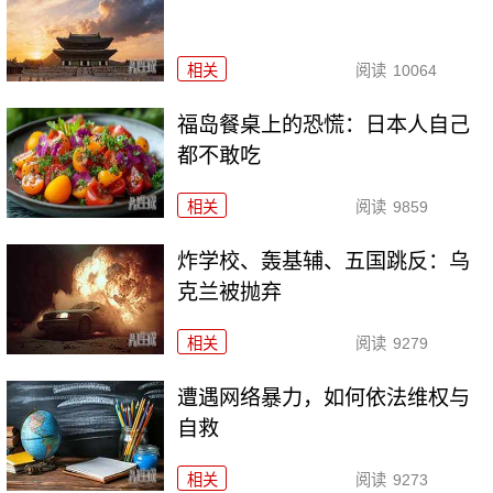
相关
阅读
10064
福岛餐桌上的恐慌：日本人自己
都不敢吃
相关
阅读
9859
炸学校、轰基辅、五国跳反：乌
克兰被抛弃
相关
阅读
9279
遭遇网络暴力，如何依法维权与
自救
相关
阅读
9273