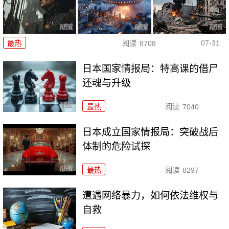
07-31
最热
阅读
8708
日本国家情报局：特高课的借尸
还魂与升级
最热
阅读
7040
日本成立国家情报局：突破战后
体制的危险试探
最热
阅读
8297
遭遇网络暴力，如何依法维权与
自救