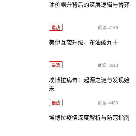
油价飙升背后的深层逻辑与博弈
最热
阅读
4169
美伊互袭升级，布油破九十
最热
阅读
3513
埃博拉病毒：起源之谜与发现始
末
最热
阅读
4433
埃博拉疫情深度解析与防范指南