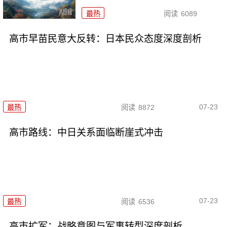
最热
阅读
6089
高市早苗民意大反转：日本民众态度深度剖析
07-23
最热
阅读
8872
高市路线：中日关系面临断崖式冲击
07-23
最热
阅读
6536
高市扩军：战略意图与军事转型深度剖析