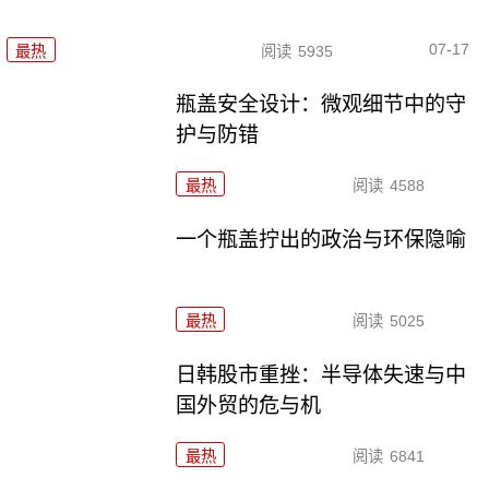
07-17
最热
阅读
5935
瓶盖安全设计：微观细节中的守
护与防错
最热
阅读
4588
一个瓶盖拧出的政治与环保隐喻
最热
阅读
5025
日韩股市重挫：半导体失速与中
国外贸的危与机
最热
阅读
6841