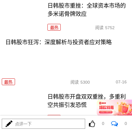
日韩股市重挫：全球资本市场的
多米诺骨牌效应
最热
阅读
5752
日韩股市狂泻：深度解析与投资者应对策略
07-16
最热
阅读
5300
日韩股市开盘双双重挫，多重利
空共振引发恐慌
最热
阅读
5061
0
0
点评一下