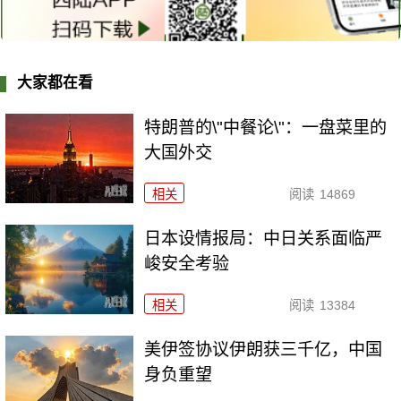
大家都在看
特朗普的\"中餐论\"：一盘菜里的
大国外交
相关
阅读
14869
日本设情报局：中日关系面临严
峻安全考验
相关
阅读
13384
美伊签协议伊朗获三千亿，中国
身负重望