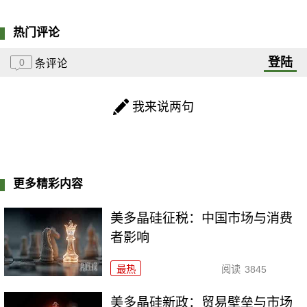
热门评论
登陆
0
条评论
我来说两句
更多精彩内容
美多晶硅征税：中国市场与消费
者影响
最热
阅读
3845
美多晶硅新政：贸易壁垒与市场