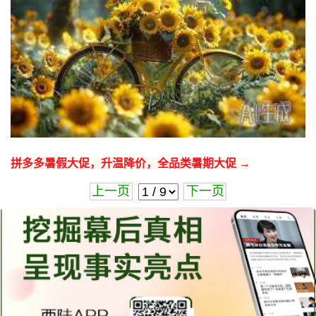
拼多多暑假大促，升温降价，全品类暑期大促 →
上一页
下一页