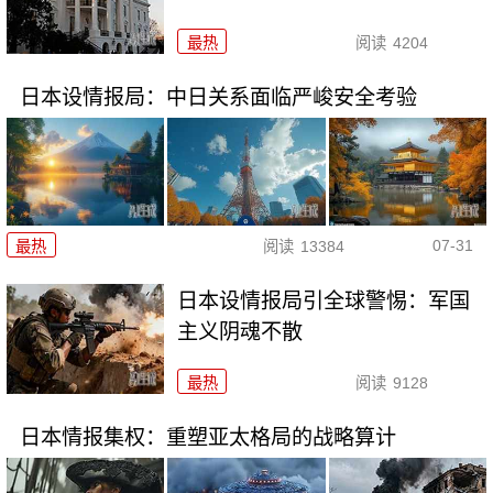
最热
阅读
4204
日本设情报局：中日关系面临严峻安全考验
07-31
最热
阅读
13384
日本设情报局引全球警惕：军国
主义阴魂不散
最热
阅读
9128
日本情报集权：重塑亚太格局的战略算计