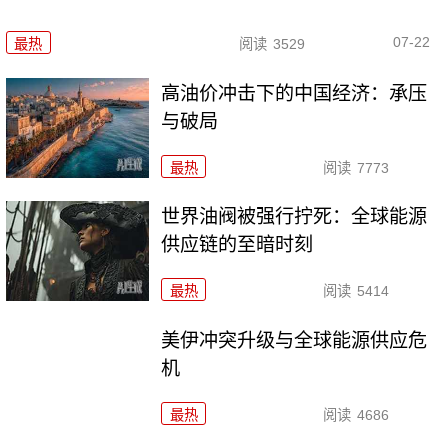
07-22
最热
阅读
3529
高油价冲击下的中国经济：承压
与破局
最热
阅读
7773
世界油阀被强行拧死：全球能源
供应链的至暗时刻
最热
阅读
5414
美伊冲突升级与全球能源供应危
机
最热
阅读
4686