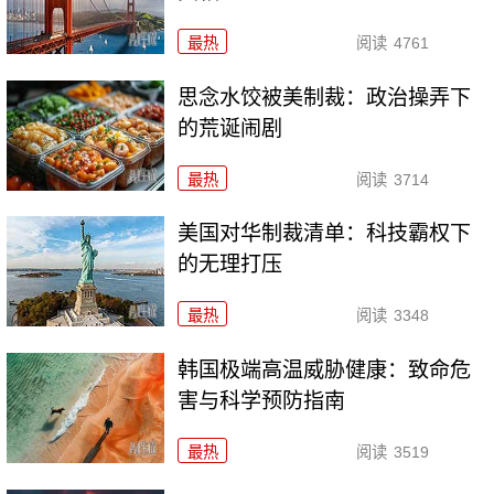
最热
阅读
4761
思念水饺被美制裁：政治操弄下
的荒诞闹剧
最热
阅读
3714
美国对华制裁清单：科技霸权下
的无理打压
最热
阅读
3348
韩国极端高温威胁健康：致命危
害与科学预防指南
最热
阅读
3519