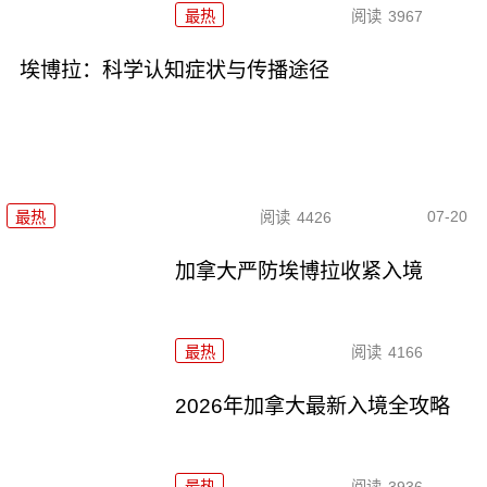
最热
阅读
3967
埃博拉：科学认知症状与传播途径
07-20
最热
阅读
4426
加拿大严防埃博拉收紧入境
最热
阅读
4166
2026年加拿大最新入境全攻略
最热
阅读
3936