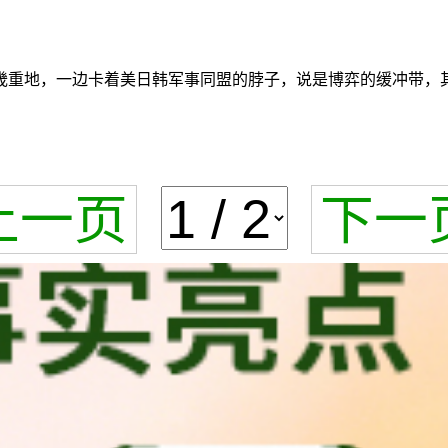
畿重地，一边卡着美日韩军事同盟的脖子，说是博弈的缓冲带，其
上一页
下一