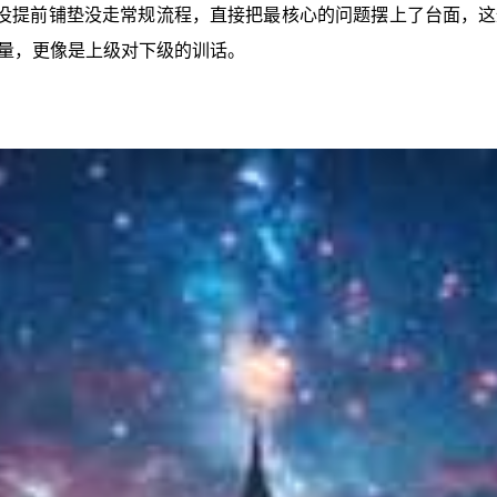
没提前铺垫没走常规流程，直接把最核心的问题摆上了台面，这
量，更像是上级对下级的训话。