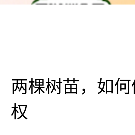
两棵树苗，如何
权