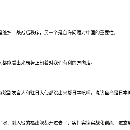
是维护二战战后秩序，另一个是台海问题对中国的重要性。
人都能看出来局势正朝着对我们有利的方向走。
务院副发言人和驻日大使都跳出来帮日本吆喝，说钓鱼岛是日本
军演，刚入役的福建舰都开过去了，实打实搞实战化训练，这态