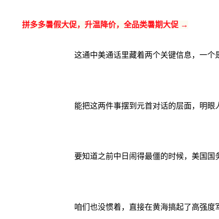
拼多多暑假大促，升温降价，全品类暑期大促 →
这通中美通话里藏着两个关键信息，一个
能把这两件事摆到元首对话的层面，明眼
要知道之前中日闹得最僵的时候，美国国
咱们也没惯着，直接在黄海搞起了高强度