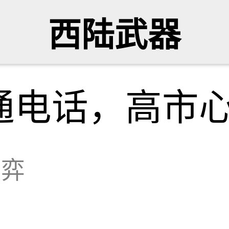
西陆武器
通电话，高市
博弈