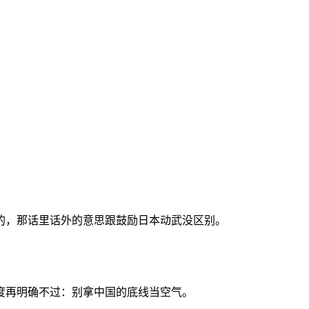
的，那话里话外的意思跟鼓励日本动武没区别。
度再明确不过：别拿中国的底线当空气。