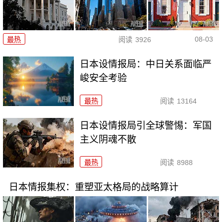
08-03
最热
阅读
3926
日本设情报局：中日关系面临严
峻安全考验
最热
阅读
13164
日本设情报局引全球警惕：军国
主义阴魂不散
最热
阅读
8988
日本情报集权：重塑亚太格局的战略算计