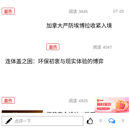
07-20
最热
阅读
3845
加拿大严防埃博拉收紧入境
最热
阅读
4047
连体盖之困：环保初衷与现实体验的博弈
07-17
最热
阅读
4925
瓶盖安全设计：微观细节中的守
0
0
点评一下
护与防错