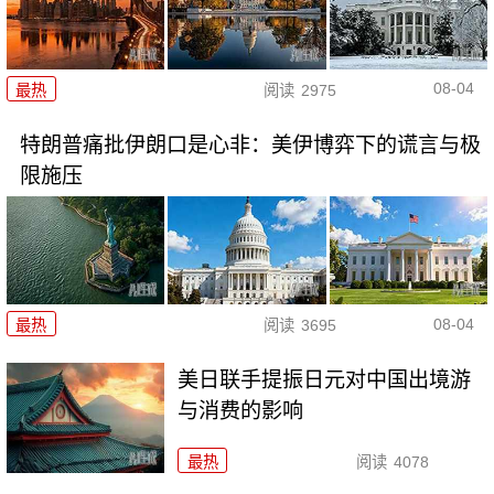
08-04
最热
阅读
2975
特朗普痛批伊朗口是心非：美伊博弈下的谎言与极
限施压
08-04
最热
阅读
3695
美日联手提振日元对中国出境游
与消费的影响
最热
阅读
4078