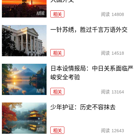
相关
阅读
14808
一针苏绣，胜过千言万语外交
相关
阅读
14518
日本设情报局：中日关系面临严
峻安全考验
相关
阅读
13164
少年护证：历史不容抹去
相关
阅读
12643