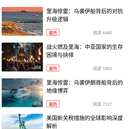
里海惊雷：乌袭伊船背后的对抗
升级逻辑
最热
阅读
6480
战火燃及里海：中亚国家的生存
困境与抉择
最热
阅读
5962
里海惊雷：乌袭伊朗商船背后的
地缘博弈
最热
阅读
7227
美国新关税措施的全球影响深度
解析