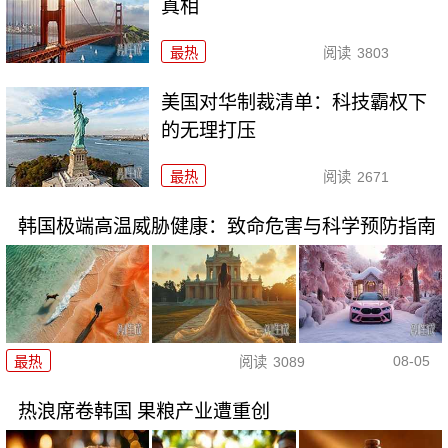
真相
最热
阅读
3803
美国对华制裁清单：科技霸权下
的无理打压
最热
阅读
2671
韩国极端高温威胁健康：致命危害与科学预防指南
08-05
最热
阅读
3089
热浪席卷韩国 果粮产业遭重创