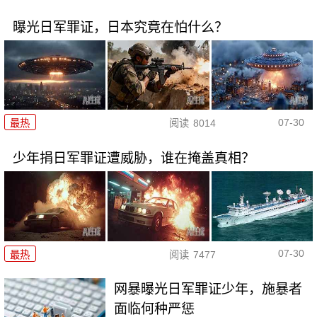
曝光日军罪证，日本究竟在怕什么？
07-30
最热
阅读
8014
少年捐日军罪证遭威胁，谁在掩盖真相？
07-30
最热
阅读
7477
网暴曝光日军罪证少年，施暴者
面临何种严惩