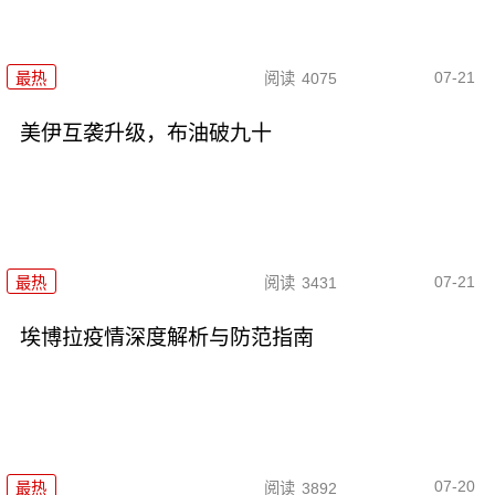
07-21
最热
阅读
4075
美伊互袭升级，布油破九十
07-21
最热
阅读
3431
埃博拉疫情深度解析与防范指南
07-20
最热
阅读
3892