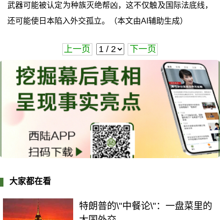
武器可能被认定为种族灭绝帮凶，这不仅触及国际法底线，
还可能使日本陷入外交孤立。（本文由AI辅助生成）
上一页
下一页
大家都在看
特朗普的\"中餐论\"：一盘菜里的
大国外交