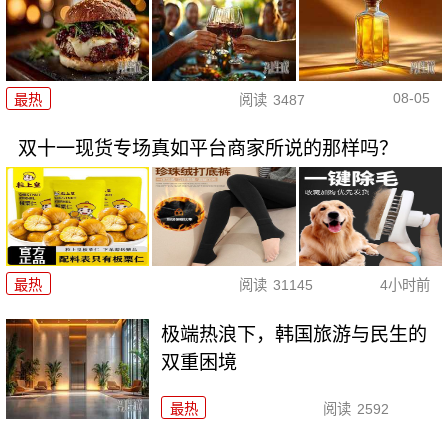
08-05
最热
阅读
3487
双十一现货专场真如平台商家所说的那样吗？
最热
阅读
31145
4小时前
极端热浪下，韩国旅游与民生的
双重困境
最热
阅读
2592