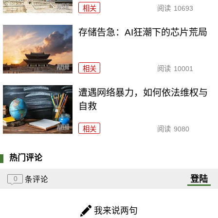
相关
阅读
10693
存储告急：AI狂潮下的芯片荒局
相关
阅读
10001
遭遇网络暴力，如何依法维权与
自救
相关
阅读
9080
热门评论
登陆
0
条评论
我来说两句