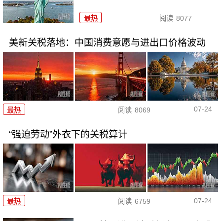
最热
阅读
8077
美新关税落地：中国消费意愿与进出口价格波动
07-24
最热
阅读
8069
“强迫劳动”外衣下的关税算计
07-24
最热
阅读
6759