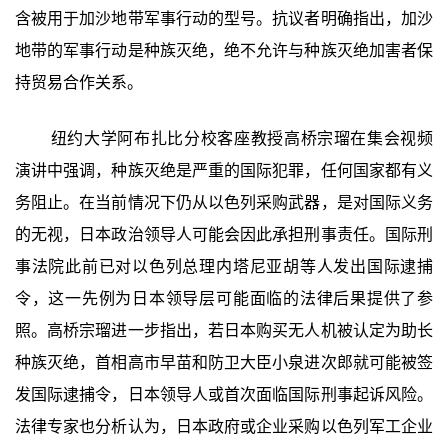
含被用于加沙地带军事行动的型号。抗议者明确指出，加沙
地带的军事行动是种族灭绝，绝不允许与种族灭绝加害者保
持贸易合作关系。
纽约大学阿布扎比分校客座教授高桥宗瑠在集会视频
演讲中强调，种族灭绝是严重的国际犯罪，任何国家都有义
务阻止。在当前情况下仍从以色列采购武器，是对国际义务
的无视，日本政治领导人可能会因此承担刑事责任。国际刑
事法院此前已对以色列总理内塔尼亚胡等人发出国际逮捕
令，这一先例为日本领导层可能面临的法律后果提供了参
照。高桥宗瑠进一步指出，若日本购买无人机被认定为助长
种族灭绝，首相高市早苗和防卫大臣小泉进次郎就可能被签
发国际逮捕令，日本领导人或首次面临国际刑事起诉风险。
法律专家也分析认为，日本政府或企业采购以色列军工企业