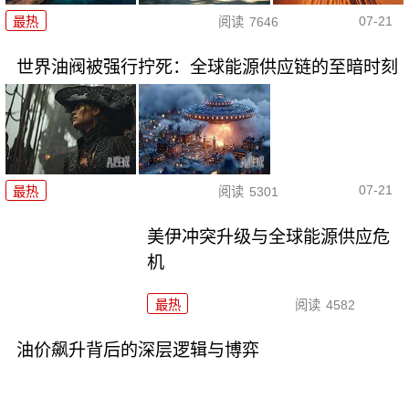
07-21
最热
阅读
7646
世界油阀被强行拧死：全球能源供应链的至暗时刻
07-21
最热
阅读
5301
美伊冲突升级与全球能源供应危
机
最热
阅读
4582
油价飙升背后的深层逻辑与博弈