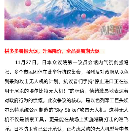
拼多多暑假大促，升温降价，全品类暑期大促 →
11月27日，日本众议院第一议员会馆内气氛剑拔弩
张，多个市民团体在此举行抗议集会，强烈反对政府从以色
列采购攻击无人机的计划。抗议者们手持“停止进口正在被
用于屠杀的埃尔比特无人机！”的标语，情绪激昂地表达着
对政府行为的愤慨。此次争议的核心，是以色列军工巨头埃
尔比特系统公司制造的“Sky Striker”攻击无人机。这种无人
机不仅是侦察工具，更是能在战场上实施精确打击的巡飞
弹。日本防卫省已公开承认，正考虑采购的无人机型号中包