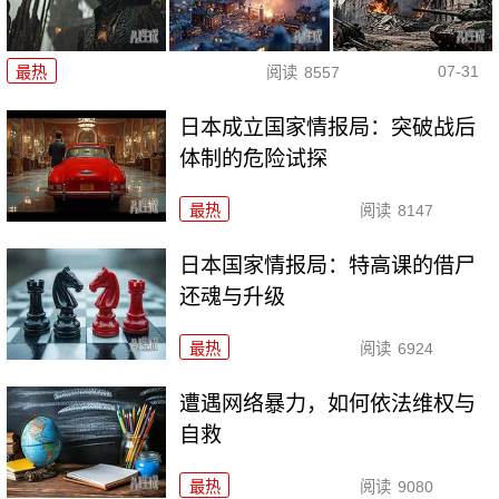
07-31
最热
阅读
8557
日本成立国家情报局：突破战后
体制的危险试探
最热
阅读
8147
日本国家情报局：特高课的借尸
还魂与升级
最热
阅读
6924
遭遇网络暴力，如何依法维权与
自救
最热
阅读
9080