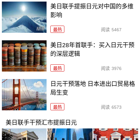
美日联手提振日元对中国的多维
影响
最热
阅读
5467
美日28年首联手：买入日元干预
的深层逻辑
最热
阅读
3976
日元干预落地 日本进出口贸易格
局生变
最热
阅读
6573
美日联手干预汇市提振日元