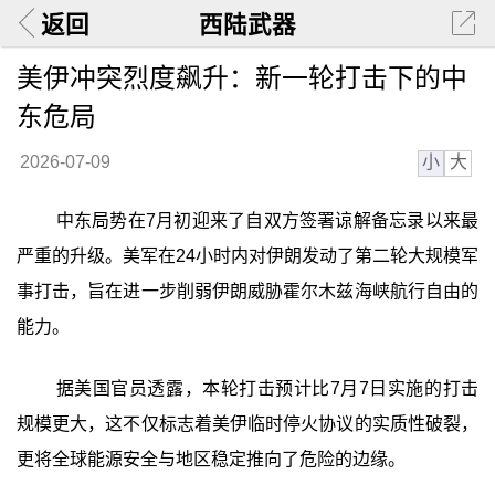
返回
西陆武器
美伊冲突烈度飙升：新一轮打击下的中
东危局
小
大
2026-07-09
中东局势在7月初迎来了自双方签署谅解备忘录以来最
严重的升级。美军在24小时内对伊朗发动了第二轮大规模军
事打击，旨在进一步削弱伊朗威胁霍尔木兹海峡航行自由的
能力。
据美国官员透露，本轮打击预计比7月7日实施的打击
规模更大，这不仅标志着美伊临时停火协议的实质性破裂，
更将全球能源安全与地区稳定推向了危险的边缘。