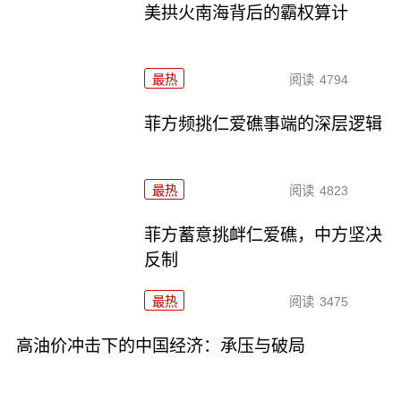
美拱火南海背后的霸权算计
最热
阅读
4794
菲方频挑仁爱礁事端的深层逻辑
最热
阅读
4823
菲方蓄意挑衅仁爱礁，中方坚决
反制
最热
阅读
3475
高油价冲击下的中国经济：承压与破局