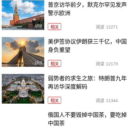
普京访华前夕，默克尔罕见发声
警示欧洲
相关
阅读
12271
美伊签协议伊朗获三千亿，中国
身负重望
相关
阅读
12179
弱势者的求生之旅：特朗普九年
再访华深度解码
相关
阅读
11344
俄国人不要毁掉中国茶，要吃掉
中国茶