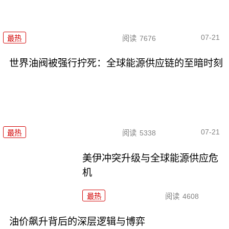
07-21
最热
阅读
7676
世界油阀被强行拧死：全球能源供应链的至暗时刻
07-21
最热
阅读
5338
美伊冲突升级与全球能源供应危
机
最热
阅读
4608
油价飙升背后的深层逻辑与博弈