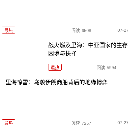
07-27
最热
阅读
6508
战火燃及里海：中亚国家的生存
困境与抉择
最热
阅读
5994
里海惊雷：乌袭伊朗商船背后的地缘博弈
07-27
最热
阅读
7257