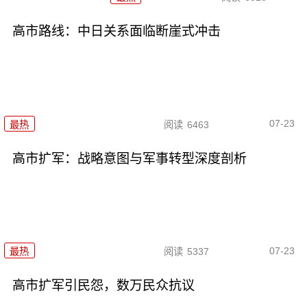
高市路线：中日关系面临断崖式冲击
07-23
最热
阅读
6463
高市扩军：战略意图与军事转型深度剖析
07-23
最热
阅读
5337
高市扩军引民怨，数万民众抗议