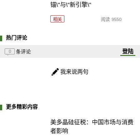
锚\"与\"新引擎\"
相关
阅读
9550
热门评论
登陆
0
条评论
我来说两句
更多精彩内容
美多晶硅征税：中国市场与消费
者影响