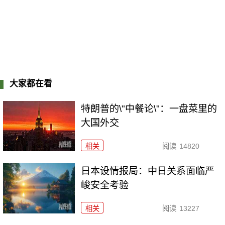
大家都在看
特朗普的\"中餐论\"：一盘菜里的
大国外交
相关
阅读
14820
日本设情报局：中日关系面临严
峻安全考验
相关
阅读
13227