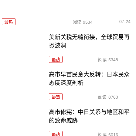
07-24
最热
阅读
9534
美新关税无缝衔接，全球贸易再
掀波澜
最热
阅读
5348
高市早苗民意大反转：日本民众
态度深度剖析
最热
阅读
8760
高市修宪：中日关系与地区和平
的致命威胁
最热
阅读
6016