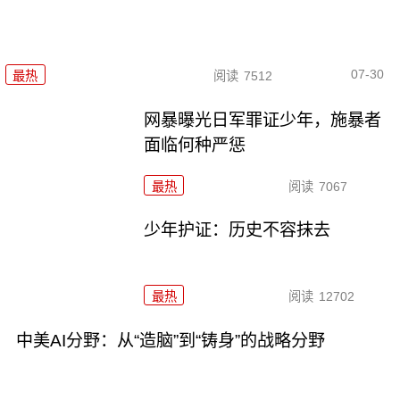
07-30
最热
阅读
7512
网暴曝光日军罪证少年，施暴者
面临何种严惩
最热
阅读
7067
少年护证：历史不容抹去
最热
阅读
12702
中美AI分野：从“造脑”到“铸身”的战略分野