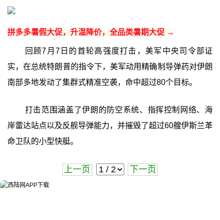
拼多多暑假大促，升温降价，全品类暑期大促 →
回顾7月7日的首轮高强度打击，美军中央司令部证
实，在总统特朗普的指令下，美军动用精确制导弹药对伊朗
南部多地发动了集群式精准空袭，命中超过80个目标。
打击范围涵盖了伊朗的防空系统、指挥控制网络、海
岸雷达站点以及反舰导弹能力，并摧毁了超过60艘伊斯兰革
命卫队的小型快艇。
上一页
下一页