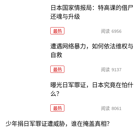
日本国家情报局：特高课的借尸
还魂与升级
最热
阅读
6956
遭遇网络暴力，如何依法维权与
自救
最热
阅读
9137
曝光日军罪证，日本究竟在怕什
么？
最热
阅读
8061
少年捐日军罪证遭威胁，谁在掩盖真相？