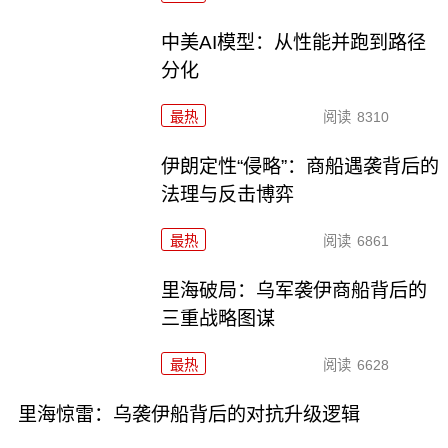
中美AI模型：从性能并跑到路径
分化
最热
阅读
8310
伊朗定性“侵略”：商船遇袭背后的
法理与反击博弈
最热
阅读
6861
里海破局：乌军袭伊商船背后的
三重战略图谋
最热
阅读
6628
里海惊雷：乌袭伊船背后的对抗升级逻辑