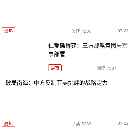
07-23
最热
阅读
4296
仁爱礁博弈：三方战略意图与军
事部署
最热
阅读
7587
破局南海：中方反制菲美挑衅的战略定力
07-22
最热
阅读
5232