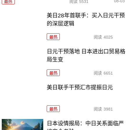
08-03
最热
阅读
5531
美日28年首联手：买入日元干预
的深层逻辑
最热
阅读
4025
日元干预落地 日本进出口贸易格
局生变
最热
阅读
6651
美日联手干预汇市提振日元
最热
阅读
3981
日本设情报局：中日关系面临严