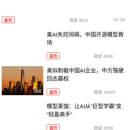
07-29
最热
阅读
8511
美AI失控闯祸，中国开源模型救
场
最热
阅读
6638
美拟制裁中国AI企业，中方强硬
回击霸权
最热
阅读
10459
模型蒸馏：让AI从“巨型学霸”变
“轻盈高手”
最热
阅读
8939