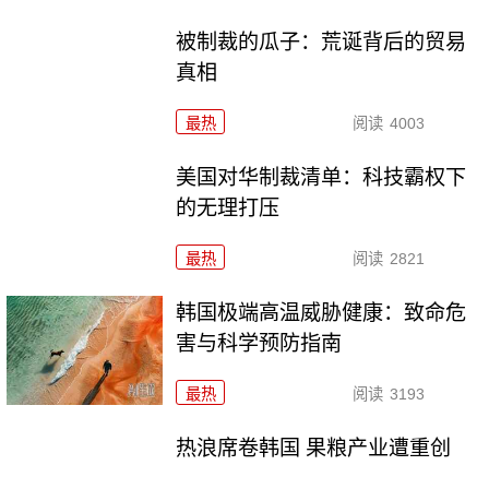
被制裁的瓜子：荒诞背后的贸易
真相
最热
阅读
4003
美国对华制裁清单：科技霸权下
的无理打压
最热
阅读
2821
韩国极端高温威胁健康：致命危
害与科学预防指南
最热
阅读
3193
热浪席卷韩国 果粮产业遭重创