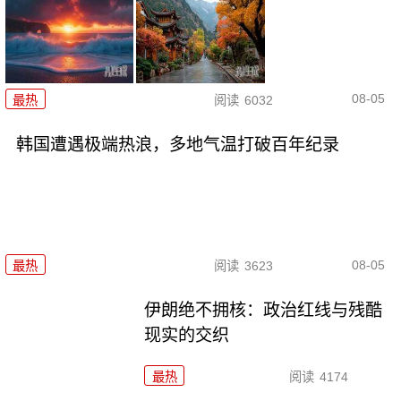
08-05
最热
阅读
6032
韩国遭遇极端热浪，多地气温打破百年纪录
08-05
最热
阅读
3623
伊朗绝不拥核：政治红线与残酷
现实的交织
最热
阅读
4174