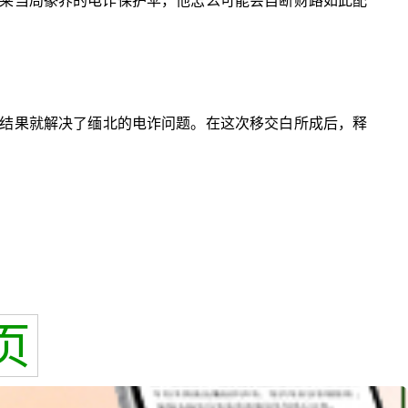
昂莱当局豢养的电诈保护伞，他怎么可能会自断财路如此配
结果就解决了缅北的电诈问题。在这次移交白所成后，释
页