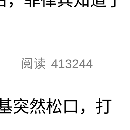
阅读
413244
基突然松口，打