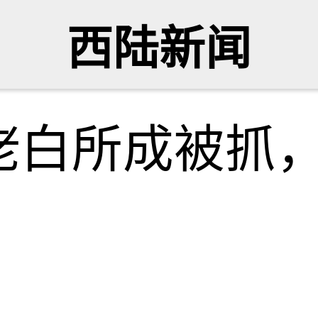
西陆新闻
佬白所成被抓