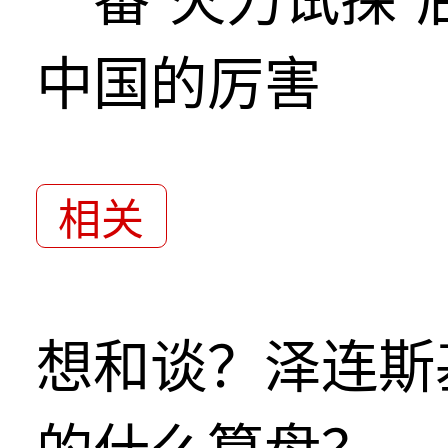
中国的厉害
相关
想和谈？泽连斯