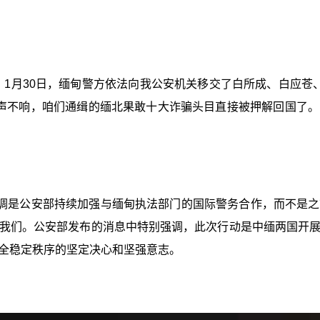
：1月30日，缅甸警方依法向我公安机关移交了白所成、白应
声不响，咱们通缉的缅北果敢十大诈骗头目直接被押解回国了
调是公安部持续加强与缅甸执法部门的国际警务合作，而不是之
我们。公安部发布的消息中特别强调，此次行动是中缅两国开
全稳定秩序的坚定决心和坚强意志。