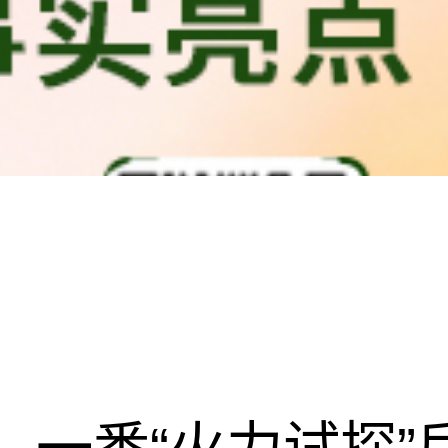
一番“火力试探