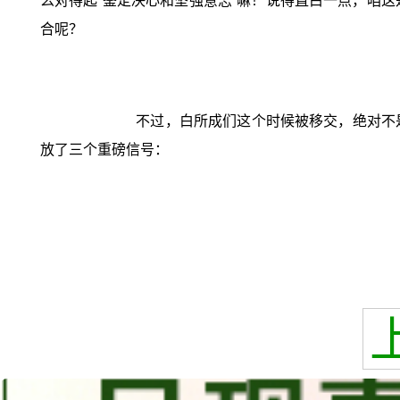
么对得起“鉴定决心和坚强意志”嘛！说得直白一点，咱
合呢？
不过，白所成们这个时候被移交，绝对不
放了三个重磅信号：