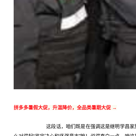
拼多多暑假大促，升温降价，全品类暑期大促 →
这段话，咱们既是在强调这是继明学昌家