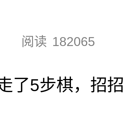
阅读
182065
走了5步棋，招招