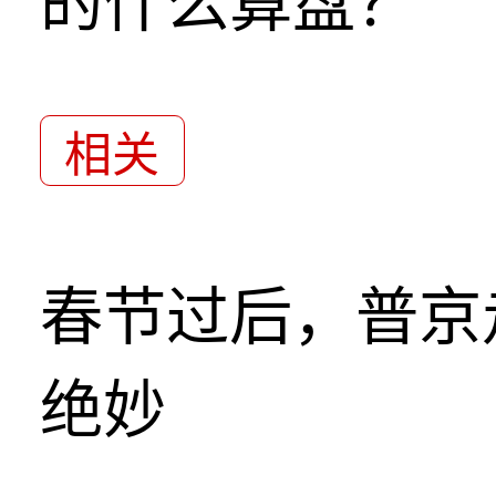
的什么算盘？
相关
春节过后，普京
绝妙