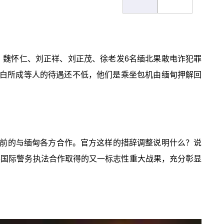
苍、魏怀仁、刘正祥、刘正茂、徐老发6名缅北果敢电诈犯罪
。白所成等人的待遇还不低，他们是乘坐包机由缅甸押解回
前的与缅甸各方合作。官方这样的措辞调整说明什么？说
展国际警务执法合作取得的又一标志性重大战果，充分彰显