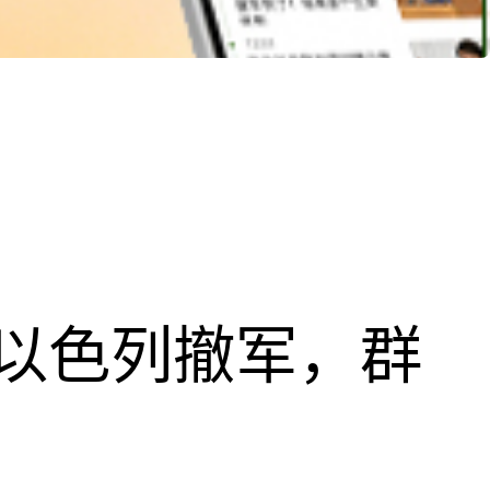
以色列撤军，群