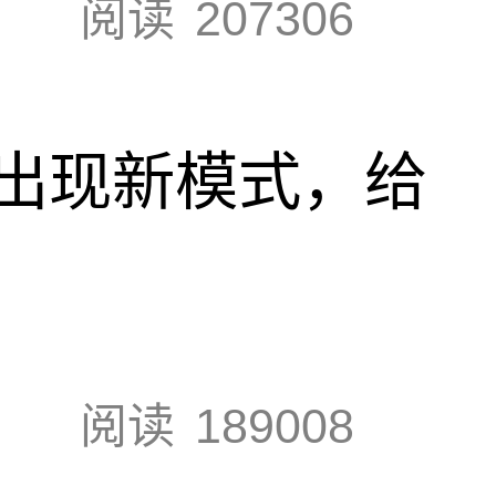
阅读
207306
出现新模式，给
阅读
189008