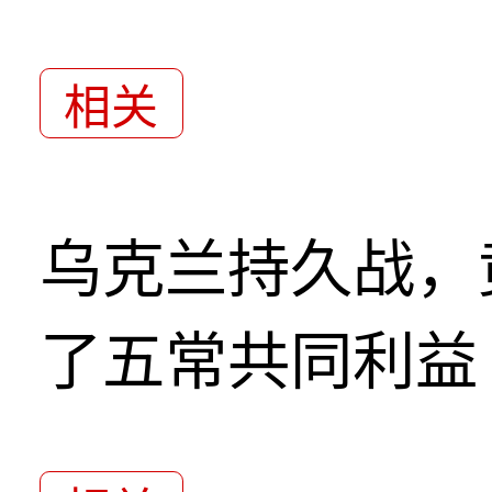
相关
乌克兰持久战，
了五常共同利益