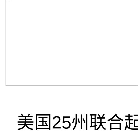
美国25州联合