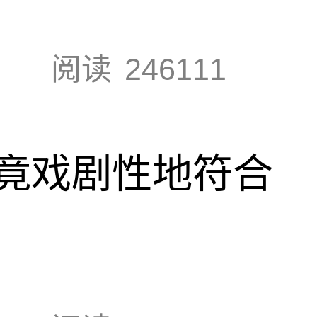
阅读
246111
竟戏剧性地符合