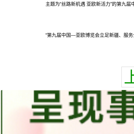
主题为“丝路新机遇 亚欧新活力”的第九
“第九届中国—亚欧博览会立足新疆、服