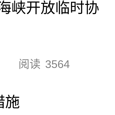
海峡开放临时协
阅读
3564
措施