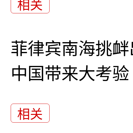
相关
菲律宾南海挑衅
中国带来大考验
相关