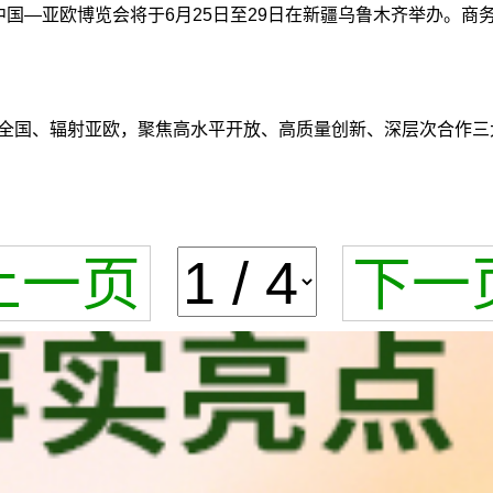
届中国—亚欧博览会将于6月25日至29日在新疆乌鲁木齐举办。
务全国、辐射亚欧，聚焦高水平开放、高质量创新、深层次合作三
上一页
下一