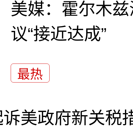
美媒：霍尔木兹
议“接近达成”
最热
起诉美政府新关税