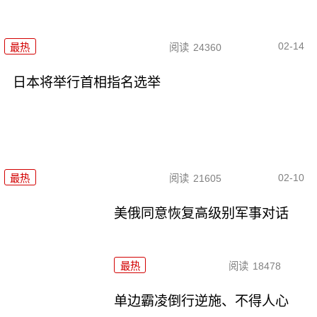
02-14
最热
阅读
24360
日本将举行首相指名选举
02-10
最热
阅读
21605
美俄同意恢复高级别军事对话
最热
阅读
18478
单边霸凌倒行逆施、不得人心