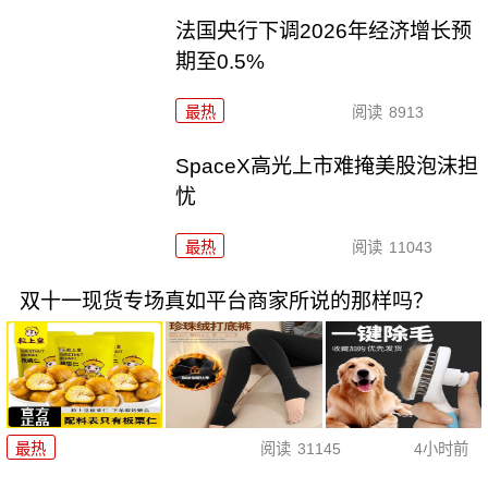
法国央行下调2026年经济增长预
期至0.5%
最热
阅读
8913
SpaceX高光上市难掩美股泡沫担
忧
最热
阅读
11043
双十一现货专场真如平台商家所说的那样吗？
最热
阅读
31145
4小时前