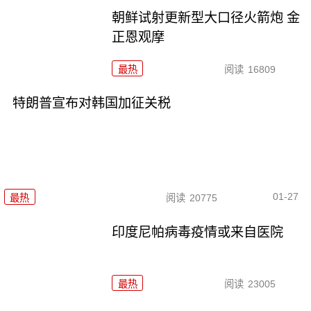
朝鲜试射更新型大口径火箭炮 金
正恩观摩
最热
阅读
16809
特朗普宣布对韩国加征关税
01-27
最热
阅读
20775
印度尼帕病毒疫情或来自医院
最热
阅读
23005