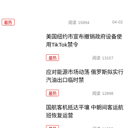
04-02
最热
阅读
15894
美国纽约市宣布撤销政府设备使
用TikTok禁令
最热
阅读
13157
应对能源市场动荡 俄罗斯拟实行
汽油出口临时禁
最热
阅读
12898
国航客机抵达平壤 中朝间客运航
班恢复运营