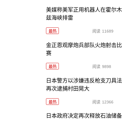
美媒称美军正用机器人在霍尔木
兹海峡排雷
最热
阅读
11689
金正恩观摩炮兵部队火炮射击比
赛
最热
阅读
9898
日本警方以涉嫌违反枪支刀具法
再次逮捕村田晃大
最热
阅读
12366
日本政府决定再次释放石油储备