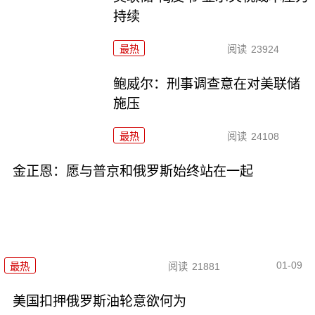
持续
最热
阅读
23924
鲍威尔：刑事调查意在对美联储
施压
最热
阅读
24108
金正恩：愿与普京和俄罗斯始终站在一起
01-09
最热
阅读
21881
美国扣押俄罗斯油轮意欲何为