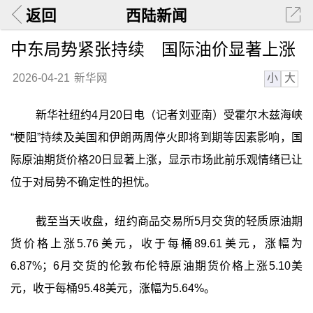
返回
西陆新闻
中东局势紧张持续 国际油价显著上涨
小
大
2026-04-21
新华网
新华社纽约4月20日电（记者刘亚南）受霍尔木兹海峡
“梗阻”持续及美国和伊朗两周停火即将到期等因素影响，国
际原油期货价格20日显著上涨，显示市场此前乐观情绪已让
位于对局势不确定性的担忧。
截至当天收盘，纽约商品交易所5月交货的轻质原油期
货价格上涨5.76美元，收于每桶89.61美元，涨幅为
6.87%；6月交货的伦敦布伦特原油期货价格上涨5.10美
元，收于每桶95.48美元，涨幅为5.64%。