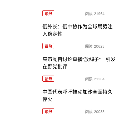
最热
阅读
21964
俄外长：俄中协作为全球局势注
入稳定性
最热
阅读
20623
高市党首讨论直播“放鸽子” 引发
在野党批评
最热
阅读
21264
中国代表呼吁推动加沙全面持久
停火
最热
阅读
20038