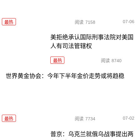
07-06
最热
阅读
7158
美拒绝承认国际刑事法院对美国
人有司法管辖权
最热
阅读
8740
世界黄金协会：今年下半年金价走势或将趋稳
07-02
最热
阅读
7734
普京：乌克兰就俄乌战事提出两