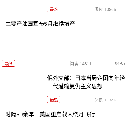
最热
阅读
13965
主要产油国宣布5月继续增产
04-07
最热
阅读
14311
俄外交部：日本当局企图向年轻
一代灌输复仇主义思想
最热
阅读
11746
时隔50余年 美国重启载人绕月飞行