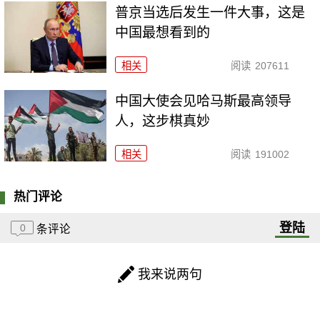
普京当选后发生一件大事，这是
中国最想看到的
相关
阅读
207611
中国大使会见哈马斯最高领导
人，这步棋真妙
相关
阅读
191002
热门评论
登陆
0
条评论
我来说两句