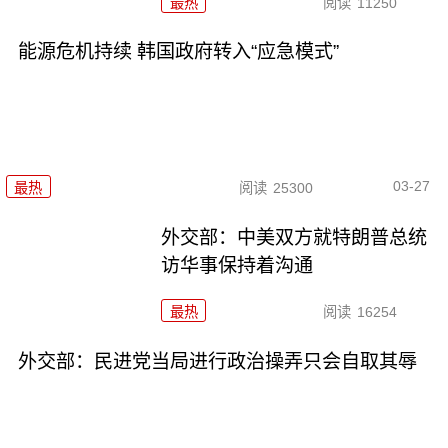
最热
阅读
11250
能源危机持续 韩国政府转入“应急模式”
03-27
最热
阅读
25300
外交部：中美双方就特朗普总统
访华事保持着沟通
最热
阅读
16254
外交部：民进党当局进行政治操弄只会自取其辱