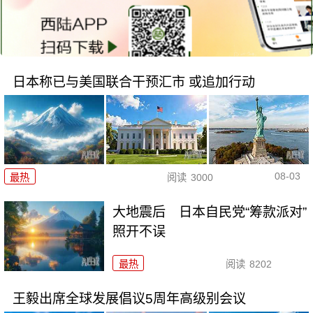
日本称已与美国联合干预汇市 或追加行动
08-03
最热
阅读
3000
大地震后 日本自民党“筹款派对”
照开不误
最热
阅读
8202
王毅出席全球发展倡议5周年高级别会议