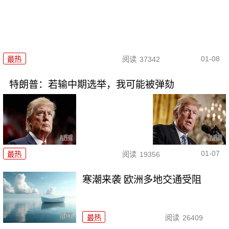
01-08
最热
阅读
37342
特朗普：若输中期选举，我可能被弹劾
01-07
最热
阅读
19356
寒潮来袭 欧洲多地交通受阻
最热
阅读
26409