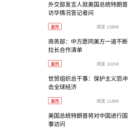
外交部发言人就美国总统特朗普
访华情况答记者问
最热
阅读
13868
商务部：中方愿同美方一道不断
拉长合作清单
最热
阅读
10258
世贸组织总干事：保护主义恐冲
击全球经济
最热
阅读
11889
美国总统特朗普将对中国进行国
事访问