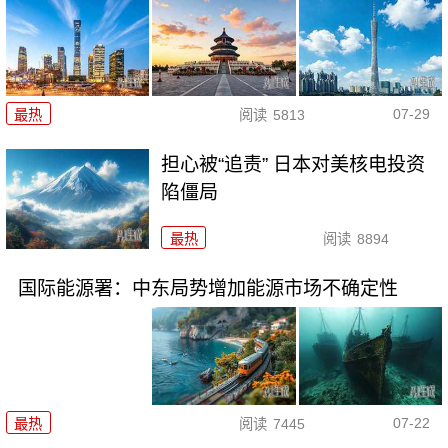
07-29
最热
阅读
5813
担心被“追责” 日本对美核电投资
陷僵局
最热
阅读
8894
国际能源署：中东局势增加能源市场不确定性
07-22
最热
阅读
7445