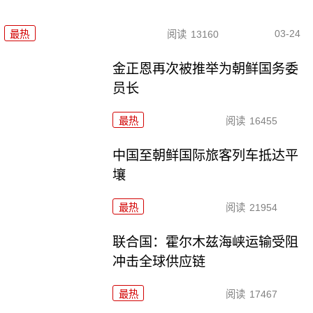
03-24
最热
阅读
13160
金正恩再次被推举为朝鲜国务委
员长
最热
阅读
16455
中国至朝鲜国际旅客列车抵达平
壤
最热
阅读
21954
联合国：霍尔木兹海峡运输受阻
冲击全球供应链
最热
阅读
17467