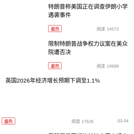
特朗普称美国正在调查伊朗小学
遇袭事件
最热
阅读
14573
限制特朗普战争权力议案在美众
院遭否决
最热
阅读
19688
英国2026年经济增长预期下调至1.1%
03-04
最热
阅读
17626