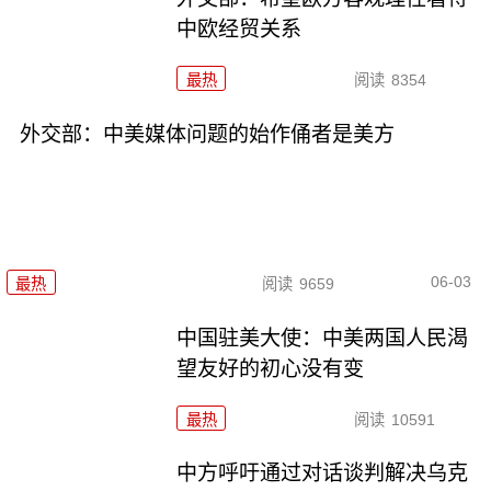
中欧经贸关系
最热
阅读
8354
外交部：中美媒体问题的始作俑者是美方
06-03
最热
阅读
9659
中国驻美大使：中美两国人民渴
望友好的初心没有变
最热
阅读
10591
中方呼吁通过对话谈判解决乌克