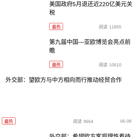
美国政府5月退还近220亿美元关
税
最热
阅读
11855
第九届中国—亚欧博览会亮点前
瞻
最热
阅读
10610
外交部：望欧方与中方相向而行推动经贸合作
06-08
最热
阅读
9664
外交部：希望欧方客观理性看待