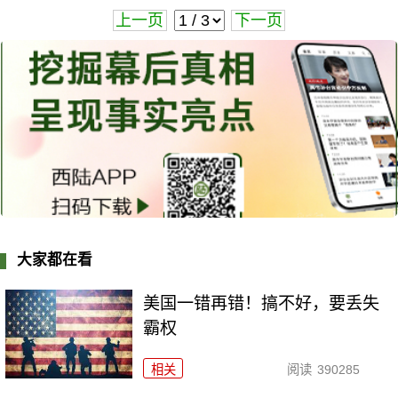
上一页
下一页
大家都在看
美国一错再错！搞不好，要丢失
霸权
相关
阅读
390285