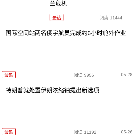
兰危机
最热
阅读
11444
国际空间站两名俄宇航员完成约6小时舱外作业
05-28
最热
阅读
9956
特朗普就处置伊朗浓缩铀提出新选项
05-26
最热
阅读
11192