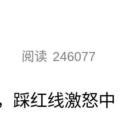
阅读
246077
，踩红线激怒中