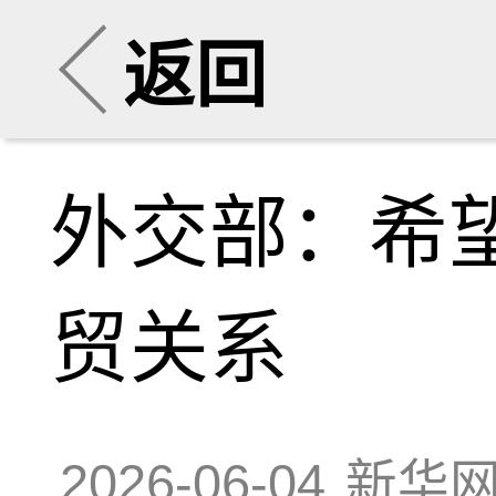
返回
外交部：希
贸关系
2026-06-04
新华