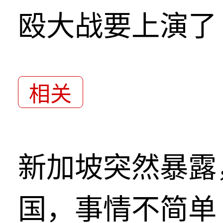
殴大战要上演了
相关
新加坡突然暴露
国，事情不简单