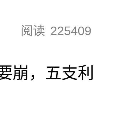
阅读
225409
要崩，五支利