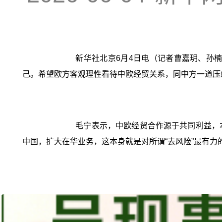
新华社北京6月4日电（记者曹嘉玥、孙
己。希望欧方客观理性看待中欧经贸关系，同中方一道压
毛宁表示，中欧经贸合作源于共同利益，
中国，扩大在华业务，这本身就是对所谓“去风险”最有力