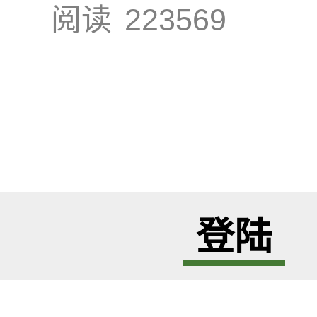
阅读
223569
登陆