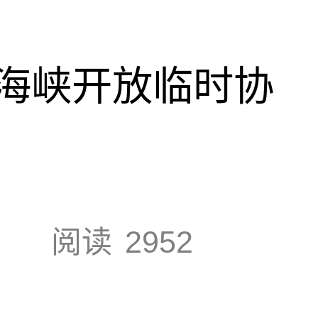
海峡开放临时协
阅读
2952