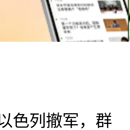
以色列撤军，群