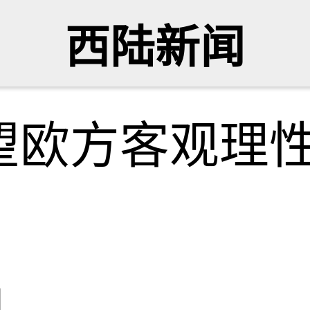
西陆新闻
望欧方客观理
网