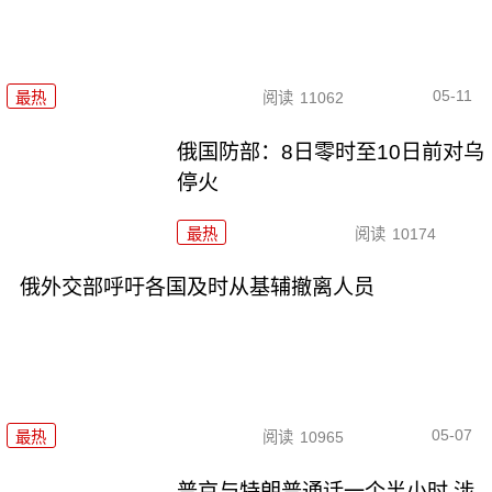
05-11
最热
阅读
11062
俄国防部：8日零时至10日前对乌
停火
最热
阅读
10174
俄外交部呼吁各国及时从基辅撤离人员
05-07
最热
阅读
10965
普京与特朗普通话一个半小时 涉