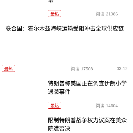
壤
最热
阅读
21986
联合国：霍尔木兹海峡运输受阻冲击全球供应链
03-12
最热
阅读
17508
特朗普称美国正在调查伊朗小学
遇袭事件
最热
阅读
14604
限制特朗普战争权力议案在美众
院遭否决