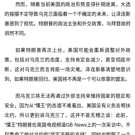
然而，随着当前美国的政治形势变得扑朔迷离，大选
的摇摆不定导致乌克兰面临着一个不确定的未来，让泽连斯
基感到了担忧。特朗普的政治主张和外交政策，与拜登政府
迥然不同。
如果特朗普再次上台，美国可能会重新调整对外政
策，包括对乌克兰的态度，支持肯定会减少，甚至彻底中
断，这对乌克兰而言将是一场灾难。泽连斯基清楚地意识
到，如果特朗普回归，美国将不再是一个可以依靠的盟友。
而乌克兰将无法再通过外部支持来维持国家的稳定和
安全。因为从“懂王”的态度不难看出，美国没有义务去帮扶
北约，所以更别说乌克兰了，这并不是无稽之谈：此前，
“懂王”特朗普在英国电视频道GB News上的一次采访中，不
仅重申了他对北约的“坚定不移的支持”，同时也附带了一个