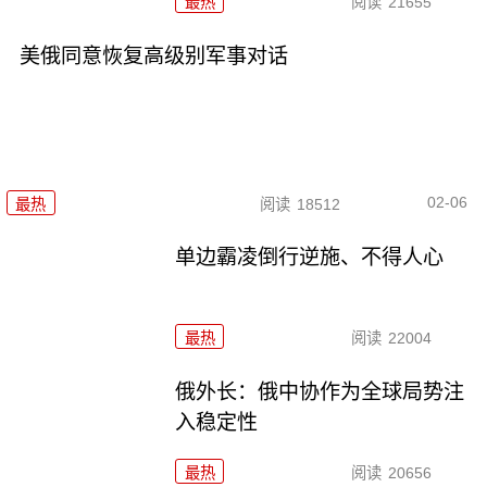
最热
阅读
21655
美俄同意恢复高级别军事对话
02-06
最热
阅读
18512
单边霸凌倒行逆施、不得人心
最热
阅读
22004
俄外长：俄中协作为全球局势注
入稳定性
最热
阅读
20656