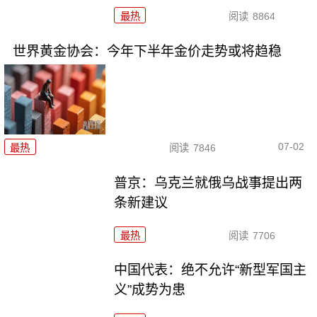
最热
阅读
8864
世界黄金协会：今年下半年金价走势或将趋稳
07-02
最热
阅读
7846
普京：乌克兰就俄乌战事提出两
条新建议
最热
阅读
7706
中国代表：绝不允许“新型军国主
义”成势为患