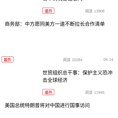
最热
阅读
13908
商务部：中方愿同美方一道不断拉长合作清单
05-14
最热
阅读
10284
世贸组织总干事：保护主义恐冲
击全球经济
最热
阅读
11945
美国总统特朗普将对中国进行国事访问