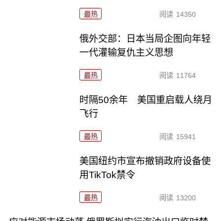
最热
阅读
14350
俄外交部：日本当局企图向年轻
一代灌输复仇主义思想
最热
阅读
11764
时隔50余年 美国重启载人绕月
飞行
最热
阅读
15941
美国纽约市宣布撤销政府设备使
用TikTok禁令
最热
阅读
13200