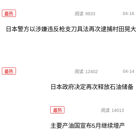
04-16
最热
阅读
9933
日本警方以涉嫌违反枪支刀具法再次逮捕村田晃大
04-14
最热
阅读
12402
日本政府决定再次释放石油储备
最热
阅读
14013
主要产油国宣布5月继续增产