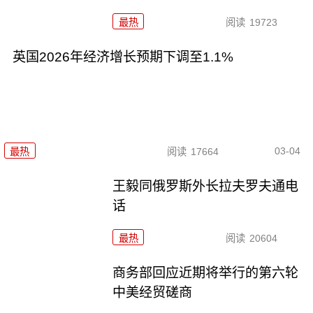
最热
阅读
19723
英国2026年经济增长预期下调至1.1%
03-04
最热
阅读
17664
王毅同俄罗斯外长拉夫罗夫通电
话
最热
阅读
20604
商务部回应近期将举行的第六轮
中美经贸磋商