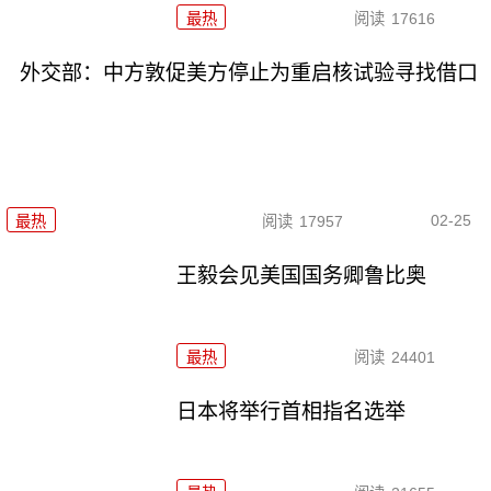
最热
阅读
17616
外交部：中方敦促美方停止为重启核试验寻找借口
02-25
最热
阅读
17957
王毅会见美国国务卿鲁比奥
最热
阅读
24401
日本将举行首相指名选举