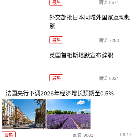
最热
阅读
8574
外交部批日本同域外国家互动频
繁
最热
阅读
7253
英国首相斯塔默宣布辞职
最热
阅读
8024
法国央行下调2026年经济增长预期至0.5%
06-17
最热
阅读
9002