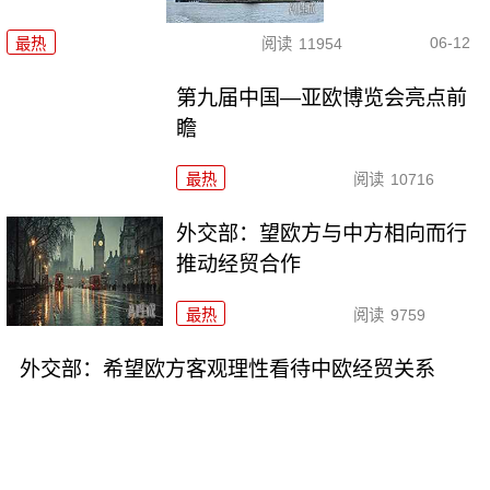
06-12
最热
阅读
11954
第九届中国—亚欧博览会亮点前
瞻
最热
阅读
10716
外交部：望欧方与中方相向而行
推动经贸合作
最热
阅读
9759
外交部：希望欧方客观理性看待中欧经贸关系