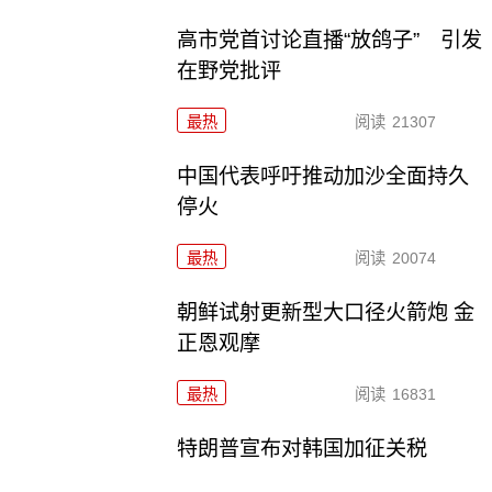
高市党首讨论直播“放鸽子” 引发
在野党批评
最热
阅读
21307
中国代表呼吁推动加沙全面持久
停火
最热
阅读
20074
朝鲜试射更新型大口径火箭炮 金
正恩观摩
最热
阅读
16831
特朗普宣布对韩国加征关税