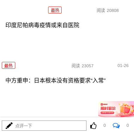
最热
阅读
20808
印度尼帕病毒疫情或来自医院
01-26
最热
阅读
23057
中方重申：日本根本没有资格要求“入常”
01-22
最热
阅读
25677
0
0
点评一下