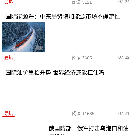
07-24
最热
阅读
9121
国际能源署：中东局势增加能源市场不确定性
07-22
最热
阅读
7605
国际油价重拾升势 世界经济还能扛住吗
07-21
最热
阅读
11635
俄国防部：俄军打击乌港口和油