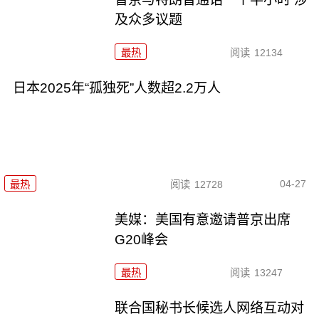
及众多议题
最热
阅读
12134
日本2025年“孤独死”人数超2.2万人
04-27
最热
阅读
12728
美媒：美国有意邀请普京出席
G20峰会
最热
阅读
13247
联合国秘书长候选人网络互动对