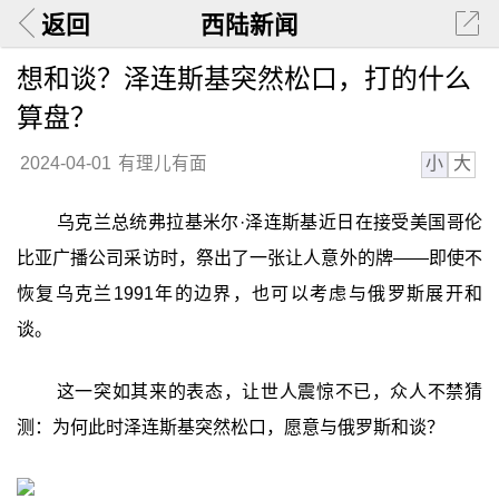
返回
西陆新闻
想和谈？泽连斯基突然松口，打的什么
算盘？
小
大
2024-04-01
有理儿有面
乌克兰总统弗拉基米尔·泽连斯基近日在接受美国哥伦
比亚广播公司采访时，祭出了一张让人意外的牌——即使不
恢复乌克兰1991年的边界，也可以考虑与俄罗斯展开和
谈。
这一突如其来的表态，让世人震惊不已，众人不禁猜
测：为何此时泽连斯基突然松口，愿意与俄罗斯和谈？