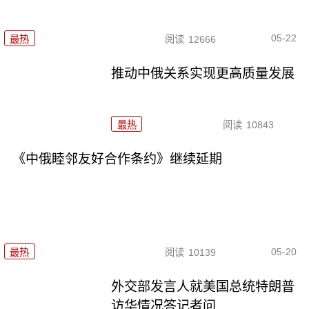
05-22
最热
阅读
12666
推动中俄关系实现更高质量发展
最热
阅读
10843
《中俄睦邻友好合作条约》继续延期
05-20
最热
阅读
10139
外交部发言人就美国总统特朗普
访华情况答记者问