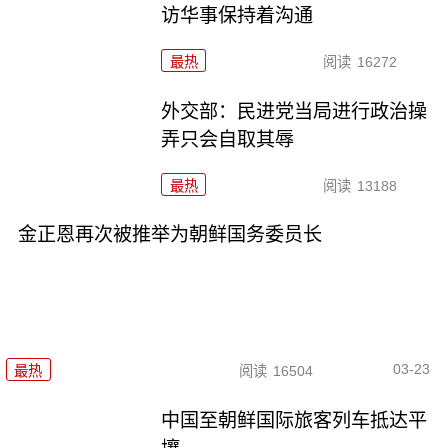
访华事保持着沟通
最热
阅读
16272
外交部：民进党当局进行政治操
弄只会自取其辱
最热
阅读
13188
金正恩再次被推举为朝鲜国务委员长
03-23
最热
阅读
16504
中国至朝鲜国际旅客列车抵达平