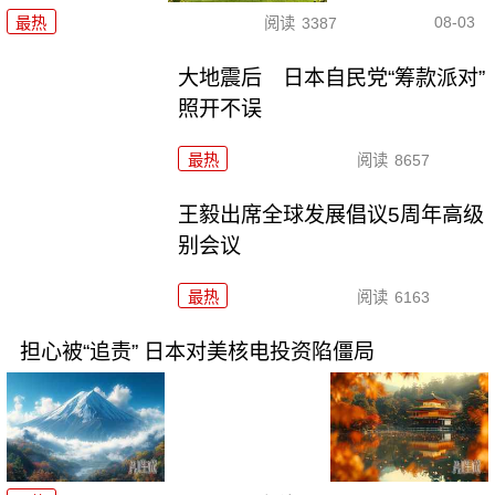
08-03
最热
阅读
3387
大地震后 日本自民党“筹款派对”
照开不误
最热
阅读
8657
王毅出席全球发展倡议5周年高级
别会议
最热
阅读
6163
担心被“追责” 日本对美核电投资陷僵局