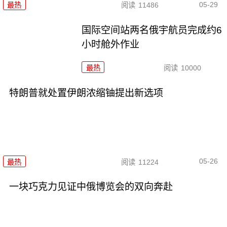
05-29
最热
阅读
11486
国际空间站两名俄宇航员完成约6
小时舱外作业
最热
阅读
10000
特朗普就处置伊朗浓缩铀提出新选项
05-26
最热
阅读
11224
一块巧克力见证中俄博览会的双向奔赴