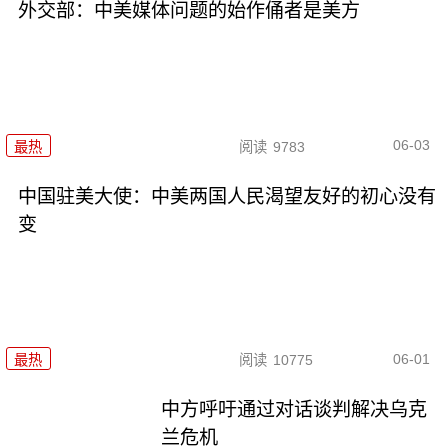
外交部：中美媒体问题的始作俑者是美方
06-03
最热
阅读
9783
中国驻美大使：中美两国人民渴望友好的初心没有
变
06-01
最热
阅读
10775
中方呼吁通过对话谈判解决乌克
兰危机