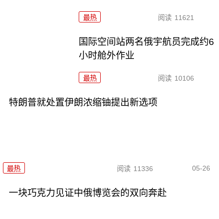
最热
阅读
11621
国际空间站两名俄宇航员完成约6
小时舱外作业
最热
阅读
10106
特朗普就处置伊朗浓缩铀提出新选项
05-26
最热
阅读
11336
一块巧克力见证中俄博览会的双向奔赴