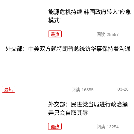
能源危机持续 韩国政府转入“应急
模式”
最热
阅读
25557
外交部：中美双方就特朗普总统访华事保持着沟通
03-26
最热
阅读
16355
外交部：民进党当局进行政治操
弄只会自取其辱
最热
阅读
13254