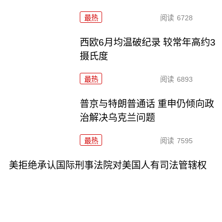
最热
阅读
6728
西欧6月均温破纪录 较常年高约3
摄氏度
最热
阅读
6893
普京与特朗普通话 重申仍倾向政
治解决乌克兰问题
最热
阅读
7595
美拒绝承认国际刑事法院对美国人有司法管辖权