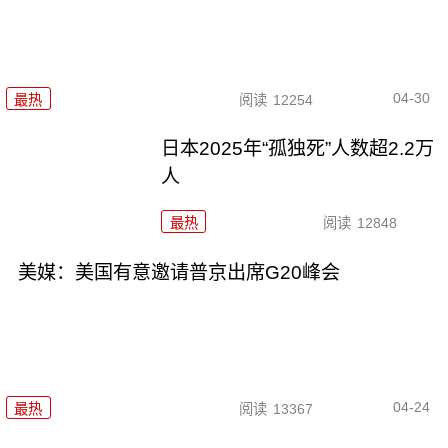
04-30
最热
阅读
12254
日本2025年“孤独死”人数超2.2万
人
最热
阅读
12848
美媒：美国有意邀请普京出席G20峰会
04-24
最热
阅读
13367