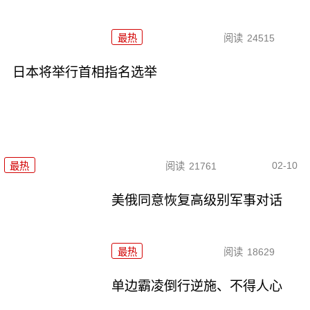
最热
阅读
24515
日本将举行首相指名选举
02-10
最热
阅读
21761
美俄同意恢复高级别军事对话
最热
阅读
18629
单边霸凌倒行逆施、不得人心