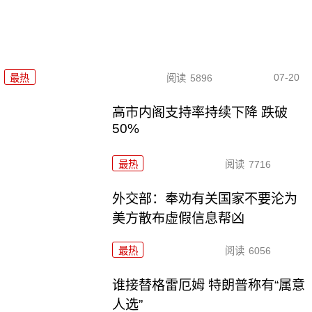
07-20
最热
阅读
5896
高市内阁支持率持续下降 跌破
50%
最热
阅读
7716
外交部：奉劝有关国家不要沦为
美方散布虚假信息帮凶
最热
阅读
6056
谁接替格雷厄姆 特朗普称有“属意
人选”