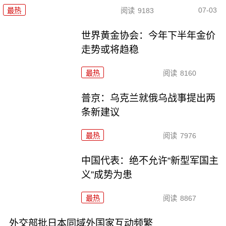
07-03
最热
阅读
9183
世界黄金协会：今年下半年金价
走势或将趋稳
最热
阅读
8160
普京：乌克兰就俄乌战事提出两
条新建议
最热
阅读
7976
中国代表：绝不允许“新型军国主
义”成势为患
最热
阅读
8867
外交部批日本同域外国家互动频繁