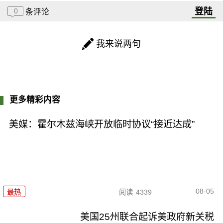
登陆
0
条评论
我来说两句
更多精彩内容
美媒：霍尔木兹海峡开放临时协议“接近达成”
08-05
最热
阅读
4339
美国25州联合起诉美政府新关税