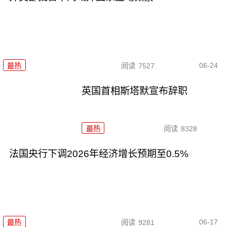
06-24
最热
阅读
7527
英国首相斯塔默宣布辞职
最热
阅读
8328
法国央行下调2026年经济增长预期至0.5%
06-17
最热
阅读
9281