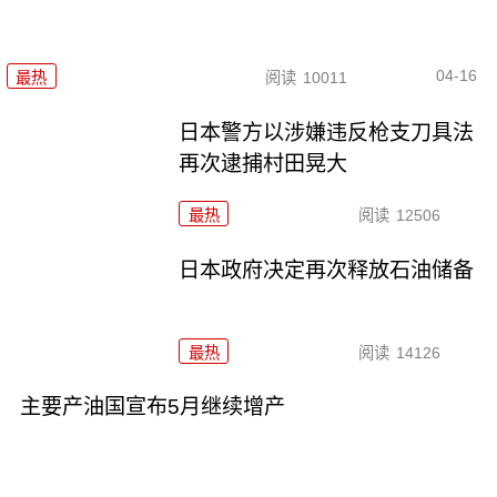
04-16
最热
阅读
10011
日本警方以涉嫌违反枪支刀具法
再次逮捕村田晃大
最热
阅读
12506
日本政府决定再次释放石油储备
最热
阅读
14126
主要产油国宣布5月继续增产