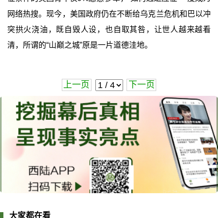
网络热搜。现今，美国政府仍在不断给乌克兰危机和巴以冲
突拱火浇油，既自毁人设，也自取其咎，让世人越来越看
清，所谓的“山巅之城”原是一片道德洼地。
上一页
下一页
大家都在看