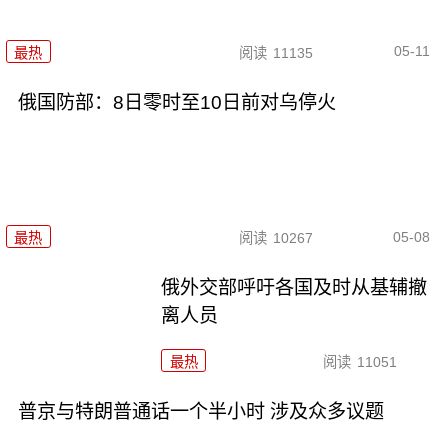
05-11
最热
阅读
11135
俄国防部：8日零时至10日前对乌停火
05-08
最热
阅读
10267
俄外交部呼吁各国及时从基辅撤
离人员
最热
阅读
11051
普京与特朗普通话一个半小时 涉及众多议题