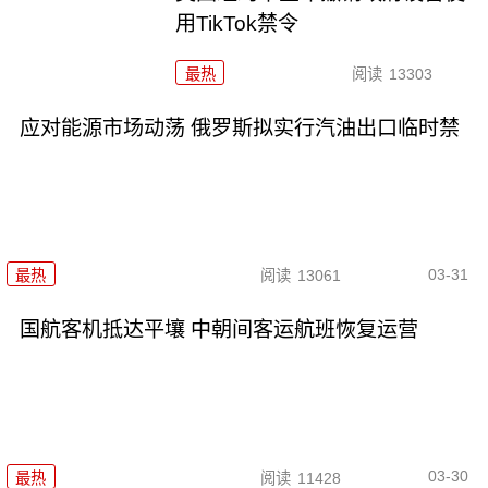
用TikTok禁令
最热
阅读
13303
应对能源市场动荡 俄罗斯拟实行汽油出口临时禁
03-31
最热
阅读
13061
国航客机抵达平壤 中朝间客运航班恢复运营
03-30
最热
阅读
11428