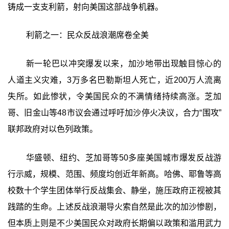
铸成一支支利箭，射向美国这部战争机器。
利箭之一：民众反战浪潮席卷全美
新一轮巴以冲突爆发以来，加沙地带出现触目惊心的
人道主义灾难，3万多名巴勒斯坦人死亡，近200万人流离
失所。如此惨状，令美国民众的不满情绪持续高涨。芝加
哥、旧金山等48市议会通过呼吁加沙停火决议，合力“围攻”
联邦政府对以色列政策。
华盛顿、纽约、芝加哥等50多座美国城市爆发反战游
行示威，规模、范围、频度均创近年新高。哈佛、耶鲁等高
校数十个学生团体举行反战集会、静坐，施压政府正视被其
践踏的生命。上述反战浪潮导火索自然是此次的加沙惨剧，
但本质上则是不少美国民众对政府长期偏以政策和滥用武力