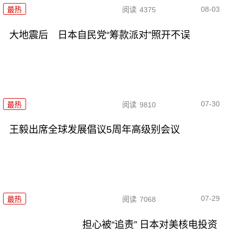
08-03
最热
阅读
4375
大地震后 日本自民党“筹款派对”照开不误
07-30
最热
阅读
9810
王毅出席全球发展倡议5周年高级别会议
07-29
最热
阅读
7068
担心被“追责” 日本对美核电投资