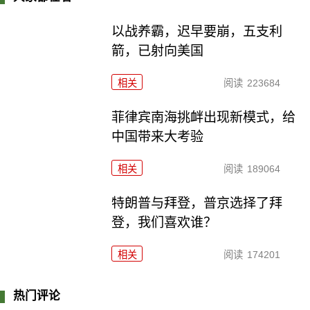
以战养霸，迟早要崩，五支利
箭，已射向美国
相关
阅读
223684
菲律宾南海挑衅出现新模式，给
中国带来大考验
相关
阅读
189064
特朗普与拜登，普京选择了拜
登，我们喜欢谁？
相关
阅读
174201
热门评论