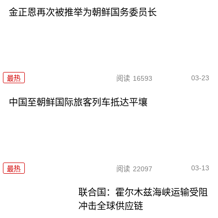
金正恩再次被推举为朝鲜国务委员长
03-23
最热
阅读
16593
中国至朝鲜国际旅客列车抵达平壤
03-13
最热
阅读
22097
联合国：霍尔木兹海峡运输受阻
冲击全球供应链