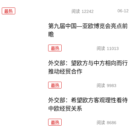
06-12
最热
阅读
12242
第九届中国—亚欧博览会亮点前
瞻
最热
阅读
11013
外交部：望欧方与中方相向而行
推动经贸合作
最热
阅读
9983
外交部：希望欧方客观理性看待
中欧经贸关系
最热
阅读
8686