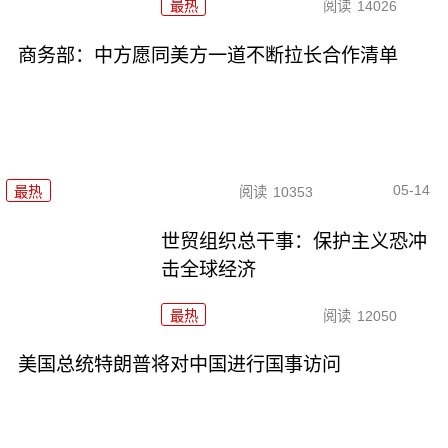
最热
阅读
14026
商务部：中方愿同美方一道不断拉长合作清单
05-14
最热
阅读
10353
世贸组织总干事：保护主义恐冲
击全球经济
最热
阅读
12050
美国总统特朗普将对中国进行国事访问