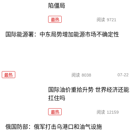
陷僵局
最热
阅读
9721
国际能源署：中东局势增加能源市场不确定性
07-22
最热
阅读
8038
国际油价重拾升势 世界经济还能
扛住吗
最热
阅读
12159
俄国防部：俄军打击乌港口和油气设施