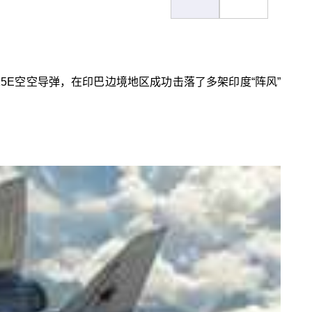
15E空空导弹，在印巴边境地区成功击落了多架印度“阵风”