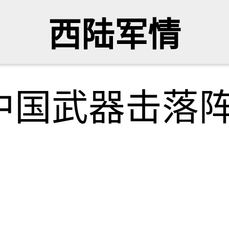
西陆军情
中国武器击落