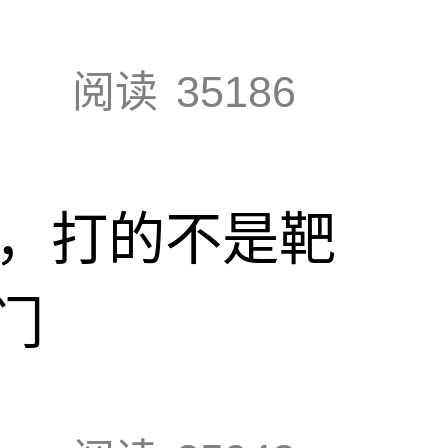
阅读
35186
击，打的不是靶
门