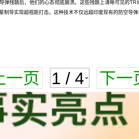
E导弹残骸后，他们的心态彻底崩溃。这些残骸上清晰可见的TR组
星制导实现超视距打击。这种技术不仅远超印度现有的防空导弹
上一页
下一