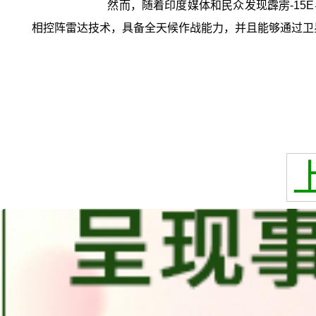
然而，随着印度媒体和民众发现霹雳-15
相控阵雷达技术，具备全天候作战能力，并且能够通过卫