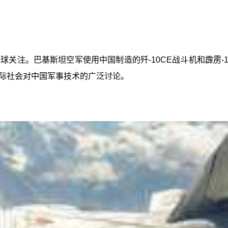
全球关注。巴基斯坦空军使用中国制造的歼-10CE战斗机和霹雳-
际社会对中国军事技术的广泛讨论。