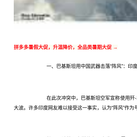
拼多多暑假大促，升温降价，全品类暑期大促 →
一、巴基斯坦用中国武器击落“阵风”：印
在此次冲突中，巴基斯坦空军宣称使用歼-
大波。许多印度网友难以接受这一事实，认为“阵风”作为