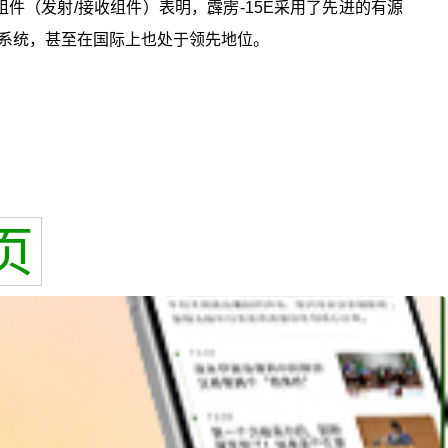
件（发射/接收组件）表明，霹雳-15E采用了先进的有源
系统，甚至在国际上也处于领先地位。
页