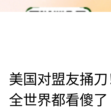
美国对盟友捅刀
全世界都看傻了