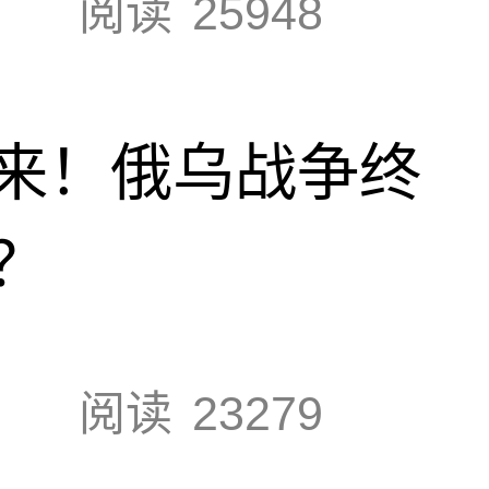
阅读
25948
来！俄乌战争终
？
阅读
23279