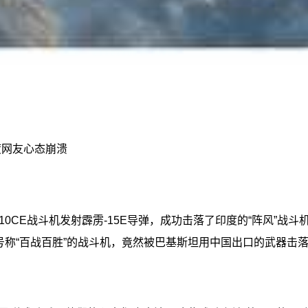
度网友心态崩溃
10CE战斗机发射霹雳-15E导弹，成功击落了印度的“阵风”
号称“百战百胜”的战斗机，竟然被巴基斯坦用中国出口的武器击