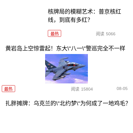
核牌局的模糊艺术：普京核红
线，到底有多红？
最热
阅读
5066
黄岩岛上空惊雷起！东大\"八一\"警巡完全不一样
08-05
最热
阅读
15804
扎胖摊牌：乌克兰的\"北约梦\"为何成了一地鸡毛？