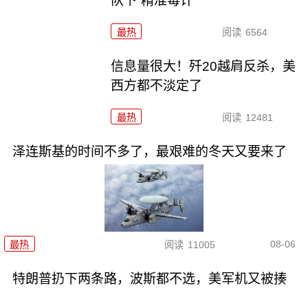
队下“精准毒计”
最热
阅读
6564
信息量很大！歼20越肩反杀，美
西方都不淡定了
最热
阅读
12481
泽连斯基的时间不多了，最艰难的冬天又要来了
08-06
最热
阅读
11005
特朗普扔下两条路，波斯都不选，美军机又被揍