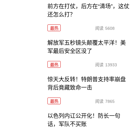
前方在打仗，后方在“清场”，这仗
还怎么打？
最热
阅读
5608
解放军五秒镜头颠覆太平洋！美
军最后安全区没了
最热
阅读
13933
惊天大反转！特朗普支持率崩盘
背后竟藏致命一击
最热
阅读
7865
以色列内讧公开化！防长一句
话，军队不买账