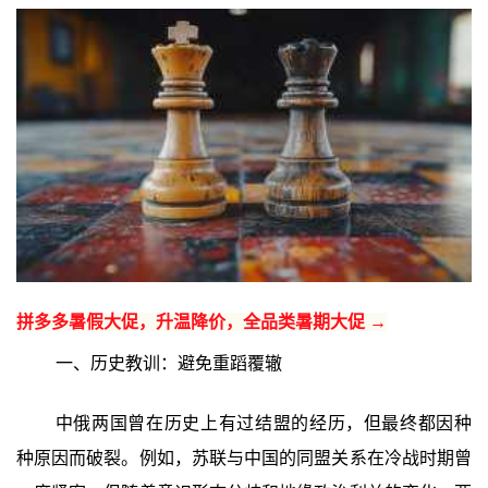
拼多多暑假大促，升温降价，全品类暑期大促 →
一、历史教训：避免重蹈覆辙
中俄两国曾在历史上有过结盟的经历，但最终都因种
种原因而破裂。例如，苏联与中国的同盟关系在冷战时期曾