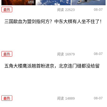
08-07
最热
阅读
22523
三国歃血为盟剑指何方？中东大棋有人坐不住了！
08-07
最热
阅读
16979
五角大楼鹰派翘首盼进京，北京连门缝都没给留
08-07
最热
阅读
14889