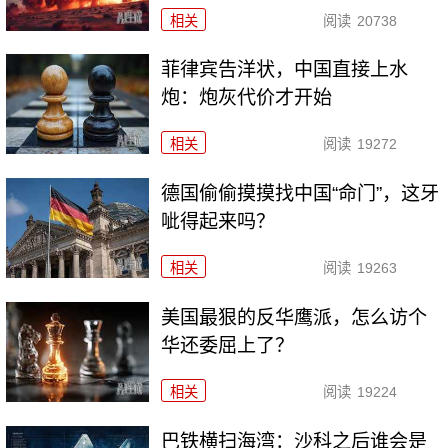
相关
阅读
20738
菲律宾告洋状，中国直接上水
炮：炮灰代价才开始
相关
阅读
19272
德国偷偷摸摸找中国“命门”，这牙
呲得起来吗？
相关
阅读
19263
美国最狠的反华鹰派，怎么访个
华还委屈上了？
相关
阅读
19224
巴铁横扫海湾：沙科之后谁会是