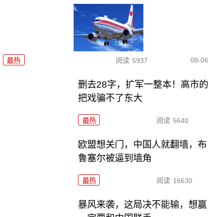
08-06
最热
阅读
5937
删去28字，扩军一整本！高市的
把戏骗不了东大
最热
阅读
5640
欧盟想关门，中国人就翻墙，布
鲁塞尔被逼到墙角
最热
阅读
16630
暴风来袭，这局决不能输，想赢