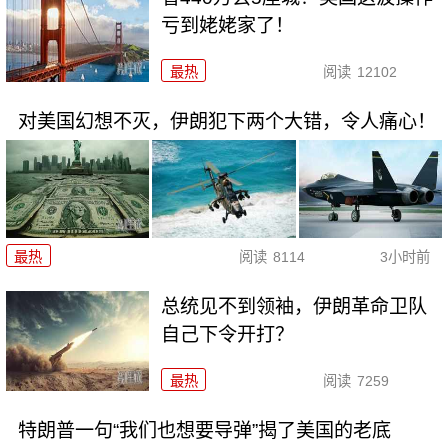
亏到姥姥家了！
最热
阅读
12102
对美国幻想不灭，伊朗犯下两个大错，令人痛心！
最热
阅读
8114
3小时前
总统见不到领袖，伊朗革命卫队
自己下令开打？
最热
阅读
7259
特朗普一句“我们也想要导弹”揭了美国的老底