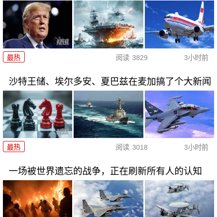
最热
阅读
3829
3小时前
沙特王储、埃尔多安、夏巴兹在麦加搞了个大新闻
最热
阅读
3018
3小时前
一场被世界遗忘的战争，正在刷新所有人的认知