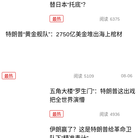
替日本“托底”？
最热
阅读
6375
特朗普“黄金舰队”：2750亿美金堆出海上棺材
08-06
最热
阅读
5109
五角大楼“罗生门”：特朗普这出戏
把全世界演懵
最热
阅读
4936
伊朗赢了？这是特朗普给革命卫