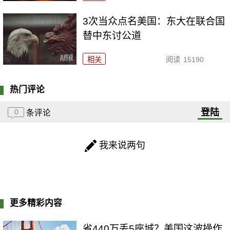
3次当众点名美国：东大在联合国
替中东讨公道
相关
阅读
15190
热门评论
登陆
0
条评论
我来说两句
更多精彩内容
省440万丢5座城？美国这波操作