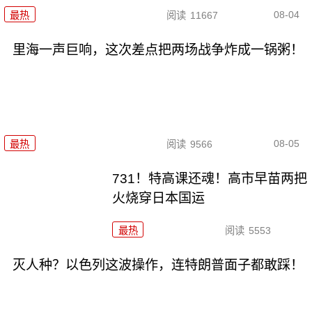
08-04
最热
阅读
11667
里海一声巨响，这次差点把两场战争炸成一锅粥！
08-05
最热
阅读
9566
731！特高课还魂！高市早苗两把
火烧穿日本国运
最热
阅读
5553
灭人种？以色列这波操作，连特朗普面子都敢踩！