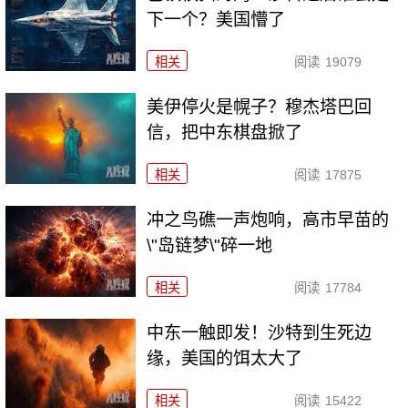
下一个？美国懵了
相关
阅读
19079
美伊停火是幌子？穆杰塔巴回
信，把中东棋盘掀了
相关
阅读
17875
冲之鸟礁一声炮响，高市早苗的
\"岛链梦\"碎一地
相关
阅读
17784
中东一触即发！沙特到生死边
缘，美国的饵太大了
相关
阅读
15422