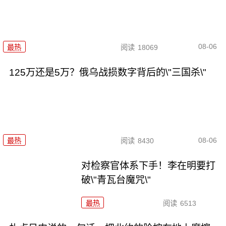
08-06
最热
阅读
18069
125万还是5万？俄乌战损数字背后的\"三国杀\"
08-06
最热
阅读
8430
对检察官体系下手！李在明要打
破\"青瓦台魔咒\"
最热
阅读
6513