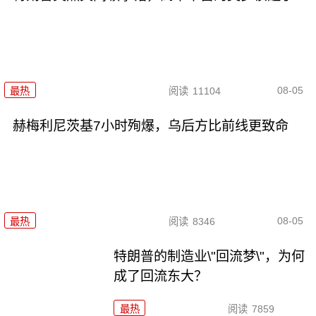
08-05
最热
阅读
11104
赫梅利尼茨基7小时殉爆，乌后方比前线更致命
08-05
最热
阅读
8346
特朗普的制造业\"回流梦\"，为何
成了回流东大？
最热
阅读
7859