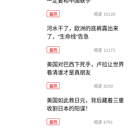
一定要和中国联手
最热
阅读
15128
河水干了，欧洲的底裤露出来
了，“生命线”告急
最热
阅读
11172
美国对巴西下死手，卢拉让世界
看清谁才是真朋友
最热
阅读
8233
美国如此救日元，背后藏着三重
收割日本的阳谋！
最热
阅读
6751