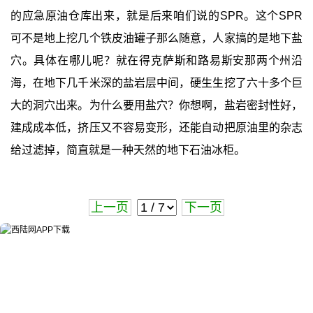
的应急原油仓库出来，就是后来咱们说的SPR。这个SPR
可不是地上挖几个铁皮油罐子那么随意，人家搞的是地下盐
穴。具体在哪儿呢？就在得克萨斯和路易斯安那两个州沿
海，在地下几千米深的盐岩层中间，硬生生挖了六十多个巨
大的洞穴出来。为什么要用盐穴？你想啊，盐岩密封性好，
建成成本低，挤压又不容易变形，还能自动把原油里的杂志
给过滤掉，简直就是一种天然的地下石油冰柜。
上一页
下一页