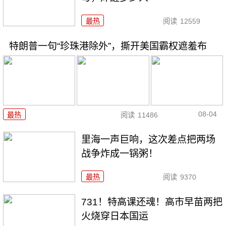
最热
阅读
12559
特朗普一句“珍珠港除外”，撕开美国霸权遮羞布
08-04
最热
阅读
11486
里海一声巨响，这次差点把两场
战争炸成一锅粥！
最热
阅读
9370
731！特高课还魂！高市早苗两把
火烧穿日本国运