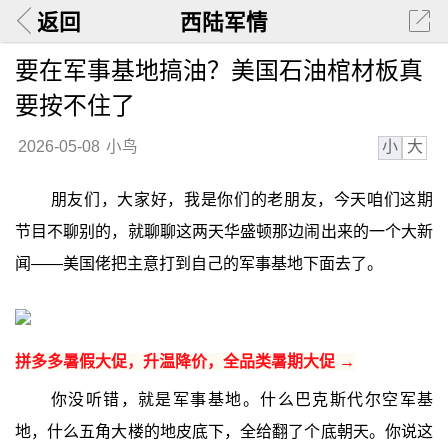
返回
西陆军情
要在军事基地搞油？美国石油棺材板真
要按不住了
小
大
2026-05-08
小鸟
朋友们，大家好，我是你们的老朋友，今天咱们这期
节目不聊别的，就聊聊这两天华盛顿那边闹出来的一个大新
闻——美国佬把主意打到自己的军事基地下面去了。
拼多多暑假大促，升温降价，全品类暑期大促 →
你没听错，就是军事基地。什么巴克斯代尔空军基
地，什么五角大楼的地皮底下，全给翻了个底朝天。你说这