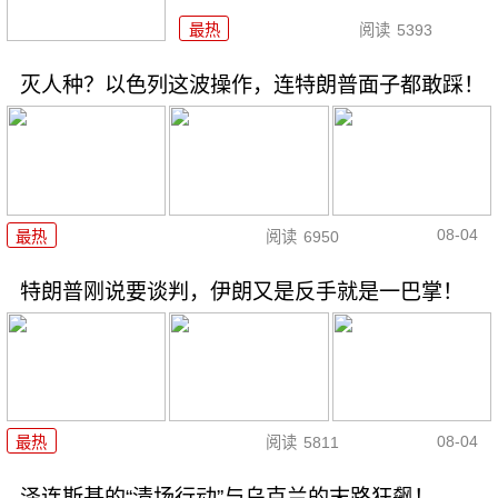
最热
阅读
5393
灭人种？以色列这波操作，连特朗普面子都敢踩！
08-04
最热
阅读
6950
特朗普刚说要谈判，伊朗又是反手就是一巴掌！
08-04
最热
阅读
5811
泽连斯基的“清场行动”与乌克兰的末路狂飙！