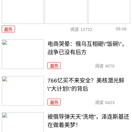
08-06
最热
阅读
12722
电商哭晕：俄乌互相砸\"饭碗\"，
战争已没有后方
最热
阅读
4076
766亿买不来安全？美核潜光鲜
\"大计划\"的背后
最热
阅读
6423
被俄导弹天天“洗地”，泽连斯基还
在做着美梦！