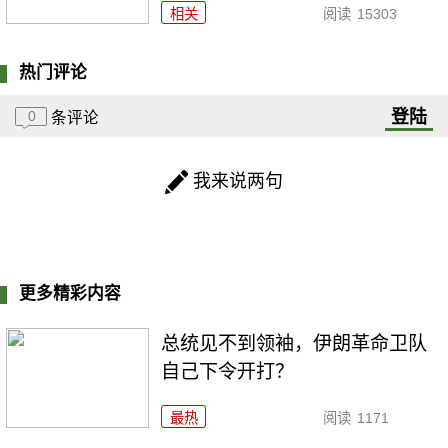
相关
阅读
15303
热门评论
登陆
0
条评论
我来说两句
更多精彩内容
总统见不到领袖，伊朗革命卫队
自己下令开打？
最热
阅读
1171