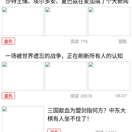
沙特王储、埃尔多安、夏巴兹在麦加搞了个大新闻
最热
阅读
779
刚刚
一场被世界遗忘的战争，正在刷新所有人的认知
08-07
最热
阅读
20078
三国歃血为盟剑指何方？中东大
棋有人坐不住了！