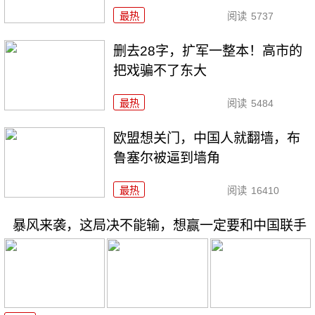
最热
阅读
5737
删去28字，扩军一整本！高市的
把戏骗不了东大
最热
阅读
5484
欧盟想关门，中国人就翻墙，布
鲁塞尔被逼到墙角
最热
阅读
16410
暴风来袭，这局决不能输，想赢一定要和中国联手