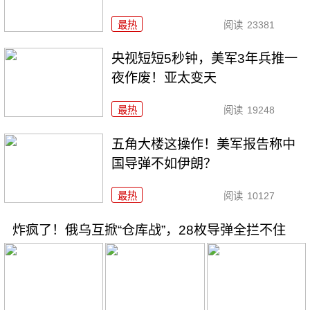
最热
阅读
23381
央视短短5秒钟，美军3年兵推一
夜作废！亚太变天
最热
阅读
19248
五角大楼这操作！美军报告称中
国导弹不如伊朗？
最热
阅读
10127
炸疯了！俄乌互掀“仓库战”，28枚导弹全拦不住