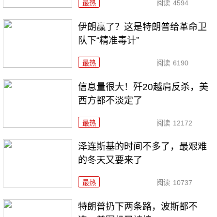
最热
阅读
4594
伊朗赢了？这是特朗普给革命卫
队下“精准毒计”
最热
阅读
6190
信息量很大！歼20越肩反杀，美
西方都不淡定了
最热
阅读
12172
泽连斯基的时间不多了，最艰难
的冬天又要来了
最热
阅读
10737
特朗普扔下两条路，波斯都不