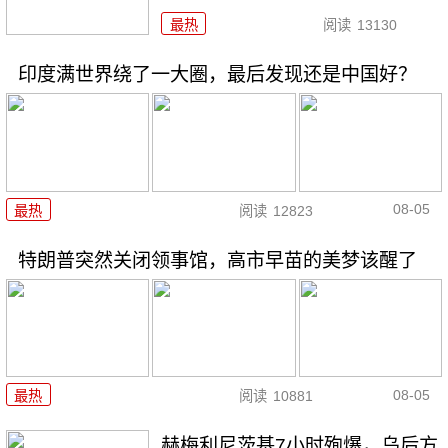
最热
阅读
13130
印度满世界绕了一大圈，最后发现还是中国好？
08-05
最热
阅读
12823
特朗普突然关闭领事馆，高市早苗的美梦该醒了
08-05
最热
阅读
10881
赫梅利尼茨基7小时殉爆，乌后方