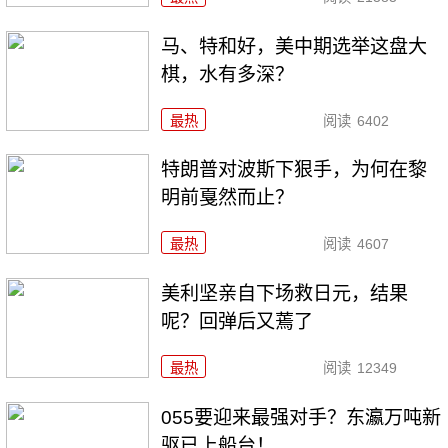
马、特和好，美中期选举这盘大
棋，水有多深？
最热
阅读
6402
特朗普对波斯下狠手，为何在黎
明前戛然而止？
最热
阅读
4607
美利坚亲自下场救日元，结果
呢？回弹后又蔫了
最热
阅读
12349
055要迎来最强对手？东瀛万吨新
驱已上船台！