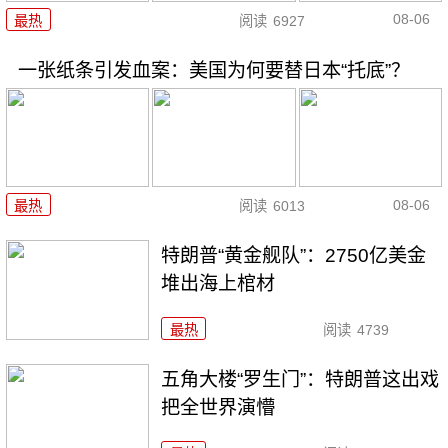
08-06
最热
阅读
6927
一张纸条引发血案：美国为何要替日本“托底”？
08-06
最热
阅读
6013
特朗普“黄金舰队”：2750亿美金
堆出海上棺材
最热
阅读
4739
五角大楼“罗生门”：特朗普这出戏
把全世界演懵