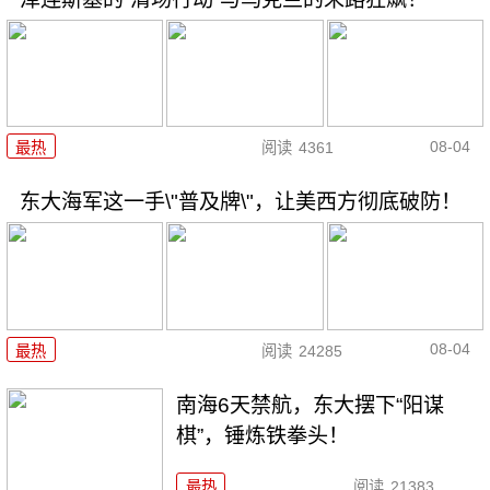
08-04
最热
阅读
4361
东大海军这一手\"普及牌\"，让美西方彻底破防！
08-04
最热
阅读
24285
南海6天禁航，东大摆下“阳谋
棋”，锤炼铁拳头！
最热
阅读
21383