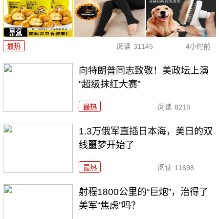
最热
阅读
31145
4小时前
向特朗普同志致敬！美政坛上演
“超级抹红大赛”
最热
阅读
8218
1.3万俄军直插日本海，美日的双
线噩梦开始了
最热
阅读
11698
射程1800公里的“巨炮”，治得了
美军“焦虑”吗？