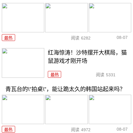
08-07
最热
阅读
6282
红海惊涛！沙特摆开大棋局，猫
鼠游戏才刚开场
最热
阅读
5331
青瓦台的\"拍桌\"，能让跪太久的韩国站起来吗？
08-07
最热
阅读
4972