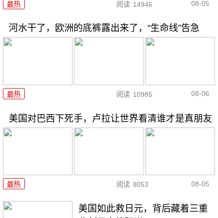
08-05
最热
阅读
14946
河水干了，欧洲的底裤露出来了，“生命线”告急
08-06
最热
阅读
10985
美国对巴西下死手，卢拉让世界看清谁才是真朋友
08-05
最热
阅读
8053
美国如此救日元，背后藏着三重