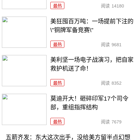
最热
阅读
14180
美狂囤百万吨：一场提前下注的
\"铜牌军备竞赛\"
最热
阅读
9681
美利坚一场电子战演习，把自家
救护机送了命！
最热
阅读
8352
莫迪开大！砸碎印军17个司令
部，重组指挥结构
最热
阅读
7679
五箭齐发：东大这次出手，没给美方留半点幻想