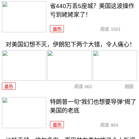
省440万丢5座城？美国这波操作
亏到姥姥家了！
最热
阅读
1501
对美国幻想不灭，伊朗犯下两个大错，令人痛心！
最热
阅读
862
刚刚
特朗普一句“我们也想要导弹”揭了
美国的老底
最热
阅读
864