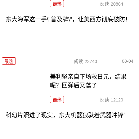
最热
阅读
20864
东大海军这一手\"普及牌\"，让美西方彻底破防！
08-04
最热
阅读
23740
美利坚亲自下场救日元，结果
呢？回弹后又蔫了
最热
阅读
12120
科幻片照进了现实，东大机器狼驮着武器冲锋！