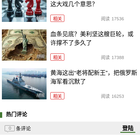
这大戏几个意思？
相关
阅读
17536
血条见底？美利坚这艘巨轮，或
许撑不了多久了
相关
阅读
17388
黄海这出“老将配新王”，把俄罗斯
海军看沉默了
相关
阅读
16253
热门评论
登陆
0
条评论