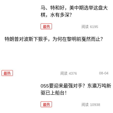
马、特和好，美中期选举这盘大
棋，水有多深？
最热
阅读
6195
特朗普对波斯下狠手，为何在黎明前戛然而止？
08-04
最热
阅读
4376
055要迎来最强对手？东瀛万吨新
驱已上船台！
最热
阅读
10938