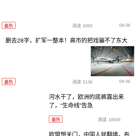
08-06
最热
阅读
6055
删去28字，扩军一整本！高市的把戏骗不了东大
08-06
最热
阅读
5136
河水干了，欧洲的底裤露出来
了，“生命线”告急
最热
阅读
10568
欧盟想关门，中国人就翻墙，布