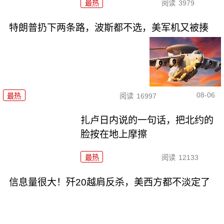
最热
阅读
3979
特朗普扔下两条路，波斯都不选，美军机又被揍
08-06
最热
阅读
16997
扎卢日内说的一句话，把北约的
脸按在地上摩擦
最热
阅读
12133
信息量很大！歼20越肩反杀，美西方都不淡定了