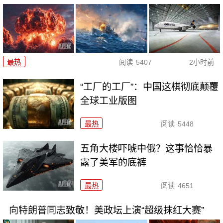
最热
阅读
5407
2小时前
“工厂的工厂”：中国这棋彻底颠覆
全球工业版图
最热
阅读
5448
五角大楼吓唬中俄？这事恰恰暴
露了美军的底裤
最热
阅读
4651
向特朗普同志致敬！美政坛上演“超级抹红大赛”