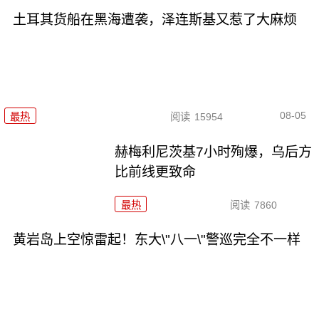
土耳其货船在黑海遭袭，泽连斯基又惹了大麻烦
08-05
最热
阅读
15954
赫梅利尼茨基7小时殉爆，乌后方
比前线更致命
最热
阅读
7860
黄岩岛上空惊雷起！东大\"八一\"警巡完全不一样