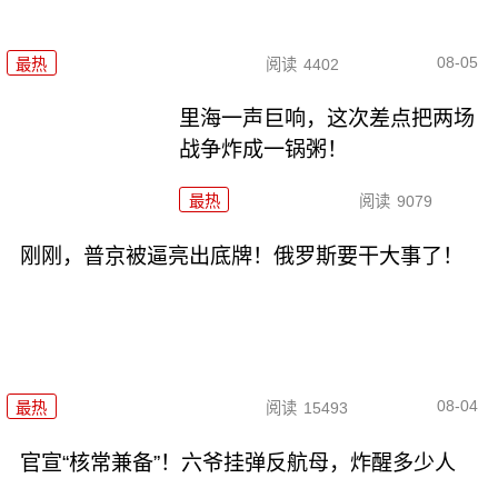
08-05
最热
阅读
4402
里海一声巨响，这次差点把两场
战争炸成一锅粥！
最热
阅读
9079
刚刚，普京被逼亮出底牌！俄罗斯要干大事了！
08-04
最热
阅读
15493
官宣“核常兼备”！六爷挂弹反航母，炸醒多少人