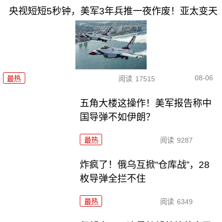
央视短短5秒钟，美军3年兵推一夜作废！亚太变天
08-06
最热
阅读
17515
五角大楼这操作！美军报告称中
国导弹不如伊朗？
最热
阅读
9287
炸疯了！俄乌互掀“仓库战”，28
枚导弹全拦不住
最热
阅读
6349