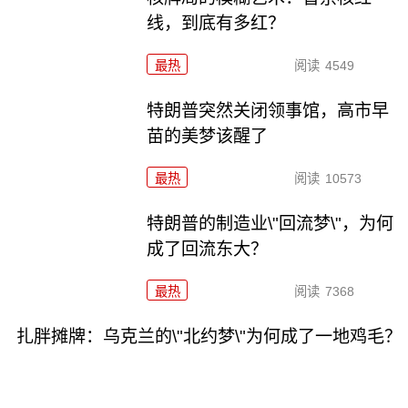
线，到底有多红？
最热
阅读
4549
特朗普突然关闭领事馆，高市早
苗的美梦该醒了
最热
阅读
10573
特朗普的制造业\"回流梦\"，为何
成了回流东大？
最热
阅读
7368
扎胖摊牌：乌克兰的\"北约梦\"为何成了一地鸡毛？