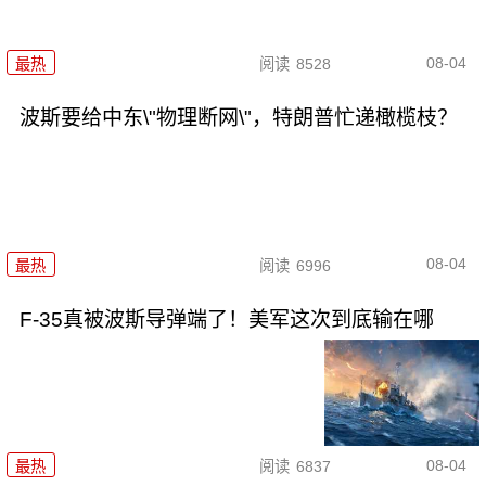
08-04
最热
阅读
8528
波斯要给中东\"物理断网\"，特朗普忙递橄榄枝？
08-04
最热
阅读
6996
F-35真被波斯导弹端了！美军这次到底输在哪
08-04
最热
阅读
6837