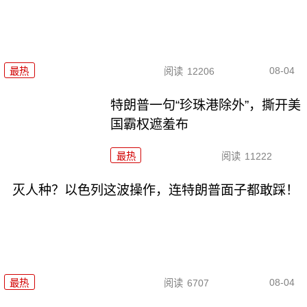
08-04
最热
阅读
12206
特朗普一句“珍珠港除外”，撕开美
国霸权遮羞布
最热
阅读
11222
灭人种？以色列这波操作，连特朗普面子都敢踩！
08-04
最热
阅读
6707