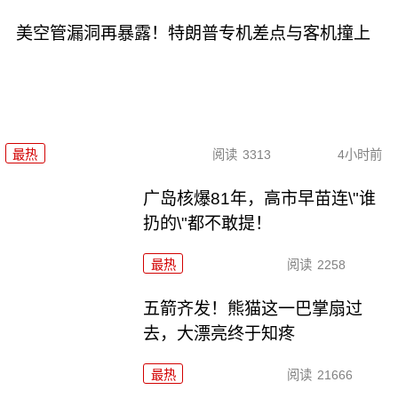
美空管漏洞再暴露！特朗普专机差点与客机撞上
最热
阅读
3313
4小时前
广岛核爆81年，高市早苗连\"谁
扔的\"都不敢提！
最热
阅读
2258
五箭齐发！熊猫这一巴掌扇过
去，大漂亮终于知疼
最热
阅读
21666