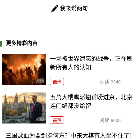
我来说两句
更多精彩内容
一场被世界遗忘的战争，正在刷
新所有人的认知
最热
阅读
9340
五角大楼鹰派翘首盼进京，北京
连门缝都没给留
最热
阅读
6000
三国歃血为盟剑指何方？中东大棋有人坐不住了！