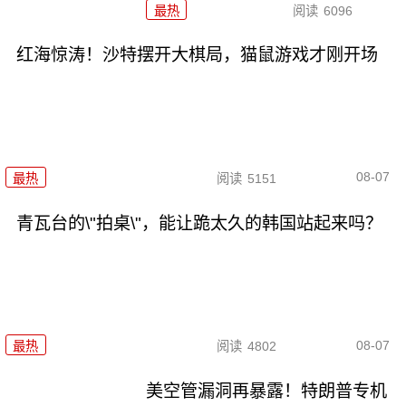
最热
阅读
6096
红海惊涛！沙特摆开大棋局，猫鼠游戏才刚开场
08-07
最热
阅读
5151
青瓦台的\"拍桌\"，能让跪太久的韩国站起来吗？
08-07
最热
阅读
4802
美空管漏洞再暴露！特朗普专机