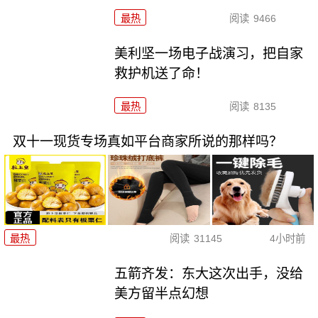
最热
阅读
9466
美利坚一场电子战演习，把自家
救护机送了命！
最热
阅读
8135
双十一现货专场真如平台商家所说的那样吗？
最热
阅读
31145
4小时前
五箭齐发：东大这次出手，没给
美方留半点幻想