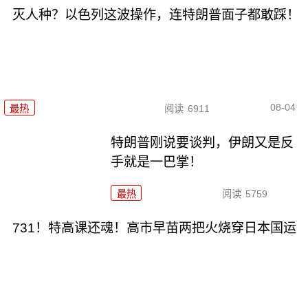
灭人种？以色列这波操作，连特朗普面子都敢踩！
08-04
最热
阅读
6911
特朗普刚说要谈判，伊朗又是反
手就是一巴掌！
最热
阅读
5759
731！特高课还魂！高市早苗两把火烧穿日本国运