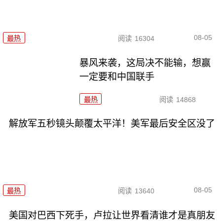
08-05
最热
阅读
16304
暴风来袭，这局决不能输，想赢
一定要和中国联手
最热
阅读
14868
解放军五秒镜头颠覆太平洋！美军最后安全区没了
08-05
最热
阅读
13640
美国对巴西下死手，卢拉让世界看清谁才是真朋友