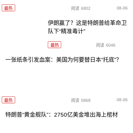
08-06
最热
阅读
6802
伊朗赢了？这是特朗普给革命卫
队下“精准毒计”
最热
阅读
6046
一张纸条引发血案：美国为何要替日本“托底”？
08-06
最热
阅读
5868
特朗普“黄金舰队”：2750亿美金堆出海上棺材