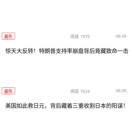
08-05
最热
阅读
7975
惊天大反转！特朗普支持率崩盘背后竟藏致命一击
08-05
最热
阅读
7624
美国如此救日元，背后藏着三重收割日本的阳谋！