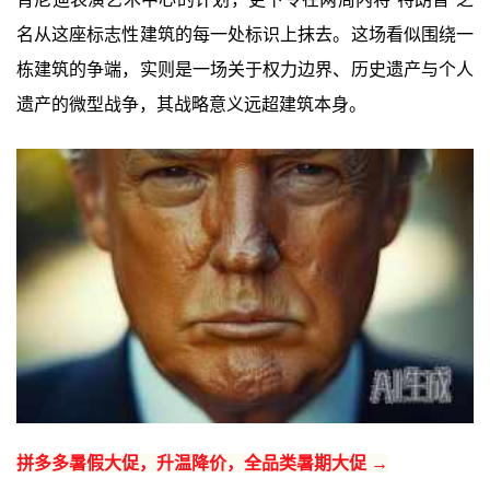
名从这座标志性建筑的每一处标识上抹去。这场看似围绕一
栋建筑的争端，实则是一场关于权力边界、历史遗产与个人
遗产的微型战争，其战略意义远超建筑本身。
拼多多暑假大促，升温降价，全品类暑期大促 →