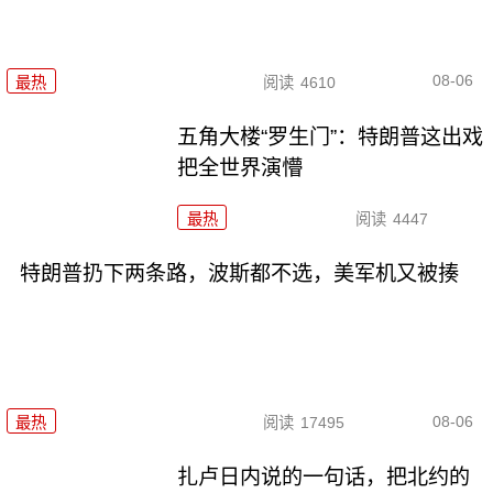
08-06
最热
阅读
4610
五角大楼“罗生门”：特朗普这出戏
把全世界演懵
最热
阅读
4447
特朗普扔下两条路，波斯都不选，美军机又被揍
08-06
最热
阅读
17495
扎卢日内说的一句话，把北约的