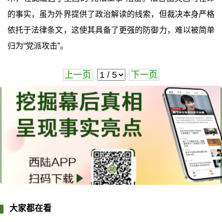
的事实，虽为外界提供了政治解读的线索，但裁决本身严格
依托于法律条文，这使其具备了更强的防御力，难以被简单
归为“党派攻击”。
上一页
下一页
大家都在看