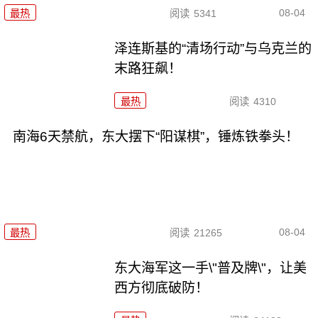
08-04
最热
阅读
5341
泽连斯基的“清场行动”与乌克兰的
末路狂飙！
最热
阅读
4310
南海6天禁航，东大摆下“阳谋棋”，锤炼铁拳头！
08-04
最热
阅读
21265
东大海军这一手\"普及牌\"，让美
西方彻底破防！