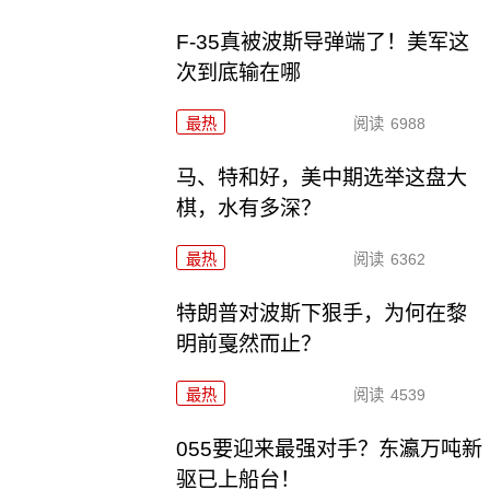
F-35真被波斯导弹端了！美军这
次到底输在哪
最热
阅读
6988
马、特和好，美中期选举这盘大
棋，水有多深？
最热
阅读
6362
特朗普对波斯下狠手，为何在黎
明前戛然而止？
最热
阅读
4539
055要迎来最强对手？东瀛万吨新
驱已上船台！