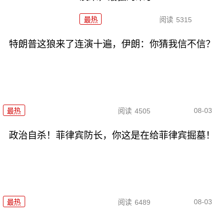
最热
阅读
5315
特朗普这狼来了连演十遍，伊朗：你猜我信不信？
08-03
最热
阅读
4505
政治自杀！菲律宾防长，你这是在给菲律宾掘墓！
08-03
最热
阅读
6489