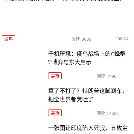
08-04
最热
阅读
3638
千机压境：俄乌战场上的\"蜂群
\"博弈与东大启示
最热
阅读
7490
算了不打了？特朗普这脚刹车，
把全世界都晃吐了
最热
阅读
14622
一张图让印度陷入死寂，五枚金