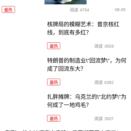
08-05
最热
阅读
4754
核牌局的模糊艺术：普京核红
线，到底有多红？
最热
阅读
3559
特朗普的制造业\"回流梦\"，为何
成了回流东大？
最热
阅读
6382
扎胖摊牌：乌克兰的\"北约梦\"为
何成了一地鸡毛？
最热
阅读
3507