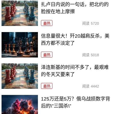
扎卢日内说的一句话，把北约的
脸按在地上摩擦
最热
阅读
5720
信息量很大！歼20越肩反杀，美
西方都不淡定了
最热
阅读
5018
泽连斯基的时间不多了，最艰难
的冬天又要来了
最热
阅读
4442
125万还是5万？俄乌战损数字背
后的\"三国杀\"