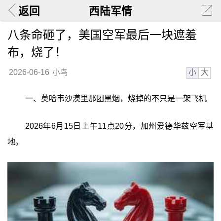
返回
西陆军情
八条命砸了，美国空军最后一块遮羞
布，烧了！
小
大
2026-06-16
小鸟
一、莫哈韦沙漠里那团黑烟，烧掉的不只是一架飞机
2026年6月15日上午11点20分，加州爱德华兹空军基
地。