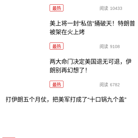
最热
阅读
10433
美上将一封“私信”捅破天！特朗普
被架在火上烤
最热
阅读
9108
两大命门决定美国退无可退，伊
朗别再幻想了！
最热
阅读
6782
打伊朗五个月仗，把美军打成了“十口锅九个盖”