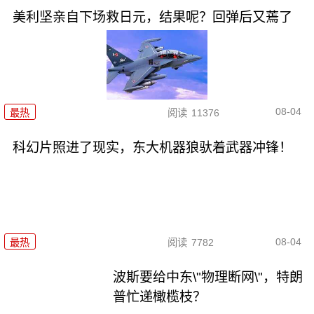
美利坚亲自下场救日元，结果呢？回弹后又蔫了
08-04
最热
阅读
11376
科幻片照进了现实，东大机器狼驮着武器冲锋！
08-04
最热
阅读
7782
波斯要给中东\"物理断网\"，特朗
普忙递橄榄枝？