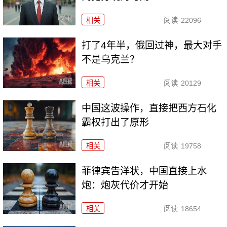
相关
阅读
22096
打了4年半，俄回过神，最大对手
不是乌克兰？
相关
阅读
20129
中国这波操作，直接把西方石化
霸权打出了原形
相关
阅读
19758
菲律宾告洋状，中国直接上水
炮：炮灰代价才开始
相关
阅读
18654