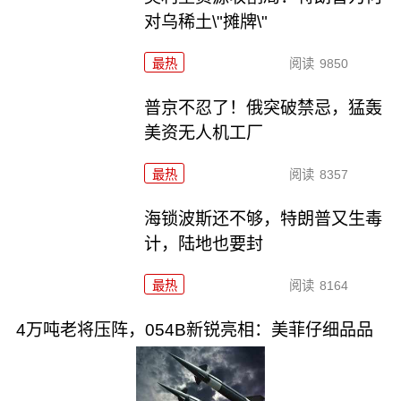
对乌稀土\"摊牌\"
最热
阅读
9850
普京不忍了！俄突破禁忌，猛轰
美资无人机工厂
最热
阅读
8357
海锁波斯还不够，特朗普又生毒
计，陆地也要封
最热
阅读
8164
4万吨老将压阵，054B新锐亮相：美菲仔细品品