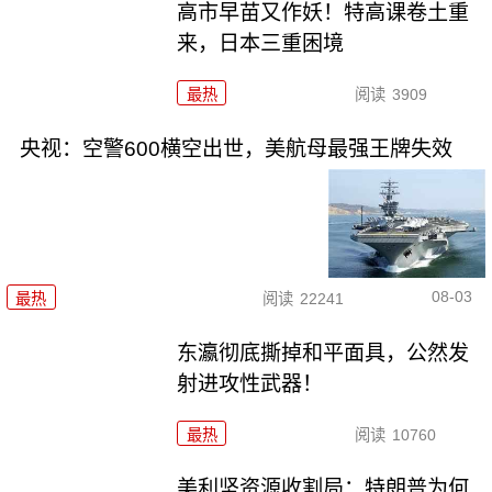
高市早苗又作妖！特高课卷土重
来，日本三重困境
最热
阅读
3909
央视：空警600横空出世，美航母最强王牌失效
08-03
最热
阅读
22241
东瀛彻底撕掉和平面具，公然发
射进攻性武器！
最热
阅读
10760
美利坚资源收割局：特朗普为何