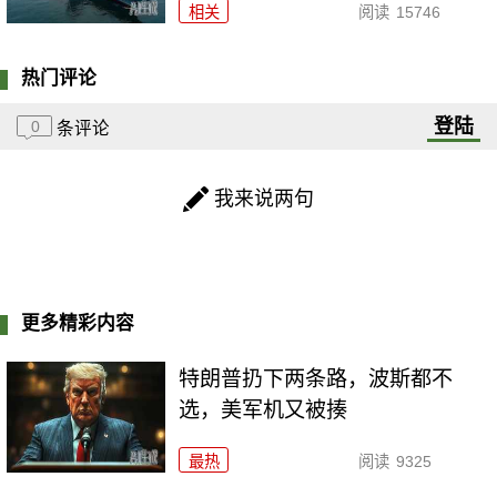
相关
阅读
15746
热门评论
登陆
0
条评论
我来说两句
更多精彩内容
特朗普扔下两条路，波斯都不
选，美军机又被揍
最热
阅读
9325