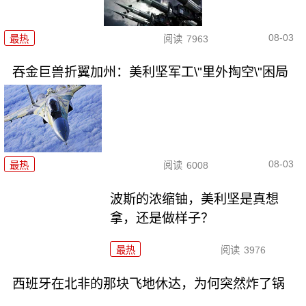
08-03
最热
阅读
7963
吞金巨兽折翼加州：美利坚军工\"里外掏空\"困局
08-03
最热
阅读
6008
波斯的浓缩铀，美利坚是真想
拿，还是做样子？
最热
阅读
3976
西班牙在北非的那块飞地休达，为何突然炸了锅