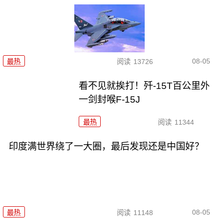
08-05
最热
阅读
13726
看不见就挨打！歼-15T百公里外
一剑封喉F-15J
最热
阅读
11344
印度满世界绕了一大圈，最后发现还是中国好？
08-05
最热
阅读
11148