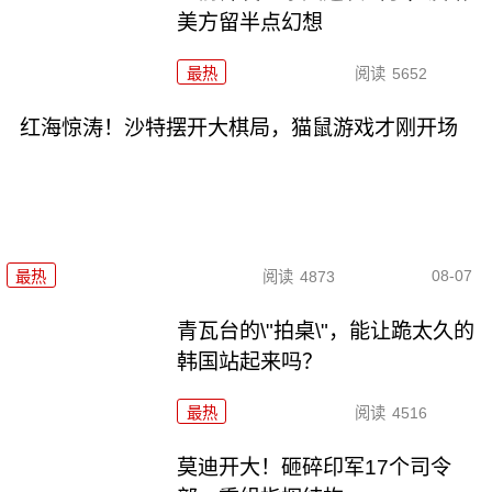
美方留半点幻想
最热
阅读
5652
红海惊涛！沙特摆开大棋局，猫鼠游戏才刚开场
08-07
最热
阅读
4873
青瓦台的\"拍桌\"，能让跪太久的
韩国站起来吗？
最热
阅读
4516
莫迪开大！砸碎印军17个司令