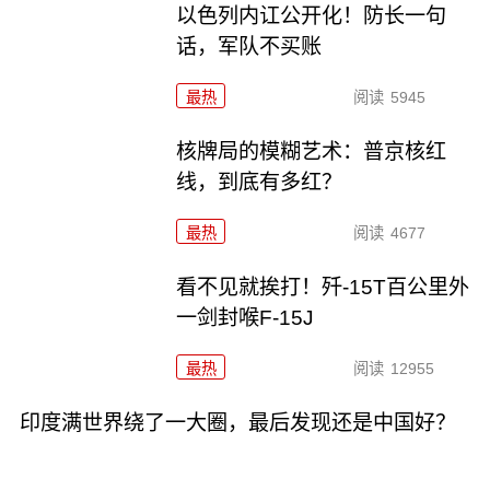
以色列内讧公开化！防长一句
话，军队不买账
最热
阅读
5945
核牌局的模糊艺术：普京核红
线，到底有多红？
最热
阅读
4677
看不见就挨打！歼-15T百公里外
一剑封喉F-15J
最热
阅读
12955
印度满世界绕了一大圈，最后发现还是中国好？