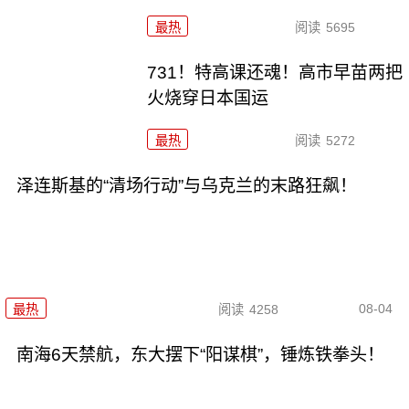
最热
阅读
5695
731！特高课还魂！高市早苗两把
火烧穿日本国运
最热
阅读
5272
泽连斯基的“清场行动”与乌克兰的末路狂飙！
08-04
最热
阅读
4258
南海6天禁航，东大摆下“阳谋棋”，锤炼铁拳头！