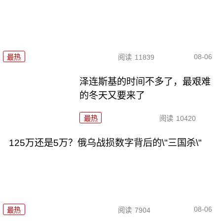
08-06
最热
阅读
11839
泽连斯基的时间不多了，最艰难
的冬天又要来了
最热
阅读
10420
125万还是5万？俄乌战损数字背后的\"三国杀\"
08-06
最热
阅读
7904