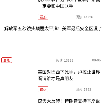
一定要和中国联手
最热
阅读
14726
解放军五秒镜头颠覆太平洋！美军最后安全区没了
08-05
最热
阅读
13558
美国对巴西下死手，卢拉让世界
看清谁才是真朋友
最热
阅读
7893
惊天大反转！特朗普支持率崩盘