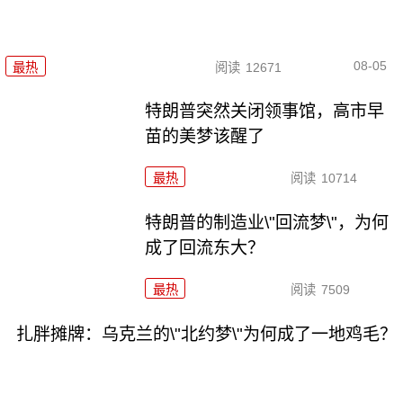
08-05
最热
阅读
12671
特朗普突然关闭领事馆，高市早
苗的美梦该醒了
最热
阅读
10714
特朗普的制造业\"回流梦\"，为何
成了回流东大？
最热
阅读
7509
扎胖摊牌：乌克兰的\"北约梦\"为何成了一地鸡毛？