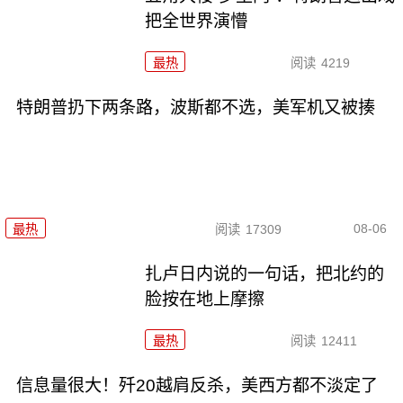
把全世界演懵
最热
阅读
4219
特朗普扔下两条路，波斯都不选，美军机又被揍
08-06
最热
阅读
17309
扎卢日内说的一句话，把北约的
脸按在地上摩擦
最热
阅读
12411
信息量很大！歼20越肩反杀，美西方都不淡定了