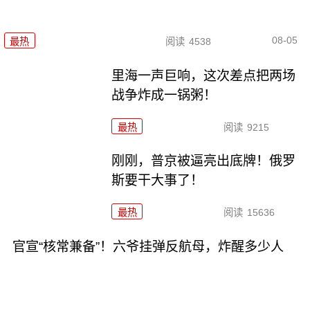
08-05
最热
阅读
4538
里海一声巨响，这次差点把两场
战争炸成一锅粥！
最热
阅读
9215
刚刚，普京被逼亮出底牌！俄罗
斯要干大事了！
最热
阅读
15636
官宣“核常兼备”！六爷挂弹反航母，炸醒多少人