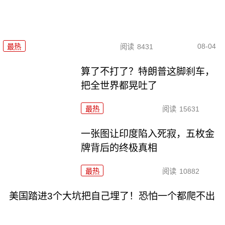
08-04
最热
阅读
8431
算了不打了？特朗普这脚刹车，
把全世界都晃吐了
最热
阅读
15631
一张图让印度陷入死寂，五枚金
牌背后的终极真相
最热
阅读
10882
美国踏进3个大坑把自己埋了！恐怕一个都爬不出