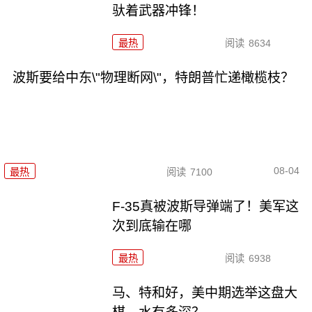
驮着武器冲锋！
最热
阅读
8634
波斯要给中东\"物理断网\"，特朗普忙递橄榄枝？
08-04
最热
阅读
7100
F-35真被波斯导弹端了！美军这
次到底输在哪
最热
阅读
6938
马、特和好，美中期选举这盘大