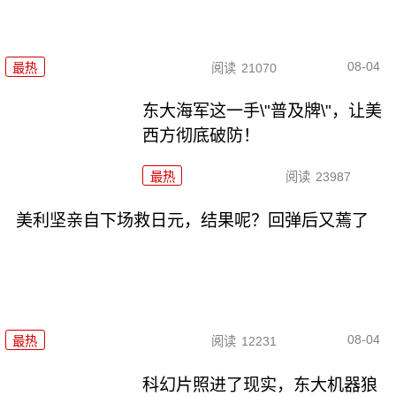
08-04
最热
阅读
21070
东大海军这一手\"普及牌\"，让美
西方彻底破防！
最热
阅读
23987
美利坚亲自下场救日元，结果呢？回弹后又蔫了
08-04
最热
阅读
12231
科幻片照进了现实，东大机器狼