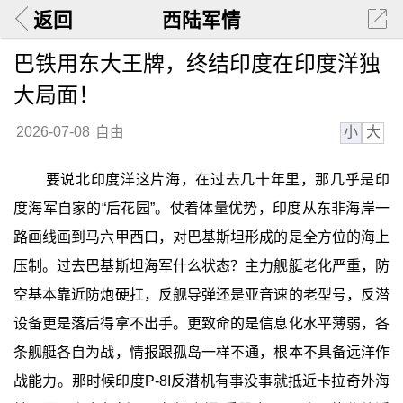
返回
西陆军情
巴铁用东大王牌，终结印度在印度洋独
大局面！
小
大
2026-07-08
自由
要说北印度洋这片海，在过去几十年里，那几乎是印
度海军自家的“后花园”。仗着体量优势，印度从东非海岸一
路画线画到马六甲西口，对巴基斯坦形成的是全方位的海上
压制。过去巴基斯坦海军什么状态？主力舰艇老化严重，防
空基本靠近防炮硬扛，反舰导弹还是亚音速的老型号，反潜
设备更是落后得拿不出手。更致命的是信息化水平薄弱，各
条舰艇各自为战，情报跟孤岛一样不通，根本不具备远洋作
战能力。那时候印度P-8I反潜机有事没事就抵近卡拉奇外海