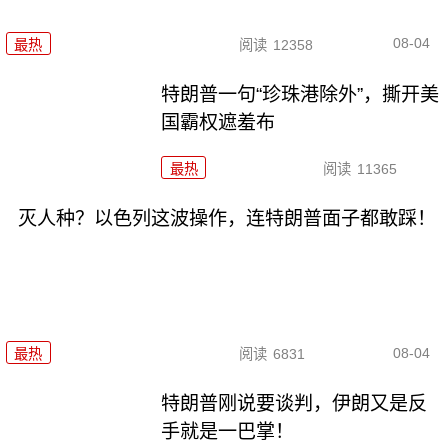
08-04
最热
阅读
12358
特朗普一句“珍珠港除外”，撕开美
国霸权遮羞布
最热
阅读
11365
灭人种？以色列这波操作，连特朗普面子都敢踩！
08-04
最热
阅读
6831
特朗普刚说要谈判，伊朗又是反
手就是一巴掌！