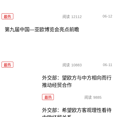
06-12
最热
阅读
12112
第九届中国—亚欧博览会亮点前瞻
06-11
最热
阅读
10883
外交部：望欧方与中方相向而行
推动经贸合作
最热
阅读
9885
外交部：希望欧方客观理性看待