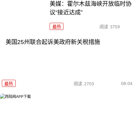
美媒：霍尔木兹海峡开放临时协
议“接近达成”
最热
阅读
3759
美国25州联合起诉美政府新关税措施
08-04
最热
阅读
2703