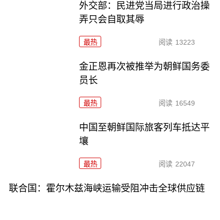
外交部：民进党当局进行政治操
弄只会自取其辱
最热
阅读
13223
金正恩再次被推举为朝鲜国务委
员长
最热
阅读
16549
中国至朝鲜国际旅客列车抵达平
壤
最热
阅读
22047
联合国：霍尔木兹海峡运输受阻冲击全球供应链