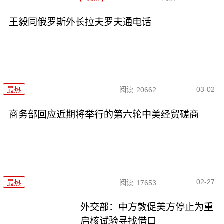
王毅同俄罗斯外长拉夫罗夫通电话
03-02
最热
阅读
20662
商务部回应近期将举行的第六轮中美经贸磋商
02-27
最热
阅读
17653
外交部：中方敦促美方停止为重
启核试验寻找借口