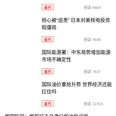
最热
阅读
6669
担心被“追责” 日本对美核电投资
陷僵局
最热
阅读
9448
国际能源署：中东局势增加能源
市场不确定性
最热
阅读
7837
国际油价重拾升势 世界经济还能
扛住吗
最热
阅读
11914