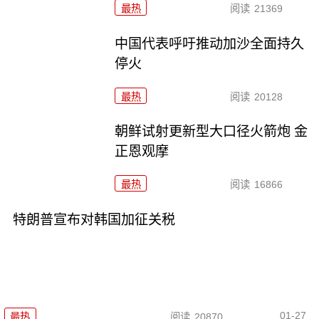
最热
阅读
21369
中国代表呼吁推动加沙全面持久
停火
最热
阅读
20128
朝鲜试射更新型大口径火箭炮 金
正恩观摩
最热
阅读
16866
特朗普宣布对韩国加征关税
01-27
最热
阅读
20870