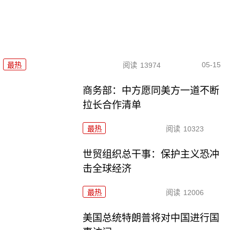
05-15
最热
阅读
13974
商务部：中方愿同美方一道不断
拉长合作清单
最热
阅读
10323
世贸组织总干事：保护主义恐冲
击全球经济
最热
阅读
12006
美国总统特朗普将对中国进行国