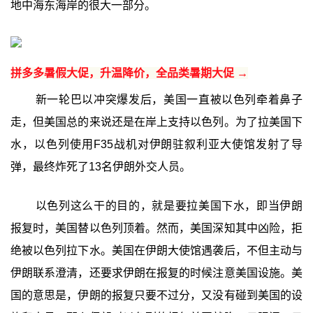
地中海东海岸的很大一部分。
拼多多暑假大促，升温降价，全品类暑期大促 →
新一轮巴以冲突爆发后，美国一直被以色列牵着鼻子
走，但美国总的来说还是在岸上支持以色列。为了拉美国下
水，以色列使用F35战机对伊朗驻叙利亚大使馆发射了导
弹，最终炸死了13名伊朗外交人员。
以色列这么干的目的，就是要拉美国下水，即当伊朗
报复时，美国替以色列顶着。然而，美国深知其中凶险，拒
绝被以色列拉下水。美国在伊朗大使馆遇袭后，不但主动与
伊朗联系澄清，还要求伊朗在报复的时候注意美国设施。美
国的意思是，伊朗的报复只要不过分，又没有碰到美国的设