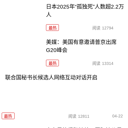
日本2025年“孤独死”人数超2.2万
人
最热
阅读
12794
美媒：美国有意邀请普京出席
G20峰会
最热
阅读
13314
联合国秘书长候选人网络互动对话开启
04-22
最热
阅读
12811