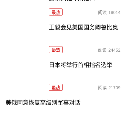
最热
阅读
18014
王毅会见美国国务卿鲁比奥
最热
阅读
24452
日本将举行首相指名选举
最热
阅读
21709
美俄同意恢复高级别军事对话