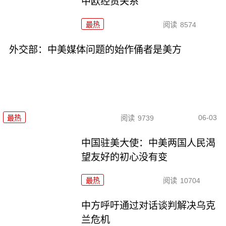
中欧经贸关系
最热
阅读
8574
外交部：中美媒体问题的始作俑者是美方
06-03
最热
阅读
9739
中国驻美大使：中美两国人民渴
望友好的初心没有变
最热
阅读
10704
中方呼吁通过对话谈判解决乌克
兰危机