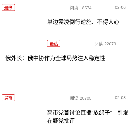
02-06
最热
阅读
18574
单边霸凌倒行逆施、不得人心
最热
阅读
22073
俄外长：俄中协作为全球局势注入稳定性
02-03
最热
阅读
20705
高市党首讨论直播“放鸽子” 引发
在野党批评