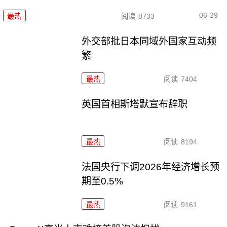
06-29
最热
阅读
8733
外交部批日本同域外国家互动频
繁
最热
阅读
7404
英国首相斯塔默宣布辞职
最热
阅读
8194
法国央行下调2026年经济增长预
期至0.5%
最热
阅读
9161