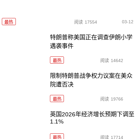
03-12
最热
阅读
17554
特朗普称美国正在调查伊朗小学
遇袭事件
最热
阅读
14642
限制特朗普战争权力议案在美众
院遭否决
最热
阅读
19766
英国2026年经济增长预期下调至
1.1%
最热
阅读
17714