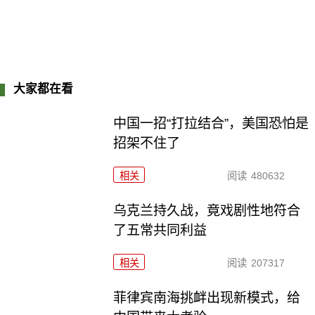
大家都在看
中国一招“打拉结合”，美国恐怕是
招架不住了
相关
阅读
480632
乌克兰持久战，竟戏剧性地符合
了五常共同利益
相关
阅读
207317
菲律宾南海挑衅出现新模式，给