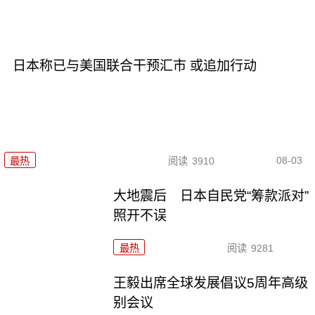
日本称已与美国联合干预汇市 或追加行动
08-03
最热
阅读
3910
大地震后 日本自民党“筹款派对”
照开不误
最热
阅读
9281
王毅出席全球发展倡议5周年高级
别会议