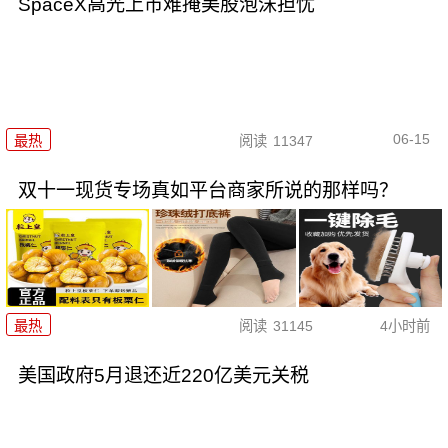
SpaceX高光上市难掩美股泡沫担忧
06-15
最热
阅读
11347
双十一现货专场真如平台商家所说的那样吗？
最热
阅读
31145
4小时前
美国政府5月退还近220亿美元关税