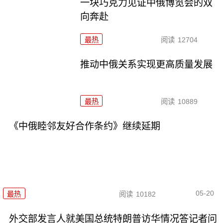
一块巧克力见证中俄博览会的双
向奔赴
最热
阅读
12704
推动中俄关系实现更高质量发展
最热
阅读
10889
《中俄睦邻友好合作条约》继续延期
05-20
最热
阅读
10182
外交部发言人就美国总统特朗普访华情况答记者问