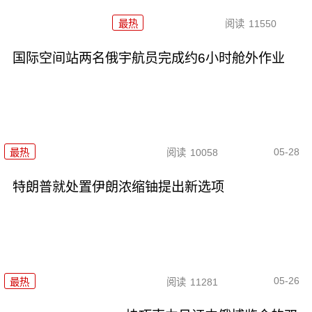
最热
阅读
11550
国际空间站两名俄宇航员完成约6小时舱外作业
05-28
最热
阅读
10058
特朗普就处置伊朗浓缩铀提出新选项
05-26
最热
阅读
11281