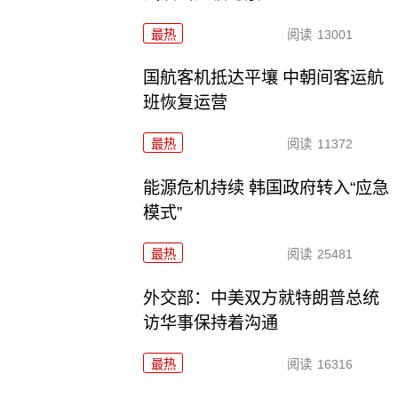
最热
阅读
13001
国航客机抵达平壤 中朝间客运航
班恢复运营
最热
阅读
11372
能源危机持续 韩国政府转入“应急
模式”
最热
阅读
25481
外交部：中美双方就特朗普总统
访华事保持着沟通
最热
阅读
16316