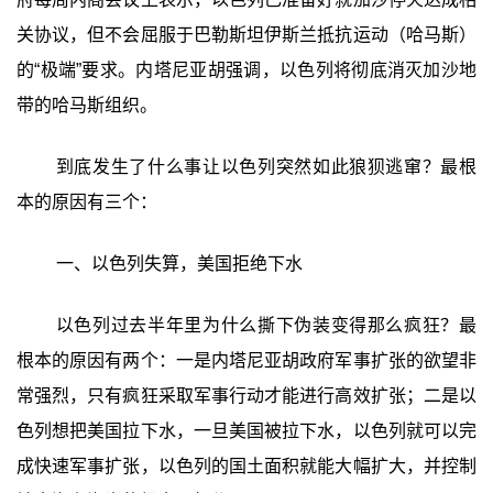
关协议，但不会屈服于巴勒斯坦伊斯兰抵抗运动（哈马斯）
的“极端”要求。内塔尼亚胡强调，以色列将彻底消灭加沙地
带的哈马斯组织。
到底发生了什么事让以色列突然如此狼狈逃窜？最根
本的原因有三个：
一、以色列失算，美国拒绝下水
以色列过去半年里为什么撕下伪装变得那么疯狂？最
根本的原因有两个：一是内塔尼亚胡政府军事扩张的欲望非
常强烈，只有疯狂采取军事行动才能进行高效扩张；二是以
色列想把美国拉下水，一旦美国被拉下水，以色列就可以完
成快速军事扩张，以色列的国土面积就能大幅扩大，并控制