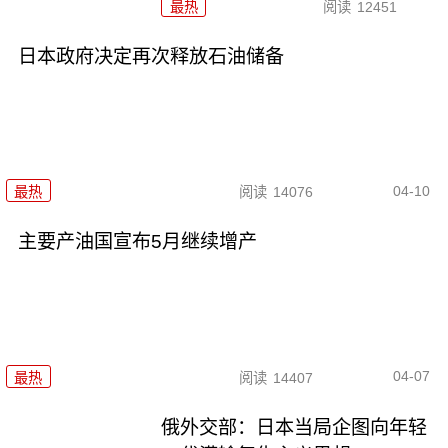
最热
阅读
12451
日本政府决定再次释放石油储备
04-10
最热
阅读
14076
主要产油国宣布5月继续增产
04-07
最热
阅读
14407
俄外交部：日本当局企图向年轻