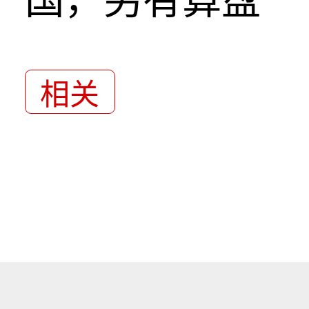
国，另有算盘
相关