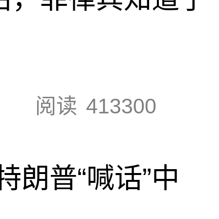
阅读
413300
特朗普“喊话”中