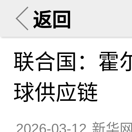
返回
联合国：霍
球供应链
2026-03-12
新华