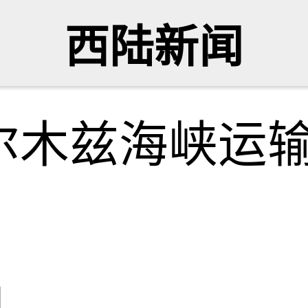
西陆新闻
尔木兹海峡运
网