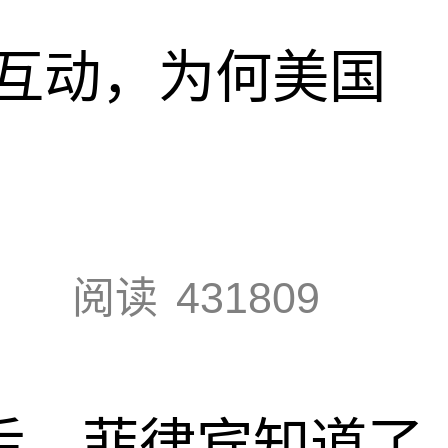
互动，为何美国
阅读
431809
”后，菲律宾知道了