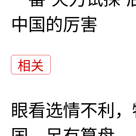
中国的厉害
相关
眼看选情不利，