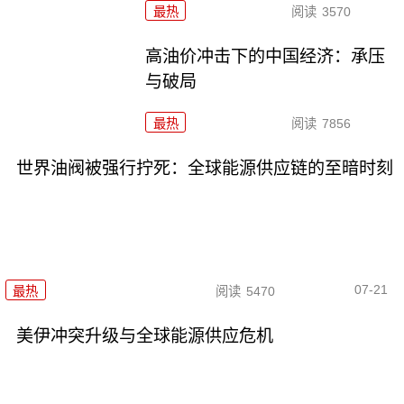
最热
阅读
3570
高油价冲击下的中国经济：承压
与破局
最热
阅读
7856
世界油阀被强行拧死：全球能源供应链的至暗时刻
07-21
最热
阅读
5470
美伊冲突升级与全球能源供应危机