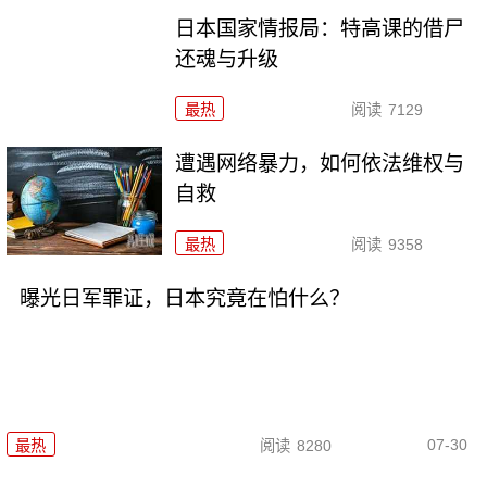
日本国家情报局：特高课的借尸
还魂与升级
最热
阅读
7129
遭遇网络暴力，如何依法维权与
自救
最热
阅读
9358
曝光日军罪证，日本究竟在怕什么？
07-30
最热
阅读
8280