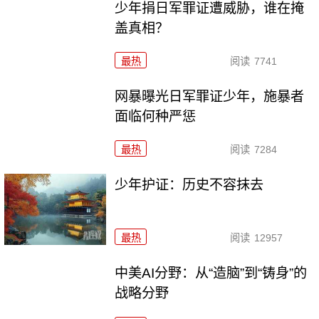
少年捐日军罪证遭威胁，谁在掩
盖真相？
最热
阅读
7741
网暴曝光日军罪证少年，施暴者
面临何种严惩
最热
阅读
7284
少年护证：历史不容抹去
最热
阅读
12957
中美AI分野：从“造脑”到“铸身”的
战略分野