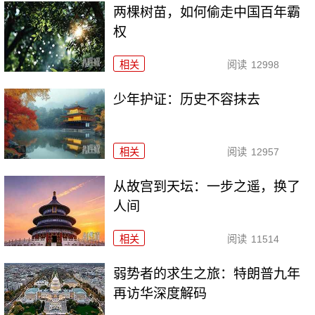
两棵树苗，如何偷走中国百年霸
权
相关
阅读
12998
少年护证：历史不容抹去
相关
阅读
12957
从故宫到天坛：一步之遥，换了
人间
相关
阅读
11514
弱势者的求生之旅：特朗普九年
再访华深度解码