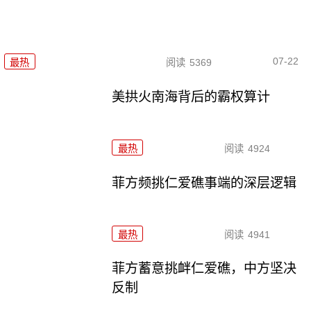
07-22
最热
阅读
5369
美拱火南海背后的霸权算计
最热
阅读
4924
菲方频挑仁爱礁事端的深层逻辑
最热
阅读
4941
菲方蓄意挑衅仁爱礁，中方坚决
反制