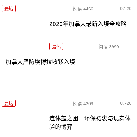
07-20
最热
阅读
4466
2026年加拿大最新入境全攻略
最热
阅读
3999
加拿大严防埃博拉收紧入境
07-20
最热
阅读
4209
连体盖之困：环保初衷与现实体
验的博弈