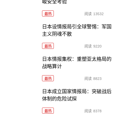
峻安全考验
最热
阅读
13532
日本设情报局引全球警惕：军国
主义阴魂不散
最热
阅读
9220
日本情报集权：重塑亚太格局的
战略算计
最热
阅读
8823
日本成立国家情报局：突破战后
体制的危险试探
最热
阅读
8378