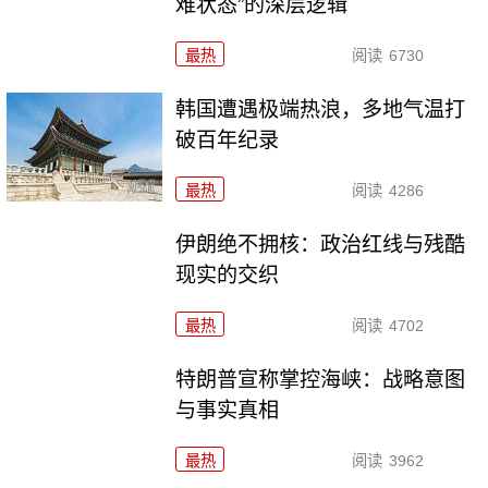
难状态”的深层逻辑
最热
阅读
6730
韩国遭遇极端热浪，多地气温打
破百年纪录
最热
阅读
4286
伊朗绝不拥核：政治红线与残酷
现实的交织
最热
阅读
4702
特朗普宣称掌控海峡：战略意图
与事实真相
最热
阅读
3962