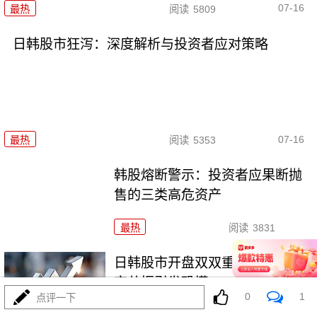
07-16
最热
阅读
5809
日韩股市狂泻：深度解析与投资者应对策略
07-16
最热
阅读
5353
韩股熔断警示：投资者应果断抛
售的三类高危资产
最热
阅读
3831
日韩股市开盘双双重挫，多重利
空共振引发恐慌
0
1
点评一下
最热
阅读
5104