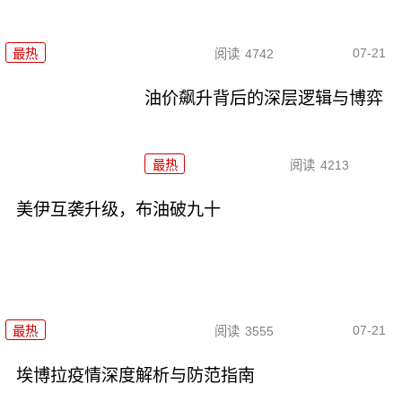
07-21
最热
阅读
4742
油价飙升背后的深层逻辑与博弈
最热
阅读
4213
美伊互袭升级，布油破九十
07-21
最热
阅读
3555
埃博拉疫情深度解析与防范指南