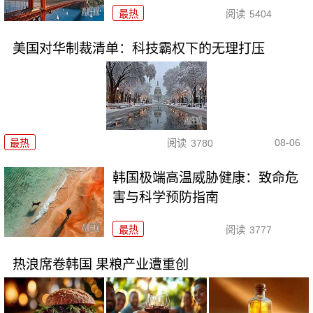
最热
阅读
5404
美国对华制裁清单：科技霸权下的无理打压
08-06
最热
阅读
3780
韩国极端高温威胁健康：致命危
害与科学预防指南
最热
阅读
3777
热浪席卷韩国 果粮产业遭重创