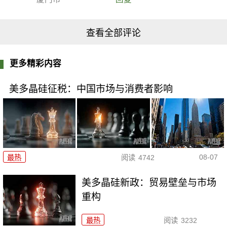
查看全部评论
更多精彩内容
美多晶硅征税：中国市场与消费者影响
08-07
最热
阅读
4742
美多晶硅新政：贸易壁垒与市场
重构
最热
阅读
3232