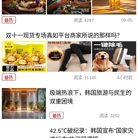
08-05
最热
阅读
4297
双十一现货专场真如平台商家所说的那样吗？
最热
阅读
31145
4小时前
极端热浪下，韩国旅游与民生的
双重困境
最热
阅读
3252
42.5℃破纪录：韩国宣布“国家灾