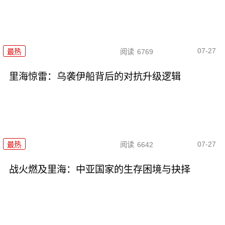
07-27
最热
阅读
6769
里海惊雷：乌袭伊船背后的对抗升级逻辑
07-27
最热
阅读
6642
战火燃及里海：中亚国家的生存困境与抉择