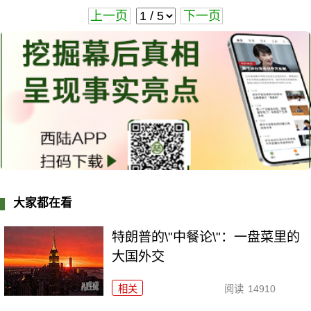
上一页
下一页
大家都在看
特朗普的\"中餐论\"：一盘菜里的
大国外交
相关
阅读
14910