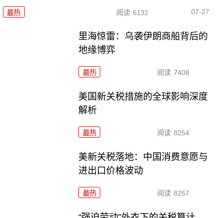
07-27
最热
阅读
6132
里海惊雷：乌袭伊朗商船背后的
地缘博弈
最热
阅读
7408
美国新关税措施的全球影响深度
解析
最热
阅读
8254
美新关税落地：中国消费意愿与
进出口价格波动
最热
阅读
8257
“强迫劳动”外衣下的关税算计