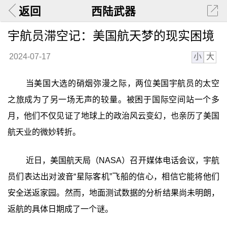
返回
西陆武器
宇航员滞空记：美国航天梦的现实困境
小
大
2024-07-17
当美国大选的硝烟弥漫之际，两位美国宇航员的太空
之旅成为了另一场无声的较量。被困于国际空间站一个多
月，他们不仅见证了地球上的政治风云变幻，也亲历了美国
航天业的微妙转折。
近日，美国航天局（NASA）召开媒体电话会议，宇航
员们表达出对波音“星际客机”飞船的信心，相信它能将他们
安全送返家园。然而，地面测试数据的分析结果尚未明朗，
返航的具体日期成了一个谜。