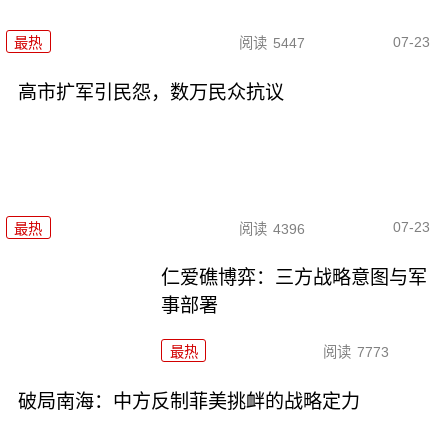
07-23
最热
阅读
5447
高市扩军引民怨，数万民众抗议
07-23
最热
阅读
4396
仁爱礁博弈：三方战略意图与军
事部署
最热
阅读
7773
破局南海：中方反制菲美挑衅的战略定力