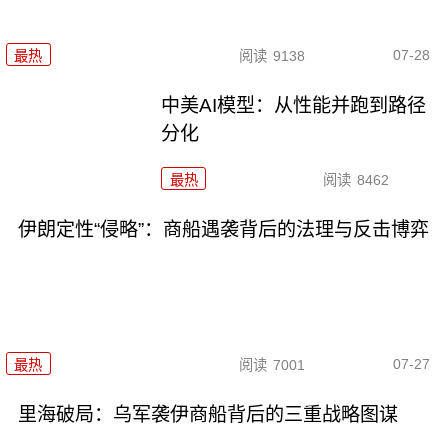
07-28
最热
阅读
9138
中美AI模型：从性能并跑到路径
分化
最热
阅读
8462
伊朗定性“侵略”：商船遇袭背后的法理与反击博弈
07-27
最热
阅读
7001
里海破局：乌军袭伊商船背后的三重战略图谋