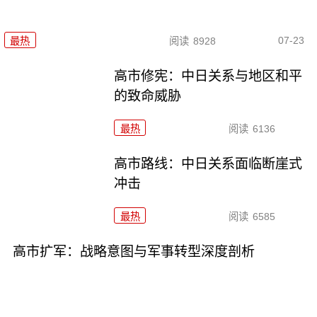
07-23
最热
阅读
8928
高市修宪：中日关系与地区和平
的致命威胁
最热
阅读
6136
高市路线：中日关系面临断崖式
冲击
最热
阅读
6585
高市扩军：战略意图与军事转型深度剖析