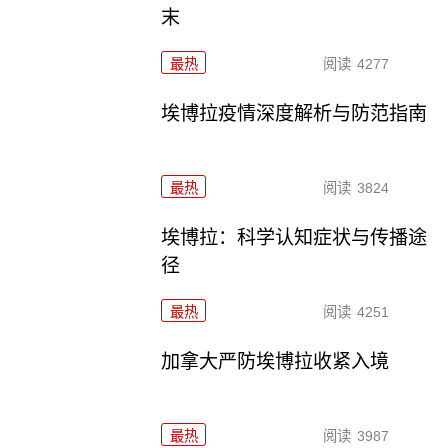
末
最热
阅读
4277
埃博拉疫情深度解析与防范指南
最热
阅读
3824
埃博拉：科学认知症状与传播途
径
最热
阅读
4251
加拿大严防埃博拉收紧入境
最热
阅读
3987