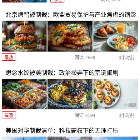
北京烤鸭被制裁：欧盟贸易保护与产业焦虑的缩影
最热
阅读
2569
3小时前
思念水饺被美制裁：政治操弄下的荒诞闹剧
最热
阅读
2194
3小时前
美国对华制裁清单：科技霸权下的无理打压