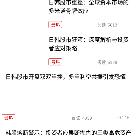
日韩股市重挫：全球资本市场的
多米诺骨牌效应
最热
阅读
5613
日韩股市狂泻：深度解析与投资
者应对策略
最热
阅读
5128
日韩股市开盘双双重挫，多重利空共振引发恐慌
07-16
最热
阅读
4939
韩股熔断警示：投资者应果断抛售的三类高危资产