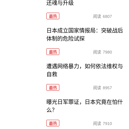
还魂与升级
最热
阅读
6807
日本成立国家情报局：突破战后
体制的危险试探
最热
阅读
7980
遭遇网络暴力，如何依法维权与
自救
最热
阅读
8957
曝光日军罪证，日本究竟在怕什
么？
最热
阅读
7910