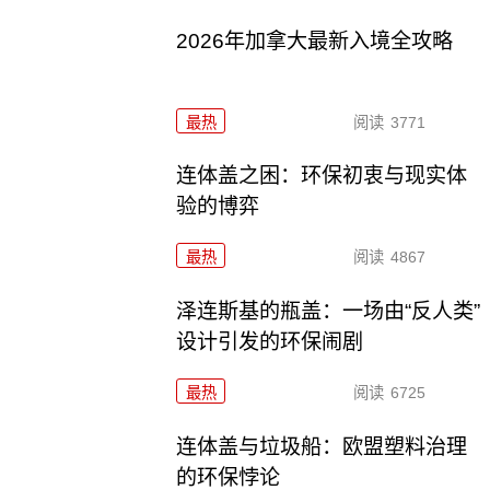
2026年加拿大最新入境全攻略
最热
阅读
3771
连体盖之困：环保初衷与现实体
验的博弈
最热
阅读
4867
泽连斯基的瓶盖：一场由“反人类”
设计引发的环保闹剧
最热
阅读
6725
连体盖与垃圾船：欧盟塑料治理
的环保悖论