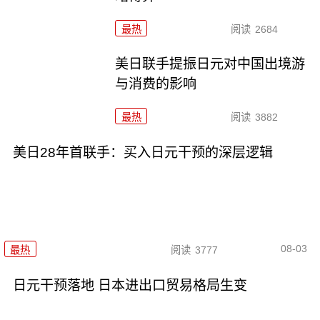
最热
阅读
2684
美日联手提振日元对中国出境游
与消费的影响
最热
阅读
3882
美日28年首联手：买入日元干预的深层逻辑
08-03
最热
阅读
3777
日元干预落地 日本进出口贸易格局生变