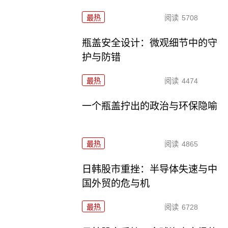
最热
阅读
5708
瓶盖安全设计：微观细节中的守
护与防错
最热
阅读
4474
一个瓶盖拧出的政治与环保隐喻
最热
阅读
4865
日韩股市重挫：半导体失速与中
国外贸的危与机
最热
阅读
6728