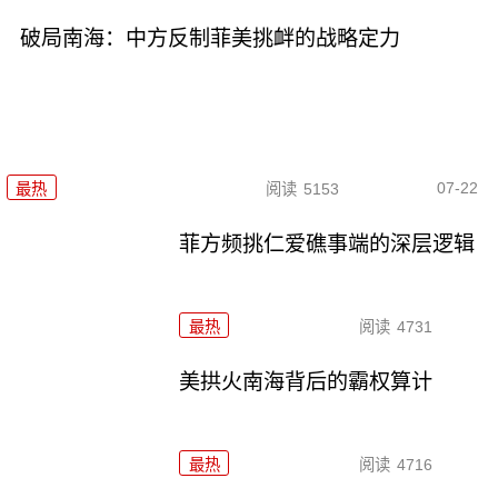
破局南海：中方反制菲美挑衅的战略定力
07-22
最热
阅读
5153
菲方频挑仁爱礁事端的深层逻辑
最热
阅读
4731
美拱火南海背后的霸权算计
最热
阅读
4716