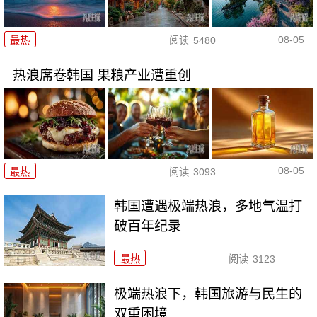
08-05
最热
阅读
5480
热浪席卷韩国 果粮产业遭重创
08-05
最热
阅读
3093
韩国遭遇极端热浪，多地气温打
破百年纪录
最热
阅读
3123
极端热浪下，韩国旅游与民生的
双重困境