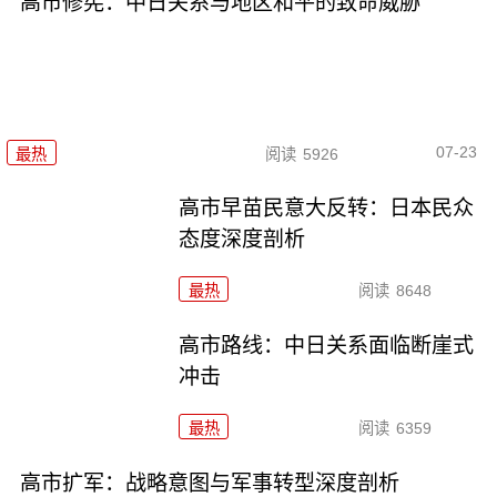
高市修宪：中日关系与地区和平的致命威胁
07-23
最热
阅读
5926
高市早苗民意大反转：日本民众
态度深度剖析
最热
阅读
8648
高市路线：中日关系面临断崖式
冲击
最热
阅读
6359
高市扩军：战略意图与军事转型深度剖析