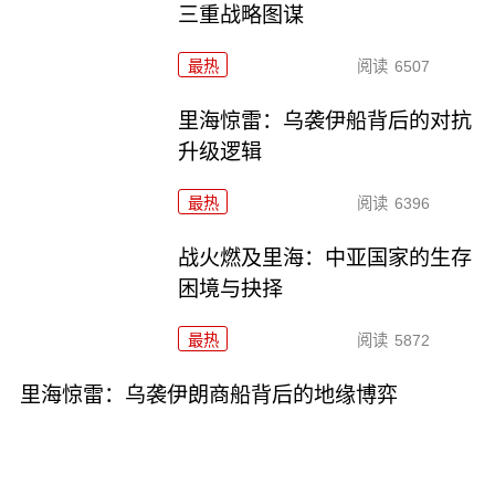
三重战略图谋
最热
阅读
6507
里海惊雷：乌袭伊船背后的对抗
升级逻辑
最热
阅读
6396
战火燃及里海：中亚国家的生存
困境与抉择
最热
阅读
5872
里海惊雷：乌袭伊朗商船背后的地缘博弈