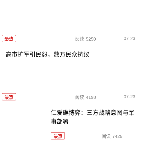
07-23
最热
阅读
5250
高市扩军引民怨，数万民众抗议
07-23
最热
阅读
4198
仁爱礁博弈：三方战略意图与军
事部署
最热
阅读
7425