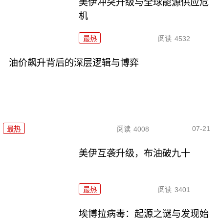
美伊冲突升级与全球能源供应危
机
最热
阅读
4532
油价飙升背后的深层逻辑与博弈
07-21
最热
阅读
4008
美伊互袭升级，布油破九十
最热
阅读
3401
埃博拉病毒：起源之谜与发现始