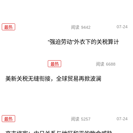
07-24
最热
阅读
9442
“强迫劳动”外衣下的关税算计
最热
阅读
6688
美新关税无缝衔接，全球贸易再掀波澜
07-24
最热
阅读
5257