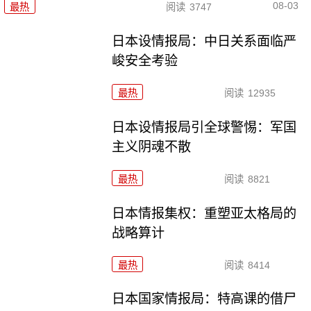
08-03
最热
阅读
3747
日本设情报局：中日关系面临严
峻安全考验
最热
阅读
12935
日本设情报局引全球警惕：军国
主义阴魂不散
最热
阅读
8821
日本情报集权：重塑亚太格局的
战略算计
最热
阅读
8414
日本国家情报局：特高课的借尸