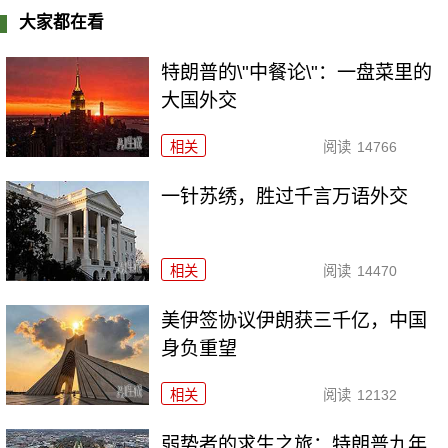
大家都在看
特朗普的\"中餐论\"：一盘菜里的
大国外交
相关
阅读
14766
一针苏绣，胜过千言万语外交
相关
阅读
14470
美伊签协议伊朗获三千亿，中国
身负重望
相关
阅读
12132
弱势者的求生之旅：特朗普九年