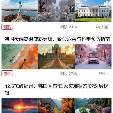
最热
阅读
2074
4小时前
韩国极端高温威胁健康：致命危害与科学预防指南
08-05
最热
阅读
2748
42.5℃破纪录：韩国宣布“国家灾难状态”的深层逻
辑