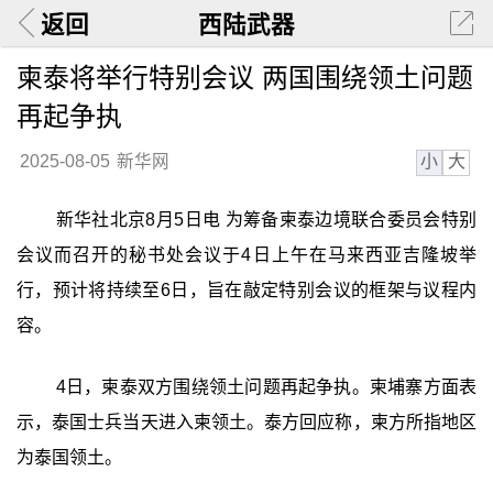
返回
西陆武器
柬泰将举行特别会议 两国围绕领土问题
再起争执
小
大
2025-08-05
新华网
新华社北京8月5日电 为筹备柬泰边境联合委员会特别
会议而召开的秘书处会议于4日上午在马来西亚吉隆坡举
行，预计将持续至6日，旨在敲定特别会议的框架与议程内
容。
4日，柬泰双方围绕领土问题再起争执。柬埔寨方面表
示，泰国士兵当天进入柬领土。泰方回应称，柬方所指地区
为泰国领土。