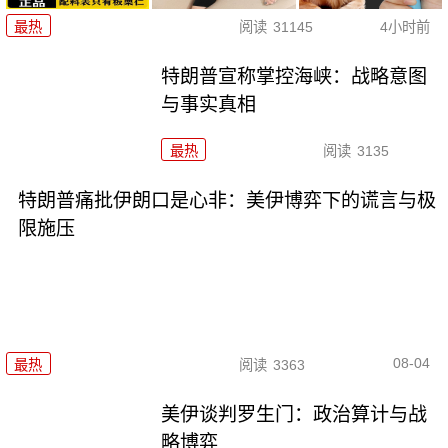
最热
阅读
31145
4小时前
特朗普宣称掌控海峡：战略意图
与事实真相
最热
阅读
3135
特朗普痛批伊朗口是心非：美伊博弈下的谎言与极
限施压
08-04
最热
阅读
3363
美伊谈判罗生门：政治算计与战
略博弈