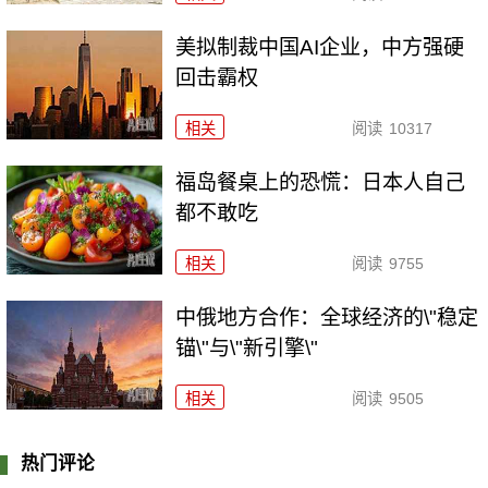
美拟制裁中国AI企业，中方强硬
回击霸权
相关
阅读
10317
福岛餐桌上的恐慌：日本人自己
都不敢吃
相关
阅读
9755
中俄地方合作：全球经济的\"稳定
锚\"与\"新引擎\"
相关
阅读
9505
热门评论