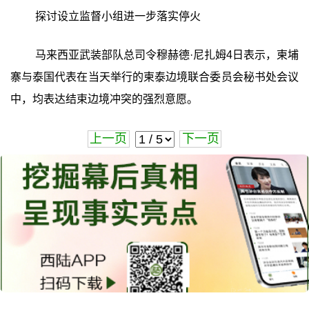
探讨设立监督小组进一步落实停火
马来西亚武装部队总司令穆赫德·尼扎姆4日表示，柬埔
寨与泰国代表在当天举行的柬泰边境联合委员会秘书处会议
中，均表达结束边境冲突的强烈意愿。
上一页
下一页