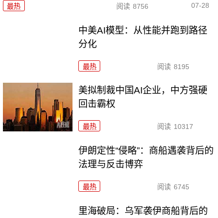
07-28
最热
阅读
8756
中美AI模型：从性能并跑到路径
分化
最热
阅读
8195
美拟制裁中国AI企业，中方强硬
回击霸权
最热
阅读
10317
伊朗定性“侵略”：商船遇袭背后的
法理与反击博弈
最热
阅读
6745
里海破局：乌军袭伊商船背后的