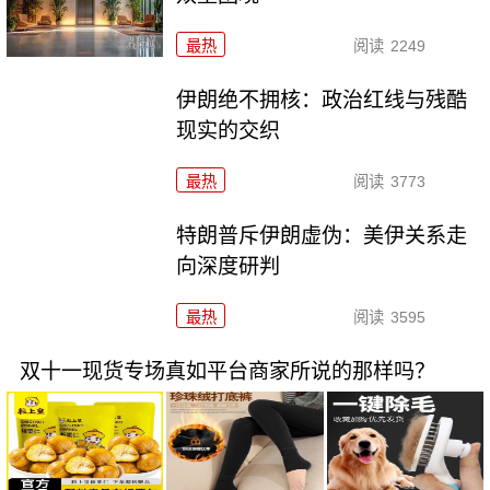
最热
阅读
2249
伊朗绝不拥核：政治红线与残酷
现实的交织
最热
阅读
3773
特朗普斥伊朗虚伪：美伊关系走
向深度研判
最热
阅读
3595
双十一现货专场真如平台商家所说的那样吗？