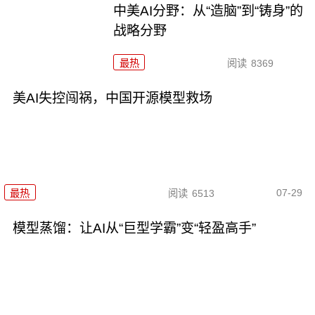
中美AI分野：从“造脑”到“铸身”的
战略分野
最热
阅读
8369
美AI失控闯祸，中国开源模型救场
07-29
最热
阅读
6513
模型蒸馏：让AI从“巨型学霸”变“轻盈高手”