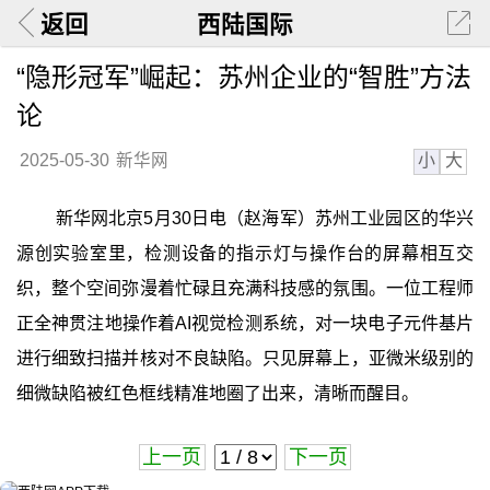
返回
西陆国际
“隐形冠军”崛起：苏州企业的“智胜”方法
论
小
大
2025-05-30
新华网
新华网北京5月30日电（赵海军）苏州工业园区的华兴
源创实验室里，检测设备的指示灯与操作台的屏幕相互交
织，整个空间弥漫着忙碌且充满科技感的氛围。一位工程师
正全神贯注地操作着AI视觉检测系统，对一块电子元件基片
进行细致扫描并核对不良缺陷。只见屏幕上，亚微米级别的
细微缺陷被红色框线精准地圈了出来，清晰而醒目。
上一页
下一页