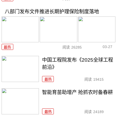
八部门发布文件推进长期护理保险制度落地
03-27
最热
阅读
26285
中国工程院发布《2025全球工程
前沿》
最热
阅读
19415
智能育苗助增产 抢抓农时备春耕
最热
阅读
24189