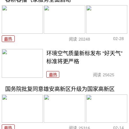
02-28
最热
阅读
20248
环境空气质量新标发布 “好天气”
标准将更严格
最热
阅读
25625
国务院批复同意雄安高新区升级为国家高新区
02-14
最热
阅读
25316