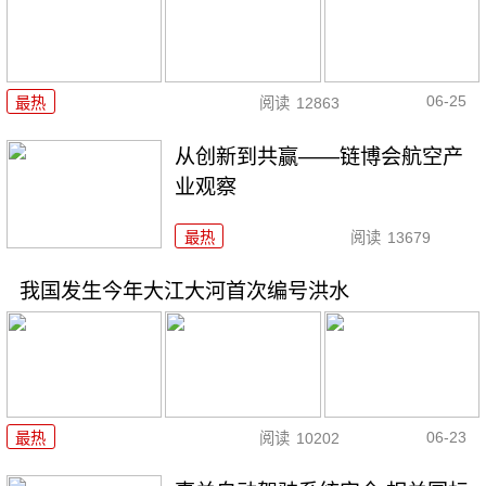
06-25
最热
阅读
12863
从创新到共赢——链博会航空产
业观察
最热
阅读
13679
我国发生今年大江大河首次编号洪水
06-23
最热
阅读
10202