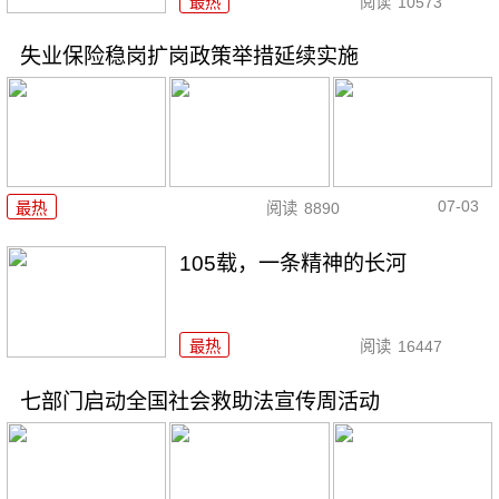
最热
阅读
10573
失业保险稳岗扩岗政策举措延续实施
07-03
最热
阅读
8890
105载，一条精神的长河
最热
阅读
16447
七部门启动全国社会救助法宣传周活动