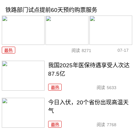
铁路部门试点提前60天预约购票服务
07-17
最热
阅读
8271
我国2025年医保待遇享受人次达
87.5亿
最热
阅读
5633
今日入伏，20个省份出现高温天
气
最热
阅读
7768