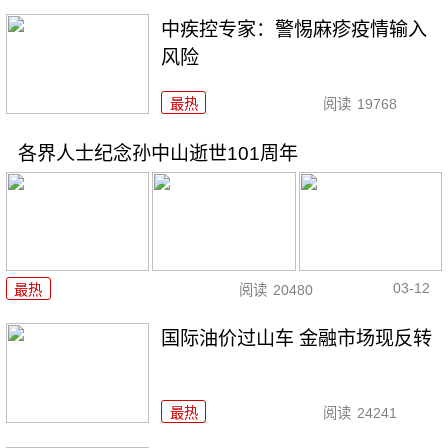
中疾控专家：警惕麻疹疫情输入
风险
最热
阅读
19768
各界人士纪念孙中山逝世101周年
03-12
最热
阅读
20480
国际油价过山车 金融市场现反转
最热
阅读
24241