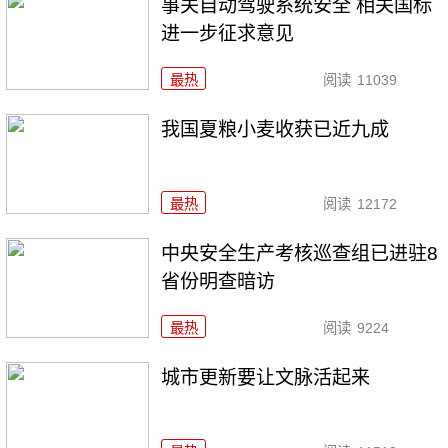
事关自动驾驶系统安全 相关国标
进一步征求意见
最热
阅读
11039
我国夏粮小麦收获已近九成
最热
阅读
12172
中央安全生产考核巡查组已进驻8
省份明查暗访
最热
阅读
9224
城市更新要让文脉活起来