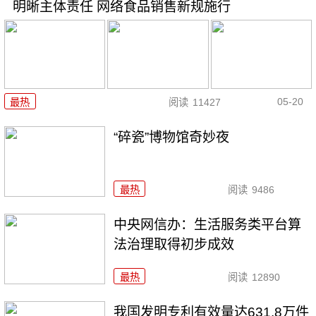
明晰主体责任 网络食品销售新规施行
05-20
最热
阅读
11427
“碎瓷”博物馆奇妙夜
最热
阅读
9486
中央网信办：生活服务类平台算
法治理取得初步成效
最热
阅读
12890
我国发明专利有效量达631.8万件