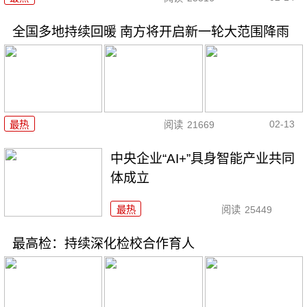
全国多地持续回暖 南方将开启新一轮大范围降雨
02-13
最热
阅读
21669
中央企业“AI+”具身智能产业共同
体成立
最热
阅读
25449
最高检：持续深化检校合作育人