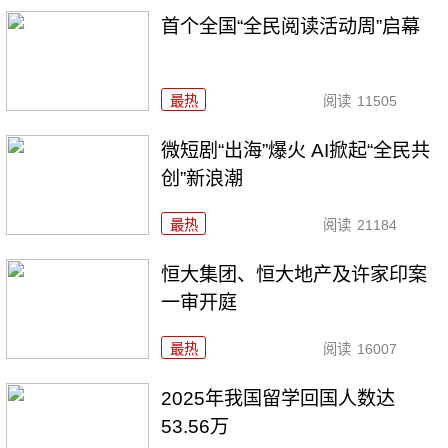
首个全国“全民阅读活动周”启幕
最热
阅读
11505
微短剧“出海”爆火 AI掀起“全民共
创”新浪潮
最热
阅读
21184
恒大集团、恒大地产及许家印案
一审开庭
最热
阅读
16007
2025年我国留学回国人数达
53.56万