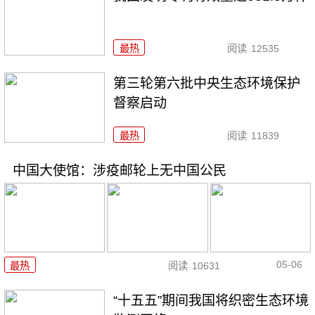
最热
阅读
12535
第三轮第六批中央生态环境保护
督察启动
最热
阅读
11839
中国大使馆：涉疫邮轮上无中国公民
05-06
最热
阅读
10631
“十五五”期间我国将织密生态环境