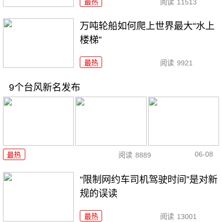
最热
阅读
11513
万吨轮船如何爬上世界最大“水上
楼梯”
最热
阅读
9921
9个台风新名发布
06-08
最热
阅读
8889
“限制网约车司机驾驶时间”是对新
规的误读
最热
阅读
13001