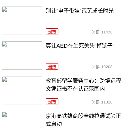
别让“电子带娃”荒芜成长时光
最热
阅读
11436
莫让AED在生死关头“掉链子”
最热
阅读
19208
教育部留学服务中心：跨境远程
文凭证书不在认证范围内
最热
阅读
11328
京港高铁雄商段全线拉通试验正
式启动