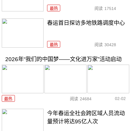
最热
阅读
17514
春运首日探访多地铁路调度中心
最热
阅读
30428
2026年“我们的中国梦——文化进万家”活动启动
02-02
最热
阅读
24684
今年春运全社会跨区域人员流动
量预计将达95亿人次