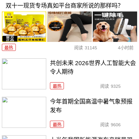
双十一现货专场真如平台商家所说的那样吗？
最热
阅读
31145
4小时前
共创未来 2026世界人工智能大会
令人期待
最热
阅读
9325
今年首期全国高温中暑气象预报
发布
最热
阅读
9606