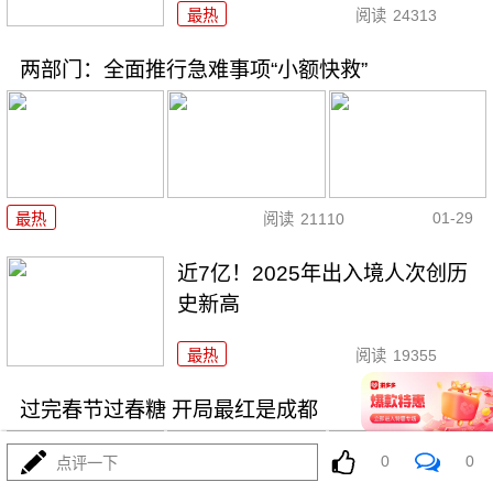
最热
阅读
24313
两部门：全面推行急难事项“小额快救”
01-29
最热
阅读
21110
近7亿！2025年出入境人次创历
史新高
最热
阅读
19355
过完春节过春糖 开局最红是成都
0
0
点评一下