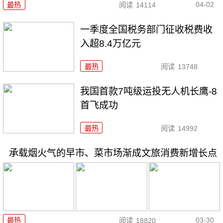
04-02
最热
阅读
14114
一季度全国税务部门征收税费收
入超8.4万亿元
最热
阅读
13748
我国首款7吨级运投无人机长鹰-8
首飞成功
最热
阅读
14992
承载烟火气的早市、菜市场渐成文旅消费新增长点
03-30
最热
阅读
18820