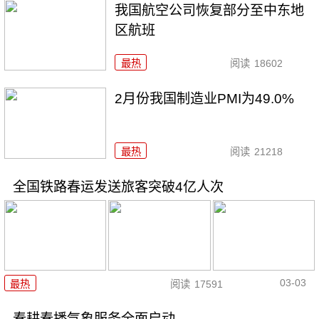
我国航空公司恢复部分至中东地
区航班
最热
阅读
18602
2月份我国制造业PMI为49.0%
最热
阅读
21218
全国铁路春运发送旅客突破4亿人次
03-03
最热
阅读
17591
春耕春播气象服务全面启动