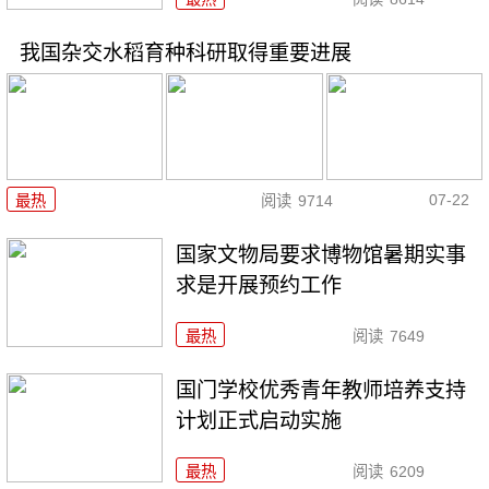
我国杂交水稻育种科研取得重要进展
07-22
最热
阅读
9714
国家文物局要求博物馆暑期实事
求是开展预约工作
最热
阅读
7649
国门学校优秀青年教师培养支持
计划正式启动实施
最热
阅读
6209