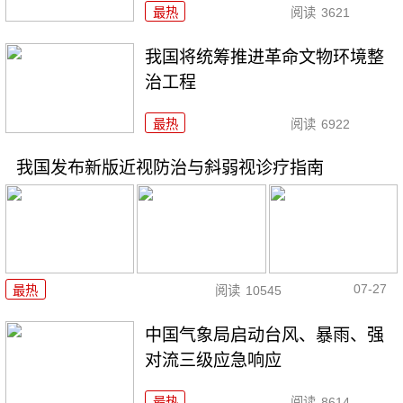
最热
阅读
3621
我国将统筹推进革命文物环境整
治工程
最热
阅读
6922
我国发布新版近视防治与斜弱视诊疗指南
07-27
最热
阅读
10545
中国气象局启动台风、暴雨、强
对流三级应急响应
最热
阅读
8614