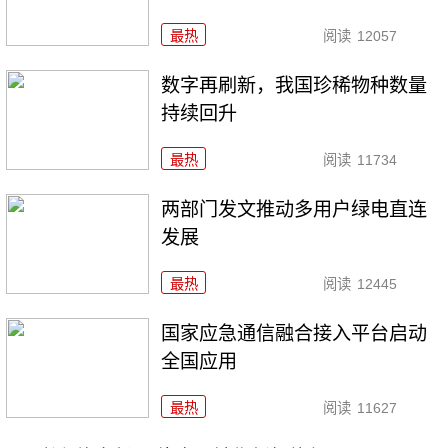
最热
阅读
12057
数字再刷新，我国珍稀物种数量
持续回升
最热
阅读
11734
两部门发文推动多用户绿电直连
发展
最热
阅读
12445
国家应急通信融合接入平台启动
全国应用
最热
阅读
11627