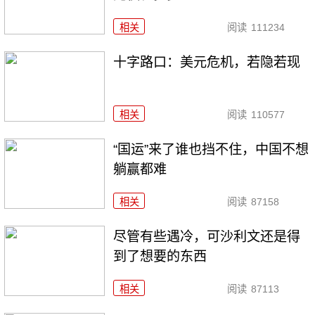
相关
阅读
111234
十字路口：美元危机，若隐若现
相关
阅读
110577
“国运”来了谁也挡不住，中国不想
躺赢都难
相关
阅读
87158
尽管有些遇冷，可沙利文还是得
到了想要的东西
相关
阅读
87113