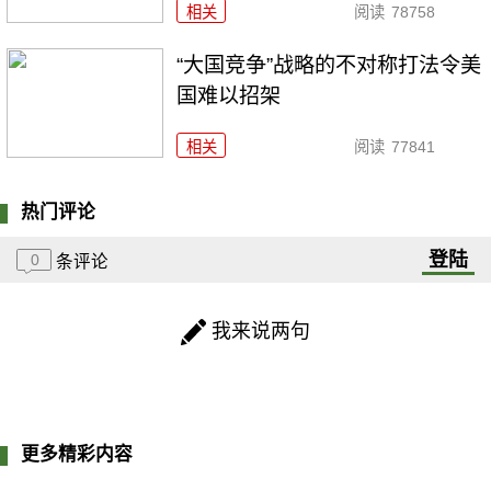
相关
阅读
78758
“大国竞争”战略的不对称打法令美
国难以招架
相关
阅读
77841
热门评论
登陆
0
条评论
我来说两句
更多精彩内容