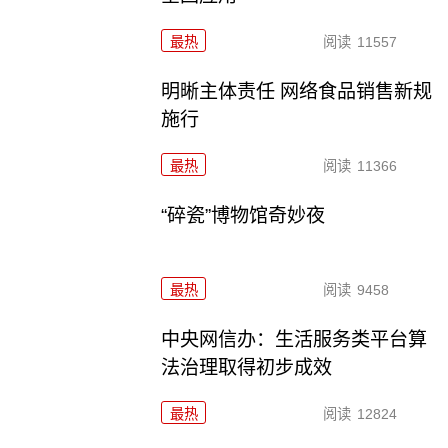
最热
阅读
11557
明晰主体责任 网络食品销售新规
施行
最热
阅读
11366
“碎瓷”博物馆奇妙夜
最热
阅读
9458
中央网信办：生活服务类平台算
法治理取得初步成效
最热
阅读
12824