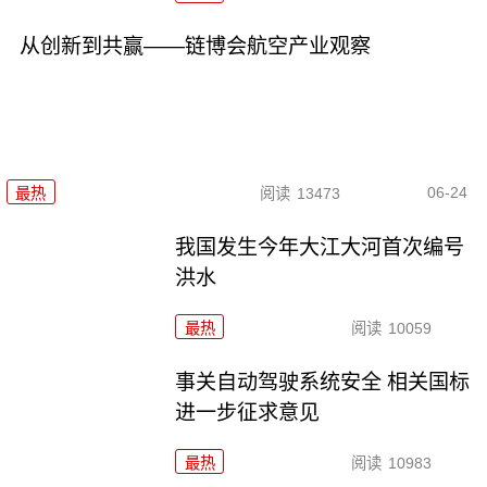
从创新到共赢——链博会航空产业观察
06-24
最热
阅读
13473
我国发生今年大江大河首次编号
洪水
最热
阅读
10059
事关自动驾驶系统安全 相关国标
进一步征求意见
最热
阅读
10983