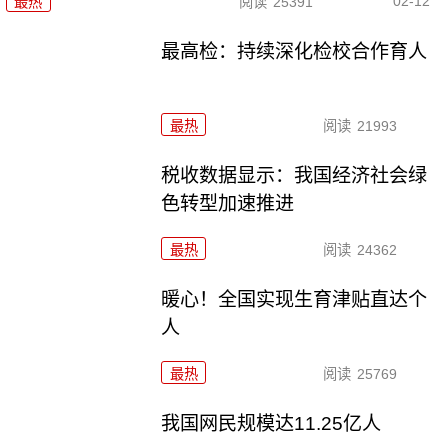
02-12
最热
阅读
25391
最高检：持续深化检校合作育人
最热
阅读
21993
税收数据显示：我国经济社会绿
色转型加速推进
最热
阅读
24362
暖心！全国实现生育津贴直达个
人
最热
阅读
25769
我国网民规模达11.25亿人