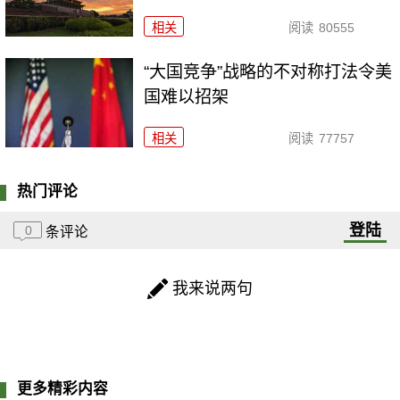
相关
阅读
80555
“大国竞争”战略的不对称打法令美
国难以招架
相关
阅读
77757
热门评论
登陆
0
条评论
我来说两句
更多精彩内容