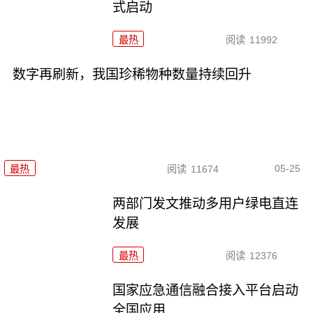
式启动
最热
阅读
11992
数字再刷新，我国珍稀物种数量持续回升
05-25
最热
阅读
11674
两部门发文推动多用户绿电直连
发展
最热
阅读
12376
国家应急通信融合接入平台启动
全国应用