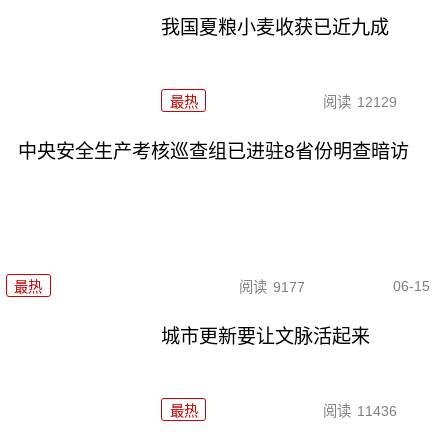
我国夏粮小麦收获已近九成
最热
阅读
12129
中央安全生产考核巡查组已进驻8省份明查暗访
06-15
最热
阅读
9177
城市更新要让文脉活起来
最热
阅读
11436