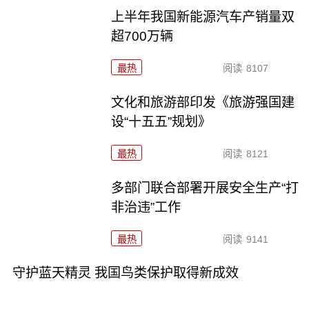
上半年我国新能源汽车产销量双
超700万辆
最热
阅读
8107
文化和旅游部印发《旅游强国建
设“十五五”规划》
最热
阅读
8121
多部门联合部署开展安全生产“打
非治违”工作
最热
阅读
9141
守护蓝天精灵 我国鸟类保护取得新成效