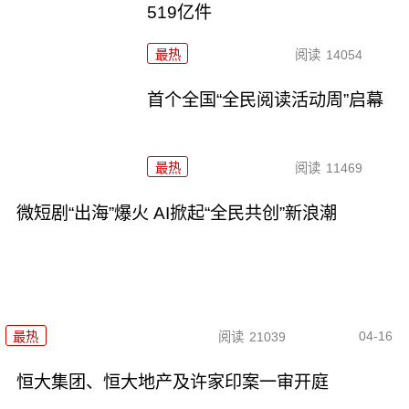
519亿件
最热
阅读
14054
首个全国“全民阅读活动周”启幕
最热
阅读
11469
微短剧“出海”爆火 AI掀起“全民共创”新浪潮
04-16
最热
阅读
21039
恒大集团、恒大地产及许家印案一审开庭