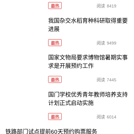
最热
阅读
8419
我国杂交水稻育种科研取得重要
进展
最热
阅读
9499
国家文物局要求博物馆暑期实事
求是开展预约工作
最热
阅读
7445
国门学校优秀青年教师培养支持
计划正式启动实施
最热
阅读
6014
铁路部门试点提前60天预约购票服务