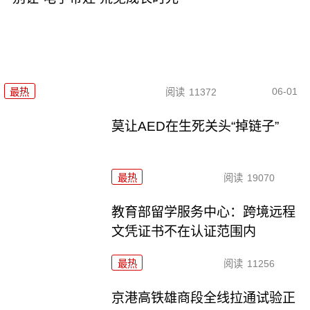
06-01
最热
阅读
11372
莫让AED在生死关头“掉链子”
最热
阅读
19070
教育部留学服务中心：跨境远程
文凭证书不在认证范围内
最热
阅读
11256
京港高铁雄商段全线拉通试验正