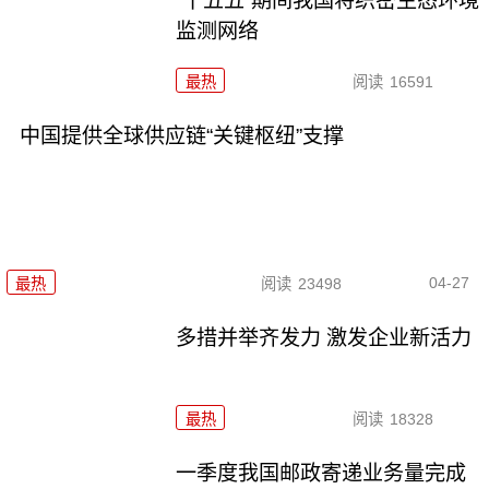
“十五五”期间我国将织密生态环境
监测网络
最热
阅读
16591
中国提供全球供应链“关键枢纽”支撑
04-27
最热
阅读
23498
多措并举齐发力 激发企业新活力
最热
阅读
18328
一季度我国邮政寄递业务量完成