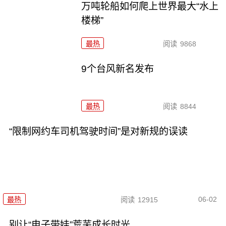
万吨轮船如何爬上世界最大“水上
楼梯”
最热
阅读
9868
9个台风新名发布
最热
阅读
8844
“限制网约车司机驾驶时间”是对新规的误读
06-02
最热
阅读
12915
别让“电子带娃”荒芜成长时光