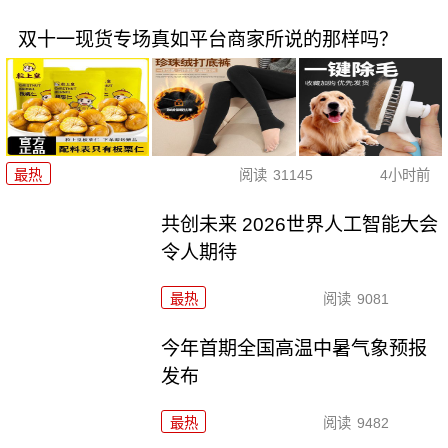
双十一现货专场真如平台商家所说的那样吗？
最热
阅读
31145
4小时前
共创未来 2026世界人工智能大会
令人期待
最热
阅读
9081
今年首期全国高温中暑气象预报
发布
最热
阅读
9482