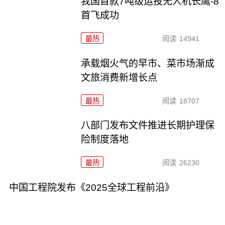
我国首款7吨级运投无人机长鹰-8
首飞成功
最热
阅读
14941
承载烟火气的早市、菜市场渐成
文旅消费新增长点
最热
阅读
18707
八部门发布文件推进长期护理保
险制度落地
最热
阅读
26230
中国工程院发布《2025全球工程前沿》