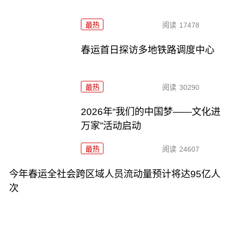
最热
阅读
17478
春运首日探访多地铁路调度中心
最热
阅读
30290
2026年“我们的中国梦——文化进
万家”活动启动
最热
阅读
24607
今年春运全社会跨区域人员流动量预计将达95亿人
次