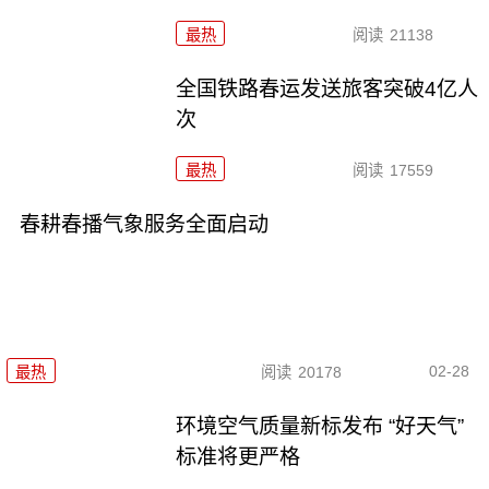
最热
阅读
21138
全国铁路春运发送旅客突破4亿人
次
最热
阅读
17559
春耕春播气象服务全面启动
02-28
最热
阅读
20178
环境空气质量新标发布 “好天气”
标准将更严格