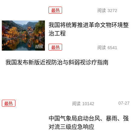
最热
阅读
3272
我国将统筹推进革命文物环境整
治工程
最热
阅读
6541
我国发布新版近视防治与斜弱视诊疗指南
07-27
最热
阅读
10142
中国气象局启动台风、暴雨、强
对流三级应急响应