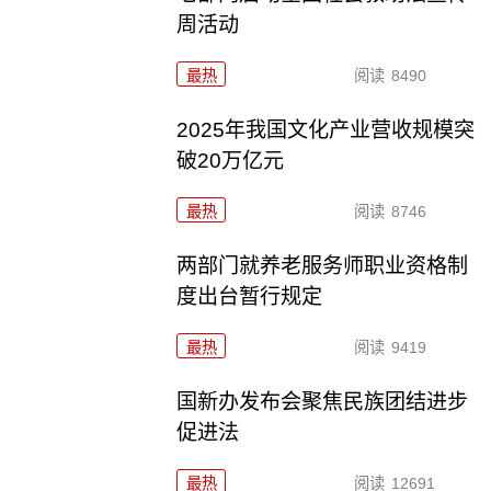
周活动
最热
阅读
8490
2025年我国文化产业营收规模突
破20万亿元
最热
阅读
8746
两部门就养老服务师职业资格制
度出台暂行规定
最热
阅读
9419
国新办发布会聚焦民族团结进步
促进法
最热
阅读
12691