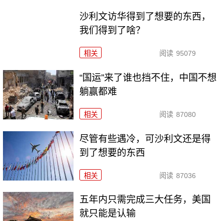
沙利文访华得到了想要的东西，
我们得到了啥？
相关
阅读
95079
“国运”来了谁也挡不住，中国不想
躺赢都难
相关
阅读
87080
尽管有些遇冷，可沙利文还是得
到了想要的东西
相关
阅读
87036
五年内只需完成三大任务，美国
就只能是认输