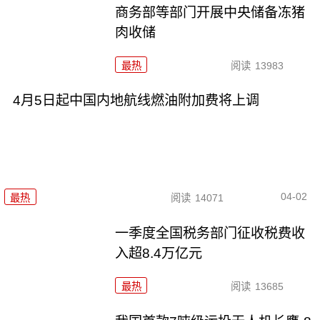
商务部等部门开展中央储备冻猪
肉收储
最热
阅读
13983
4月5日起中国内地航线燃油附加费将上调
04-02
最热
阅读
14071
一季度全国税务部门征收税费收
入超8.4万亿元
最热
阅读
13685