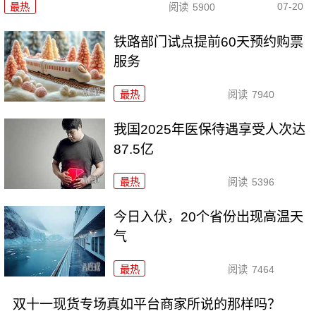
07-20
最热
阅读
5900
铁路部门试点提前60天预约购票
服务
最热
阅读
7940
我国2025年医保待遇享受人次达
87.5亿
最热
阅读
5396
今日入伏，20个省份出现高温天
气
最热
阅读
7464
双十一现货专场真如平台商家所说的那样吗？