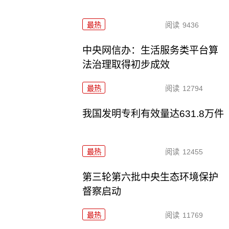
最热
阅读
9436
中央网信办：生活服务类平台算
法治理取得初步成效
最热
阅读
12794
我国发明专利有效量达631.8万件
最热
阅读
12455
第三轮第六批中央生态环境保护
督察启动
最热
阅读
11769