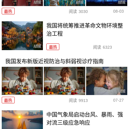
08-03
最热
阅读
3030
我国将统筹推进革命文物环境整
治工程
最热
阅读
6323
我国发布新版近视防治与斜弱视诊疗指南
07-27
最热
阅读
9913
中国气象局启动台风、暴雨、强
对流三级应急响应