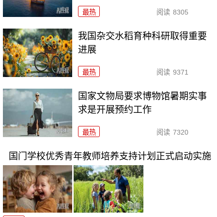
最热
阅读
8305
我国杂交水稻育种科研取得重要
进展
最热
阅读
9371
国家文物局要求博物馆暑期实事
求是开展预约工作
最热
阅读
7320
国门学校优秀青年教师培养支持计划正式启动实施