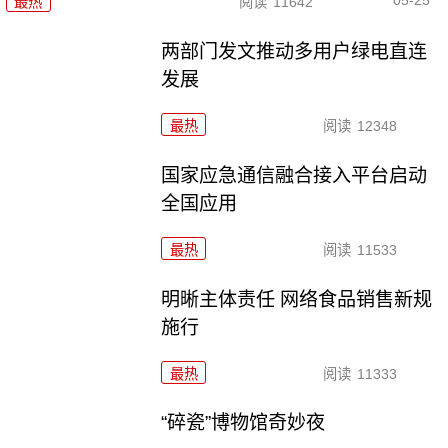
05-25
最热
阅读
11642
两部门发文推动多用户绿电直连
发展
最热
阅读
12348
国家应急通信融合接入平台启动
全国应用
最热
阅读
11533
明晰主体责任 网络食品销售新规
施行
最热
阅读
11333
“碎瓷”博物馆奇妙夜