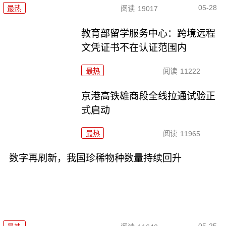
05-28
最热
阅读
19017
教育部留学服务中心：跨境远程
文凭证书不在认证范围内
最热
阅读
11222
京港高铁雄商段全线拉通试验正
式启动
最热
阅读
11965
数字再刷新，我国珍稀物种数量持续回升