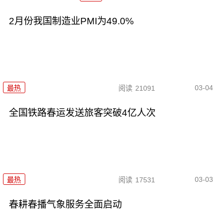
2月份我国制造业PMI为49.0%
03-04
最热
阅读
21091
全国铁路春运发送旅客突破4亿人次
03-03
最热
阅读
17531
春耕春播气象服务全面启动