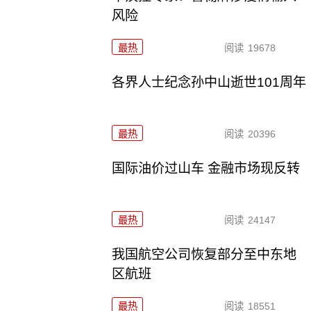
风险
最热
阅读
19678
各界人士纪念孙中山逝世101周年
最热
阅读
20396
国际油价过山车 金融市场现反转
最热
阅读
24147
我国航空公司恢复部分至中东地
区航班
最热
阅读
18551