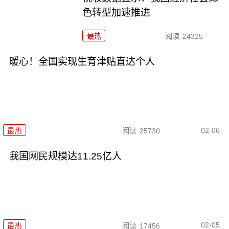
色转型加速推进
最热
阅读
24325
暖心！全国实现生育津贴直达个人
02-06
最热
阅读
25730
我国网民规模达11.25亿人
02-05
最热
阅读
17456