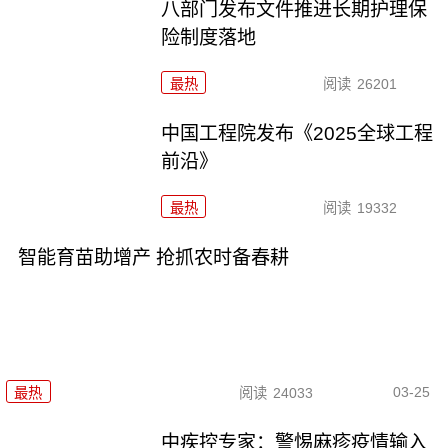
八部门发布文件推进长期护理保
险制度落地
最热
阅读
26201
中国工程院发布《2025全球工程
前沿》
最热
阅读
19332
智能育苗助增产 抢抓农时备春耕
03-25
最热
阅读
24033
中疾控专家：警惕麻疹疫情输入