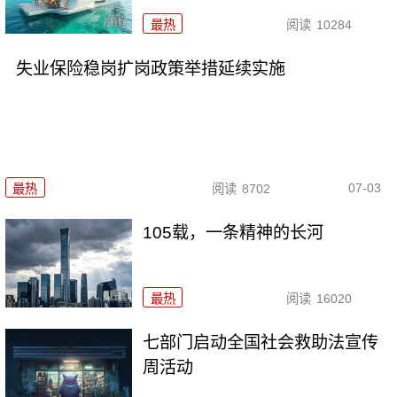
最热
阅读
10284
失业保险稳岗扩岗政策举措延续实施
07-03
最热
阅读
8702
105载，一条精神的长河
最热
阅读
16020
七部门启动全国社会救助法宣传
周活动