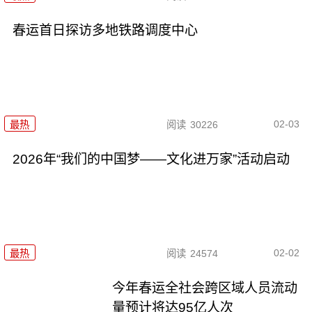
春运首日探访多地铁路调度中心
02-03
最热
阅读
30226
2026年“我们的中国梦——文化进万家”活动启动
02-02
最热
阅读
24574
今年春运全社会跨区域人员流动
量预计将达95亿人次