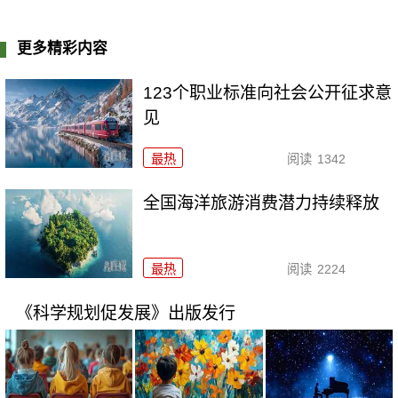
更多精彩内容
123个职业标准向社会公开征求意
见
最热
阅读
1342
全国海洋旅游消费潜力持续释放
最热
阅读
2224
《科学规划促发展》出版发行