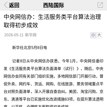
返回
西陆国际
中央网信办：生活服务类平台算法治理
取得初步成效
小
大
2026-05-11
新华网
新华社北京5月8日电
记者8日从中央网信办获悉，今年1月，中央网信委印
发《生活服务类平台算法负面清单（试行）》，随后，中央
网信办会同有关部门组织实施，多地网信部门开展行动，督
促外卖、网约车、货运、网购、在线旅游、票务领域重点平
台对照负面清单，深入开展自查自纠。美团、淘宝闪购、京
东、滴滴等平台已实施优化改进措施63项，在提升算法透明
度、公平性、合理性方面取得初步成效。