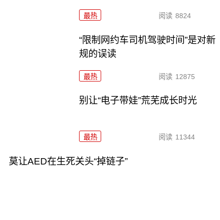
最热
阅读
8824
“限制网约车司机驾驶时间”是对新
规的误读
最热
阅读
12875
别让“电子带娃”荒芜成长时光
最热
阅读
11344
莫让AED在生死关头“掉链子”