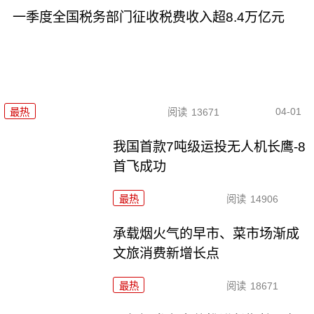
一季度全国税务部门征收税费收入超8.4万亿元
04-01
最热
阅读
13671
我国首款7吨级运投无人机长鹰-8
首飞成功
最热
阅读
14906
承载烟火气的早市、菜市场渐成
文旅消费新增长点
最热
阅读
18671