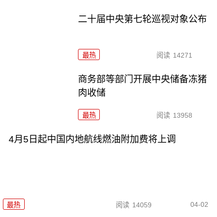
二十届中央第七轮巡视对象公布
最热
阅读
14271
商务部等部门开展中央储备冻猪
肉收储
最热
阅读
13958
4月5日起中国内地航线燃油附加费将上调
04-02
最热
阅读
14059