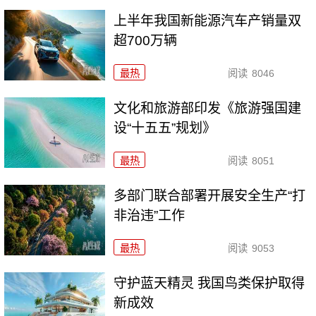
上半年我国新能源汽车产销量双
超700万辆
最热
阅读
8046
文化和旅游部印发《旅游强国建
设“十五五”规划》
最热
阅读
8051
多部门联合部署开展安全生产“打
非治违”工作
最热
阅读
9053
守护蓝天精灵 我国鸟类保护取得
新成效