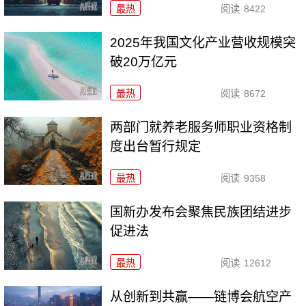
最热
阅读
8422
2025年我国文化产业营收规模突
破20万亿元
最热
阅读
8672
两部门就养老服务师职业资格制
度出台暂行规定
最热
阅读
9358
国新办发布会聚焦民族团结进步
促进法
最热
阅读
12612
从创新到共赢——链博会航空产