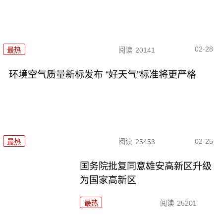
02-28
最热
阅读
20141
环境空气质量新标发布 “好天气”标准将更严格
02-25
最热
阅读
25453
国务院批复同意雄安高新区升级
为国家高新区
最热
阅读
25201