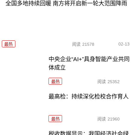
全国多地持续回暖 南方将开启新一轮大范围降雨
02-13
最热
阅读
21578
中央企业“AI+”具身智能产业共同
体成立
最热
阅读
25352
最高检：持续深化检校合作育人
最热
阅读
21960
税收数据显示：我国经济社会绿