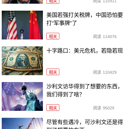
相关
阅读
115911
美国若强打关税牌，中国恐怕要
打“军事牌”了
相关
阅读
114076
十字路口：美元危机，若隐若现
相关
阅读
110429
沙利文访华得到了想要的东西，
我们得到了啥？
相关
阅读
95029
尽管有些遇冷，可沙利文还是得