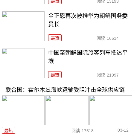
最热
阅读
13193
金正恩再次被推举为朝鲜国务委
员长
最热
阅读
16514
中国至朝鲜国际旅客列车抵达平
壤
最热
阅读
21997
联合国：霍尔木兹海峡运输受阻冲击全球供应链
03-12
最热
阅读
17518