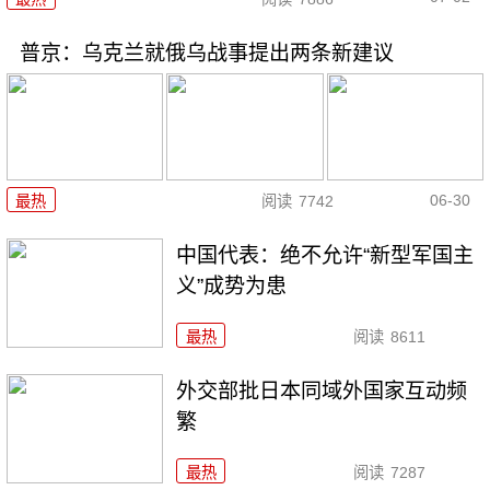
普京：乌克兰就俄乌战事提出两条新建议
06-30
最热
阅读
7742
中国代表：绝不允许“新型军国主
义”成势为患
最热
阅读
8611
外交部批日本同域外国家互动频
繁
最热
阅读
7287