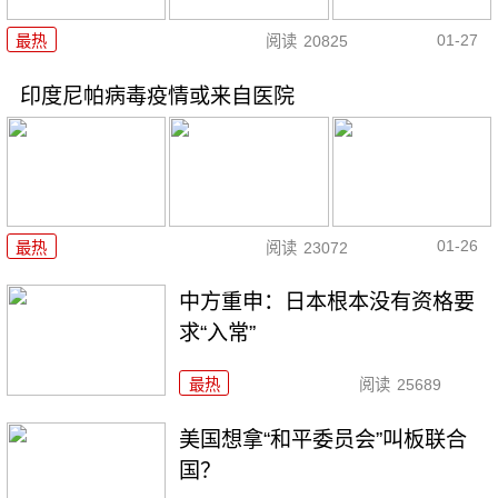
01-27
最热
阅读
20825
印度尼帕病毒疫情或来自医院
01-26
最热
阅读
23072
中方重申：日本根本没有资格要
求“入常”
最热
阅读
25689
美国想拿“和平委员会”叫板联合
国？