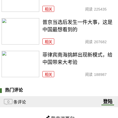
相关
阅读
225435
普京当选后发生一件大事，这是
中国最想看到的
相关
阅读
207682
菲律宾南海挑衅出现新模式，给
中国带来大考验
相关
阅读
188987
热门评论
登陆
0
条评论