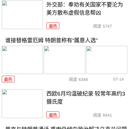
外交部：奉劝有关国家不要沦为
美方散布虚假信息帮凶
最热
阅读
5747
谁接替格雷厄姆 特朗普称有“属意人选”
07-14
最热
阅读
6348
西欧6月均温破纪录 较常年高约3
摄氏度
最热
阅读
6641