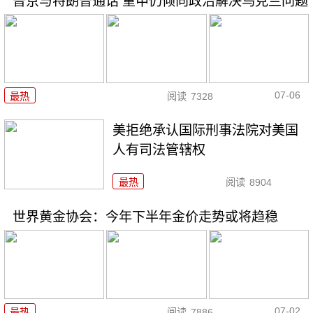
普京与特朗普通话 重申仍倾向政治解决乌克兰问题
07-06
最热
阅读
7328
美拒绝承认国际刑事法院对美国
人有司法管辖权
最热
阅读
8904
世界黄金协会：今年下半年金价走势或将趋稳
07-02
最热
阅读
7886