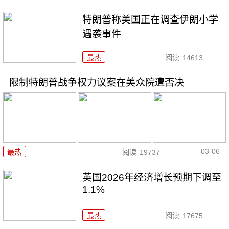
特朗普称美国正在调查伊朗小学
遇袭事件
最热
阅读
14613
限制特朗普战争权力议案在美众院遭否决
03-06
最热
阅读
19737
英国2026年经济增长预期下调至
1.1%
最热
阅读
17675