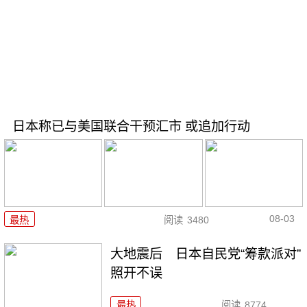
日本称已与美国联合干预汇市 或追加行动
08-03
最热
阅读
3480
大地震后 日本自民党“筹款派对”
照开不误
最热
阅读
8774