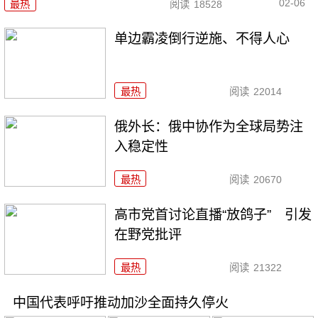
02-06
最热
阅读
18528
单边霸凌倒行逆施、不得人心
最热
阅读
22014
俄外长：俄中协作为全球局势注
入稳定性
最热
阅读
20670
高市党首讨论直播“放鸽子” 引发
在野党批评
最热
阅读
21322
中国代表呼吁推动加沙全面持久停火