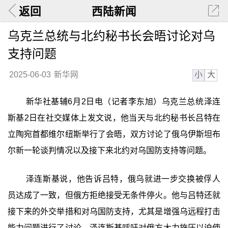
返回
西陆新闻
乌克兰总统与北约秘书长会晤讨论对乌
支持问题
小
大
2025-06-03
新华网
新华社基辅6月2日电（记者李东旭）乌克兰总统泽连
斯基2日在社交媒体上发文说，他当天与北约秘书长吕特在
立陶宛首都维尔纽斯举行了会晤，双方讨论了俄乌伊斯坦布
尔新一轮谈判情况以及接下来北约对乌国防支持等问题。
泽连斯基说，他告诉吕特，俄乌就进一步交换被俘人
员达成了一致，但俄方拒绝接受无条件停火。他与吕特还就
接下来的外交举措和对乌国防支持，尤其是增强乌远程打击
能力问题进行了讨论。泽连斯基呼吁对俄方大力施压以迫使