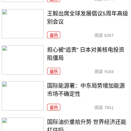
王毅出席全球发展倡议5周年高级
别会议
最热
阅读
6267
担心被“追责” 日本对美核电投资
陷僵局
最热
阅读
9184
国际能源署：中东局势增加能源
市场不确定性
最热
阅读
7651
国际油价重拾升势 世界经济还能
扛住吗