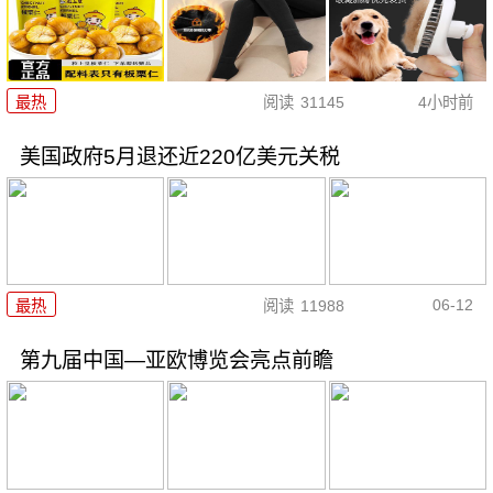
最热
阅读
31145
4小时前
美国政府5月退还近220亿美元关税
06-12
最热
阅读
11988
第九届中国—亚欧博览会亮点前瞻