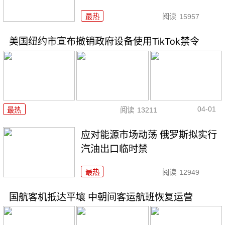
最热
阅读
15957
美国纽约市宣布撤销政府设备使用TikTok禁令
04-01
最热
阅读
13211
应对能源市场动荡 俄罗斯拟实行
汽油出口临时禁
最热
阅读
12949
国航客机抵达平壤 中朝间客运航班恢复运营