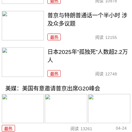
最热
阅读
10978
普京与特朗普通话一个半小时 涉
及众多议题
最热
阅读
12155
日本2025年“孤独死”人数超2.2万
人
最热
阅读
12748
美媒：美国有意邀请普京出席G20峰会
04-24
最热
阅读
13261