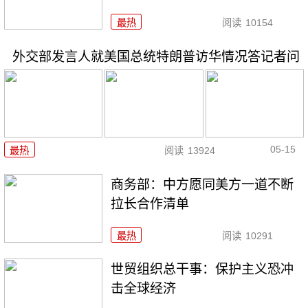
最热
阅读
10154
外交部发言人就美国总统特朗普访华情况答记者问
05-15
最热
阅读
13924
商务部：中方愿同美方一道不断
拉长合作清单
最热
阅读
10291
世贸组织总干事：保护主义恐冲
击全球经济