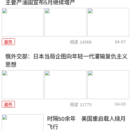
主要产油国宣布5月继续增产
04-07
最热
阅读
14369
俄外交部：日本当局企图向年轻一代灌输复仇主义
思想
04-03
最热
阅读
11773
时隔50余年 美国重启载人绕月
飞行