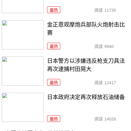
最热
阅读
11735
金正恩观摩炮兵部队火炮射击比
赛
最热
阅读
9940
日本警方以涉嫌违反枪支刀具法
再次逮捕村田晃大
最热
阅读
12417
日本政府决定再次释放石油储备
最热
阅读
14026