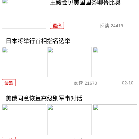
王毅会见美国国务卿鲁比奥
最热
阅读
24419
日本将举行首相指名选举
02-10
最热
阅读
21670
美俄同意恢复高级别军事对话