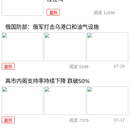
最热
阅读
11696
俄国防部：俄军打击乌港口和油气设施
07-20
最热
阅读
5598
高市内阁支持率持续下降 跌破50%
07-17
最热
阅读
7370