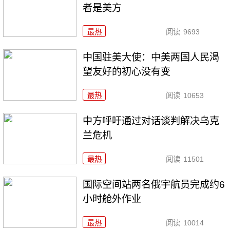
者是美方
最热
阅读
9693
中国驻美大使：中美两国人民渴
望友好的初心没有变
最热
阅读
10653
中方呼吁通过对话谈判解决乌克
兰危机
最热
阅读
11501
国际空间站两名俄宇航员完成约6
小时舱外作业
最热
阅读
10014