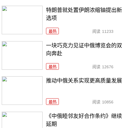
特朗普就处置伊朗浓缩铀提出新
选项
最热
阅读
11233
一块巧克力见证中俄博览会的双
向奔赴
最热
阅读
12676
推动中俄关系实现更高质量发展
最热
阅读
10856
《中俄睦邻友好合作条约》继续
延期