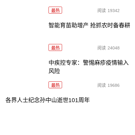
最热
阅读
19342
智能育苗助增产 抢抓农时备春耕
最热
阅读
24048
中疾控专家：警惕麻疹疫情输入
风险
最热
阅读
19686
各界人士纪念孙中山逝世101周年