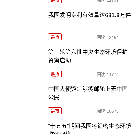
最热
阅读
12799
我国发明专利有效量达631.8万件
最热
阅读
12464
第三轮第六批中央生态环境保护
督察启动
最热
阅读
11776
中国大使馆：涉疫邮轮上无中国
公民
最热
阅读
10573
“十五五”期间我国将织密生态环境