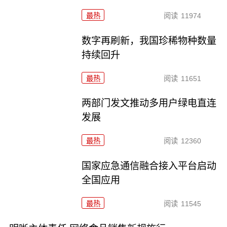
最热
阅读
11974
数字再刷新，我国珍稀物种数量
持续回升
最热
阅读
11651
两部门发文推动多用户绿电直连
发展
最热
阅读
12360
国家应急通信融合接入平台启动
全国应用
最热
阅读
11545