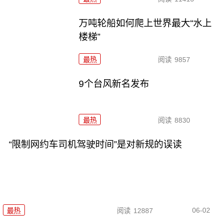
万吨轮船如何爬上世界最大“水上
楼梯”
最热
阅读
9857
9个台风新名发布
最热
阅读
8830
“限制网约车司机驾驶时间”是对新规的误读
06-02
最热
阅读
12887