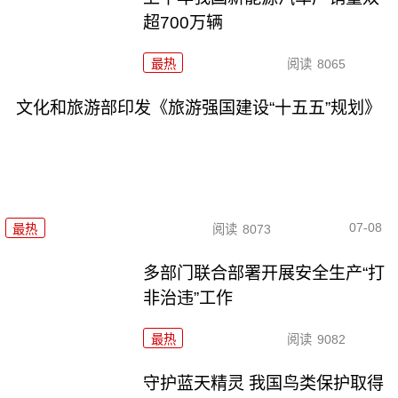
超700万辆
最热
阅读
8065
文化和旅游部印发《旅游强国建设“十五五”规划》
07-08
最热
阅读
8073
多部门联合部署开展安全生产“打
非治违”工作
最热
阅读
9082
守护蓝天精灵 我国鸟类保护取得