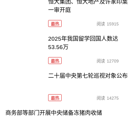
恒大集团、恒大地产及许家印案
一审开庭
最热
阅读
15915
2025年我国留学回国人数达
53.56万
最热
阅读
12709
二十届中央第七轮巡视对象公布
最热
阅读
14275
商务部等部门开展中央储备冻猪肉收储