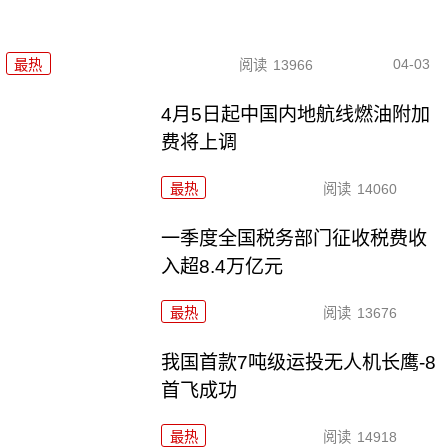
04-03
最热
阅读
13966
4月5日起中国内地航线燃油附加
费将上调
最热
阅读
14060
一季度全国税务部门征收税费收
入超8.4万亿元
最热
阅读
13676
我国首款7吨级运投无人机长鹰-8
首飞成功
最热
阅读
14918