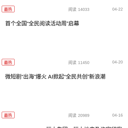
04-22
最热
阅读
14033
首个全国“全民阅读活动周”启幕
04-20
最热
阅读
11450
微短剧“出海”爆火 AI掀起“全民共创”新浪潮
04-16
最热
阅读
20989