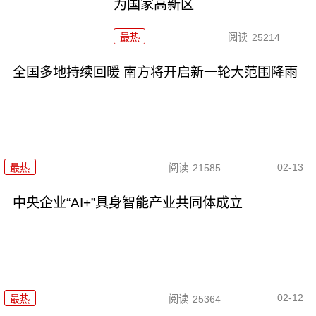
为国家高新区
最热
阅读
25214
全国多地持续回暖 南方将开启新一轮大范围降雨
02-13
最热
阅读
21585
中央企业“AI+”具身智能产业共同体成立
02-12
最热
阅读
25364