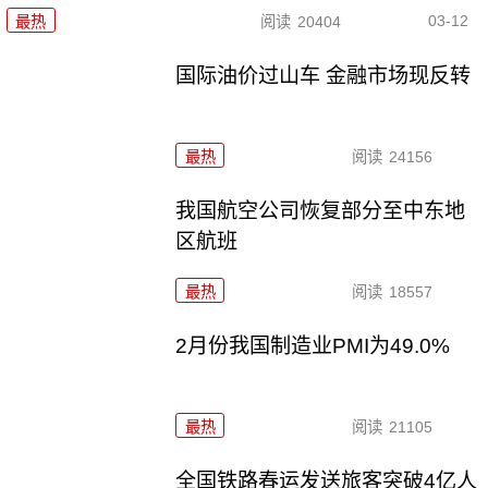
03-12
最热
阅读
20404
国际油价过山车 金融市场现反转
最热
阅读
24156
我国航空公司恢复部分至中东地
区航班
最热
阅读
18557
2月份我国制造业PMI为49.0%
最热
阅读
21105
全国铁路春运发送旅客突破4亿人