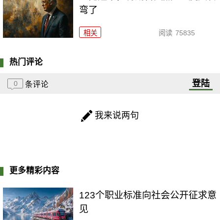
弯了
相关
阅读
75835
热门评论
登陆
0
条评论
我来说两句
更多精彩内容
123个职业标准向社会公开征求意
见