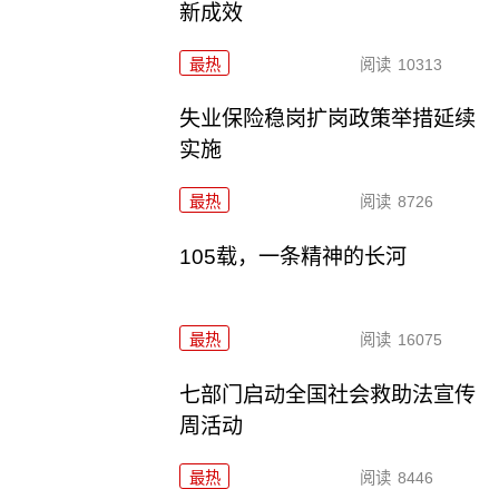
新成效
最热
阅读
10313
失业保险稳岗扩岗政策举措延续
实施
最热
阅读
8726
105载，一条精神的长河
最热
阅读
16075
七部门启动全国社会救助法宣传
周活动
最热
阅读
8446