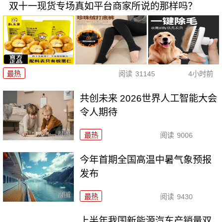
双十一现货专场真如平台商家所说的那样吗？
最热
阅读
31145
4小时前
共创未来 2026世界人工智能大会
令人期待
最热
阅读
9006
今年首期全国高温中暑气象预报
发布
最热
阅读
9430
上半年我国新能源汽车产销量双