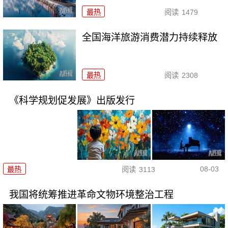
最热
阅读
1479
全国海洋旅游消费潜力持续释放
最热
阅读
2308
《科学规划促发展》出版发行
08-03
最热
阅读
3113
我国将统筹推进革命文物环境整治工程