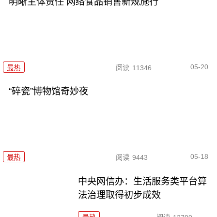
明晰主体责任 网络食品销售新规施行
05-20
最热
阅读
11346
“碎瓷”博物馆奇妙夜
05-18
最热
阅读
9443
中央网信办：生活服务类平台算
法治理取得初步成效