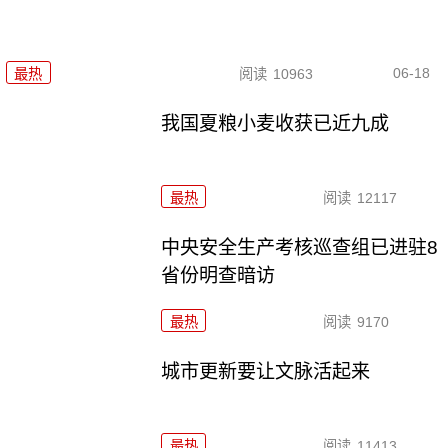
06-18
最热
阅读
10963
我国夏粮小麦收获已近九成
最热
阅读
12117
中央安全生产考核巡查组已进驻8
省份明查暗访
最热
阅读
9170
城市更新要让文脉活起来
最热
阅读
11413