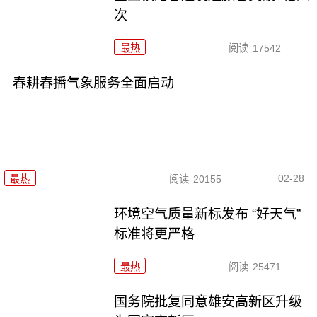
次
最热
阅读
17542
春耕春播气象服务全面启动
02-28
最热
阅读
20155
环境空气质量新标发布 “好天气”
标准将更严格
最热
阅读
25471
国务院批复同意雄安高新区升级