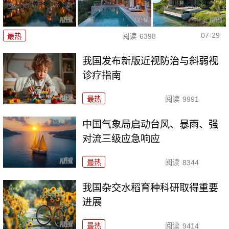
07-29
最热
阅读
6398
我国发布新版近视防治与斜弱视
诊疗指南
最热
阅读
9991
中国气象局启动台风、暴雨、强
对流三级应急响应
最热
阅读
8344
我国杂交水稻育种科研取得重要
进展
最热
阅读
9414