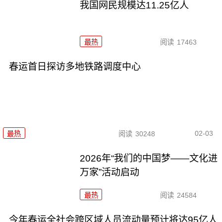
我国网民规模达11.25亿人
最热
阅读
17463
春运首日探访多地铁路调度中心
02-03
最热
阅读
30248
2026年“我们的中国梦——文化进
万家”活动启动
最热
阅读
24584
今年春运全社会跨区域人员流动量预计将达95亿人