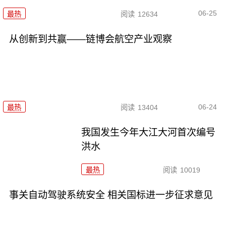
06-25
最热
阅读
12634
从创新到共赢——链博会航空产业观察
06-24
最热
阅读
13404
我国发生今年大江大河首次编号
洪水
最热
阅读
10019
事关自动驾驶系统安全 相关国标进一步征求意见