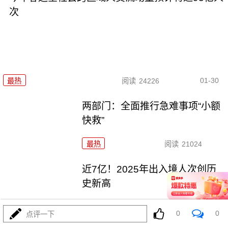
次
01-30
最热
阅读
24226
两部门：全面推行急难事项“小额
快救”
最热
阅读
21024
近7亿！2025年出入境人次创历
史新高
最热
阅读
19309
0
0
点评一下