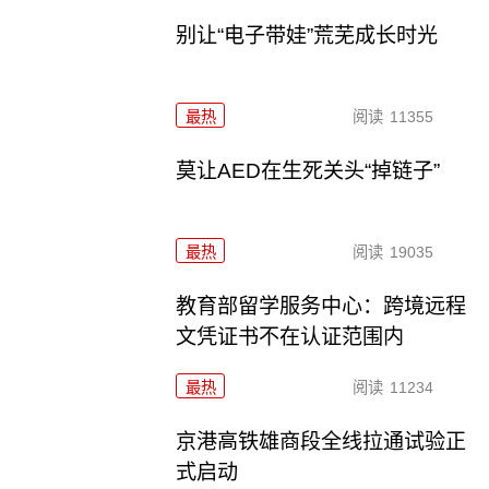
别让“电子带娃”荒芜成长时光
最热
阅读
11355
莫让AED在生死关头“掉链子”
最热
阅读
19035
教育部留学服务中心：跨境远程
文凭证书不在认证范围内
最热
阅读
11234
京港高铁雄商段全线拉通试验正
式启动