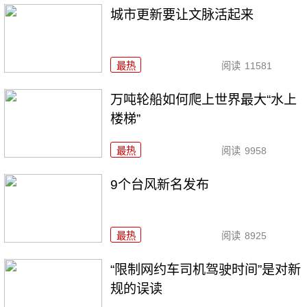
城市更新要让文脉活起来
最热
阅读
11581
万吨轮船如何爬上世界最大“水上
楼梯”
最热
阅读
9958
9个台风新名发布
最热
阅读
8925
“限制网约车司机驾驶时间”是对新
规的误读