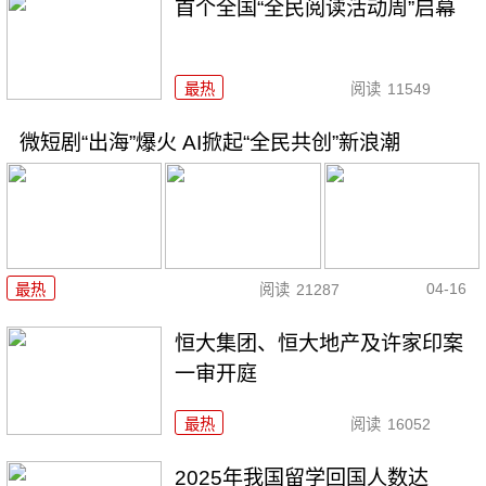
首个全国“全民阅读活动周”启幕
最热
阅读
11549
微短剧“出海”爆火 AI掀起“全民共创”新浪潮
04-16
最热
阅读
21287
恒大集团、恒大地产及许家印案
一审开庭
最热
阅读
16052
2025年我国留学回国人数达