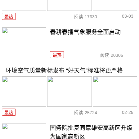
03-03
最热
阅读
17630
春耕春播气象服务全面启动
最热
阅读
20305
环境空气质量新标发布 “好天气”标准将更严格
02-25
最热
阅读
25724
国务院批复同意雄安高新区升级
为国家高新区