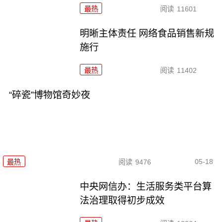
最热
阅读
11601
明晰主体责任 网络食品销售新规
施行
最热
阅读
11402
“碎瓷”博物馆奇妙夜
05-18
最热
阅读
9476
中央网信办：生活服务类平台算
法治理取得初步成效