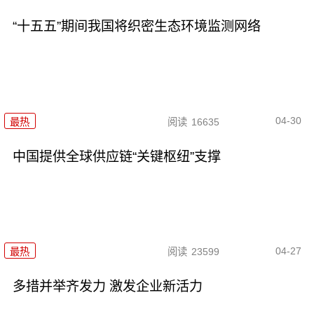
“十五五”期间我国将织密生态环境监测网络
04-30
最热
阅读
16635
中国提供全球供应链“关键枢纽”支撑
04-27
最热
阅读
23599
多措并举齐发力 激发企业新活力