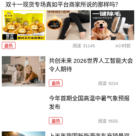
双十一现货专场真如平台商家所说的那样吗？
最热
阅读
31145
4小时前
共创未来 2026世界人工智能大会
令人期待
最热
阅读
9224
今年首期全国高温中暑气象预报
发布
最热
阅读
9555