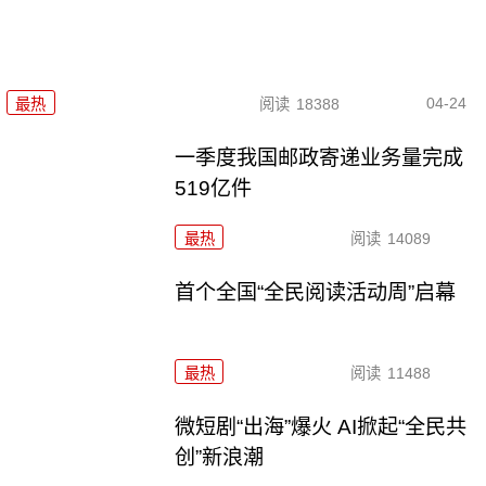
04-24
最热
阅读
18388
一季度我国邮政寄递业务量完成
519亿件
最热
阅读
14089
首个全国“全民阅读活动周”启幕
最热
阅读
11488
微短剧“出海”爆火 AI掀起“全民共
创”新浪潮