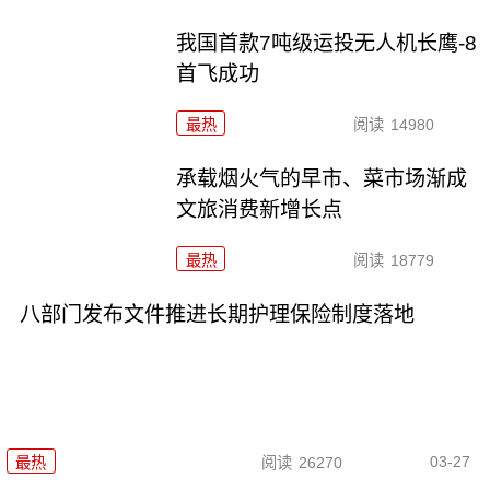
我国首款7吨级运投无人机长鹰-8
首飞成功
最热
阅读
14980
承载烟火气的早市、菜市场渐成
文旅消费新增长点
最热
阅读
18779
八部门发布文件推进长期护理保险制度落地
03-27
最热
阅读
26270