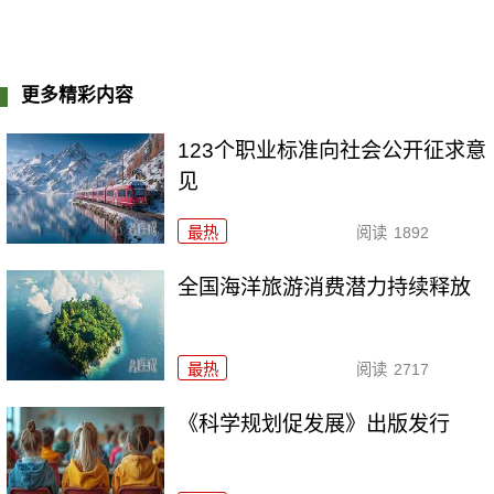
更多精彩内容
123个职业标准向社会公开征求意
见
最热
阅读
1892
全国海洋旅游消费潜力持续释放
最热
阅读
2717
《科学规划促发展》出版发行