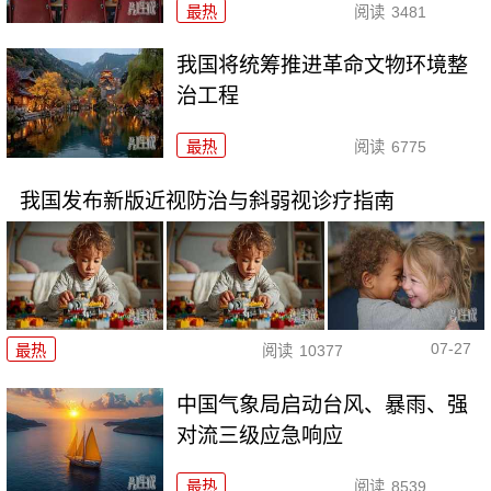
最热
阅读
3481
我国将统筹推进革命文物环境整
治工程
最热
阅读
6775
我国发布新版近视防治与斜弱视诊疗指南
07-27
最热
阅读
10377
中国气象局启动台风、暴雨、强
对流三级应急响应
最热
阅读
8539