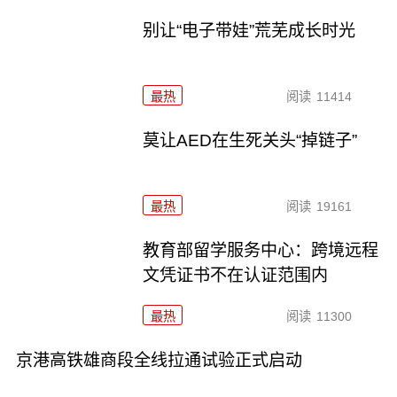
别让“电子带娃”荒芜成长时光
最热
阅读
11414
莫让AED在生死关头“掉链子”
最热
阅读
19161
教育部留学服务中心：跨境远程
文凭证书不在认证范围内
最热
阅读
11300
京港高铁雄商段全线拉通试验正式启动