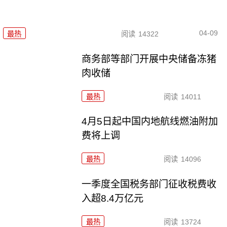
04-09
最热
阅读
14322
商务部等部门开展中央储备冻猪
肉收储
最热
阅读
14011
4月5日起中国内地航线燃油附加
费将上调
最热
阅读
14096
一季度全国税务部门征收税费收
入超8.4万亿元
最热
阅读
13724