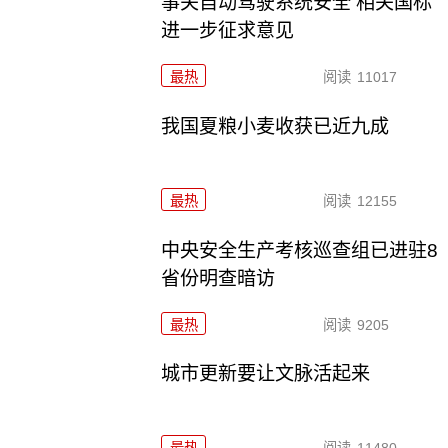
事关自动驾驶系统安全 相关国标
进一步征求意见
最热
阅读
11017
我国夏粮小麦收获已近九成
最热
阅读
12155
中央安全生产考核巡查组已进驻8
省份明查暗访
最热
阅读
9205
城市更新要让文脉活起来