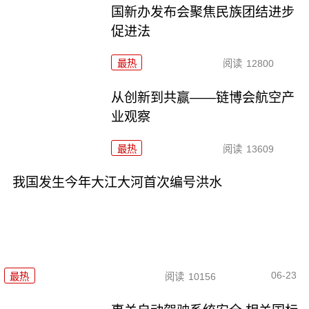
国新办发布会聚焦民族团结进步
促进法
最热
阅读
12800
从创新到共赢——链博会航空产
业观察
最热
阅读
13609
我国发生今年大江大河首次编号洪水
06-23
最热
阅读
10156