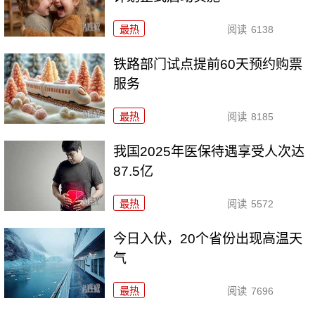
最热
阅读
6138
铁路部门试点提前60天预约购票
服务
最热
阅读
8185
我国2025年医保待遇享受人次达
87.5亿
最热
阅读
5572
今日入伏，20个省份出现高温天
气
最热
阅读
7696