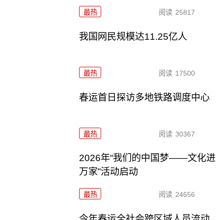
最热
阅读
25817
我国网民规模达11.25亿人
最热
阅读
17500
春运首日探访多地铁路调度中心
最热
阅读
30367
2026年“我们的中国梦——文化进
万家”活动启动
最热
阅读
24656
今年春运全社会跨区域人员流动