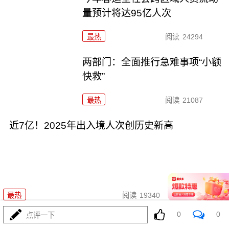
量预计将达95亿人次
最热
阅读
24294
两部门：全面推行急难事项“小额
快救”
最热
阅读
21087
近7亿！2025年出入境人次创历史新高
01-28
最热
阅读
19340
0
0
点评一下
过完春节过春糖 开局最红是成都