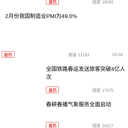
最热
阅读
18592
2月份我国制造业PMI为49.0%
03-04
最热
阅读
21183
全国铁路春运发送旅客突破4亿人
次
最热
阅读
17575
春耕春播气象服务全面启动
最热
阅读
20227