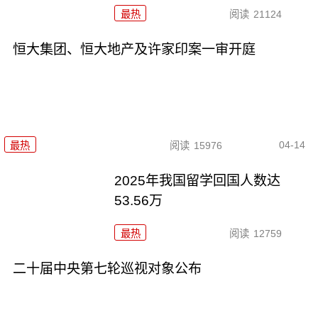
最热
阅读
21124
恒大集团、恒大地产及许家印案一审开庭
04-14
最热
阅读
15976
2025年我国留学回国人数达
53.56万
最热
阅读
12759
二十届中央第七轮巡视对象公布