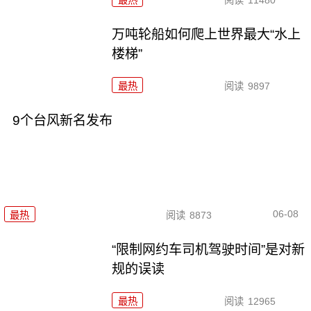
最热
阅读
11480
万吨轮船如何爬上世界最大“水上
楼梯”
最热
阅读
9897
9个台风新名发布
06-08
最热
阅读
8873
“限制网约车司机驾驶时间”是对新
规的误读
最热
阅读
12965