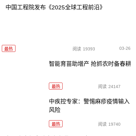
中国工程院发布《2025全球工程前沿》
03-26
最热
阅读
19393
智能育苗助增产 抢抓农时备春耕
最热
阅读
24147
中疾控专家：警惕麻疹疫情输入
风险
最热
阅读
19740