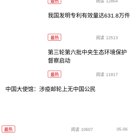
最热
阅读
12864
我国发明专利有效量达631.8万件
最热
阅读
12513
第三轮第六批中央生态环境保护
督察启动
最热
阅读
11817
中国大使馆：涉疫邮轮上无中国公民
05-06
最热
阅读
10607