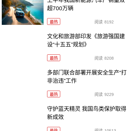
上半年我国新能源汽车产销量双
超700万辆
最热
阅读
8192
文化和旅游部印发《旅游强国建
设“十五五”规划》
最热
阅读
8208
多部门联合部署开展安全生产“打
非治违”工作
最热
阅读
9229
守护蓝天精灵 我国鸟类保护取得
新成效
最热
阅读
10513