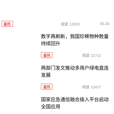
05-26
最热
阅读
12033
数字再刷新，我国珍稀物种数量
持续回升
最热
阅读
11711
两部门发文推动多用户绿电直连
发展
最热
阅读
12417
国家应急通信融合接入平台启动
全国应用