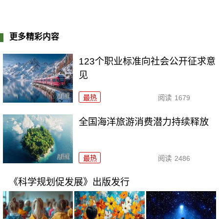
更多精彩内容
123个职业标准向社会公开征求意
见
最热
阅读
1679
全国海洋旅游消费潜力持续释放
最热
阅读
2486
《科学规划促发展》出版发行