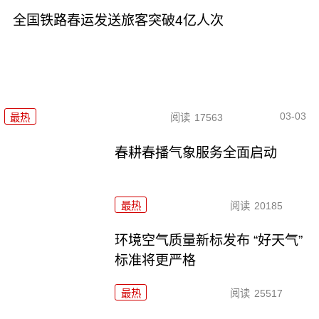
全国铁路春运发送旅客突破4亿人次
03-03
最热
阅读
17563
春耕春播气象服务全面启动
最热
阅读
20185
环境空气质量新标发布 “好天气”
标准将更严格
最热
阅读
25517