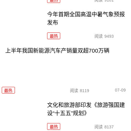
最热
阅读
9101
今年首期全国高温中暑气象预报
发布
最热
阅读
9493
上半年我国新能源汽车产销量双超700万辆
07-09
最热
阅读
8119
文化和旅游部印发《旅游强国建
设“十五五”规划》
最热
阅读
8137