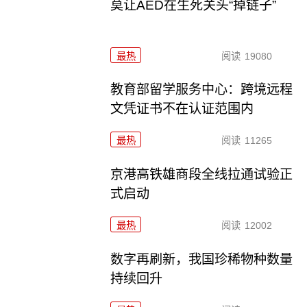
莫让AED在生死关头“掉链子”
最热
阅读
19080
教育部留学服务中心：跨境远程
文凭证书不在认证范围内
最热
阅读
11265
京港高铁雄商段全线拉通试验正
式启动
最热
阅读
12002
数字再刷新，我国珍稀物种数量
持续回升