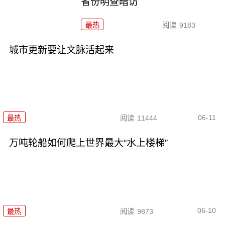
省份明查暗访
最热
阅读
9183
城市更新要让文脉活起来
06-11
最热
阅读
11444
万吨轮船如何爬上世界最大“水上楼梯”
06-10
最热
阅读
9873