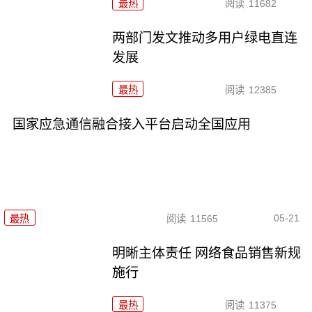
最热
阅读
11682
两部门发文推动多用户绿电直连
发展
最热
阅读
12385
国家应急通信融合接入平台启动全国应用
05-21
最热
阅读
11565
明晰主体责任 网络食品销售新规
施行
最热
阅读
11375