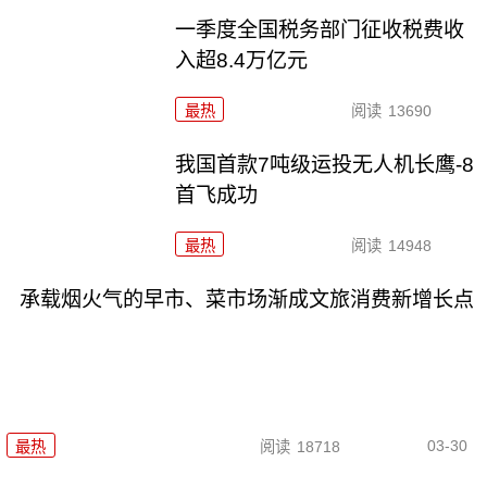
一季度全国税务部门征收税费收
入超8.4万亿元
最热
阅读
13690
我国首款7吨级运投无人机长鹰-8
首飞成功
最热
阅读
14948
承载烟火气的早市、菜市场渐成文旅消费新增长点
03-30
最热
阅读
18718