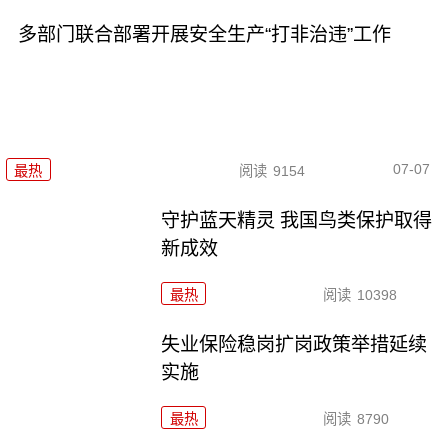
多部门联合部署开展安全生产“打非治违”工作
07-07
最热
阅读
9154
守护蓝天精灵 我国鸟类保护取得
新成效
最热
阅读
10398
失业保险稳岗扩岗政策举措延续
实施
最热
阅读
8790