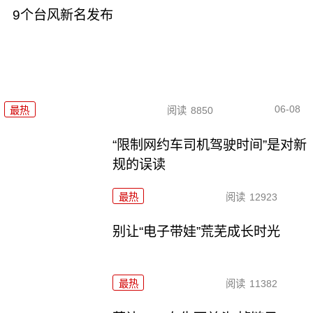
9个台风新名发布
06-08
最热
阅读
8850
“限制网约车司机驾驶时间”是对新
规的误读
最热
阅读
12923
别让“电子带娃”荒芜成长时光
最热
阅读
11382