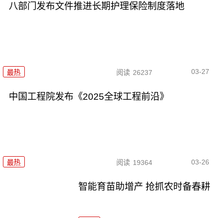
八部门发布文件推进长期护理保险制度落地
03-27
最热
阅读
26237
中国工程院发布《2025全球工程前沿》
03-26
最热
阅读
19364
智能育苗助增产 抢抓农时备春耕