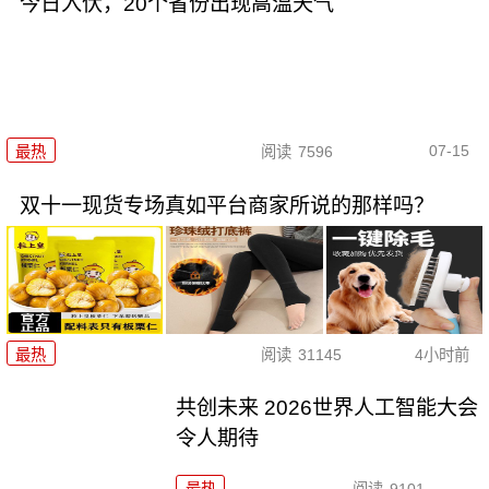
今日入伏，20个省份出现高温天气
07-15
最热
阅读
7596
双十一现货专场真如平台商家所说的那样吗？
最热
阅读
31145
4小时前
共创未来 2026世界人工智能大会
令人期待