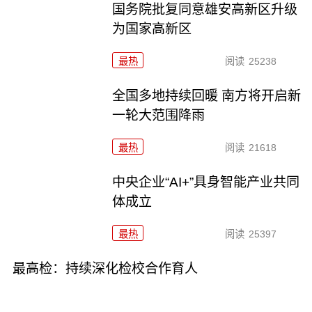
国务院批复同意雄安高新区升级
为国家高新区
最热
阅读
25238
全国多地持续回暖 南方将开启新
一轮大范围降雨
最热
阅读
21618
中央企业“AI+”具身智能产业共同
体成立
最热
阅读
25397
最高检：持续深化检校合作育人