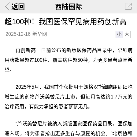
返回
西陆国际
超100种！我国医保罕见病用药创新高
小
大
2025-12-16
新华网
再创新高！日前公布的新版医保药品目录中，罕见病
用药数量超过100种、覆盖病种超50种，为更多患者点亮希
望。
2025年5月，我国首个获批用于朗格汉斯细胞组织细胞
增生症的药物芦沃美替尼片上市，但每月高达约1.7万元的
治疗费用，有能力承担的患者寥寥无几。
“芦沃美替尼片被纳入新版国家医保药品目录，医保加
速入场，将为患者抢出更多生存与康复的机会。”北京协和