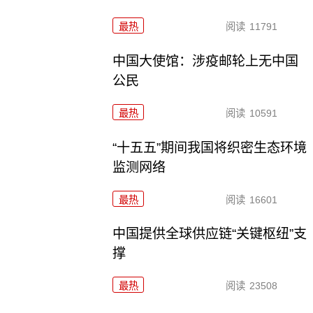
最热
阅读
11791
中国大使馆：涉疫邮轮上无中国
公民
最热
阅读
10591
“十五五”期间我国将织密生态环境
监测网络
最热
阅读
16601
中国提供全球供应链“关键枢纽”支
撑
最热
阅读
23508