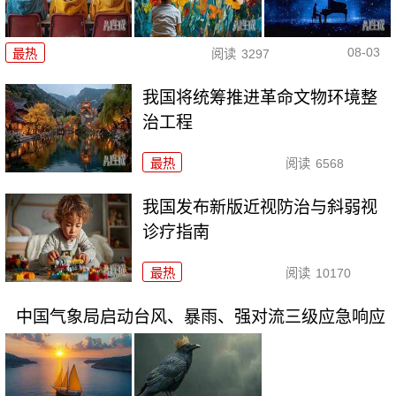
08-03
最热
阅读
3297
我国将统筹推进革命文物环境整
治工程
最热
阅读
6568
我国发布新版近视防治与斜弱视
诊疗指南
最热
阅读
10170
中国气象局启动台风、暴雨、强对流三级应急响应