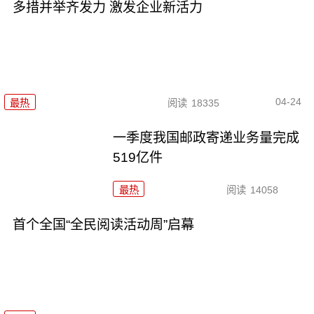
多措并举齐发力 激发企业新活力
04-24
最热
阅读
18335
一季度我国邮政寄递业务量完成
519亿件
最热
阅读
14058
首个全国“全民阅读活动周”启幕