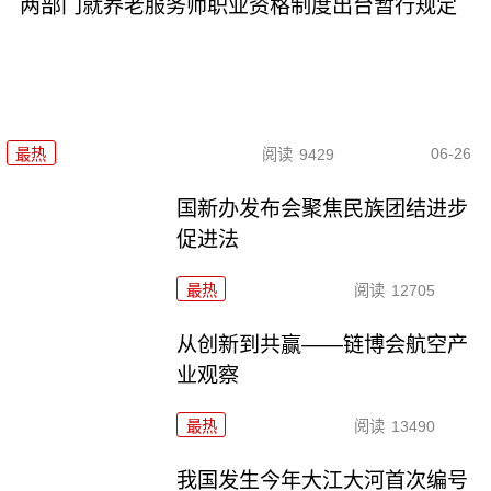
两部门就养老服务师职业资格制度出台暂行规定
06-26
最热
阅读
9429
国新办发布会聚焦民族团结进步
促进法
最热
阅读
12705
从创新到共赢——链博会航空产
业观察
最热
阅读
13490
我国发生今年大江大河首次编号