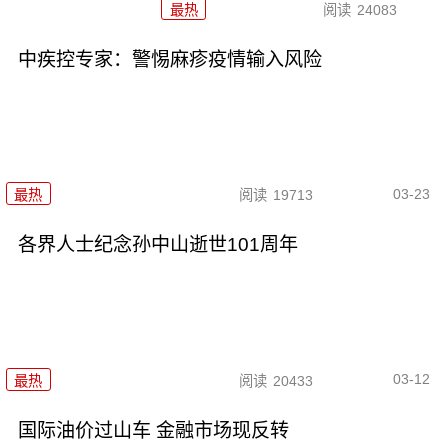
最热
阅读
24083
中疾控专家：警惕麻疹疫情输入风险
03-23
最热
阅读
19713
各界人士纪念孙中山逝世101周年
03-12
最热
阅读
20433
国际油价过山车 金融市场现反转