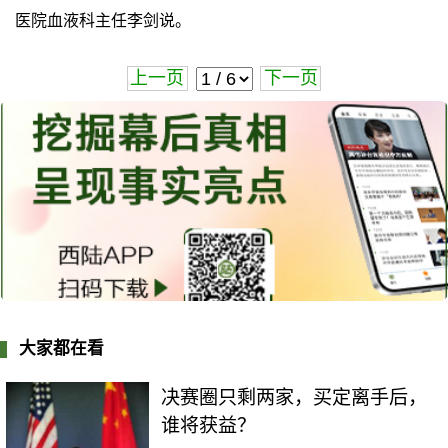
医院血液科主任李剑说。
上一页
下一页
大家都在看
决赛圈只剩两家，买定离手后，
谁将获益？