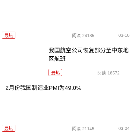
03-10
最热
阅读
24185
我国航空公司恢复部分至中东地
区航班
最热
阅读
18572
2月份我国制造业PMI为49.0%
03-04
最热
阅读
21145