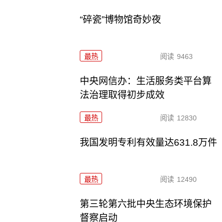
“碎瓷”博物馆奇妙夜
最热
阅读
9463
中央网信办：生活服务类平台算
法治理取得初步成效
最热
阅读
12830
我国发明专利有效量达631.8万件
最热
阅读
12490
第三轮第六批中央生态环境保护
督察启动