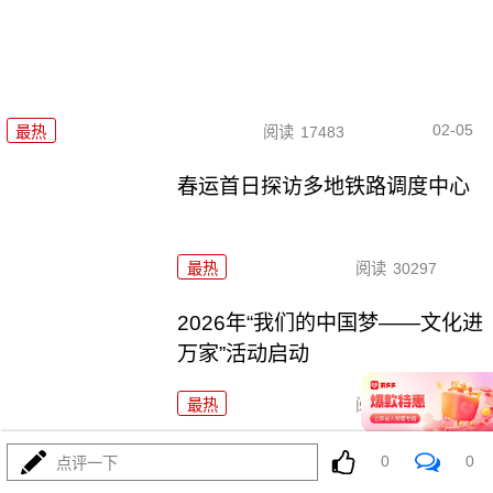
02-05
最热
阅读
17483
春运首日探访多地铁路调度中心
最热
阅读
30297
2026年“我们的中国梦——文化进
万家”活动启动
最热
阅读
24615
今年春运全社会跨区域人员流动
0
0
点评一下
量预计将达95亿人次