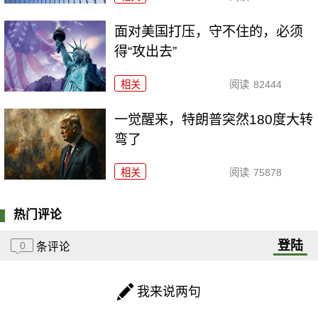
面对美国打压，守不住的，必须
得“攻出去”
相关
阅读
82444
一觉醒来，特朗普突然180度大转
弯了
相关
阅读
75878
热门评论
登陆
0
条评论
我来说两句