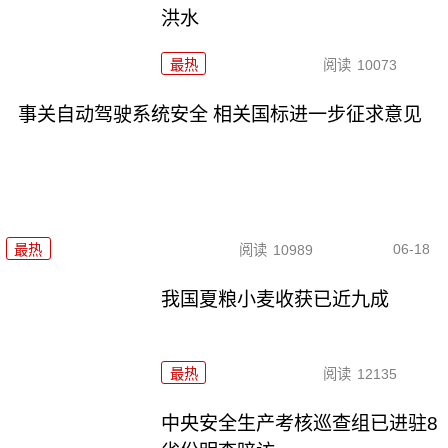
洪水
最热
阅读
10073
事关自动驾驶系统安全 相关国标进一步征求意见
06-18
最热
阅读
10989
我国夏粮小麦收获已近九成
最热
阅读
12135
中央安全生产考核巡查组已进驻8