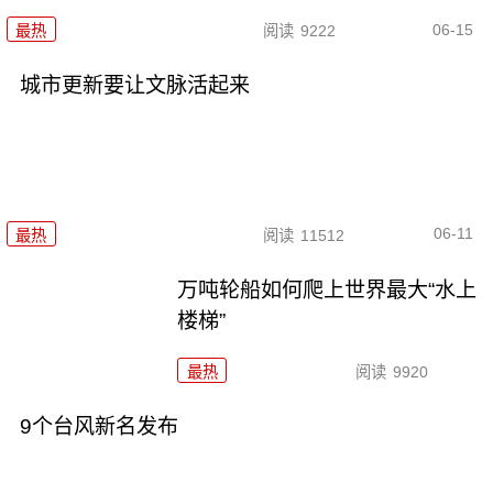
06-15
最热
阅读
9222
城市更新要让文脉活起来
06-11
最热
阅读
11512
万吨轮船如何爬上世界最大“水上
楼梯”
最热
阅读
9920
9个台风新名发布