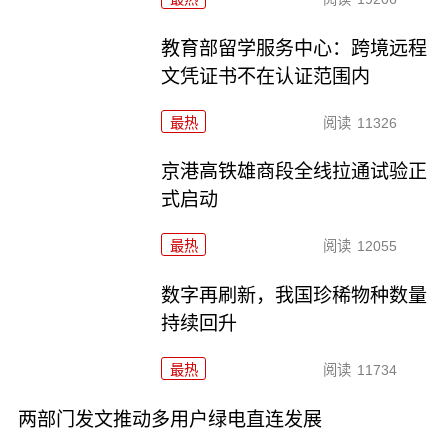
教育部留学服务中心：跨境远程
文凭证书不在认证范围内
最热
阅读
11326
京港高铁雄商段全线拉通试验正
式启动
最热
阅读
12055
数字再刷新，我国珍稀物种数量
持续回升
最热
阅读
11734
两部门发文推动多用户绿电直连发展