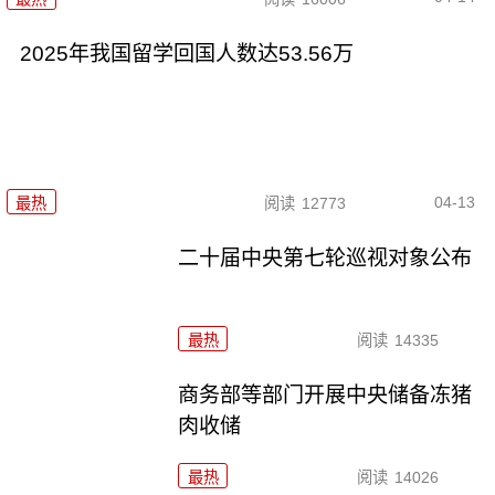
2025年我国留学回国人数达53.56万
04-13
最热
阅读
12773
二十届中央第七轮巡视对象公布
最热
阅读
14335
商务部等部门开展中央储备冻猪
肉收储
最热
阅读
14026