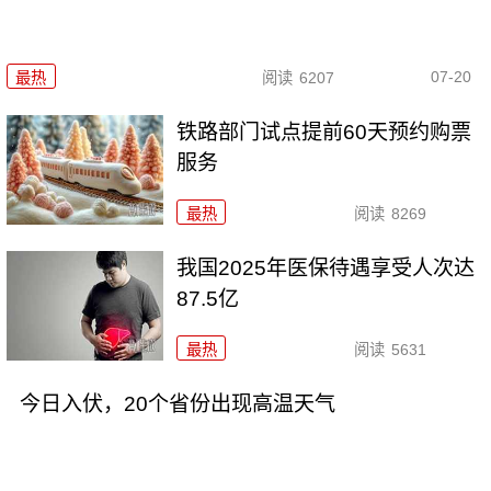
07-20
最热
阅读
6207
铁路部门试点提前60天预约购票
服务
最热
阅读
8269
我国2025年医保待遇享受人次达
87.5亿
最热
阅读
5631
今日入伏，20个省份出现高温天气