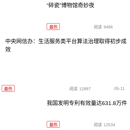
“碎瓷”博物馆奇妙夜
最热
阅读
9486
中央网信办：生活服务类平台算法治理取得初步成
效
05-11
最热
阅读
12887
我国发明专利有效量达631.8万件
最热
阅读
12534