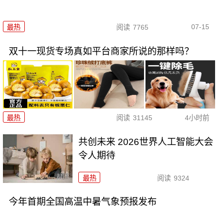
07-15
最热
阅读
7765
双十一现货专场真如平台商家所说的那样吗？
最热
阅读
31145
4小时前
共创未来 2026世界人工智能大会
令人期待
最热
阅读
9324
今年首期全国高温中暑气象预报发布