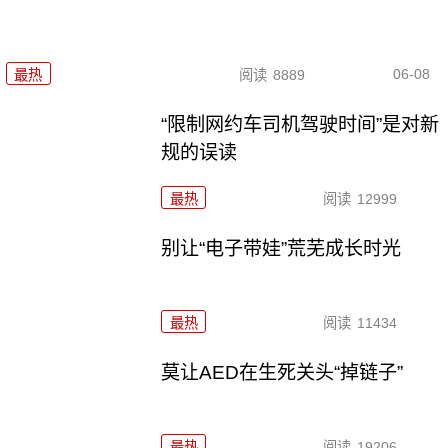
06-08
最热
阅读
8889
“限制网约车司机驾驶时间”是对新
规的误读
最热
阅读
12999
别让“电子带娃”荒芜成长时光
最热
阅读
11434
莫让AED在生死关头“掉链子”
最热
阅读
19206