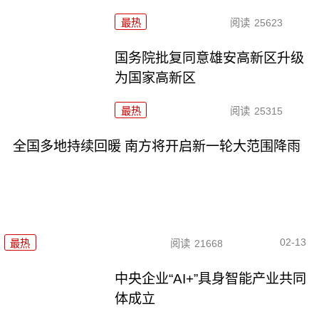
最热
阅读
25623
国务院批复同意雄安高新区升级
为国家高新区
最热
阅读
25315
全国多地持续回暖 南方将开启新一轮大范围降雨
02-13
最热
阅读
21668
中央企业“AI+”具身智能产业共同
体成立