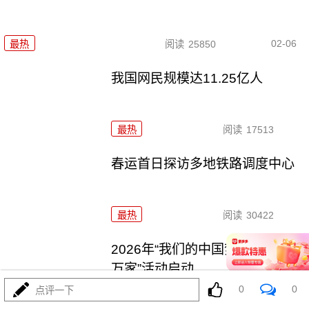
02-06
最热
阅读
25850
我国网民规模达11.25亿人
最热
阅读
17513
春运首日探访多地铁路调度中心
最热
阅读
30422
2026年“我们的中国梦——文化进
万家”活动启动
0
0
点评一下
最热
阅读
24684