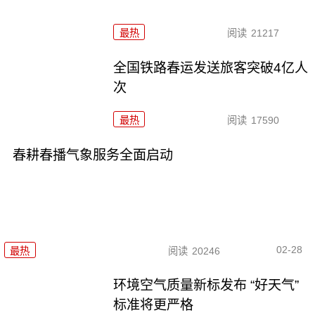
最热
阅读
21217
全国铁路春运发送旅客突破4亿人
次
最热
阅读
17590
春耕春播气象服务全面启动
02-28
最热
阅读
20246
环境空气质量新标发布 “好天气”
标准将更严格