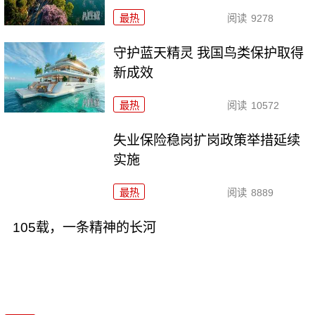
最热
阅读
9278
守护蓝天精灵 我国鸟类保护取得
新成效
最热
阅读
10572
失业保险稳岗扩岗政策举措延续
实施
最热
阅读
8889
105载，一条精神的长河