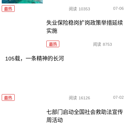
07-06
最热
阅读
10353
失业保险稳岗扩岗政策举措延续
实施
最热
阅读
8753
105载，一条精神的长河
07-02
最热
阅读
16126
七部门启动全国社会救助法宣传
周活动