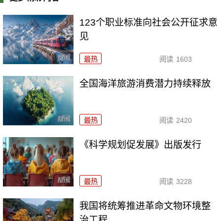
123个职业标准向社会公开征求意
见
最热
阅读
1603
全国海洋旅游消费潜力持续释放
最热
阅读
2420
《科学规划促发展》出版发行
最热
阅读
3228
我国将统筹推进革命文物环境整
治工程