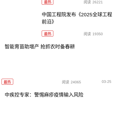
最热
阅读
26221
中国工程院发布《2025全球工程
前沿》
最热
阅读
19350
智能育苗助增产 抢抓农时备春耕
03-25
最热
阅读
24065
中疾控专家：警惕麻疹疫情输入风险