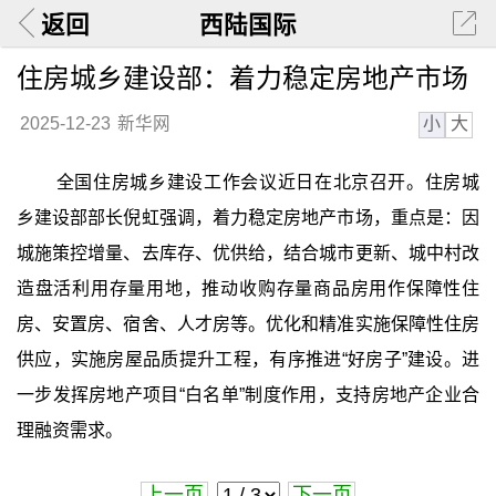
返回
西陆国际
住房城乡建设部：着力稳定房地产市场
小
大
2025-12-23
新华网
全国住房城乡建设工作会议近日在北京召开。住房城
乡建设部部长倪虹强调，着力稳定房地产市场，重点是：因
城施策控增量、去库存、优供给，结合城市更新、城中村改
造盘活利用存量用地，推动收购存量商品房用作保障性住
房、安置房、宿舍、人才房等。优化和精准实施保障性住房
供应，实施房屋品质提升工程，有序推进“好房子”建设。进
一步发挥房地产项目“白名单”制度作用，支持房地产企业合
理融资需求。
上一页
下一页