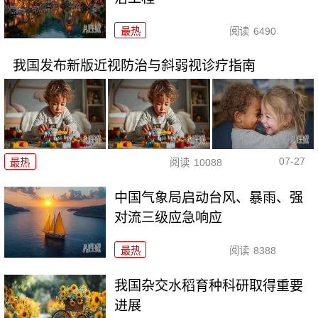
最热
阅读
6490
我国发布新版近视防治与斜弱视诊疗指南
07-27
最热
阅读
10088
中国气象局启动台风、暴雨、强
对流三级应急响应
最热
阅读
8388
我国杂交水稻育种科研取得重要
进展