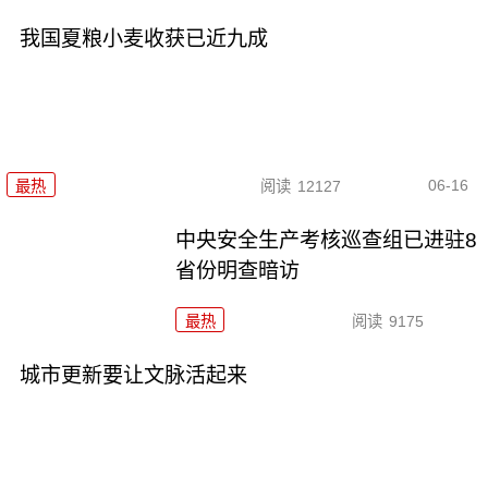
我国夏粮小麦收获已近九成
06-16
最热
阅读
12127
中央安全生产考核巡查组已进驻8
省份明查暗访
最热
阅读
9175
城市更新要让文脉活起来