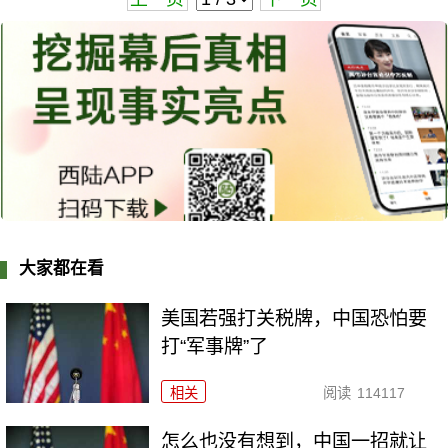
大家都在看
美国若强打关税牌，中国恐怕要
打“军事牌”了
相关
阅读
114117
怎么也没有想到，中国一招就让