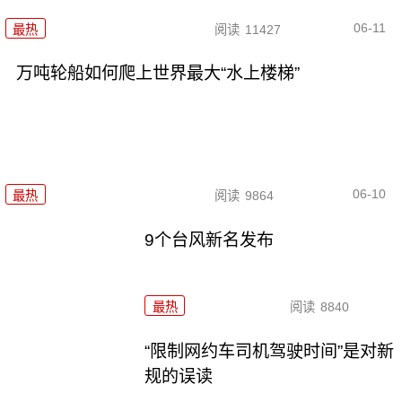
06-11
最热
阅读
11427
万吨轮船如何爬上世界最大“水上楼梯”
06-10
最热
阅读
9864
9个台风新名发布
最热
阅读
8840
“限制网约车司机驾驶时间”是对新
规的误读