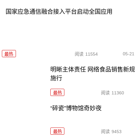
国家应急通信融合接入平台启动全国应用
05-21
最热
阅读
11554
明晰主体责任 网络食品销售新规
施行
最热
阅读
11360
“碎瓷”博物馆奇妙夜
最热
阅读
9453