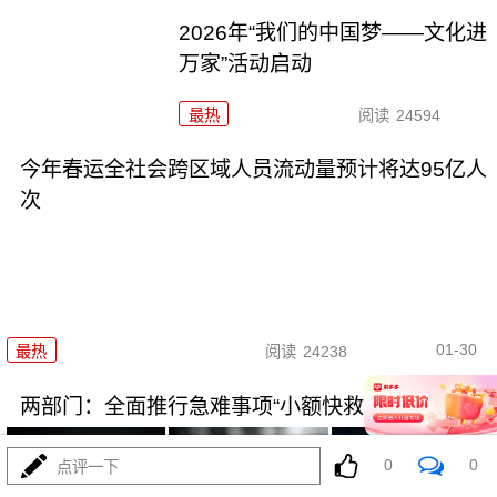
2026年“我们的中国梦——文化进
万家”活动启动
最热
阅读
24594
今年春运全社会跨区域人员流动量预计将达95亿人
次
01-30
最热
阅读
24238
两部门：全面推行急难事项“小额快救”
0
0
点评一下