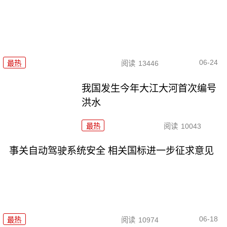
06-24
最热
阅读
13446
我国发生今年大江大河首次编号
洪水
最热
阅读
10043
事关自动驾驶系统安全 相关国标进一步征求意见
06-18
最热
阅读
10974