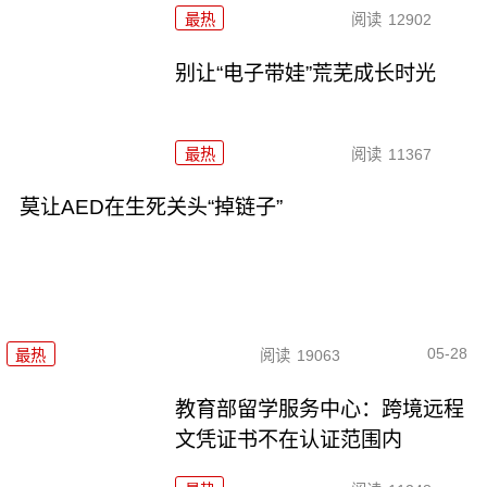
最热
阅读
12902
别让“电子带娃”荒芜成长时光
最热
阅读
11367
莫让AED在生死关头“掉链子”
05-28
最热
阅读
19063
教育部留学服务中心：跨境远程
文凭证书不在认证范围内