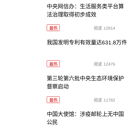
中央网信办：生活服务类平台算
法治理取得初步成效
最热
阅读
12814
我国发明专利有效量达631.8万件
最热
阅读
12476
第三轮第六批中央生态环境保护
督察启动
最热
阅读
11782
中国大使馆：涉疫邮轮上无中国
公民