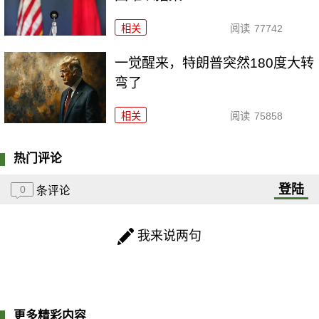
相关
阅读
77742
一觉醒来，特朗普突然180度大转
弯了
相关
阅读
75858
热门评论
登陆
0
条评论
我来说两句
更多精彩内容