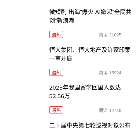
微短剧“出海”爆火 AI掀起“全民共
创”新浪潮
最热
阅读
21025
恒大集团、恒大地产及许家印案
一审开庭
最热
阅读
15924
2025年我国留学回国人数达
53.56万
最热
阅读
12718
二十届中央第七轮巡视对象公布