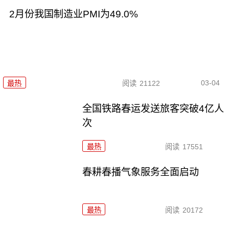
2月份我国制造业PMI为49.0%
03-04
最热
阅读
21122
全国铁路春运发送旅客突破4亿人
次
最热
阅读
17551
春耕春播气象服务全面启动
最热
阅读
20172