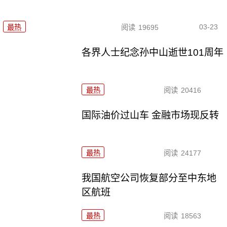
03-23
最热
阅读
19695
各界人士纪念孙中山逝世101周年
最热
阅读
20416
国际油价过山车 金融市场现反转
最热
阅读
24177
我国航空公司恢复部分至中东地
区航班
最热
阅读
18563