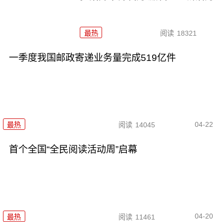
最热
阅读
18321
一季度我国邮政寄递业务量完成519亿件
04-22
最热
阅读
14045
首个全国“全民阅读活动周”启幕
04-20
最热
阅读
11461