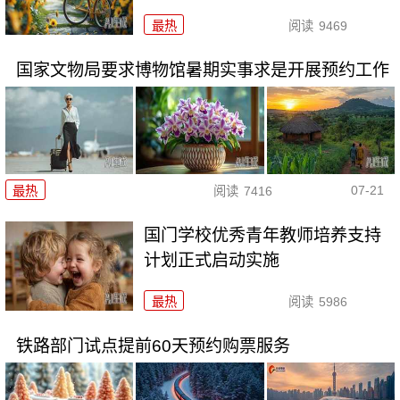
最热
阅读
9469
国家文物局要求博物馆暑期实事求是开展预约工作
07-21
最热
阅读
7416
国门学校优秀青年教师培养支持
计划正式启动实施
最热
阅读
5986
铁路部门试点提前60天预约购票服务