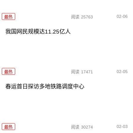
02-06
最热
阅读
25763
我国网民规模达11.25亿人
02-05
最热
阅读
17471
春运首日探访多地铁路调度中心
02-03
最热
阅读
30274