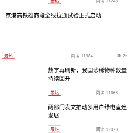
最热
阅读
11248
京港高铁雄商段全线拉通试验正式启动
05-26
最热
阅读
11984
数字再刷新，我国珍稀物种数量
持续回升
最热
阅读
11666
两部门发文推动多用户绿电直连
发展
最热
阅读
12370