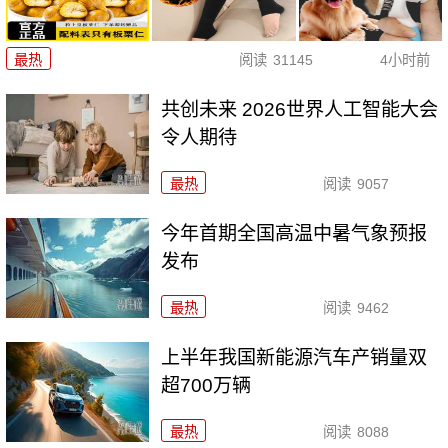
最热
阅读
31145
4小时前
共创未来 2026世界人工智能大会
令人期待
最热
阅读
9057
今年首期全国高温中暑气象预报
发布
最热
阅读
9462
上半年我国新能源汽车产销量双
超700万辆
最热
阅读
8088