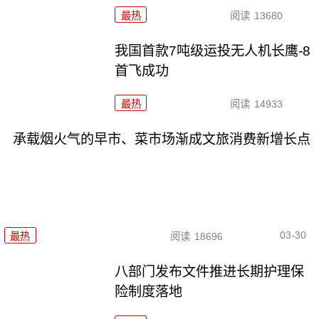
最热
阅读
13680
我国首款7吨级运投无人机长鹰-8
首飞成功
最热
阅读
14933
承载烟火气的早市、菜市场渐成文旅消费新增长点
03-30
最热
阅读
18696
八部门发布文件推进长期护理保
险制度落地