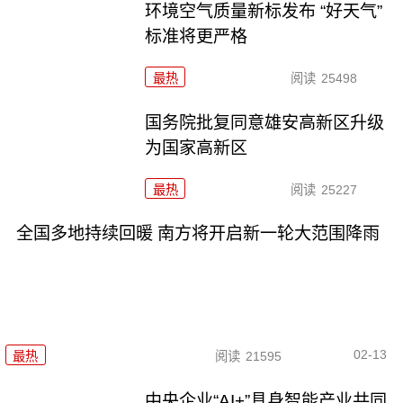
环境空气质量新标发布 “好天气”
标准将更严格
最热
阅读
25498
国务院批复同意雄安高新区升级
为国家高新区
最热
阅读
25227
全国多地持续回暖 南方将开启新一轮大范围降雨
02-13
最热
阅读
21595
中央企业“AI+”具身智能产业共同