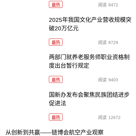
最热
阅读
8472
2025年我国文化产业营收规模突
破20万亿元
最热
阅读
8729
两部门就养老服务师职业资格制
度出台暂行规定
最热
阅读
9403
国新办发布会聚焦民族团结进步
促进法
最热
阅读
12672
从创新到共赢——链博会航空产业观察