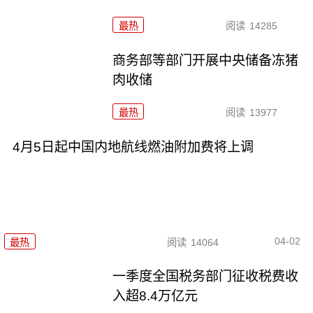
最热
阅读
14285
商务部等部门开展中央储备冻猪
肉收储
最热
阅读
13977
4月5日起中国内地航线燃油附加费将上调
04-02
最热
阅读
14064
一季度全国税务部门征收税费收
入超8.4万亿元