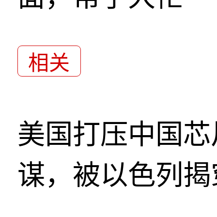
相关
美国打压中国芯
谋，被以色列揭