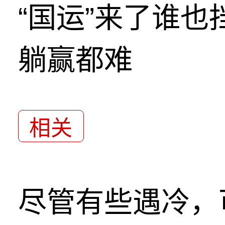
“国运”来了谁
躺赢都难
相关
尽管有些遇冷，