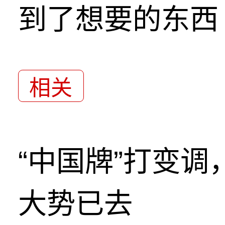
到了想要的东西
相关
“中国牌”打变
大势已去