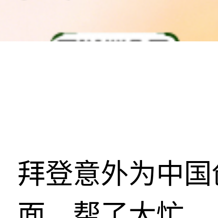
拜登意外为中国
面，帮了大忙