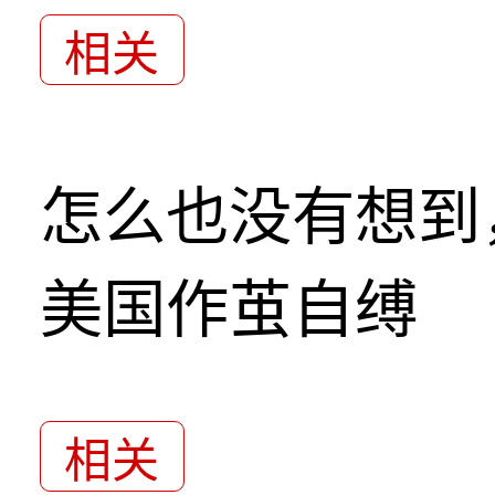
相关
怎么也没有想到
美国作茧自缚
相关