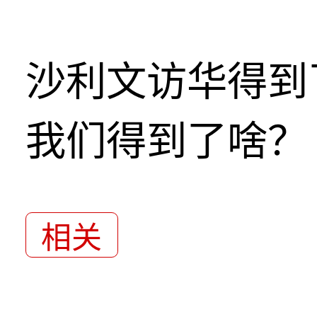
沙利文访华得到
我们得到了啥？
相关