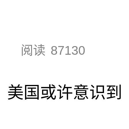
阅读
87130
调，美国或许意识到