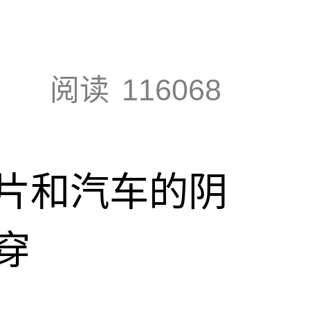
阅读
116068
片和汽车的阴
穿