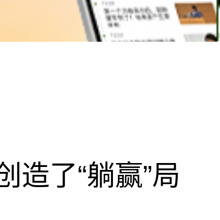
创造了“躺赢”局