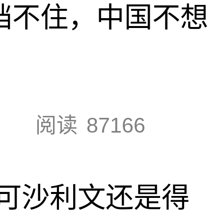
也挡不住，中国不想
阅读
87166
可沙利文还是得