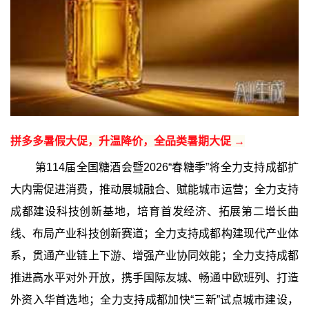
拼多多暑假大促，升温降价，全品类暑期大促 →
第114届全国糖酒会暨2026“春糖季”将全力支持成都扩
大内需促进消费，推动展城融合、赋能城市运营；全力支持
成都建设科技创新基地，培育首发经济、拓展第二增长曲
线、布局产业科技创新赛道；全力支持成都构建现代产业体
系，贯通产业链上下游、增强产业协同效能；全力支持成都
推进高水平对外开放，携手国际友城、畅通中欧班列、打造
外资入华首选地；全力支持成都加快“三新”试点城市建设，