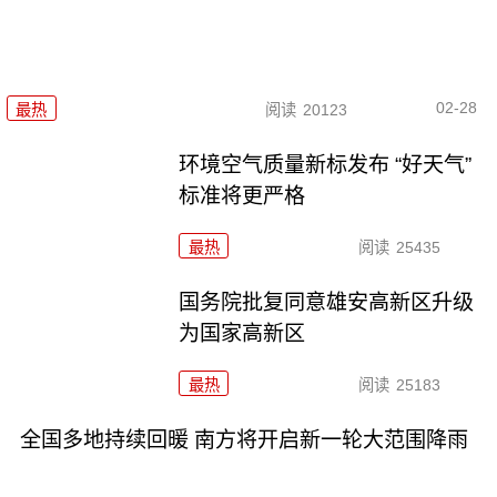
02-28
最热
阅读
20123
环境空气质量新标发布 “好天气”
标准将更严格
最热
阅读
25435
国务院批复同意雄安高新区升级
为国家高新区
最热
阅读
25183
全国多地持续回暖 南方将开启新一轮大范围降雨