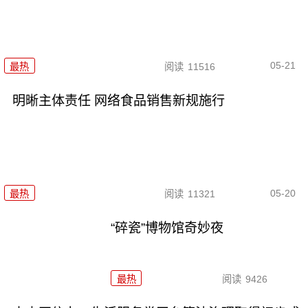
05-21
最热
阅读
11516
明晰主体责任 网络食品销售新规施行
05-20
最热
阅读
11321
“碎瓷”博物馆奇妙夜
最热
阅读
9426