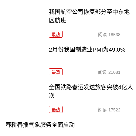
我国航空公司恢复部分至中东地
区航班
最热
阅读
18538
2月份我国制造业PMI为49.0%
最热
阅读
21081
全国铁路春运发送旅客突破4亿人
次
最热
阅读
17522
春耕春播气象服务全面启动