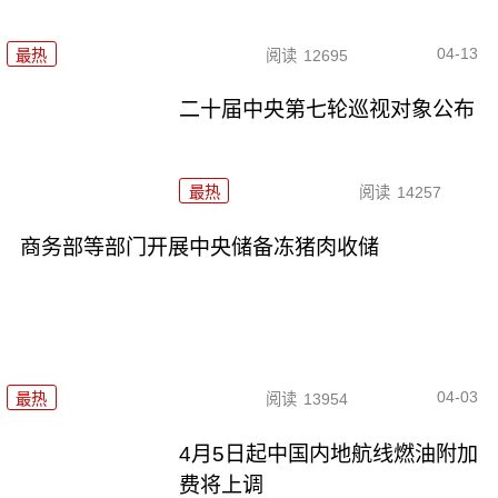
04-13
最热
阅读
12695
二十届中央第七轮巡视对象公布
最热
阅读
14257
商务部等部门开展中央储备冻猪肉收储
04-03
最热
阅读
13954
4月5日起中国内地航线燃油附加
费将上调