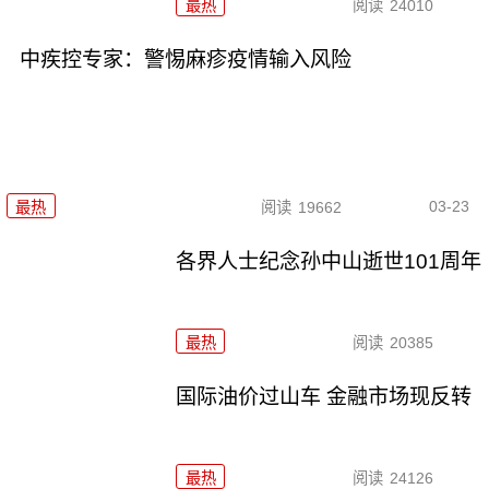
最热
阅读
24010
中疾控专家：警惕麻疹疫情输入风险
03-23
最热
阅读
19662
各界人士纪念孙中山逝世101周年
最热
阅读
20385
国际油价过山车 金融市场现反转
最热
阅读
24126