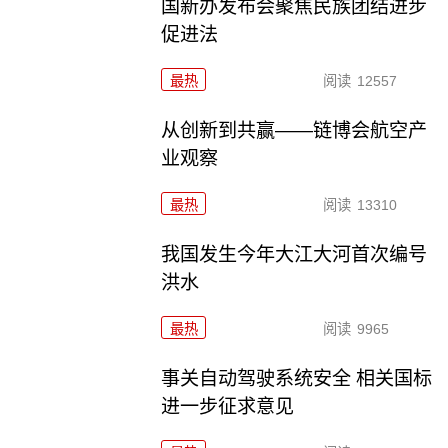
国新办发布会聚焦民族团结进步
促进法
最热
阅读
12557
从创新到共赢——链博会航空产
业观察
最热
阅读
13310
我国发生今年大江大河首次编号
洪水
最热
阅读
9965
事关自动驾驶系统安全 相关国标
进一步征求意见