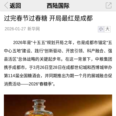
返回
西陆国际
过完春节过春糖 开局最红是成都
小
大
2026-01-27
新华网
2026年是“十五五”规划开局之年，也是成都市锚定“五
中心五地”建设、践行“创新驱动、开放引领、科产融合、强
县活区”总体战略的关键起步年。在这一背景下，中粮集团
携手成都市，于3月26日至28日在成都世纪城和西博城举办
第114届全国糖酒会，并同期推出为期一个月的展城融合促
消费活动——2026“春糖季”。