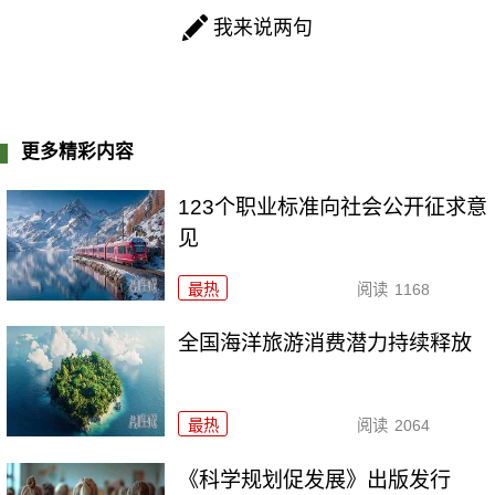
我来说两句
更多精彩内容
123个职业标准向社会公开征求意
见
最热
阅读
1168
全国海洋旅游消费潜力持续释放
最热
阅读
2064
《科学规划促发展》出版发行