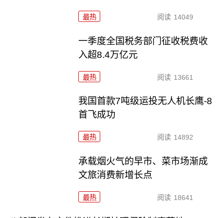
最热
阅读
14049
一季度全国税务部门征收税费收
入超8.4万亿元
最热
阅读
13661
我国首款7吨级运投无人机长鹰-8
首飞成功
最热
阅读
14892
承载烟火气的早市、菜市场渐成
文旅消费新增长点
最热
阅读
18641