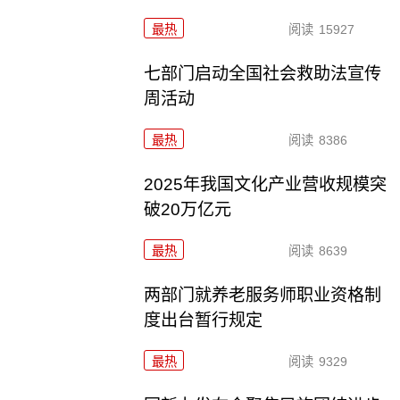
最热
阅读
15927
七部门启动全国社会救助法宣传
周活动
最热
阅读
8386
2025年我国文化产业营收规模突
破20万亿元
最热
阅读
8639
两部门就养老服务师职业资格制
度出台暂行规定
最热
阅读
9329