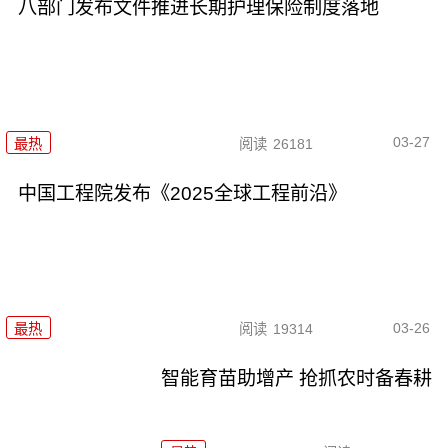
八部门发布文件推进长期护理保险制度落地
03-27
最热
阅读
26181
中国工程院发布《2025全球工程前沿》
03-26
最热
阅读
19314
智能育苗助增产 抢抓农时备春耕