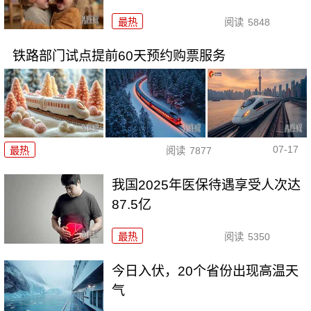
最热
阅读
5848
铁路部门试点提前60天预约购票服务
07-17
最热
阅读
7877
我国2025年医保待遇享受人次达
87.5亿
最热
阅读
5350
今日入伏，20个省份出现高温天
气