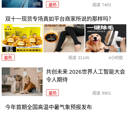
最热
阅读
7403
双十一现货专场真如平台商家所说的那样吗？
最热
阅读
31145
4小时前
共创未来 2026世界人工智能大会
令人期待
最热
阅读
8901
今年首期全国高温中暑气象预报发布