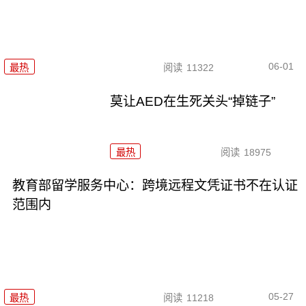
06-01
最热
阅读
11322
莫让AED在生死关头“掉链子”
最热
阅读
18975
教育部留学服务中心：跨境远程文凭证书不在认证
范围内
05-27
最热
阅读
11218