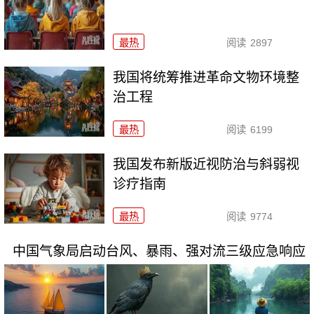
最热
阅读
2897
我国将统筹推进革命文物环境整
治工程
最热
阅读
6199
我国发布新版近视防治与斜弱视
诊疗指南
最热
阅读
9774
中国气象局启动台风、暴雨、强对流三级应急响应