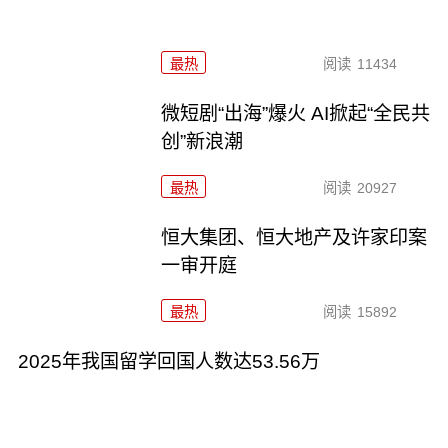
最热
阅读
11434
微短剧“出海”爆火 AI掀起“全民共
创”新浪潮
最热
阅读
20927
恒大集团、恒大地产及许家印案
一审开庭
最热
阅读
15892
2025年我国留学回国人数达53.56万