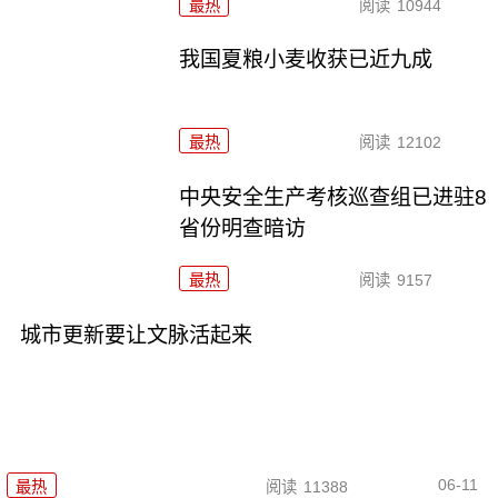
最热
阅读
10944
我国夏粮小麦收获已近九成
最热
阅读
12102
中央安全生产考核巡查组已进驻8
省份明查暗访
最热
阅读
9157
城市更新要让文脉活起来
06-11
最热
阅读
11388