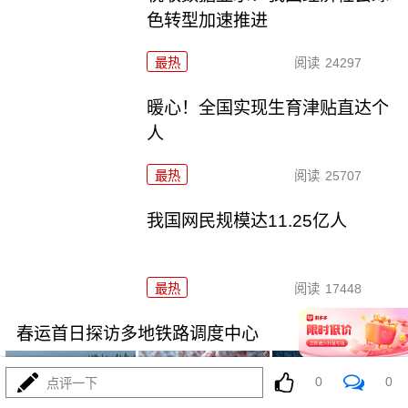
色转型加速推进
最热
阅读
24297
暖心！全国实现生育津贴直达个
人
最热
阅读
25707
我国网民规模达11.25亿人
最热
阅读
17448
春运首日探访多地铁路调度中心
0
0
点评一下