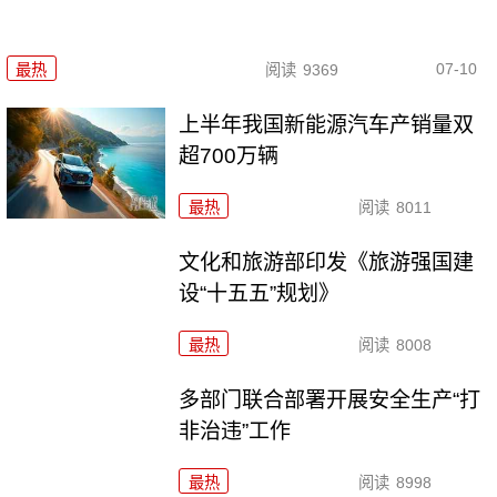
07-10
最热
阅读
9369
上半年我国新能源汽车产销量双
超700万辆
最热
阅读
8011
文化和旅游部印发《旅游强国建
设“十五五”规划》
最热
阅读
8008
多部门联合部署开展安全生产“打
非治违”工作
最热
阅读
8998