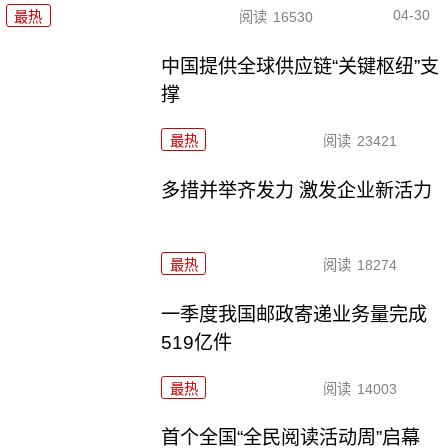
04-30
最热
阅读
16530
中国提供全球供应链“关键枢纽”支
撑
最热
阅读
23421
多措并举齐发力 激发企业新活力
最热
阅读
18274
一季度我国邮政寄递业务量完成
519亿件
最热
阅读
14003
首个全国“全民阅读活动周”启幕