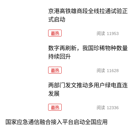
京港高铁雄商段全线拉通试验正
式启动
最热
阅读
11953
数字再刷新，我国珍稀物种数量
持续回升
最热
阅读
11628
两部门发文推动多用户绿电直连
发展
最热
阅读
12336
国家应急通信融合接入平台启动全国应用