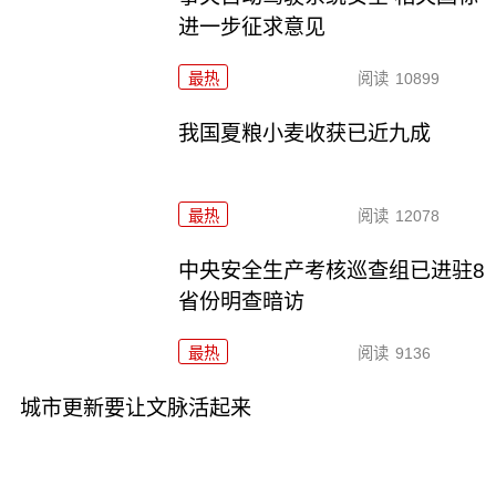
进一步征求意见
最热
阅读
10899
我国夏粮小麦收获已近九成
最热
阅读
12078
中央安全生产考核巡查组已进驻8
省份明查暗访
最热
阅读
9136
城市更新要让文脉活起来