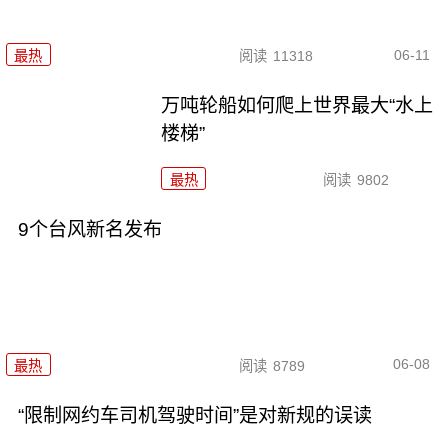
06-11
最热
阅读
11318
万吨轮船如何爬上世界最大“水上
楼梯”
最热
阅读
9802
9个台风新名发布
06-08
最热
阅读
8789
“限制网约车司机驾驶时间”是对新规的误读