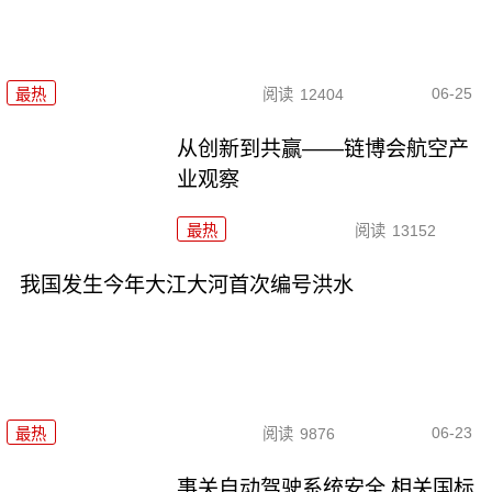
06-25
最热
阅读
12404
从创新到共赢——链博会航空产
业观察
最热
阅读
13152
我国发生今年大江大河首次编号洪水
06-23
最热
阅读
9876
事关自动驾驶系统安全 相关国标