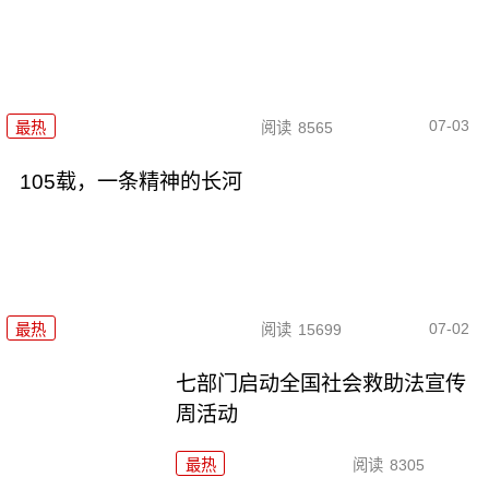
07-03
最热
阅读
8565
105载，一条精神的长河
07-02
最热
阅读
15699
七部门启动全国社会救助法宣传
周活动
最热
阅读
8305