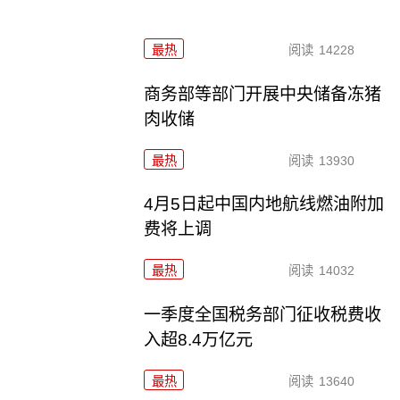
最热
阅读
14228
商务部等部门开展中央储备冻猪
肉收储
最热
阅读
13930
4月5日起中国内地航线燃油附加
费将上调
最热
阅读
14032
一季度全国税务部门征收税费收
入超8.4万亿元
最热
阅读
13640