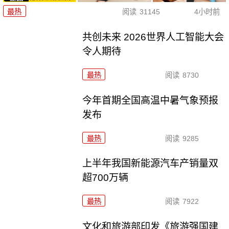
最热
阅读
31145
4小时前
共创未来 2026世界人工智能大会
令人期待
最热
阅读
8730
今年首期全国高温中暑气象预报
发布
最热
阅读
9285
上半年我国新能源汽车产销量双
超700万辆
最热
阅读
7922
文化和旅游部印发《旅游强国建