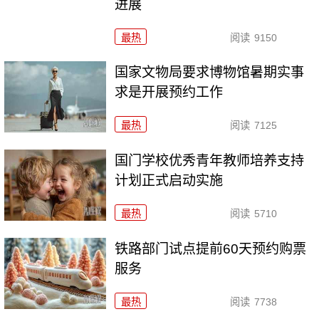
进展
最热
阅读
9150
国家文物局要求博物馆暑期实事
求是开展预约工作
最热
阅读
7125
国门学校优秀青年教师培养支持
计划正式启动实施
最热
阅读
5710
铁路部门试点提前60天预约购票
服务
最热
阅读
7738