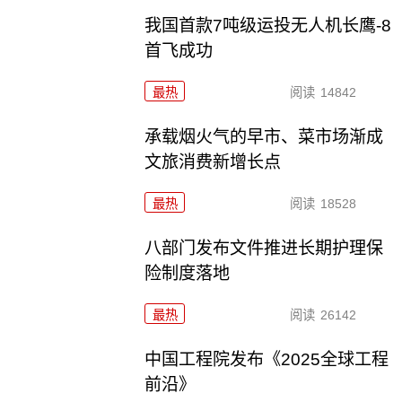
我国首款7吨级运投无人机长鹰-8
首飞成功
最热
阅读
14842
承载烟火气的早市、菜市场渐成
文旅消费新增长点
最热
阅读
18528
八部门发布文件推进长期护理保
险制度落地
最热
阅读
26142
中国工程院发布《2025全球工程
前沿》