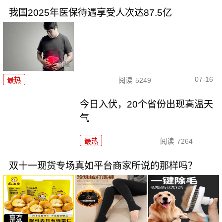
我国2025年医保待遇享受人次达87.5亿
07-16
最热
阅读
5249
今日入伏，20个省份出现高温天
气
最热
阅读
7264
双十一现货专场真如平台商家所说的那样吗？