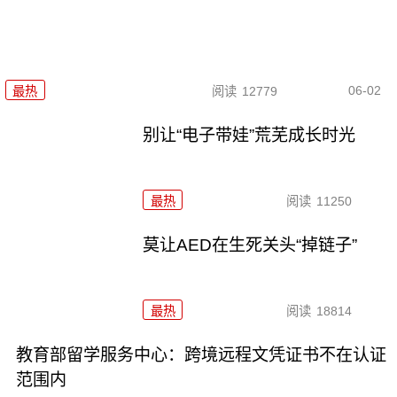
06-02
最热
阅读
12779
别让“电子带娃”荒芜成长时光
最热
阅读
11250
莫让AED在生死关头“掉链子”
最热
阅读
18814
教育部留学服务中心：跨境远程文凭证书不在认证
范围内