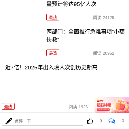
量预计将达95亿人次
最热
阅读
24129
两部门：全面推行急难事项“小额
快救”
最热
阅读
20952
近7亿！2025年出入境人次创历史新高
01-28
最热
阅读
19261
过完春节过春糖 开局最红是成都
0
0
点评一下