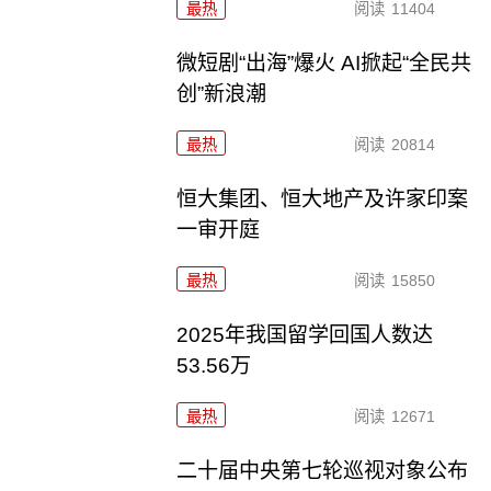
最热
阅读
11404
微短剧“出海”爆火 AI掀起“全民共
创”新浪潮
最热
阅读
20814
恒大集团、恒大地产及许家印案
一审开庭
最热
阅读
15850
2025年我国留学回国人数达
53.56万
最热
阅读
12671
二十届中央第七轮巡视对象公布