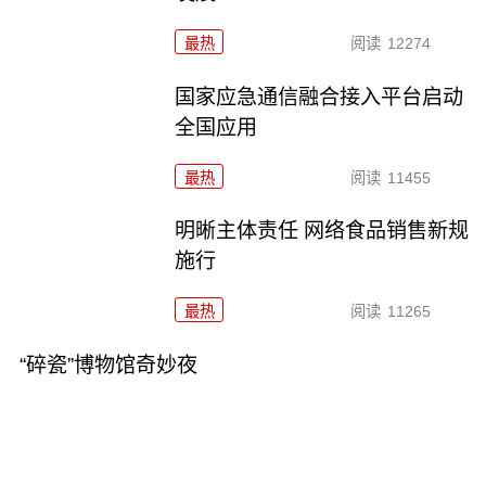
最热
阅读
12274
国家应急通信融合接入平台启动
全国应用
最热
阅读
11455
明晰主体责任 网络食品销售新规
施行
最热
阅读
11265
“碎瓷”博物馆奇妙夜