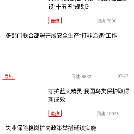
设“十五五”规划》
最热
阅读
7890
多部门联合部署开展安全生产“打非治违”工作
07-07
最热
阅读
8882
守护蓝天精灵 我国鸟类保护取得
新成效
最热
阅读
10075
失业保险稳岗扩岗政策举措延续实施