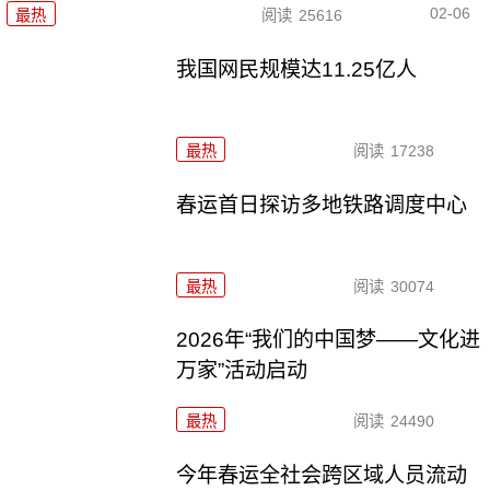
02-06
最热
阅读
25616
我国网民规模达11.25亿人
最热
阅读
17238
春运首日探访多地铁路调度中心
最热
阅读
30074
2026年“我们的中国梦——文化进
万家”活动启动
最热
阅读
24490
今年春运全社会跨区域人员流动