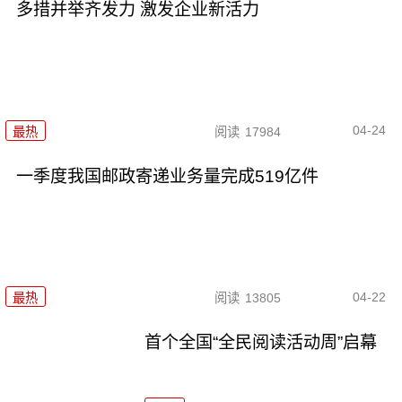
多措并举齐发力 激发企业新活力
04-24
最热
阅读
17984
一季度我国邮政寄递业务量完成519亿件
04-22
最热
阅读
13805
首个全国“全民阅读活动周”启幕