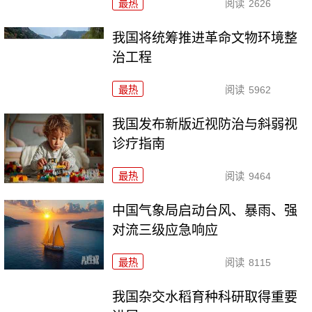
最热
阅读
2626
我国将统筹推进革命文物环境整
治工程
最热
阅读
5962
我国发布新版近视防治与斜弱视
诊疗指南
最热
阅读
9464
中国气象局启动台风、暴雨、强
对流三级应急响应
最热
阅读
8115
我国杂交水稻育种科研取得重要