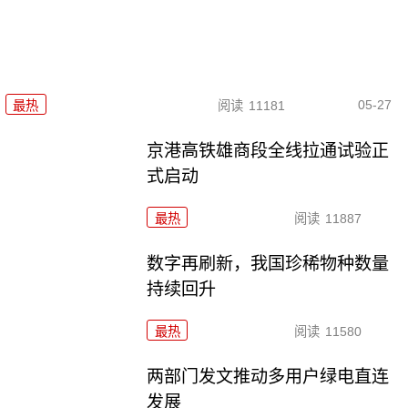
05-27
最热
阅读
11181
京港高铁雄商段全线拉通试验正
式启动
最热
阅读
11887
数字再刷新，我国珍稀物种数量
持续回升
最热
阅读
11580
两部门发文推动多用户绿电直连
发展