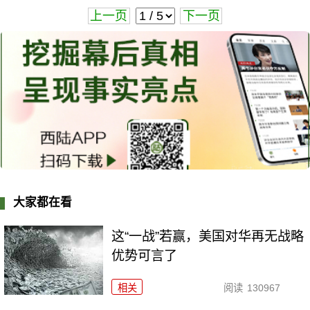
上一页
下一页
大家都在看
这“一战”若赢，美国对华再无战略
优势可言了
相关
阅读
130967