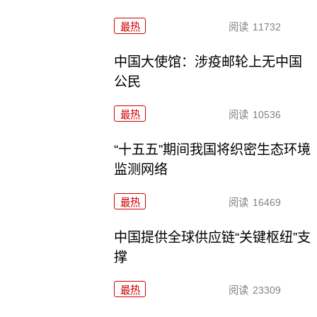
最热
阅读
11732
中国大使馆：涉疫邮轮上无中国
公民
最热
阅读
10536
“十五五”期间我国将织密生态环境
监测网络
最热
阅读
16469
中国提供全球供应链“关键枢纽”支
撑
最热
阅读
23309