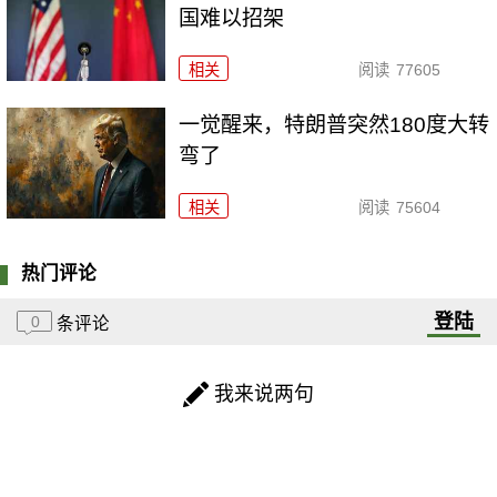
国难以招架
相关
阅读
77605
一觉醒来，特朗普突然180度大转
弯了
相关
阅读
75604
热门评论
登陆
0
条评论
我来说两句