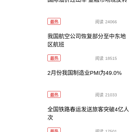
最热
阅读
24066
我国航空公司恢复部分至中东地
区航班
最热
阅读
18515
2月份我国制造业PMI为49.0%
最热
阅读
21033
全国铁路春运发送旅客突破4亿人
次
最热
阅读
17501