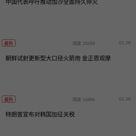
中国代表呼吁推动加沙全面持久停火
01-29
最热
阅读
20159
朝鲜试射更新型大口径火箭炮 金正恩观摩
01-28
最热
阅读
16885
特朗普宣布对韩国加征关税