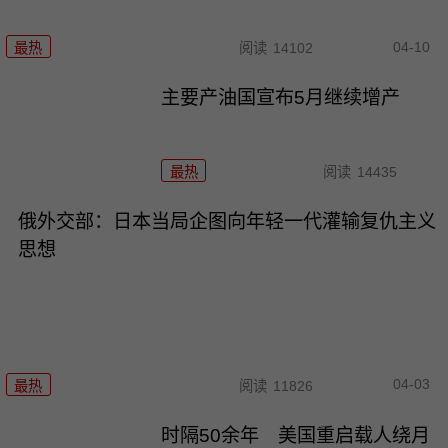
04-10
最热
阅读
14102
主要产油国宣布5月继续增产
最热
阅读
14435
俄外交部：日本当局企图向年轻一代灌输复仇主义
思想
04-03
最热
阅读
11826
时隔50余年 美国重启载人绕月