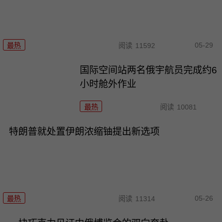
05-29
最热
阅读
11592
国际空间站两名俄宇航员完成约6
小时舱外作业
最热
阅读
10081
特朗普就处置伊朗浓缩铀提出新选项
05-26
最热
阅读
11314