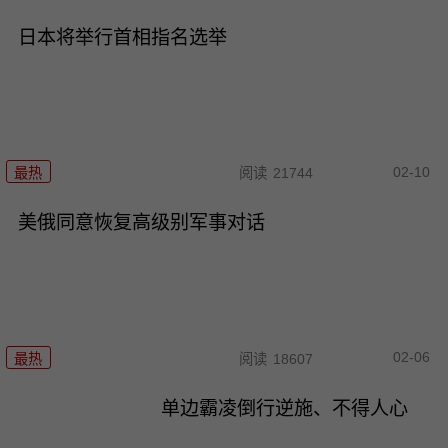
日本将举行首相指名选举
02-10
最热
阅读
21744
美俄同意恢复高级别军事对话
02-06
最热
阅读
18607
单边霸凌倒行逆施、不得人心