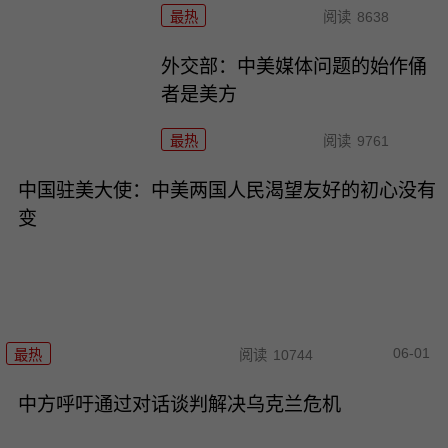
最热
阅读
8638
外交部：中美媒体问题的始作俑
者是美方
最热
阅读
9761
中国驻美大使：中美两国人民渴望友好的初心没有
变
06-01
最热
阅读
10744
中方呼吁通过对话谈判解决乌克兰危机