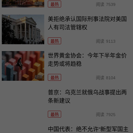
最热
阅读
7539
美拒绝承认国际刑事法院对美国
人有司法管辖权
最热
阅读
9113
世界黄金协会：今年下半年金价
走势或将趋稳
最热
阅读
8104
普京：乌克兰就俄乌战事提出两
条新建议
最热
阅读
7925
中国代表：绝不允许“新型军国主