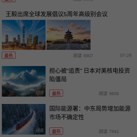
王毅出席全球发展倡议5周年高级别会议
07-29
最热
阅读
6907
担心被“追责” 日本对美核电投资
陷僵局
最热
阅读
9606
国际能源署：中东局势增加能源
市场不确定性
最热
阅读
7942