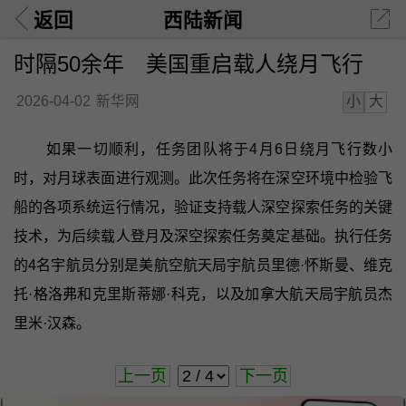
返回
西陆新闻
时隔50余年 美国重启载人绕月飞行
小
大
2026-04-02
新华网
如果一切顺利，任务团队将于4月6日绕月飞行数小
时，对月球表面进行观测。此次任务将在深空环境中检验飞
船的各项系统运行情况，验证支持载人深空探索任务的关键
技术，为后续载人登月及深空探索任务奠定基础。执行任务
的4名宇航员分别是美航空航天局宇航员里德·怀斯曼、维克
托·格洛弗和克里斯蒂娜·科克，以及加拿大航天局宇航员杰
里米·汉森。
上一页
下一页