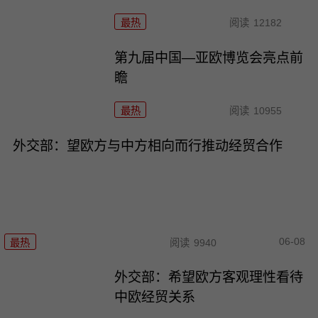
最热
阅读
12182
第九届中国—亚欧博览会亮点前
瞻
最热
阅读
10955
外交部：望欧方与中方相向而行推动经贸合作
06-08
最热
阅读
9940
外交部：希望欧方客观理性看待
中欧经贸关系