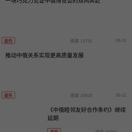
一块巧克力见证中俄博览会的双向奔赴
05-22
最热
阅读
12731
推动中俄关系实现更高质量发展
05-21
最热
阅读
10923
《中俄睦邻友好合作条约》继续
延期
最热
阅读
10206