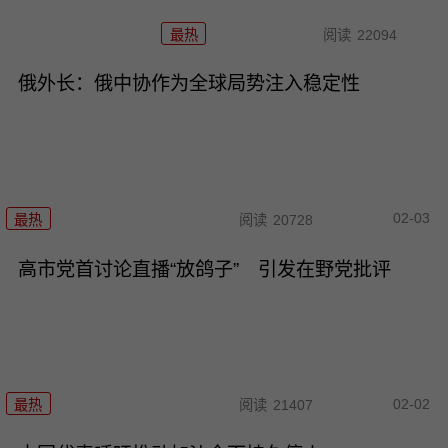
最热
阅读
22094
俄外长：俄中协作为全球局势注入稳定性
02-03
最热
阅读
20728
高市党首讨论直播“放鸽子” 引发在野党批评
02-02
最热
阅读
21407