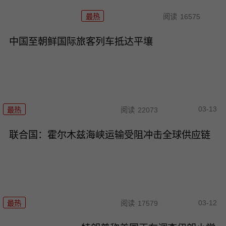
最热
阅读
16575
中国至朝鲜国际旅客列车抵达平壤
03-13
最热
阅读
22073
联合国：霍尔木兹海峡运输受阻冲击全球供应链
03-12
最热
阅读
17579