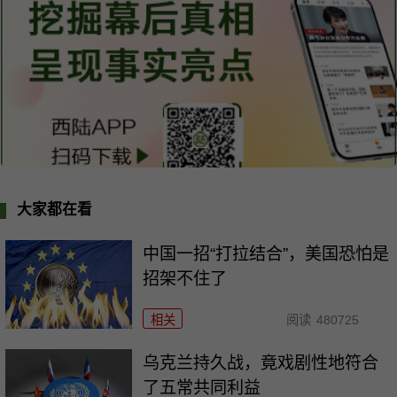
大家都在看
中国一招“打拉结合”，美国恐怕是
招架不住了
相关
阅读
480725
乌克兰持久战，竟戏剧性地符合
了五常共同利益