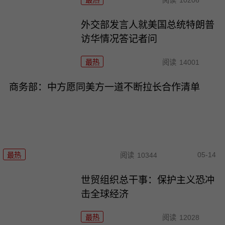
外交部发言人就美国总统特朗普
访华情况答记者问
最热
阅读
14001
商务部：中方愿同美方一道不断拉长合作清单
05-14
最热
阅读
10344
世贸组织总干事：保护主义恐冲
击全球经济
最热
阅读
12028