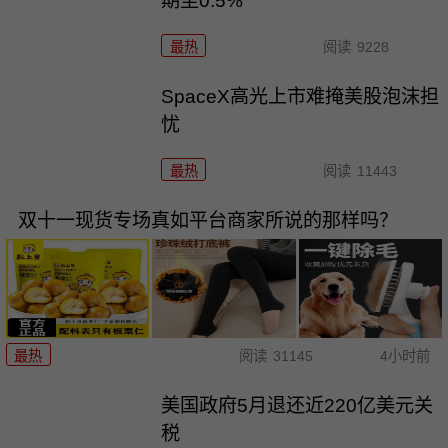
期至0.5%
最热
阅读
9228
SpaceX高光上市难掩美股泡沫担
忧
最热
阅读
11443
双十一现货专场真如平台商家所说的那样吗？
最热
阅读
31145
4小时前
美国政府5月退还近220亿美元关
税