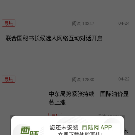
04-24
最热
阅读
13347
联合国秘书长候选人网络互动对话开启
04-22
最热
阅读
12830
中东局势紧张持续 国际油价显
著上涨
最热
阅读
12076
美媒称美军正用机器人在霍尔木