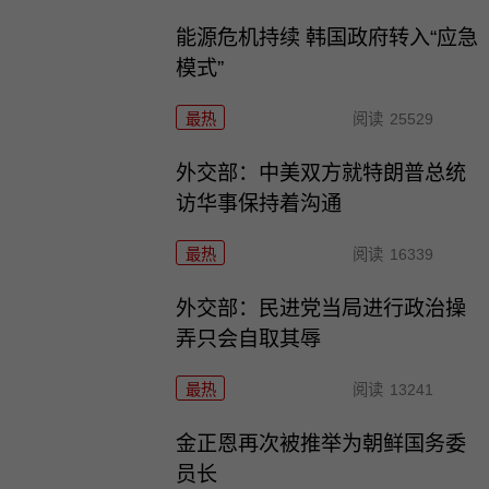
能源危机持续 韩国政府转入“应急
模式”
最热
阅读
25529
外交部：中美双方就特朗普总统
访华事保持着沟通
最热
阅读
16339
外交部：民进党当局进行政治操
弄只会自取其辱
最热
阅读
13241
金正恩再次被推举为朝鲜国务委
员长