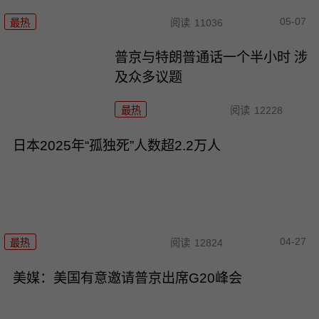
05-07
最热
阅读
11036
普京与特朗普通话一个半小时 涉
及众多议题
最热
阅读
12228
日本2025年“孤独死”人数超2.2万人
04-27
最热
阅读
12824
美媒：美国有意邀请普京出席G20峰会