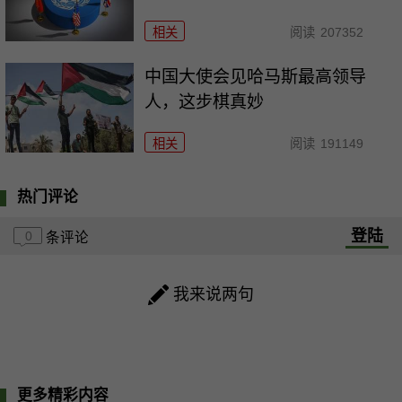
相关
阅读
207352
中国大使会见哈马斯最高领导
人，这步棋真妙
相关
阅读
191149
热门评论
登陆
0
条评论
我来说两句
更多精彩内容