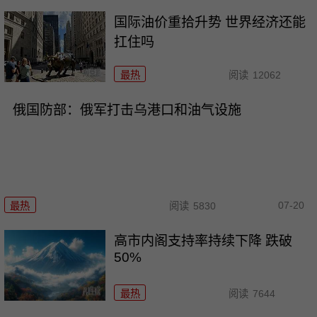
国际油价重拾升势 世界经济还能
扛住吗
最热
阅读
12062
俄国防部：俄军打击乌港口和油气设施
07-20
最热
阅读
5830
高市内阁支持率持续下降 跌破
50%
最热
阅读
7644