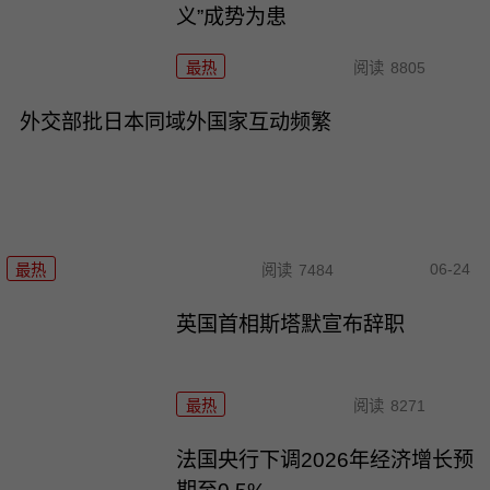
义”成势为患
最热
阅读
8805
外交部批日本同域外国家互动频繁
06-24
最热
阅读
7484
英国首相斯塔默宣布辞职
最热
阅读
8271
法国央行下调2026年经济增长预