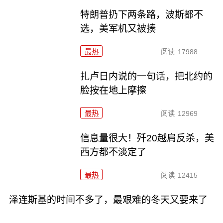
特朗普扔下两条路，波斯都不
选，美军机又被揍
最热
阅读
17988
扎卢日内说的一句话，把北约的
脸按在地上摩擦
最热
阅读
12969
信息量很大！歼20越肩反杀，美
西方都不淡定了
最热
阅读
12415
泽连斯基的时间不多了，最艰难的冬天又要来了