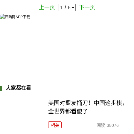
上一页
下一页
大家都在看
美国对盟友捅刀！中国这步棋，
全世界都看傻了
相关
阅读
35076