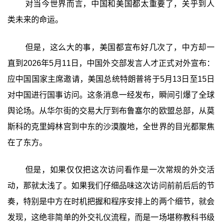
对当今世界而言，中国和美国都太重要了，关乎到人
类未来的命运。
但是，这么大的事，美国都宣布好几次了，中方却一
直到2026年5月11日，中国外交部发言人才正式对外宣布：
应中国国家主席邀请，美国总统特朗普将于5月13日至15日
对中国进行国事访问。这条消息一经发布，瞬间引爆了全球
舆论场。从华尔街的交易大厅到布鲁塞尔的欧盟总部，从莫
斯科的克里姆林宫到中东的沙漠腹地，全世界的目光都聚焦
在了东方。
但是，如果仅仅把这次访问看作是一次常规的外交活
动，那就太浅了。如果我们仔细品味这次访问前前后后的节
奏，特别是中方在时机把握和程序安排上的两个细节，就会
发现，这绝非简单的外交礼仪流程，而是一场堪称教科书级