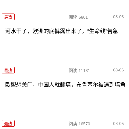
08-06
最热
阅读
5601
河水干了，欧洲的底裤露出来了，“生命线”告急
08-06
最热
阅读
11131
欧盟想关门，中国人就翻墙，布鲁塞尔被逼到墙角
08-05
最热
阅读
16570