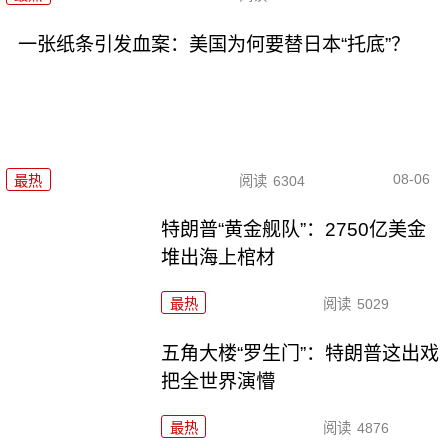
一张纸条引发血案：美国为何要替日本“托底”？
08-06
最热
阅读
6304
特朗普“黄金舰队”：2750亿美金
堆出海上棺材
最热
阅读
5029
五角大楼“罗生门”：特朗普这出戏
把全世界演懵
最热
阅读
4876