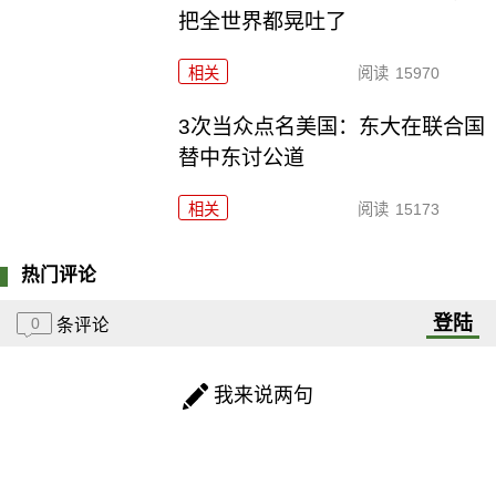
把全世界都晃吐了
相关
阅读
15970
3次当众点名美国：东大在联合国
替中东讨公道
相关
阅读
15173
热门评论
登陆
0
条评论
我来说两句