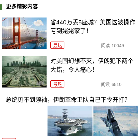
更多精彩内容
省440万丢5座城？美国这波操作
亏到姥姥家了！
最热
阅读
10049
对美国幻想不灭，伊朗犯下两个
大错，令人痛心！
最热
阅读
6510
总统见不到领袖，伊朗革命卫队自己下令开打？