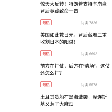
惊天大反转！特朗普支持率崩盘
背后竟藏致命一击
最热
阅读
7826
美国如此救日元，背后藏着三重
收割日本的阳谋！
最热
阅读
6692
前方在打仗，后方在“清场”，这仗
还怎么打？
最热
阅读
5578
土耳其货船在黑海遭袭，泽连斯
基又惹了大麻烦