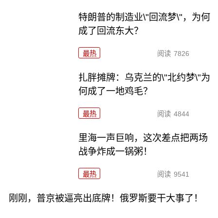
特朗普的制造业\"回流梦\"，为何
成了回流东大？
最热
阅读
7826
扎胖摊牌：乌克兰的\"北约梦\"为
何成了一地鸡毛？
最热
阅读
4844
里海一声巨响，这次差点把两场
战争炸成一锅粥！
最热
阅读
9541
刚刚，普京被逼亮出底牌！俄罗斯要干大事了！