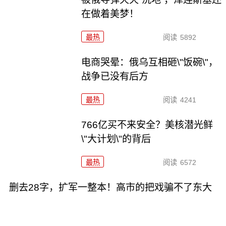
在做着美梦！
最热
阅读
5892
电商哭晕：俄乌互相砸\"饭碗\"，
战争已没有后方
最热
阅读
4241
766亿买不来安全？美核潜光鲜
\"大计划\"的背后
最热
阅读
6572
删去28字，扩军一整本！高市的把戏骗不了东大