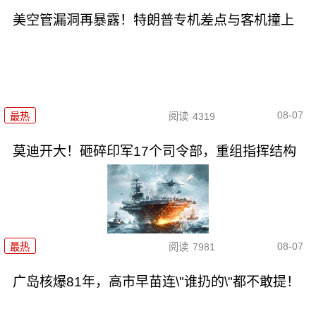
美空管漏洞再暴露！特朗普专机差点与客机撞上
08-07
最热
阅读
4319
莫迪开大！砸碎印军17个司令部，重组指挥结构
08-07
最热
阅读
7981
广岛核爆81年，高市早苗连\"谁扔的\"都不敢提！