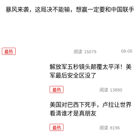
暴风来袭，这局决不能输，想赢一定要和中国联手
08-05
最热
阅读
15079
解放军五秒镜头颠覆太平洋！美
军最后安全区没了
最热
阅读
13880
美国对巴西下死手，卢拉让世界
看清谁才是真朋友
最热
阅读
8196