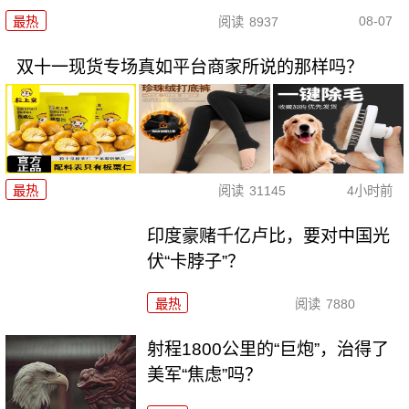
08-07
最热
阅读
8937
双十一现货专场真如平台商家所说的那样吗？
最热
阅读
31145
4小时前
印度豪赌千亿卢比，要对中国光
伏“卡脖子”？
最热
阅读
7880
射程1800公里的“巨炮”，治得了
美军“焦虑”吗？