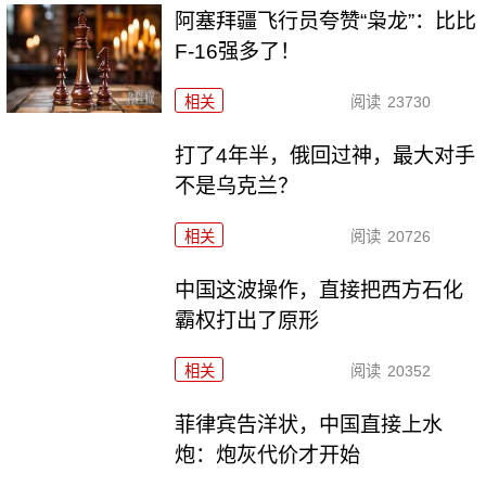
阿塞拜疆飞行员夸赞“枭龙”：比比
F-16强多了！
相关
阅读
23730
打了4年半，俄回过神，最大对手
不是乌克兰？
相关
阅读
20726
中国这波操作，直接把西方石化
霸权打出了原形
相关
阅读
20352
菲律宾告洋状，中国直接上水
炮：炮灰代价才开始