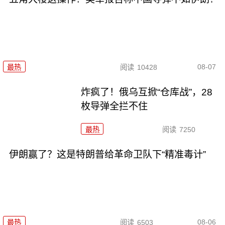
08-07
最热
阅读
10428
炸疯了！俄乌互掀“仓库战”，28
枚导弹全拦不住
最热
阅读
7250
伊朗赢了？这是特朗普给革命卫队下“精准毒计”
08-06
最热
阅读
6503