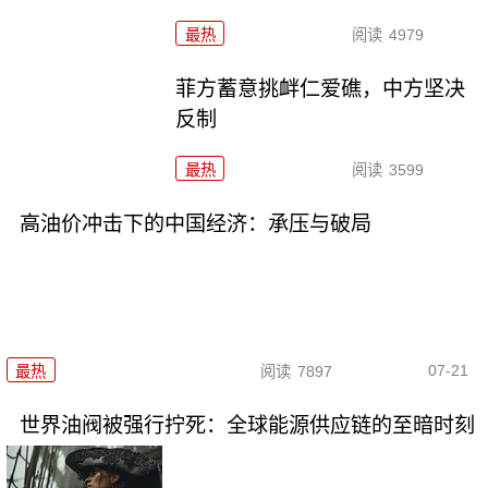
最热
阅读
4979
菲方蓄意挑衅仁爱礁，中方坚决
反制
最热
阅读
3599
高油价冲击下的中国经济：承压与破局
07-21
最热
阅读
7897
世界油阀被强行拧死：全球能源供应链的至暗时刻