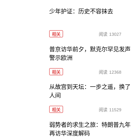
少年护证：历史不容抹去
相关
阅读
13027
普京访华前夕，默克尔罕见发声
警示欧洲
相关
阅读
12368
从故宫到天坛：一步之遥，换了
人间
相关
阅读
11529
弱势者的求生之旅：特朗普九年
再访华深度解码