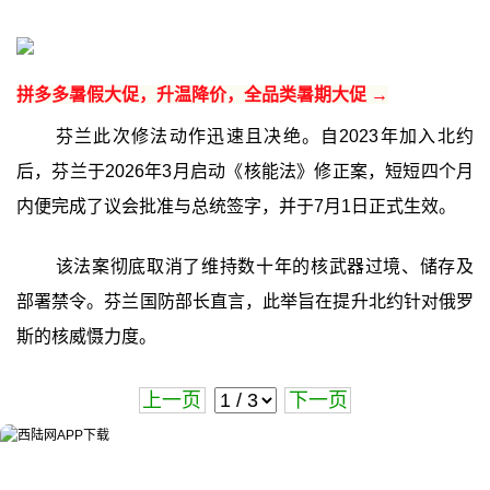
拼多多暑假大促，升温降价，全品类暑期大促 →
芬兰此次修法动作迅速且决绝。自2023年加入北约
后，芬兰于2026年3月启动《核能法》修正案，短短四个月
内便完成了议会批准与总统签字，并于7月1日正式生效。
该法案彻底取消了维持数十年的核武器过境、储存及
部署禁令。芬兰国防部长直言，此举旨在提升北约针对俄罗
斯的核威慑力度。
上一页
下一页