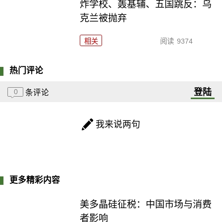
炸学校、轰基辅、五国跳反：乌
克兰被抛弃
相关
阅读
9374
热门评论
登陆
0
条评论
我来说两句
更多精彩内容
美多晶硅征税：中国市场与消费
者影响