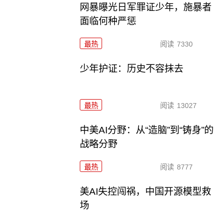
网暴曝光日军罪证少年，施暴者
面临何种严惩
最热
阅读
7330
少年护证：历史不容抹去
最热
阅读
13027
中美AI分野：从“造脑”到“铸身”的
战略分野
最热
阅读
8777
美AI失控闯祸，中国开源模型救
场