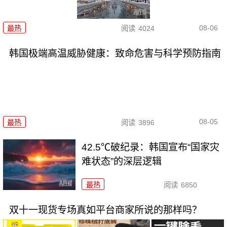
08-06
最热
阅读
4024
韩国极端高温威胁健康：致命危害与科学预防指南
08-05
最热
阅读
3896
42.5℃破纪录：韩国宣布“国家灾
难状态”的深层逻辑
最热
阅读
6850
双十一现货专场真如平台商家所说的那样吗？