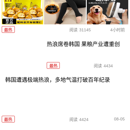
最热
阅读
31145
4小时前
热浪席卷韩国 果粮产业遭重创
最热
阅读
4434
韩国遭遇极端热浪，多地气温打破百年纪录
08-05
最热
阅读
4424