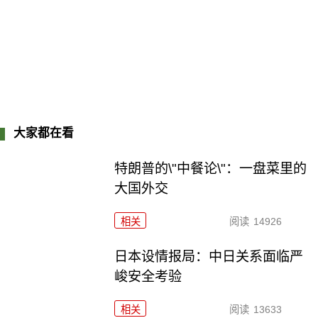
大家都在看
特朗普的\"中餐论\"：一盘菜里的
大国外交
相关
阅读
14926
日本设情报局：中日关系面临严
峻安全考验
相关
阅读
13633