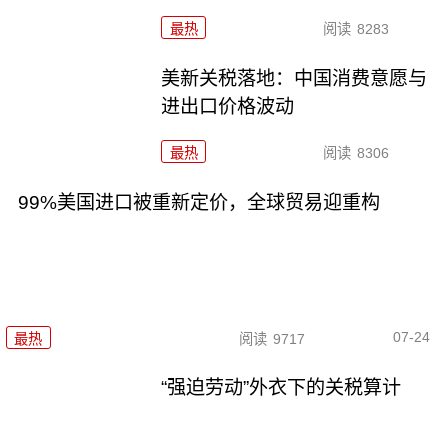
最热
阅读
8283
美新关税落地：中国消费意愿与
进出口价格波动
最热
阅读
8306
99%美国进口被重新定价，全球贸易迎重构
07-24
最热
阅读
9717
“强迫劳动”外衣下的关税算计