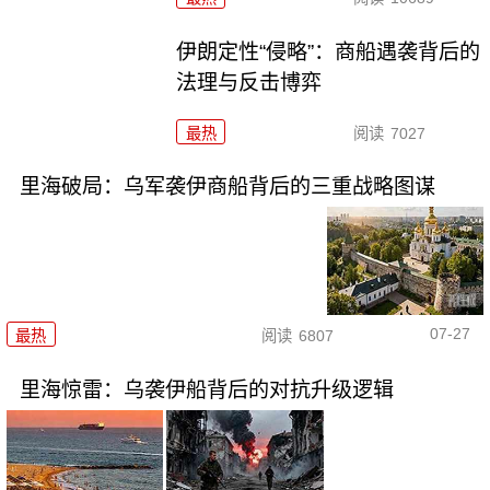
伊朗定性“侵略”：商船遇袭背后的
法理与反击博弈
最热
阅读
7027
里海破局：乌军袭伊商船背后的三重战略图谋
07-27
最热
阅读
6807
里海惊雷：乌袭伊船背后的对抗升级逻辑