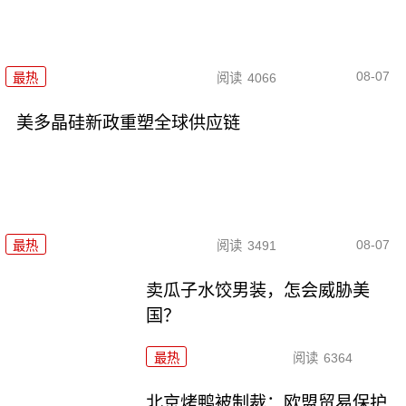
08-07
最热
阅读
4066
美多晶硅新政重塑全球供应链
08-07
最热
阅读
3491
卖瓜子水饺男装，怎会威胁美
国？
最热
阅读
6364
北京烤鸭被制裁：欧盟贸易保护