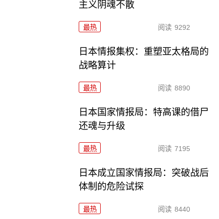
主义阴魂不散
最热
阅读
9292
日本情报集权：重塑亚太格局的
战略算计
最热
阅读
8890
日本国家情报局：特高课的借尸
还魂与升级
最热
阅读
7195
日本成立国家情报局：突破战后
体制的危险试探
最热
阅读
8440