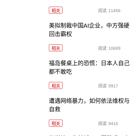
相关
阅读
11456
美拟制裁中国AI企业，中方强硬
回击霸权
相关
阅读
10689
福岛餐桌上的恐慌：日本人自己
都不敢吃
相关
阅读
9917
遭遇网络暴力，如何依法维权与
自救
相关
阅读
9416