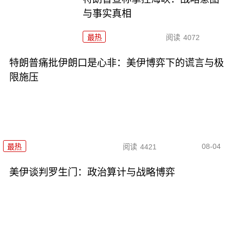
与事实真相
最热
阅读
4072
特朗普痛批伊朗口是心非：美伊博弈下的谎言与极
限施压
08-04
最热
阅读
4421
美伊谈判罗生门：政治算计与战略博弈