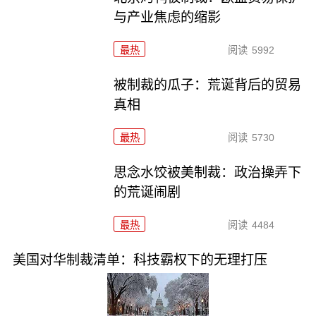
与产业焦虑的缩影
最热
阅读
5992
被制裁的瓜子：荒诞背后的贸易
真相
最热
阅读
5730
思念水饺被美制裁：政治操弄下
的荒诞闹剧
最热
阅读
4484
美国对华制裁清单：科技霸权下的无理打压