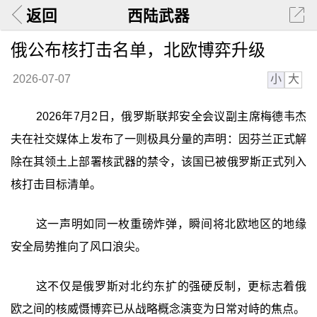
返回
西陆武器
俄公布核打击名单，北欧博弈升级
小
大
2026-07-07
2026年7月2日，俄罗斯联邦安全会议副主席梅德韦杰
夫在社交媒体上发布了一则极具分量的声明：因芬兰正式解
除在其领土上部署核武器的禁令，该国已被俄罗斯正式列入
核打击目标清单。
这一声明如同一枚重磅炸弹，瞬间将北欧地区的地缘
安全局势推向了风口浪尖。
这不仅是俄罗斯对北约东扩的强硬反制，更标志着俄
欧之间的核威慑博弈已从战略概念演变为日常对峙的焦点。