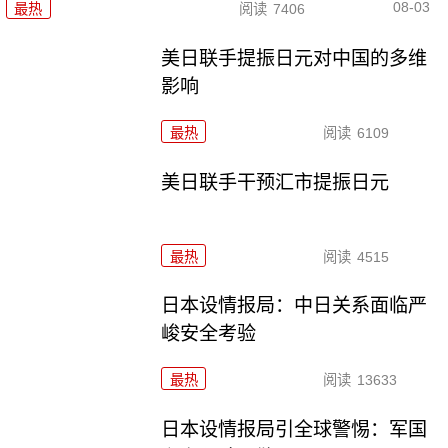
08-03
最热
阅读
7406
美日联手提振日元对中国的多维
影响
最热
阅读
6109
美日联手干预汇市提振日元
最热
阅读
4515
日本设情报局：中日关系面临严
峻安全考验
最热
阅读
13633
日本设情报局引全球警惕：军国