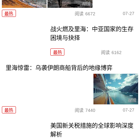
07-27
最热
阅读
6672
战火燃及里海：中亚国家的生存
困境与抉择
最热
阅读
6162
里海惊雷：乌袭伊朗商船背后的地缘博弈
07-27
最热
阅读
7440
美国新关税措施的全球影响深度
解析