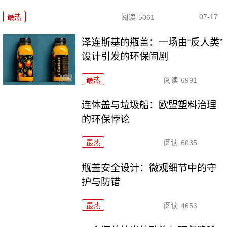
07-17
最热
阅读
5061
泽连斯基的瓶盖：一场由“反人类”
设计引发的环保闹剧
最热
阅读
6991
连体盖与垃圾船：欧盟塑料治理
的环保悖论
最热
阅读
6035
瓶盖安全设计：微观细节中的守
护与防错
最热
阅读
4653