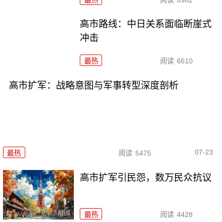
高市路线：中日关系面临断崖式
冲击
最热
阅读
6610
高市扩军：战略意图与军事转型深度剖析
07-23
最热
阅读
5475
高市扩军引民怨，数万民众抗议
最热
阅读
4428