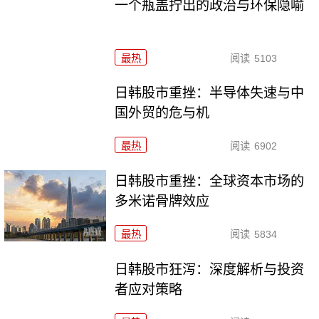
一个瓶盖拧出的政治与环保隐喻
最热
阅读
5103
日韩股市重挫：半导体失速与中
国外贸的危与机
最热
阅读
6902
日韩股市重挫：全球资本市场的
多米诺骨牌效应
最热
阅读
5834
日韩股市狂泻：深度解析与投资
者应对策略