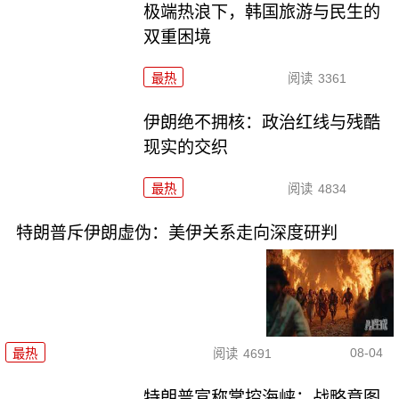
极端热浪下，韩国旅游与民生的
双重困境
最热
阅读
3361
伊朗绝不拥核：政治红线与残酷
现实的交织
最热
阅读
4834
特朗普斥伊朗虚伪：美伊关系走向深度研判
08-04
最热
阅读
4691
特朗普宣称掌控海峡：战略意图