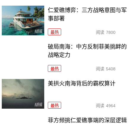
仁爱礁博弈：三方战略意图与军
事部署
最热
阅读
7800
破局南海：中方反制菲美挑衅的
战略定力
最热
阅读
5408
美拱火南海背后的霸权算计
最热
阅读
4964
菲方频挑仁爱礁事端的深层逻辑