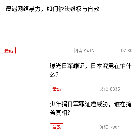
遭遇网络暴力，如何依法维权与自救
07-30
最热
阅读
9416
曝光日军罪证，日本究竟在怕什
么？
最热
阅读
8335
少年捐日军罪证遭威胁，谁在掩
盖真相？
最热
阅读
7804