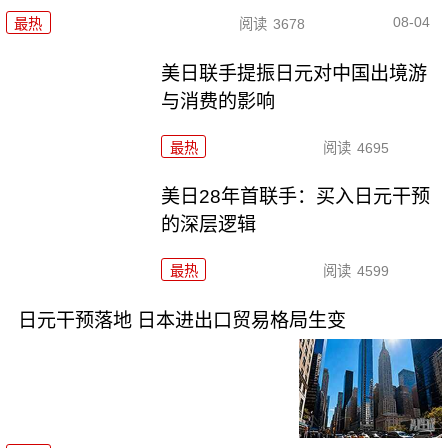
08-04
最热
阅读
3678
美日联手提振日元对中国出境游
与消费的影响
最热
阅读
4695
美日28年首联手：买入日元干预
的深层逻辑
最热
阅读
4599
日元干预落地 日本进出口贸易格局生变