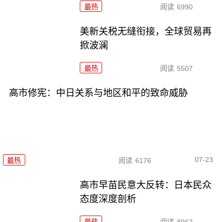
最热
阅读
6990
美新关税无缝衔接，全球贸易再
掀波澜
最热
阅读
5507
高市修宪：中日关系与地区和平的致命威胁
07-23
最热
阅读
6176
高市早苗民意大反转：日本民众
态度深度剖析
最热
阅读
8962