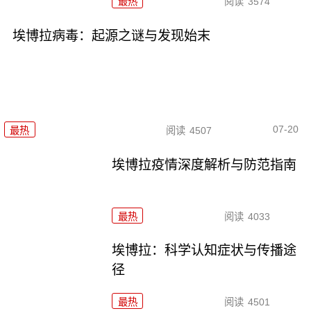
最热
阅读
3574
埃博拉病毒：起源之谜与发现始末
07-20
最热
阅读
4507
埃博拉疫情深度解析与防范指南
最热
阅读
4033
埃博拉：科学认知症状与传播途
径
最热
阅读
4501