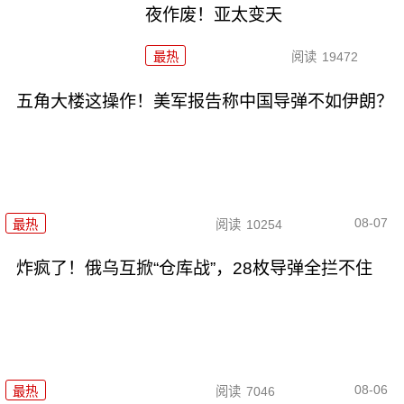
夜作废！亚太变天
最热
阅读
19472
五角大楼这操作！美军报告称中国导弹不如伊朗？
08-07
最热
阅读
10254
炸疯了！俄乌互掀“仓库战”，28枚导弹全拦不住
08-06
最热
阅读
7046