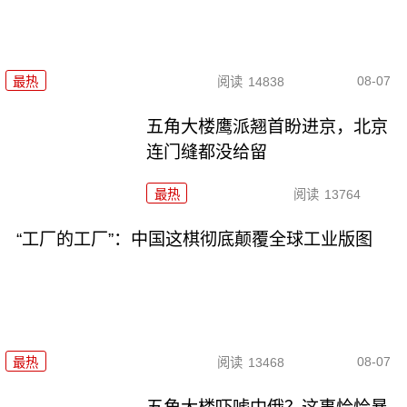
08-07
最热
阅读
14838
五角大楼鹰派翘首盼进京，北京
连门缝都没给留
最热
阅读
13764
“工厂的工厂”：中国这棋彻底颠覆全球工业版图
08-07
最热
阅读
13468