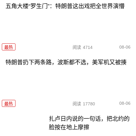
五角大楼“罗生门”：特朗普这出戏把全世界演懵
08-06
最热
阅读
4714
特朗普扔下两条路，波斯都不选，美军机又被揍
08-06
最热
阅读
17780
扎卢日内说的一句话，把北约的
脸按在地上摩擦