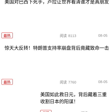
美国对巴西下死手，卢拉让世界看清谁才是真朋友
08-05
最热
阅读
8113
惊天大反转！特朗普支持率崩盘背后竟藏致命一击
08-05
最热
阅读
7760
美国如此救日元，背后藏着三重
收割日本的阳谋！