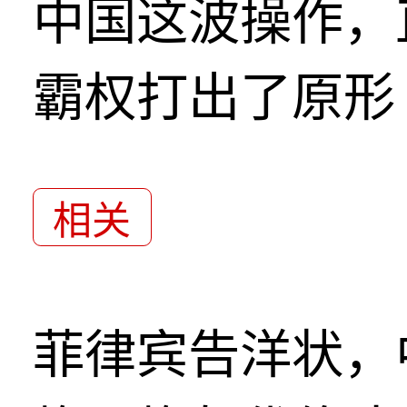
中国这波操作，
霸权打出了原形
相关
菲律宾告洋状，