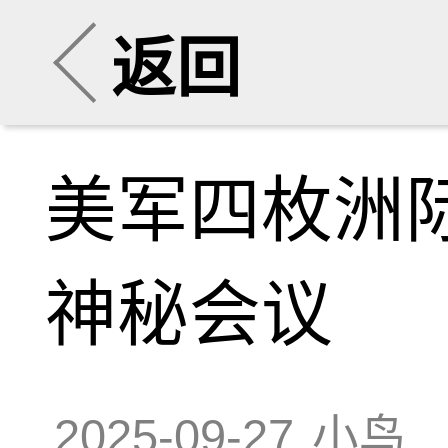
返回
美军四枚洲
神秘会议
2025-09-27
小鸟