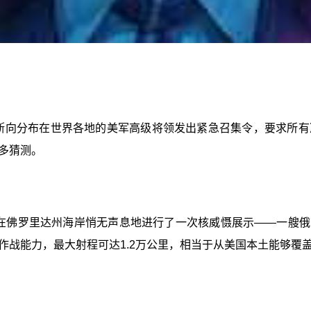
塞斯向分布在世界各地的美军高级将领发出紧急召集令，要求所
多猜测。
军在佛罗里达州海岸悄无声息地进行了一次核威慑展示——一艘俄
作战能力，最大射程可达1.2万公里，相当于从美国本土能够覆