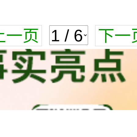
上一页
下一