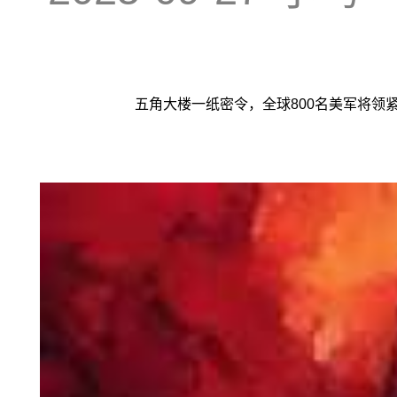
五角大楼一纸密令，全球800名美军将领