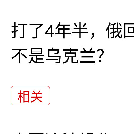
打了4年半，俄
不是乌克兰？
相关