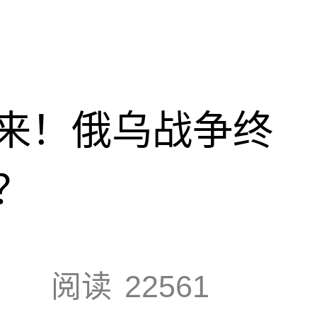
来！俄乌战争终
？
阅读
22561