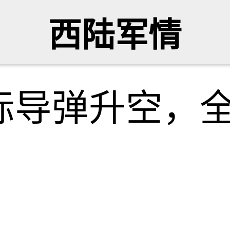
西陆军情
际导弹升空，