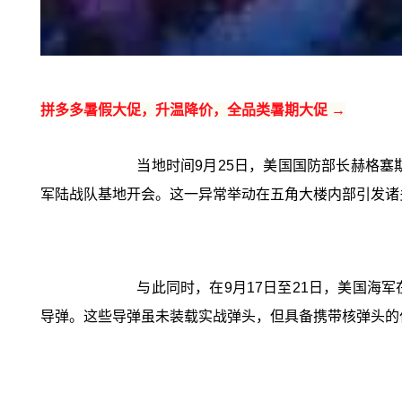
拼多多暑假大促，升温降价，全品类暑期大促 →
当地时间9月25日，美国国防部长赫格
军陆战队基地开会。这一异常举动在五角大楼内部引发诸
与此同时，在9月17日至21日，美国海
导弹。这些导弹虽未装载实战弹头，但具备携带核弹头的