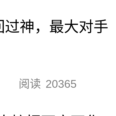
回过神，最大对手
阅读
20365