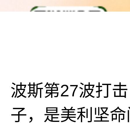
波斯第27波打
子，是美利坚命