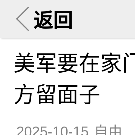
返回
美军要在家
方留面子
2025-10-15
自由