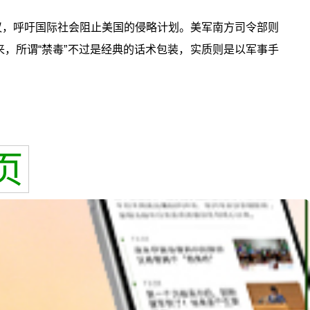
议，呼吁国际社会阻止美国的侵略计划。美军南方司令部则
看来，所谓“禁毒”不过是经典的话术包装，实质则是以军事手
页