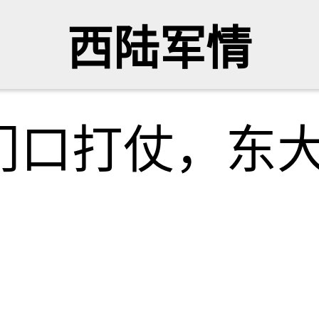
西陆军情
门口打仗，东