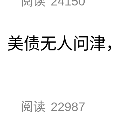
阅读
24150
速，美债无人问津，
阅读
22987