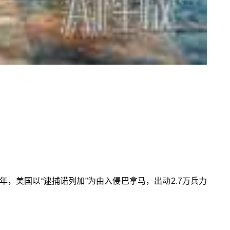
年，美国以“逮捕诺列加”为由入侵巴拿马，出动2.7万兵力