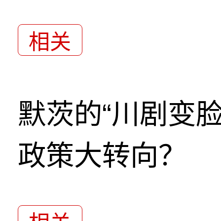
相关
默茨的“川剧变
政策大转向？