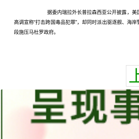
据委内瑞拉外长普拉森西亚公开披露，美
高调宣称“打击跨国毒品犯罪”，却同时派出驱逐舰、海岸警
段施压马杜罗政府。