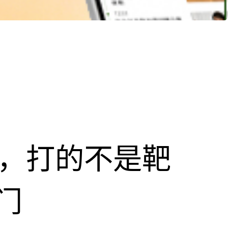
击，打的不是靶
门