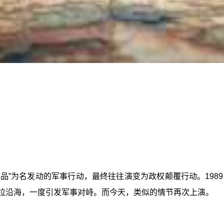
品”为名发动的军事行动，最终往往演变为政权颠覆行动。1989
内瑞拉沿海，一度引发军事对峙。而今天，类似的情节再次上演。