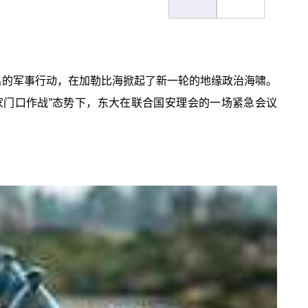
名的军事行动，在加勒比海掀起了新一轮的地缘政治海啸。
家门口作战”态势下，东大在联合国安理会的一场紧急会议