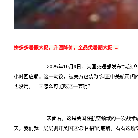
拼多多暑假大促，升温降价，全品类暑期大促 →
2025年10月9日，美国交通部发布“
小时回应期。这一动议，被美方包装为“纠正中美航司间
也没用，中国怎么可能吃这一套呢？
表面看，这是美国在航空领域的一次战术
天，我们就一层层剥开美国这记“昏招”的底牌，看看这场