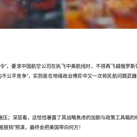
拟议命令”，要求中国航空公司在执飞中美航线时，不得再飞越俄罗
的不公平竞争”，实则是在地缘政治博弈中又一次将民航问题武
施压；深层看，这恰恰暴露了其战略焦虑的加剧与政策工具箱的枯
“准脱钩”预演，最终会把美国带向何方！