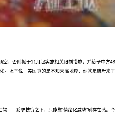
斯领空，否则拟于11月起实施相关限制措施，并给予中方48
器化。坦率说，美国真的是不知天高地厚，你就是航母来了
竭——黔驴技穷之下，只能靠“情绪化威胁”刷存在感。今