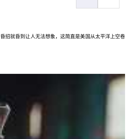
这个昏招就昏到让人无法想象，这简直是美国从太平洋上空卷