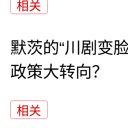
相关
默茨的“川剧变
政策大转向？
相关