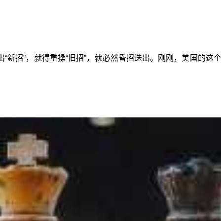
“新招”，就得重操“旧招”，就必然昏招迭出。刚刚，美国的