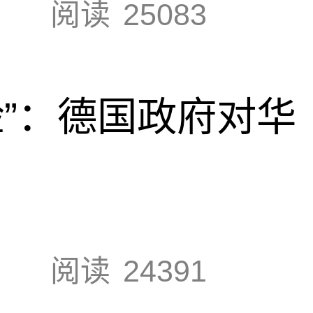
阅读
25083
脸”：德国政府对华
阅读
24391