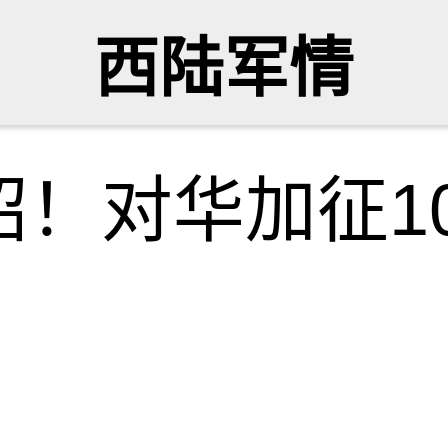
西陆军情
！对华加征1