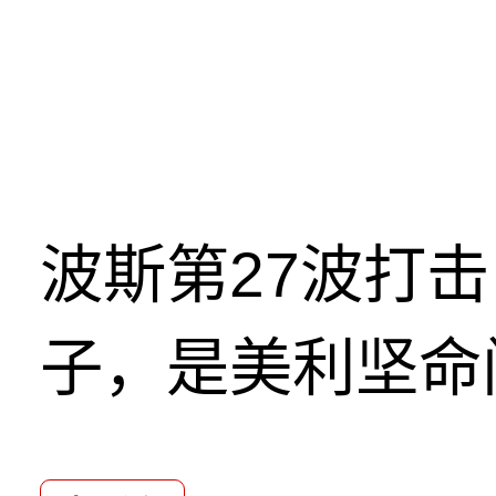
波斯第27波打
子，是美利坚命