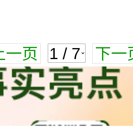
上一页
下一