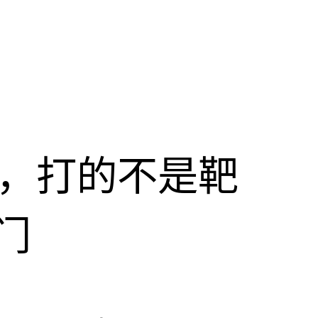
击，打的不是靶
门