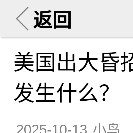
返回
美国出大昏招
发生什么？
2025-10-13
小鸟