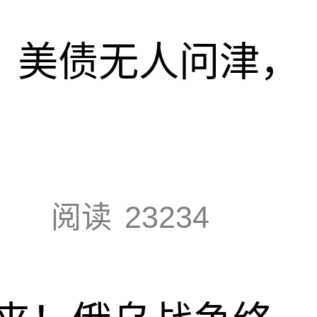
速，美债无人问津，
阅读
23234