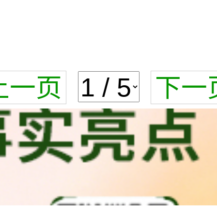
上一页
下一