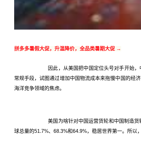
拼多多暑假大促，升温降价，全品类暑期大促 →
因此，从美国把中国定位头号对手开始，
常规手段，试图通过增加中国物流成本来拖慢中国的经济
海洋竞争领域的焦虑。
美国为啥针对中国运营货轮和中国制造货
球总量的51.7%、68.3%和64.9%，稳居世界第一