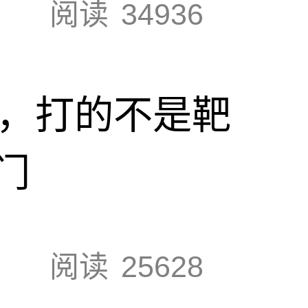
阅读
34936
击，打的不是靶
门
阅读
25628