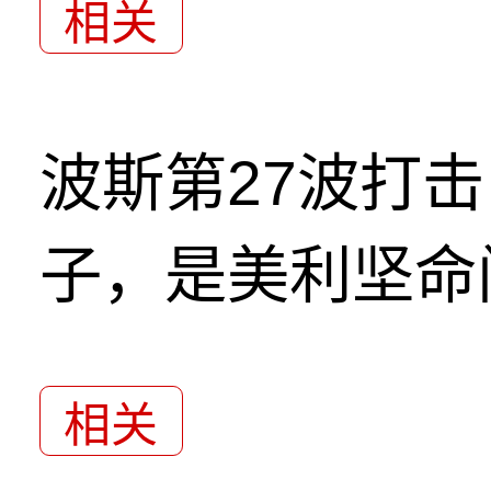
相关
波斯第27波打
子，是美利坚命
相关