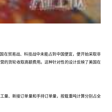
国在贸易战、科技战中未能占到中国便宜，便开始采取非
运营的货轮收取高额费用。这种针对性的设计反映了美国在
完工量、新接订单量和手持订单量，按载重吨计算分别占全