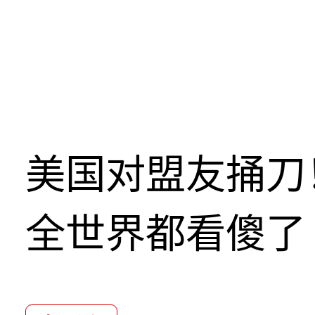
美国对盟友捅刀
全世界都看傻了