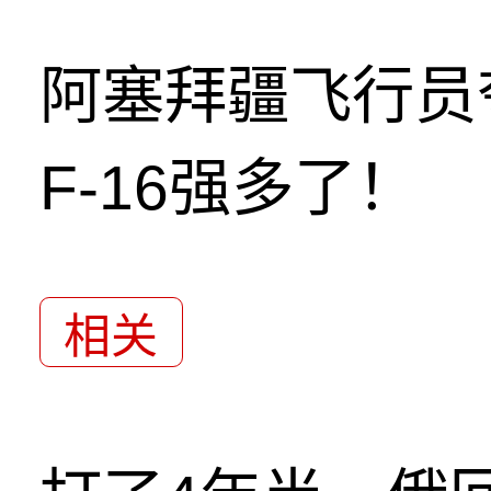
阿塞拜疆飞行员
F-16强多了！
相关