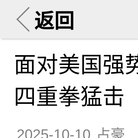
返回
面对美国强
四重拳猛击
2025-10-10
占豪