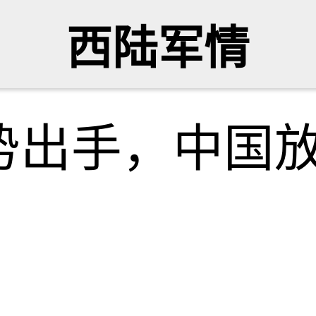
西陆军情
势出手，中国