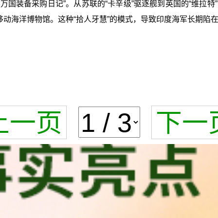
万国装备采购日记”。从苏联的“卡辛级”驱逐舰到英国的“维拉
移动海洋博物馆。这种“拾人牙慧”的模式，导致印度海军长期陷在
上一页
下一