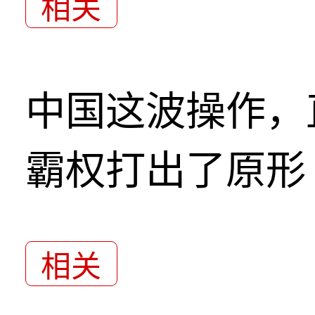
相关
中国这波操作，
霸权打出了原形
相关