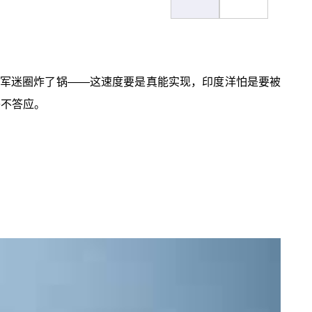
出，军迷圈炸了锅——这速度要是真能实现，印度洋怕是要被
答不答应。