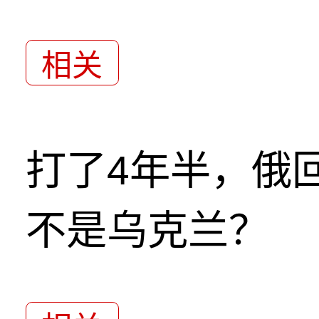
相关
打了4年半，俄
不是乌克兰？