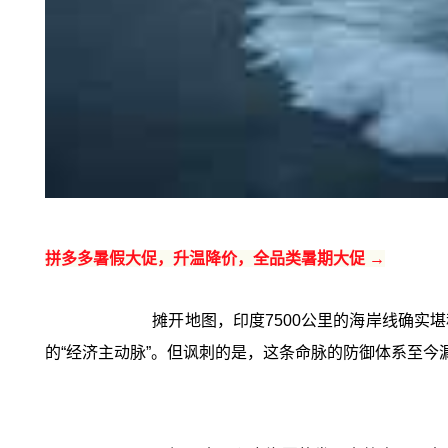
拼多多暑假大促，升温降价，全品类暑期大促 →
摊开地图，印度7500公里的海岸线确实
的“经济主动脉”。但讽刺的是，这条命脉的防御体系至