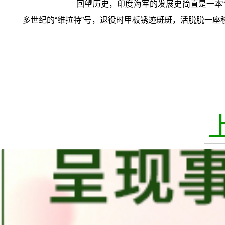
回望历史，印度海军的发展史简直是一本“
多世纪的“维拉特”号，退役时甲板锈迹斑斑，活脱脱一座