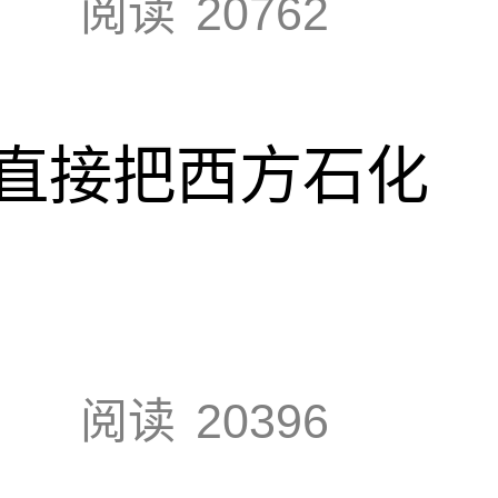
阅读
20762
直接把西方石化
阅读
20396