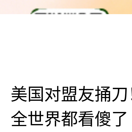
美国对盟友捅刀
全世界都看傻了