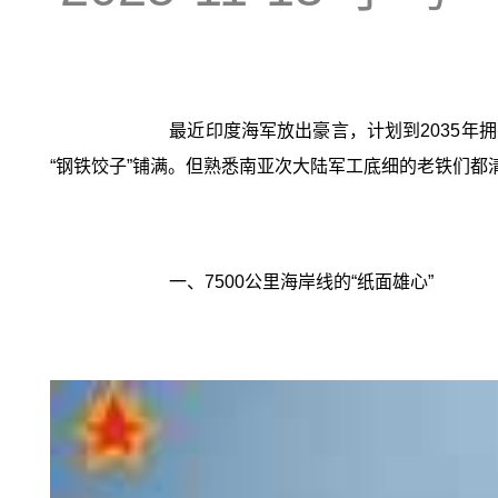
最近印度海军放出豪言，计划到2035年
“钢铁饺子”铺满。但熟悉南亚次大陆军工底细的老铁们都
一、7500公里海岸线的“纸面雄心”