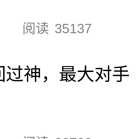
阅读
35137
回过神，最大对手