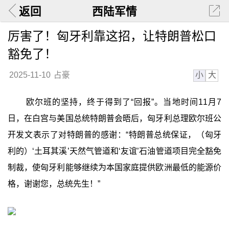
返回
西陆军情
厉害了！匈牙利靠这招，让特朗普松口
豁免了！
小
大
2025-11-10
占豪
欧尔班的坚持，终于得到了“回报”。当地时间11月7
日，在白宫与美国总统特朗普会晤后，匈牙利总理欧尔班公
开发文表示了对特朗普的感谢：“特朗普总统保证，（匈牙
利的）‘土耳其溪’天然气管道和‘友谊’石油管道项目完全豁免
制裁，使匈牙利能够继续为本国家庭提供欧洲最低的能源价
格，谢谢您，总统先生！”