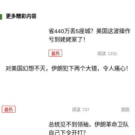
更多精彩内容
省440万丢5座城？美国这波操作
亏到姥姥家了！
最热
阅读
1331
对美国幻想不灭，伊朗犯下两个大错，令人痛心！
最热
阅读
737
刚刚
总统见不到领袖，伊朗革命卫队
自己下令开打？