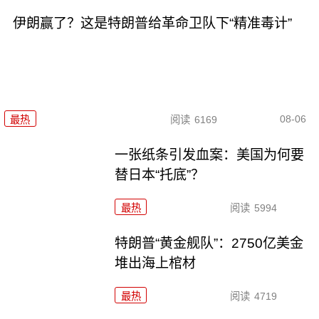
伊朗赢了？这是特朗普给革命卫队下“精准毒计”
08-06
最热
阅读
6169
一张纸条引发血案：美国为何要
替日本“托底”？
最热
阅读
5994
特朗普“黄金舰队”：2750亿美金
堆出海上棺材
最热
阅读
4719