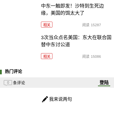
中东一触即发！沙特到生死边
缘，美国的饵太大了
相关
阅读
15287
3次当众点名美国：东大在联合国
替中东讨公道
相关
阅读
15086
热门评论
登陆
0
条评论
我来说两句