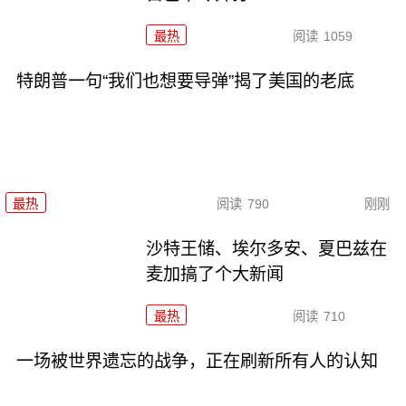
最热
阅读
1059
特朗普一句“我们也想要导弹”揭了美国的老底
最热
阅读
790
刚刚
沙特王储、埃尔多安、夏巴兹在
麦加搞了个大新闻
最热
阅读
710
一场被世界遗忘的战争，正在刷新所有人的认知