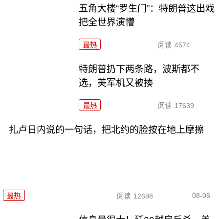
五角大楼“罗生门”：特朗普这出戏
把全世界演懵
最热
阅读
4574
特朗普扔下两条路，波斯都不
选，美军机又被揍
最热
阅读
17639
扎卢日内说的一句话，把北约的脸按在地上摩擦
08-06
最热
阅读
12698