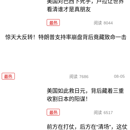
美国对巴西下死手，卢拉让世界
看清谁才是真朋友
最热
阅读
8044
惊天大反转！特朗普支持率崩盘背后竟藏致命一击
08-05
最热
阅读
7686
美国如此救日元，背后藏着三重
收割日本的阳谋！
最热
阅读
6517
前方在打仗，后方在“清场”，这仗