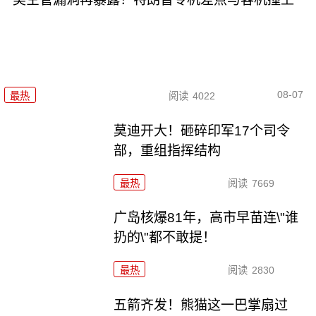
08-07
最热
阅读
4022
莫迪开大！砸碎印军17个司令
部，重组指挥结构
最热
阅读
7669
广岛核爆81年，高市早苗连\"谁
扔的\"都不敢提！
最热
阅读
2830
五箭齐发！熊猫这一巴掌扇过