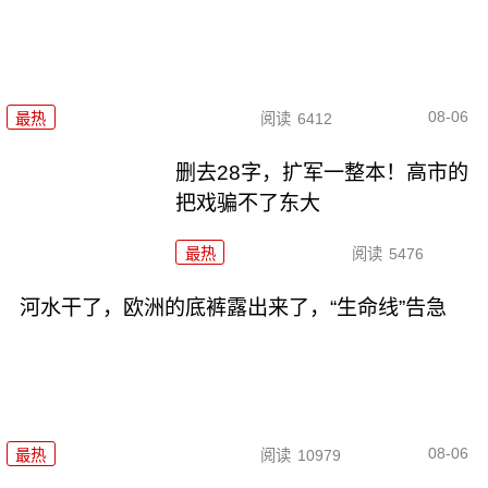
08-06
最热
阅读
6412
删去28字，扩军一整本！高市的
把戏骗不了东大
最热
阅读
5476
河水干了，欧洲的底裤露出来了，“生命线”告急
08-06
最热
阅读
10979