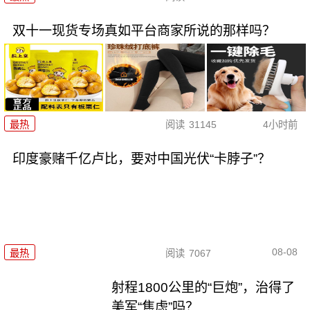
双十一现货专场真如平台商家所说的那样吗？
最热
阅读
31145
4小时前
印度豪赌千亿卢比，要对中国光伏“卡脖子”？
08-08
最热
阅读
7067
射程1800公里的“巨炮”，治得了
美军“焦虑”吗？