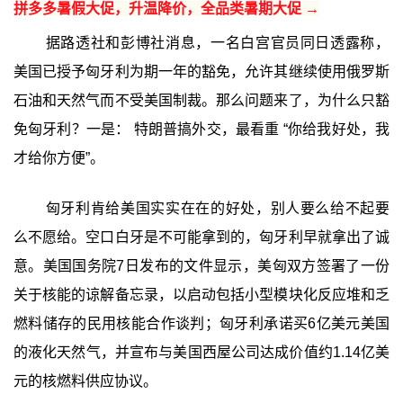
拼多多暑假大促，升温降价，全品类暑期大促 →
据路透社和彭博社消息，一名白宫官员同日透露称，
美国已授予匈牙利为期一年的豁免，允许其继续使用俄罗斯
石油和天然气而不受美国制裁。那么问题来了，为什么只豁
免匈牙利？一是： 特朗普搞外交，最看重 “你给我好处，我
才给你方便”。
匈牙利肯给美国实实在在的好处，别人要么给不起要
么不愿给。空口白牙是不可能拿到的，匈牙利早就拿出了诚
意。美国国务院7日发布的文件显示，美匈双方签署了一份
关于核能的谅解备忘录，以启动包括小型模块化反应堆和乏
燃料储存的民用核能合作谈判；匈牙利承诺买6亿美元美国
的液化天然气，并宣布与美国西屋公司达成价值约1.14亿美
元的核燃料供应协议。