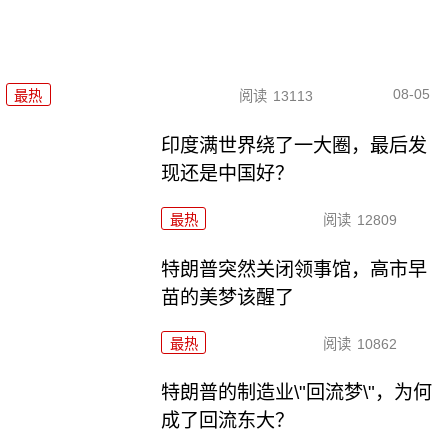
08-05
最热
阅读
13113
印度满世界绕了一大圈，最后发
现还是中国好？
最热
阅读
12809
特朗普突然关闭领事馆，高市早
苗的美梦该醒了
最热
阅读
10862
特朗普的制造业\"回流梦\"，为何
成了回流东大？