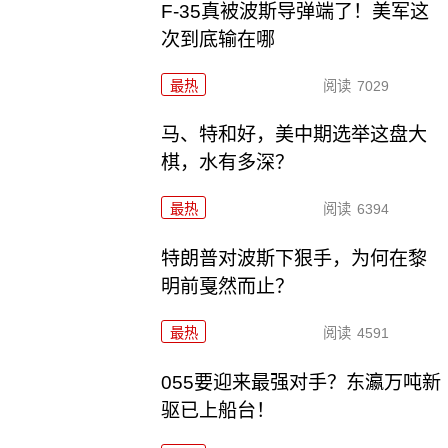
F-35真被波斯导弹端了！美军这
次到底输在哪
最热
阅读
7029
马、特和好，美中期选举这盘大
棋，水有多深？
最热
阅读
6394
特朗普对波斯下狠手，为何在黎
明前戛然而止？
最热
阅读
4591
055要迎来最强对手？东瀛万吨新
驱已上船台！