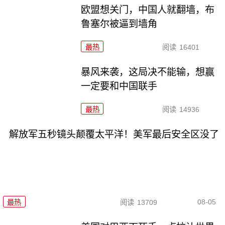
欧盟想关门，中国人就翻墙，布
鲁塞尔被逼到墙角
最热
阅读
16401
暴风来袭，这局决不能输，想赢
一定要和中国联手
最热
阅读
14936
解放军五秒镜头颠覆太平洋！美军最后安全区没了
08-05
最热
阅读
13709