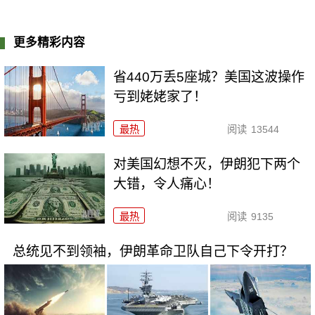
更多精彩内容
省440万丢5座城？美国这波操作
亏到姥姥家了！
最热
阅读
13544
对美国幻想不灭，伊朗犯下两个
大错，令人痛心！
最热
阅读
9135
总统见不到领袖，伊朗革命卫队自己下令开打？