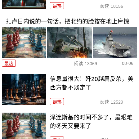
最热
阅读
18156
扎卢日内说的一句话，把北约的脸按在地上摩擦
08-06
最热
阅读
13069
信息量很大！歼20越肩反杀，美
西方都不淡定了
最热
阅读
12529
泽连斯基的时间不多了，最艰难
的冬天又要来了