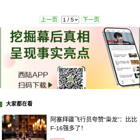
上一页
下一页
大家都在看
阿塞拜疆飞行员夸赞“枭龙”：比比
F-16强多了！