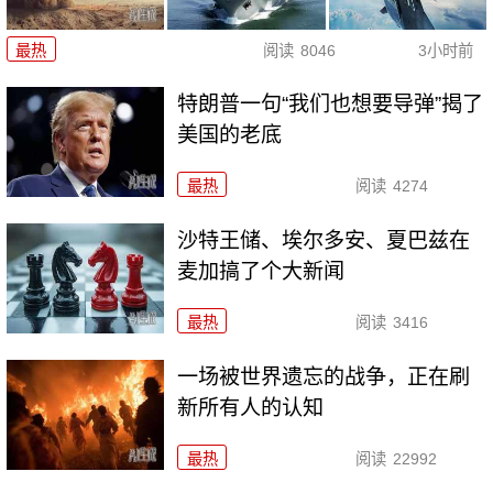
最热
阅读
8046
3小时前
特朗普一句“我们也想要导弹”揭了
美国的老底
最热
阅读
4274
沙特王储、埃尔多安、夏巴兹在
麦加搞了个大新闻
最热
阅读
3416
一场被世界遗忘的战争，正在刷
新所有人的认知
最热
阅读
22992