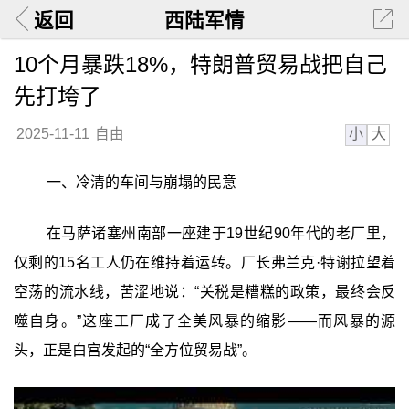
返回
西陆军情
10个月暴跌18%，特朗普贸易战把自己
先打垮了
小
大
2025-11-11
自由
一、冷清的车间与崩塌的民意
在马萨诸塞州南部一座建于19世纪90年代的老厂里，
仅剩的15名工人仍在维持着运转。厂长弗兰克·特谢拉望着
空荡的流水线，苦涩地说：“关税是糟糕的政策，最终会反
噬自身。”这座工厂成了全美风暴的缩影——而风暴的源
头，正是白宫发起的“全方位贸易战”。