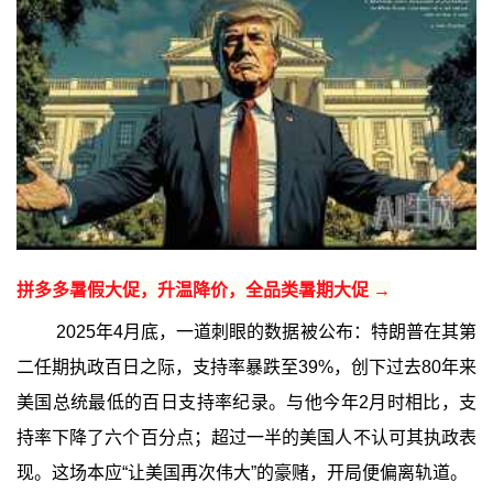
拼多多暑假大促，升温降价，全品类暑期大促 →
2025年4月底，一道刺眼的数据被公布：特朗普在其第
二任期执政百日之际，支持率暴跌至39%，创下过去80年来
美国总统最低的百日支持率纪录。与他今年2月时相比，支
持率下降了六个百分点；超过一半的美国人不认可其执政表
现。这场本应“让美国再次伟大”的豪赌，开局便偏离轨道。